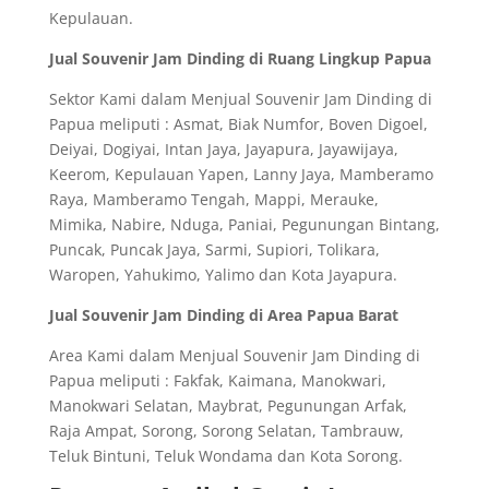
Kepulauan.
Jual Souvenir Jam Dinding di Ruang Lingkup Papua
Sektor Kami dalam Menjual Souvenir Jam Dinding di
Papua meliputi : Asmat, Biak Numfor, Boven Digoel,
Deiyai, Dogiyai, Intan Jaya, Jayapura, Jayawijaya,
Keerom, Kepulauan Yapen, Lanny Jaya, Mamberamo
Raya, Mamberamo Tengah, Mappi, Merauke,
Mimika, Nabire, Nduga, Paniai, Pegunungan Bintang,
Puncak, Puncak Jaya, Sarmi, Supiori, Tolikara,
Waropen, Yahukimo, Yalimo dan Kota Jayapura.
Jual Souvenir Jam Dinding di Area Papua Barat
Area Kami dalam Menjual Souvenir Jam Dinding di
Papua meliputi : Fakfak, Kaimana, Manokwari,
Manokwari Selatan, Maybrat, Pegunungan Arfak,
Raja Ampat, Sorong, Sorong Selatan, Tambrauw,
Teluk Bintuni, Teluk Wondama dan Kota Sorong.