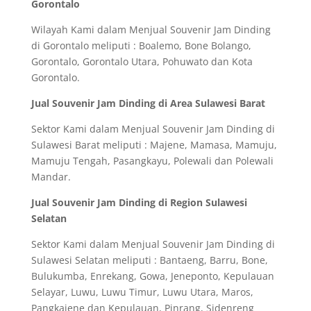
Gorontalo
Wilayah Kami dalam Menjual Souvenir Jam Dinding
di Gorontalo meliputi : Boalemo, Bone Bolango,
Gorontalo, Gorontalo Utara, Pohuwato dan Kota
Gorontalo.
Jual Souvenir Jam Dinding di Area Sulawesi Barat
Sektor Kami dalam Menjual Souvenir Jam Dinding di
Sulawesi Barat meliputi : Majene, Mamasa, Mamuju,
Mamuju Tengah, Pasangkayu, Polewali dan Polewali
Mandar.
Jual Souvenir Jam Dinding di Region Sulawesi
Selatan
Sektor Kami dalam Menjual Souvenir Jam Dinding di
Sulawesi Selatan meliputi : Bantaeng, Barru, Bone,
Bulukumba, Enrekang, Gowa, Jeneponto, Kepulauan
Selayar, Luwu, Luwu Timur, Luwu Utara, Maros,
Pangkajene dan Kepulauan, Pinrang, Sidenreng