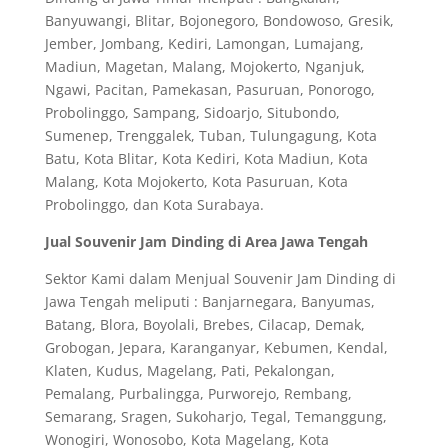
Banyuwangi, Blitar, Bojonegoro, Bondowoso, Gresik,
Jember, Jombang, Kediri, Lamongan, Lumajang,
Madiun, Magetan, Malang, Mojokerto, Nganjuk,
Ngawi, Pacitan, Pamekasan, Pasuruan, Ponorogo,
Probolinggo, Sampang, Sidoarjo, Situbondo,
Sumenep, Trenggalek, Tuban, Tulungagung, Kota
Batu, Kota Blitar, Kota Kediri, Kota Madiun, Kota
Malang, Kota Mojokerto, Kota Pasuruan, Kota
Probolinggo, dan Kota Surabaya.
Jual Souvenir Jam Dinding di Area Jawa Tengah
Sektor Kami dalam Menjual Souvenir Jam Dinding di
Jawa Tengah meliputi : Banjarnegara, Banyumas,
Batang, Blora, Boyolali, Brebes, Cilacap, Demak,
Grobogan, Jepara, Karanganyar, Kebumen, Kendal,
Klaten, Kudus, Magelang, Pati, Pekalongan,
Pemalang, Purbalingga, Purworejo, Rembang,
Semarang, Sragen, Sukoharjo, Tegal, Temanggung,
Wonogiri, Wonosobo, Kota Magelang, Kota