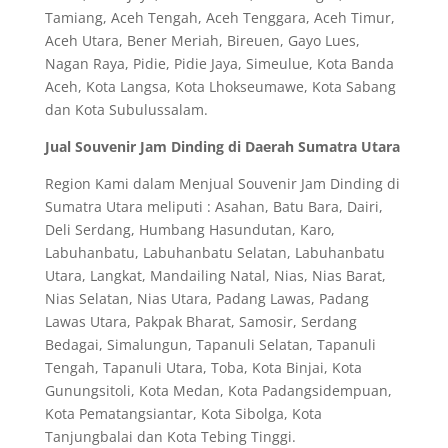
Tamiang, Aceh Tengah, Aceh Tenggara, Aceh Timur,
Aceh Utara, Bener Meriah, Bireuen, Gayo Lues,
Nagan Raya, Pidie, Pidie Jaya, Simeulue, Kota Banda
Aceh, Kota Langsa, Kota Lhokseumawe, Kota Sabang
dan Kota Subulussalam.
Jual Souvenir Jam Dinding di Daerah Sumatra Utara
Region Kami dalam Menjual Souvenir Jam Dinding di
Sumatra Utara meliputi : Asahan, Batu Bara, Dairi,
Deli Serdang, Humbang Hasundutan, Karo,
Labuhanbatu, Labuhanbatu Selatan, Labuhanbatu
Utara, Langkat, Mandailing Natal, Nias, Nias Barat,
Nias Selatan, Nias Utara, Padang Lawas, Padang
Lawas Utara, Pakpak Bharat, Samosir, Serdang
Bedagai, Simalungun, Tapanuli Selatan, Tapanuli
Tengah, Tapanuli Utara, Toba, Kota Binjai, Kota
Gunungsitoli, Kota Medan, Kota Padangsidempuan,
Kota Pematangsiantar, Kota Sibolga, Kota
Tanjungbalai dan Kota Tebing Tinggi.