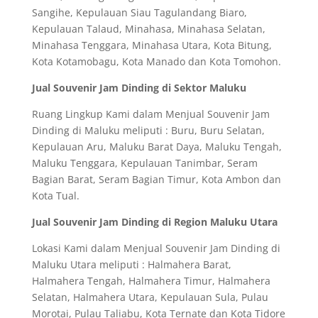
Sangihe, Kepulauan Siau Tagulandang Biaro,
Kepulauan Talaud, Minahasa, Minahasa Selatan,
Minahasa Tenggara, Minahasa Utara, Kota Bitung,
Kota Kotamobagu, Kota Manado dan Kota Tomohon.
Jual Souvenir Jam Dinding di Sektor Maluku
Ruang Lingkup Kami dalam Menjual Souvenir Jam
Dinding di Maluku meliputi : Buru, Buru Selatan,
Kepulauan Aru, Maluku Barat Daya, Maluku Tengah,
Maluku Tenggara, Kepulauan Tanimbar, Seram
Bagian Barat, Seram Bagian Timur, Kota Ambon dan
Kota Tual.
Jual Souvenir Jam Dinding di Region Maluku Utara
Lokasi Kami dalam Menjual Souvenir Jam Dinding di
Maluku Utara meliputi : Halmahera Barat,
Halmahera Tengah, Halmahera Timur, Halmahera
Selatan, Halmahera Utara, Kepulauan Sula, Pulau
Morotai, Pulau Taliabu, Kota Ternate dan Kota Tidore