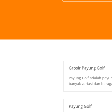
Grosir Payung Golf
Payung Golf adalah payun
banyak variasi dan bera
Payung Golf