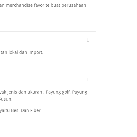
n merchandise favorite buat perusahaan
tan lokal dan import.
yak jenis dan ukuran ; Payung golf, Payung
 Susun.
yaitu Besi Dan Fiber