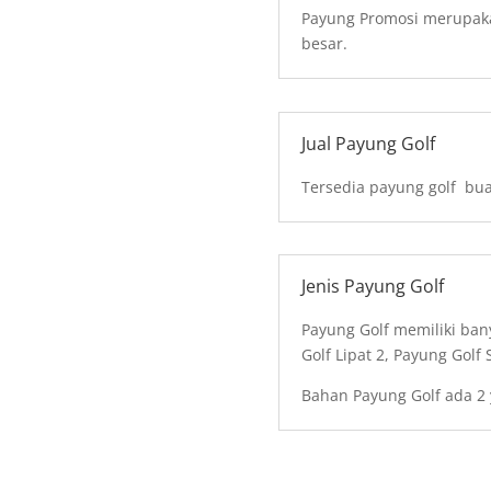
Payung Promosi merupaka
besar.
Jual Payung Golf
Tersedia payung golf bua
Jenis Payung Golf
Payung Golf memiliki ban
 ( Fiber )
Golf Lipat 2, Payung Golf
100 psc
Bahan Payung Golf ada 2 
- 99 psc
Biru Tua