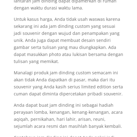
lantaran jam dinding dapat dipamerkan di rumah
dengan waktu durasi waktu lama.
Untuk kasus harga, Anda tidak usah waswas karena
sekarang ini ada jam dinding custom yang sesuai
jadi souvenir dengan wujud dan penampakan yang
unik. Anda juga dapat membuat desain sendiri
gambar serta tulisan yang mau diungkapkan. Ada
dapat masukkan photo atau lukisan bersama dengan
tulisan yang memikat.
Manalagi produk jam dinding custom semacam ini
akan tidak Anda dapatkan di pasar, maka dari itu
souvenir yang Anda kasih serius limited edition serta
cuman dapat diminta dipercetakan pribadi souvenir.
Anda dapat buat jam dinding ini sebagai hadiah
perayaan lomba, kenangan, kenang-kenangan, acara
aqiqah, pernikahan, hari lahir, arisan, reuni,
sejumlah acara resmi dan masihlah banyak kembali.