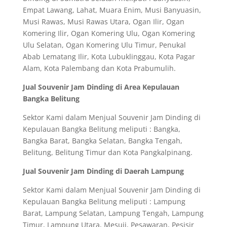
Empat Lawang, Lahat, Muara Enim, Musi Banyuasin,
Musi Rawas, Musi Rawas Utara, Ogan Ilir, Ogan
Komering Ilir, Ogan Komering Ulu, Ogan Komering
Ulu Selatan, Ogan Komering Ulu Timur, Penukal
Abab Lematang Ilir, Kota Lubuklinggau, Kota Pagar
Alam, Kota Palembang dan Kota Prabumulih.
Jual Souvenir Jam Dinding di Area Kepulauan
Bangka Belitung
Sektor Kami dalam Menjual Souvenir Jam Dinding di
Kepulauan Bangka Belitung meliputi : Bangka,
Bangka Barat, Bangka Selatan, Bangka Tengah,
Belitung, Belitung Timur dan Kota Pangkalpinang.
Jual Souvenir Jam Dinding di Daerah Lampung
Sektor Kami dalam Menjual Souvenir Jam Dinding di
Kepulauan Bangka Belitung meliputi : Lampung
Barat, Lampung Selatan, Lampung Tengah, Lampung
Timur, Lampung Utara, Mesuji, Pesawaran, Pesisir