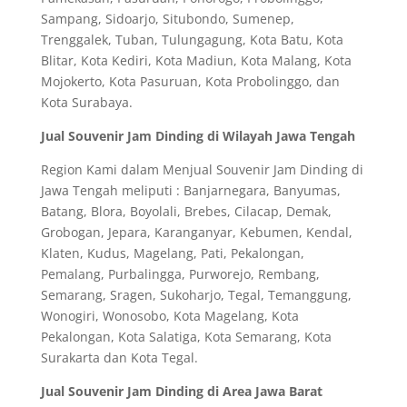
Sampang, Sidoarjo, Situbondo, Sumenep,
Trenggalek, Tuban, Tulungagung, Kota Batu, Kota
Blitar, Kota Kediri, Kota Madiun, Kota Malang, Kota
Mojokerto, Kota Pasuruan, Kota Probolinggo, dan
Kota Surabaya.
Jual Souvenir Jam Dinding di Wilayah Jawa Tengah
Region Kami dalam Menjual Souvenir Jam Dinding di
Jawa Tengah meliputi : Banjarnegara, Banyumas,
Batang, Blora, Boyolali, Brebes, Cilacap, Demak,
Grobogan, Jepara, Karanganyar, Kebumen, Kendal,
Klaten, Kudus, Magelang, Pati, Pekalongan,
Pemalang, Purbalingga, Purworejo, Rembang,
Semarang, Sragen, Sukoharjo, Tegal, Temanggung,
Wonogiri, Wonosobo, Kota Magelang, Kota
Pekalongan, Kota Salatiga, Kota Semarang, Kota
Surakarta dan Kota Tegal.
Jual Souvenir Jam Dinding di Area Jawa Barat