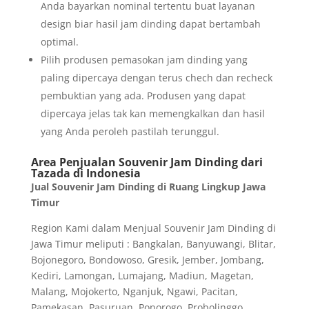
Anda bayarkan nominal tertentu buat layanan
design biar hasil jam dinding dapat bertambah
optimal.
Pilih produsen pemasokan jam dinding yang
paling dipercaya dengan terus chech dan recheck
pembuktian yang ada. Produsen yang dapat
dipercaya jelas tak kan memengkalkan dan hasil
yang Anda peroleh pastilah terunggul.
Area Penjualan Souvenir Jam Dinding dari
Tazada di Indonesia
Jual Souvenir Jam Dinding di Ruang Lingkup Jawa
Timur
Region Kami dalam Menjual Souvenir Jam Dinding di
Jawa Timur meliputi : Bangkalan, Banyuwangi, Blitar,
Bojonegoro, Bondowoso, Gresik, Jember, Jombang,
Kediri, Lamongan, Lumajang, Madiun, Magetan,
Malang, Mojokerto, Nganjuk, Ngawi, Pacitan,
Pamekasan, Pasuruan, Ponorogo, Probolinggo,