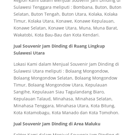
Region Kami dalam Menjual Souvenir Jam Dinding di
Sulawesi Tenggara meliputi : Bombana, Buton, Buton
Selatan, Buton Tengah, Buton Utara, Kolaka, Kolaka
Timur, Kolaka Utara, Konawe, Konawe Kepulauan,
Konawe Selatan, Konawe Utara, Muna, Muna Barat,
Wakatobi, Kota Bau-Bau dan Kota Kendari.
Jual Souvenir Jam Dinding di Ruang Lingkup
Sulawesi Utara
Lokasi Kami dalam Menjual Souvenir Jam Dinding di
Sulawesi Utara meliputi : Bolaang Mongondow,
Bolaang Mongondow Selatan, Bolaang Mongondow
Timur, Bolaang Mongondow Utara, Kepulauan
Sangihe, Kepulauan Siau Tagulandang Biaro,
Kepulauan Talaud, Minahasa, Minahasa Selatan,
Minahasa Tenggara, Minahasa Utara, Kota Bitung,
Kota Kotamobagu, Kota Manado dan Kota Tomohon.
Jual Souvenir Jam Dinding di Area Maluku
Sektor Kami dalam Menjual Souvenir Jam Dinding di