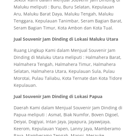
Maluku meliputi : Buru, Buru Selatan, Kepulauan
Aru, Maluku Barat Daya, Maluku Tengah, Maluku
Tenggara, Kepulauan Tanimbar, Seram Bagian Barat,
Seram Bagian Timur, Kota Ambon dan Kota Tual.
Jual Souvenir Jam Dinding di Lokasi Maluku Utara
Ruang Lingkup Kami dalam Menjual Souvenir Jam
Dinding di Maluku Utara meliputi : Halmahera Barat,
Halmahera Tengah, Halmahera Timur, Halmahera
Selatan, Halmahera Utara, Kepulauan Sula, Pulau
Morotai, Pulau Taliabu, Kota Ternate dan Kota Tidore
Kepulauan.
Jual Souvenir Jam Dinding di Lokasi Papua
Daerah Kami dalam Menjual Souvenir Jam Dinding di
Papua meliputi : Asmat, Biak Numfor, Boven Digoel,
Deiyai, Dogiyai, Intan Jaya, Jayapura, Jayawijaya,
Keerom, Kepulauan Yapen, Lanny Jaya, Mamberamo
Raya, Mamberamo Tengah, Mappi, Merauke,