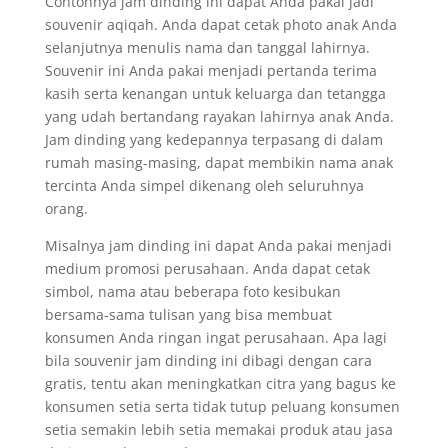
Contohnya jam dinding ini dapat Anda pakai jadi
souvenir aqiqah. Anda dapat cetak photo anak Anda
selanjutnya menulis nama dan tanggal lahirnya.
Souvenir ini Anda pakai menjadi pertanda terima
kasih serta kenangan untuk keluarga dan tetangga
yang udah bertandang rayakan lahirnya anak Anda.
Jam dinding yang kedepannya terpasang di dalam
rumah masing-masing, dapat membikin nama anak
tercinta Anda simpel dikenang oleh seluruhnya
orang.
Misalnya jam dinding ini dapat Anda pakai menjadi
medium promosi perusahaan. Anda dapat cetak
simbol, nama atau beberapa foto kesibukan
bersama-sama tulisan yang bisa membuat
konsumen Anda ringan ingat perusahaan. Apa lagi
bila souvenir jam dinding ini dibagi dengan cara
gratis, tentu akan meningkatkan citra yang bagus ke
konsumen setia serta tidak tutup peluang konsumen
setia semakin lebih setia memakai produk atau jasa