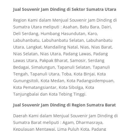
Jual Souvenir Jam Dinding di Sektor Sumatra Utara
Region Kami dalam Menjual Souvenir Jam Dinding di
Sumatra Utara meliputi : Asahan, Batu Bara, Dairi,
Deli Serdang, Humbang Hasundutan, Karo,
Labuhanbatu, Labuhanbatu Selatan, Labuhanbatu
Utara, Langkat, Mandailing Natal, Nias, Nias Barat,
Nias Selatan, Nias Utara, Padang Lawas, Padang
Lawas Utara, Pakpak Bharat, Samosir, Serdang
Bedagai, Simalungun, Tapanuli Selatan, Tapanuli
Tengah, Tapanuli Utara, Toba, Kota Binjai, Kota
Gunungsitoli, Kota Medan, Kota Padangsidempuan,
Kota Pematangsiantar, Kota Sibolga, Kota
Tanjungbalai dan Kota Tebing Tinggi.
Jual Souvenir Jam Dinding di Region Sumatra Barat
Daerah Kami dalam Menjual Souvenir Jam Dinding di
Sumatra Barat meliputi : Agam, Dharmasraya,
Kepulauan Mentawai, Lima Puluh Kota, Padang