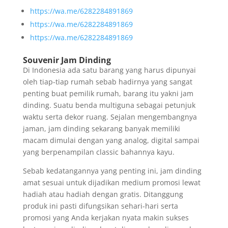
https://wa.me/6282284891869
https://wa.me/6282284891869
https://wa.me/6282284891869
Souvenir Jam Dinding
Di Indonesia ada satu barang yang harus dipunyai
oleh tiap-tiap rumah sebab hadirnya yang sangat
penting buat pemilik rumah, barang itu yakni jam
dinding. Suatu benda multiguna sebagai petunjuk
waktu serta dekor ruang. Sejalan mengembangnya
jaman, jam dinding sekarang banyak memiliki
macam dimulai dengan yang analog, digital sampai
yang berpenampilan classic bahannya kayu.
Sebab kedatangannya yang penting ini, jam dinding
amat sesuai untuk dijadikan medium promosi lewat
hadiah atau hadiah dengan gratis. Ditanggung
produk ini pasti difungsikan sehari-hari serta
promosi yang Anda kerjakan nyata makin sukses