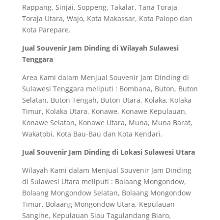
Rappang, Sinjai, Soppeng, Takalar, Tana Toraja,
Toraja Utara, Wajo, Kota Makassar, Kota Palopo dan
Kota Parepare.
Jual Souvenir Jam Dinding di Wilayah Sulawesi
Tenggara
Area Kami dalam Menjual Souvenir Jam Dinding di
Sulawesi Tenggara meliputi : Bombana, Buton, Buton
Selatan, Buton Tengah, Buton Utara, Kolaka, Kolaka
Timur, Kolaka Utara, Konawe, Konawe Kepulauan,
Konawe Selatan, Konawe Utara, Muna, Muna Barat,
Wakatobi, Kota Bau-Bau dan Kota Kendari.
Jual Souvenir Jam Dinding di Lokasi Sulawesi Utara
Wilayah Kami dalam Menjual Souvenir Jam Dinding
di Sulawesi Utara meliputi : Bolaang Mongondow,
Bolaang Mongondow Selatan, Bolaang Mongondow
Timur, Bolaang Mongondow Utara, Kepulauan
Sangihe, Kepulauan Siau Tagulandang Biaro,