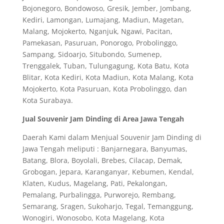
Bojonegoro, Bondowoso, Gresik, Jember, Jombang,
Kediri, Lamongan, Lumajang, Madiun, Magetan,
Malang, Mojokerto, Nganjuk, Ngawi, Pacitan,
Pamekasan, Pasuruan, Ponorogo, Probolinggo,
Sampang, Sidoarjo, Situbondo, Sumenep,
Trenggalek, Tuban, Tulungagung, Kota Batu, Kota
Blitar, Kota Kediri, Kota Madiun, Kota Malang, Kota
Mojokerto, Kota Pasuruan, Kota Probolinggo, dan
Kota Surabaya.
Jual Souvenir Jam Dinding di Area Jawa Tengah
Daerah Kami dalam Menjual Souvenir Jam Dinding di
Jawa Tengah meliputi : Banjarnegara, Banyumas,
Batang, Blora, Boyolali, Brebes, Cilacap, Demak,
Grobogan, Jepara, Karanganyar, Kebumen, Kendal,
Klaten, Kudus, Magelang, Pati, Pekalongan,
Pemalang, Purbalingga, Purworejo, Rembang,
Semarang, Sragen, Sukoharjo, Tegal, Temanggung,
Wonogiri, Wonosobo, Kota Magelang, Kota