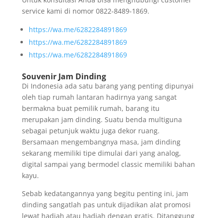
service kami di nomor 0822-8489-1869.
https://wa.me/6282284891869
https://wa.me/6282284891869
https://wa.me/6282284891869
Souvenir Jam Dinding
Di Indonesia ada satu barang yang penting dipunyai
oleh tiap rumah lantaran hadirnya yang sangat
bermakna buat pemilik rumah, barang itu
merupakan jam dinding. Suatu benda multiguna
sebagai petunjuk waktu juga dekor ruang.
Bersamaan mengembangnya masa, jam dinding
sekarang memiliki tipe dimulai dari yang analog,
digital sampai yang bermodel classic memiliki bahan
kayu.
Sebab kedatangannya yang begitu penting ini, jam
dinding sangatlah pas untuk dijadikan alat promosi
lewat hadiah atau hadiah dengan gratis. Ditanggung