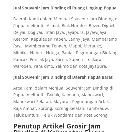
Jual Souvenir Jam Dinding di Ruang Lingkup Papua
Daerah Kami dalam Menjual Souvenir Jam Dinding di
Papua meliputi : Asmat, Biak Numfor, Boven Digoel,
Deiyai, Dogiyai, Intan Jaya, Jayapura, Jayawijaya,
Keerom, Kepulauan Yapen, Lanny Jaya, Mamberamo
Raya, Mamberamo Tengah, Mappi, Merauke,
Mimika, Nabire, Nduga, Paniai, Pegunungan Bintang,
Puncak, Puncak Jaya, Sarmi, Supiori, Tolikara,
Waropen, Yahukimo, Yalimo dan Kota Jayapura.
Jual Souvenir Jam Dinding di Daerah Papua Barat
Area Kami dalam Menjual Souvenir Jam Dinding di
Papua meliputi : Fakfak, Kaimana, Manokwari,
Manokwari Selatan, Maybrat, Pegunungan Arfak,
Raja Ampat, Sorong, Sorong Selatan, Tambrauw,
Teluk Bintuni, Teluk Wondama dan Kota Sorong.
Penutup Artikel Grosir Jam