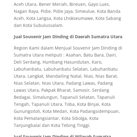
Aceh Utara, Bener Meriah, Bireuen, Gayo Lues,
Nagan Raya, Pidie, Pidie Jaya, Simeulue, Kota Banda
Aceh, Kota Langsa, Kota Lhokseumawe, Kota Sabang
dan Kota Subulussalam.
Jual Souvenir Jam Dinding di Daerah Sumatra Utara
Region Kami dalam Menjual Souvenir Jam Dinding di
Sumatra Utara meliputi : Asahan, Batu Bara, Dairi,
Deli Serdang, Humbang Hasundutan, Karo,
Labuhanbatu, Labuhanbatu Selatan, Labuhanbatu
Utara, Langkat, Mandailing Natal, Nias, Nias Barat,
Nias Selatan, Nias Utara, Padang Lawas, Padang
Lawas Utara, Pakpak Bharat, Samosir, Serdang
Bedagai, Simalungun, Tapanuli Selatan, Tapanuli
Tengah, Tapanuli Utara, Toba, Kota Binjai, Kota
Gunungsitoli, Kota Medan, Kota Padangsidempuan,
Kota Pematangsiantar, Kota Sibolga, Kota
Tanjungbalai dan Kota Tebing Tinggi.
Jual Souvenir Jam Dinding di Wilayah Sumatra