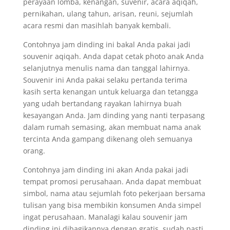
perayaan lomba, kenangan, suvenir, acara aqiqah,
pernikahan, ulang tahun, arisan, reuni, sejumlah
acara resmi dan masihlah banyak kembali.
Contohnya jam dinding ini bakal Anda pakai jadi
souvenir aqiqah. Anda dapat cetak photo anak Anda
selanjutnya menulis nama dan tanggal lahirnya.
Souvenir ini Anda pakai selaku pertanda terima
kasih serta kenangan untuk keluarga dan tetangga
yang udah bertandang rayakan lahirnya buah
kesayangan Anda. Jam dinding yang nanti terpasang
dalam rumah semasing, akan membuat nama anak
tercinta Anda gampang dikenang oleh semuanya
orang.
Contohnya jam dinding ini akan Anda pakai jadi
tempat promosi perusahaan. Anda dapat membuat
simbol, nama atau sejumlah foto pekerjaan bersama
tulisan yang bisa membikin konsumen Anda simpel
ingat perusahaan. Manalagi kalau souvenir jam
dinding ini dibagikannya dengan gratis, sudah pasti