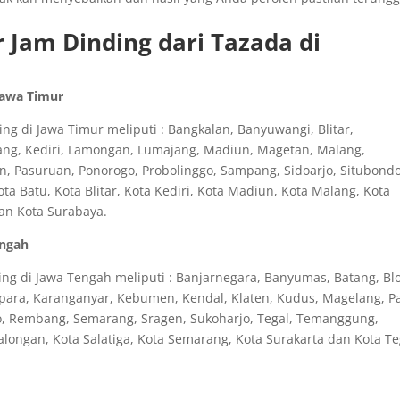
 Jam Dinding dari Tazada di
Jawa Timur
g di Jawa Timur meliputi : Bangkalan, Banyuwangi, Blitar,
ang, Kediri, Lamongan, Lumajang, Madiun, Magetan, Malang,
n, Pasuruan, Ponorogo, Probolinggo, Sampang, Sidoarjo, Situbondo
 Batu, Kota Blitar, Kota Kediri, Kota Madiun, Kota Malang, Kota
dan Kota Surabaya.
engah
ng di Jawa Tengah meliputi : Banjarnegara, Banyumas, Batang, Blo
epara, Karanganyar, Kebumen, Kendal, Klaten, Kudus, Magelang, Pa
o, Rembang, Semarang, Sragen, Sukoharjo, Tegal, Temanggung,
longan, Kota Salatiga, Kota Semarang, Kota Surakarta dan Kota Te