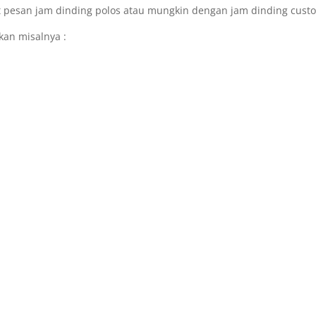
t pesan jam dinding polos atau mungkin dengan jam dinding cust
kan misalnya :