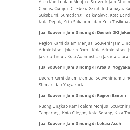
Area Kami dalam Menjual Souvenir Jam Dinding
Ciamis, Cianjur, Cirebon, Garut, Indramayu, 
Sukabumi, Sumedang, Tasikmalaya, Kota Bandun
Kota Depok, Kota Sukabumi dan Kota Tasikmal
Jual Souvenir Jam Dinding di Daerah DKI Jaka
Region Kami dalam Menjual Souvenir Jam Dindin
Administrasi Jakarta Barat, Kota Administrasi J
Jakarta Timur, Kota Administrasi Jakarta Utar
Jual Souvenir Jam Dinding di Area DI Yogyaka
Daerah Kami dalam Menjual Souvenir Jam Dindi
Sleman dan Yogyakarta.
Jual Souvenir Jam Dinding di Region Banten
Ruang Lingkup Kami dalam Menjual Souvenir Ja
Tangerang, Kota Cilegon, Kota Serang, Kota T
Jual Souvenir Jam Dinding di Lokasi Aceh