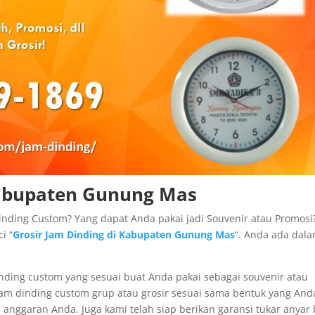
Kabupaten Gunung Mas
inding Custom? Yang dapat Anda pakai jadi Souvenir atau Promosi
i “
Grosir Jam Dinding di Kabupaten Gunung Mas
“. Anda ada dal
nding custom yang sesuai buat Anda pakai sebagai souvenir atau
am dinding custom grup atau grosir sesuai sama bentuk yang And
nggaran Anda. Juga kami telah siap berikan garansi tukar anyar 