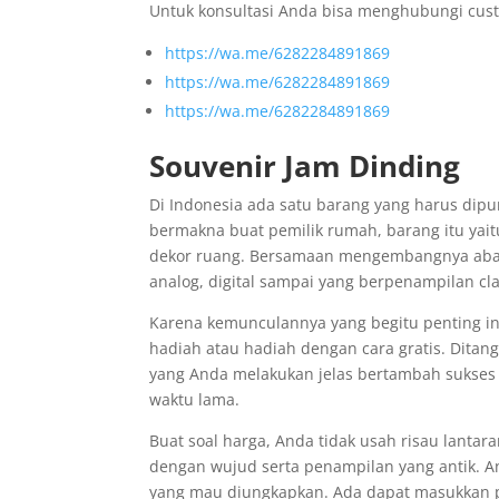
Untuk konsultasi Anda bisa menghubungi cust
https://wa.me/6282284891869
https://wa.me/6282284891869
https://wa.me/6282284891869
Souvenir Jam Dinding
Di Indonesia ada satu barang yang harus dipu
bermakna buat pemilik rumah, barang itu yait
dekor ruang. Bersamaan mengembangnya abad,
analog, digital sampai yang berpenampilan cla
Karena kemunculannya yang begitu penting in
hadiah atau hadiah dengan cara gratis. Ditang
yang Anda melakukan jelas bertambah sukses
waktu lama.
Buat soal harga, Anda tidak usah risau lantar
dengan wujud serta penampilan yang antik. A
yang mau diungkapkan. Ada dapat masukkan p