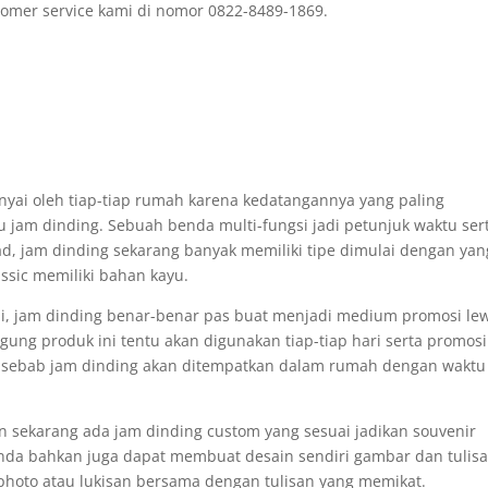
omer service kami di nomor 0822-8489-1869.
nyai oleh tiap-tiap rumah karena kedatangannya yang paling
u jam dinding. Sebuah benda multi-fungsi jadi petunjuk waktu ser
 jam dinding sekarang banyak memiliki tipe dimulai dengan yan
ssic memiliki bahan kayu.
i, jam dinding benar-benar pas buat menjadi medium promosi le
gung produk ini tentu akan digunakan tiap-tiap hari serta promosi
 sebab jam dinding akan ditempatkan dalam rumah dengan waktu
an sekarang ada jam dinding custom yang sesuai jadikan souvenir
nda bahkan juga dapat membuat desain sendiri gambar dan tulis
hoto atau lukisan bersama dengan tulisan yang memikat.