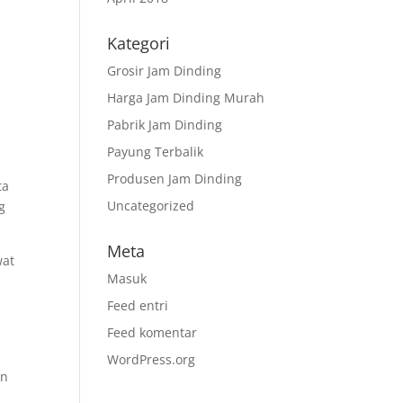
Kategori
Grosir Jam Dinding
Harga Jam Dinding Murah
Pabrik Jam Dinding
Payung Terbalik
Produsen Jam Dinding
ta
Uncategorized
g
Meta
wat
Masuk
Feed entri
Feed komentar
WordPress.org
an