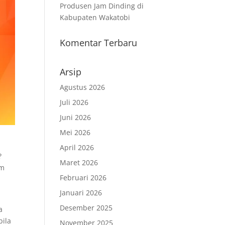
Produsen Jam Dinding di
Kabupaten Wakatobi
Komentar Terbaru
Arsip
Agustus 2026
Juli 2026
Juni 2026
Mei 2026
April 2026
?
Maret 2026
am
Februari 2026
Januari 2026
Desember 2025
a
bila
November 2025