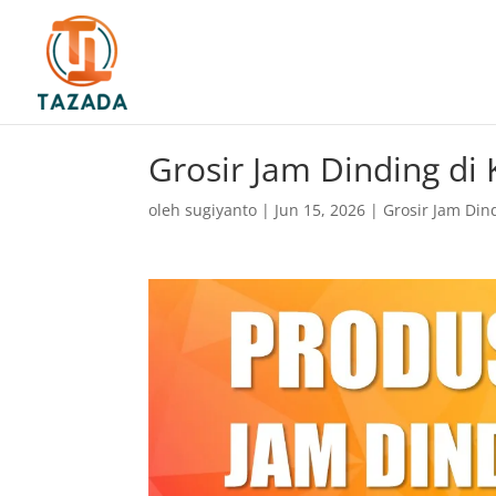
Grosir Jam Dinding d
oleh
sugiyanto
|
Jun 15, 2026
|
Grosir Jam Din