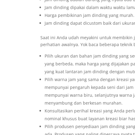
Jam dinding dipakai dalam waktu waktu lama
Harga pembikinan jam dinding yang murah.
Jam dinding dapat dicustom baik dari ukuran
Saat ini Anda udah meyakini untuk membikin j
perhatian awalnya. Yok baca beberapa teknik b
Pilih ukuran dan bahan jam dinding yang s
yang berbeda, maka harga yang dijajakan pa
yang kuat lantaran jam dinding dengan mut
Pilih warna jam yang sama dengan kreasi yan
mempunyai pengaruh kepada seni dari jam
mempunyai warna biru, selanjutnya warna j
menyambung dan berkesan murahan.
Konsultasikan perihal kreasi yang Anda pe
nominal khusus buat layanan kreasi biar h
Pilih produsen penyediaan jam dinding yan
ada. Produsen yang paling dipercaya nyata 