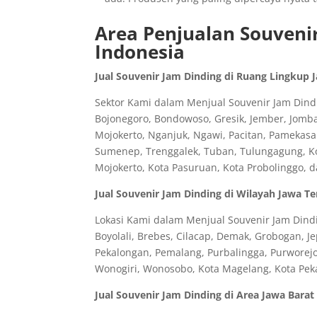
Area Penjualan Souvenir
Indonesia
Jual Souvenir Jam Dinding di Ruang Lingkup 
Sektor Kami dalam Menjual Souvenir Jam Dindin
Bojonegoro, Bondowoso, Gresik, Jember, Jomb
Mojokerto, Nganjuk, Ngawi, Pacitan, Pamekasa
Sumenep, Trenggalek, Tuban, Tulungagung, Kota
Mojokerto, Kota Pasuruan, Kota Probolinggo, 
Jual Souvenir Jam Dinding di Wilayah Jawa T
Lokasi Kami dalam Menjual Souvenir Jam Dindi
Boyolali, Brebes, Cilacap, Demak, Grobogan, J
Pekalongan, Pemalang, Purbalingga, Purworej
Wonogiri, Wonosobo, Kota Magelang, Kota Peka
Jual Souvenir Jam Dinding di Area Jawa Barat