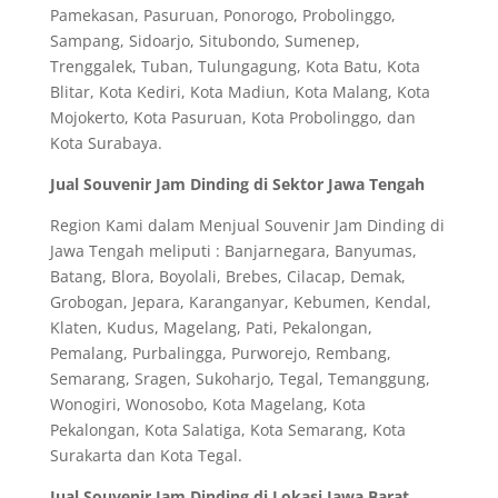
Pamekasan, Pasuruan, Ponorogo, Probolinggo,
Sampang, Sidoarjo, Situbondo, Sumenep,
Trenggalek, Tuban, Tulungagung, Kota Batu, Kota
Blitar, Kota Kediri, Kota Madiun, Kota Malang, Kota
Mojokerto, Kota Pasuruan, Kota Probolinggo, dan
Kota Surabaya.
Jual Souvenir Jam Dinding di Sektor Jawa Tengah
Region Kami dalam Menjual Souvenir Jam Dinding di
Jawa Tengah meliputi : Banjarnegara, Banyumas,
Batang, Blora, Boyolali, Brebes, Cilacap, Demak,
Grobogan, Jepara, Karanganyar, Kebumen, Kendal,
Klaten, Kudus, Magelang, Pati, Pekalongan,
Pemalang, Purbalingga, Purworejo, Rembang,
Semarang, Sragen, Sukoharjo, Tegal, Temanggung,
Wonogiri, Wonosobo, Kota Magelang, Kota
Pekalongan, Kota Salatiga, Kota Semarang, Kota
Surakarta dan Kota Tegal.
Jual Souvenir Jam Dinding di Lokasi Jawa Barat