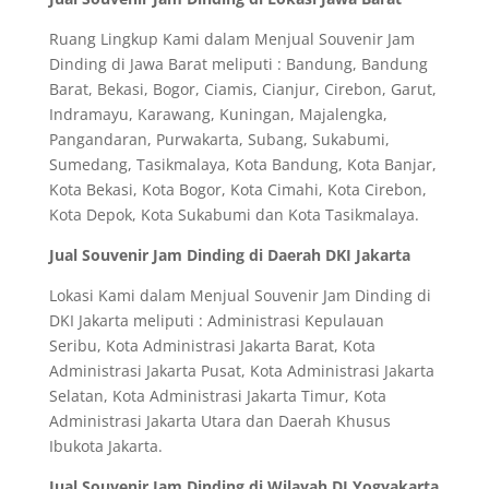
Ruang Lingkup Kami dalam Menjual Souvenir Jam
Dinding di Jawa Barat meliputi : Bandung, Bandung
Barat, Bekasi, Bogor, Ciamis, Cianjur, Cirebon, Garut,
Indramayu, Karawang, Kuningan, Majalengka,
Pangandaran, Purwakarta, Subang, Sukabumi,
Sumedang, Tasikmalaya, Kota Bandung, Kota Banjar,
Kota Bekasi, Kota Bogor, Kota Cimahi, Kota Cirebon,
Kota Depok, Kota Sukabumi dan Kota Tasikmalaya.
Jual Souvenir Jam Dinding di Daerah DKI Jakarta
Lokasi Kami dalam Menjual Souvenir Jam Dinding di
DKI Jakarta meliputi : Administrasi Kepulauan
Seribu, Kota Administrasi Jakarta Barat, Kota
Administrasi Jakarta Pusat, Kota Administrasi Jakarta
Selatan, Kota Administrasi Jakarta Timur, Kota
Administrasi Jakarta Utara dan Daerah Khusus
Ibukota Jakarta.
Jual Souvenir Jam Dinding di Wilayah DI Yogyakarta