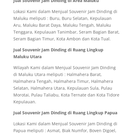
Jual Souvenir Jam Dinding di Area Maluku
Lokasi Kami dalam Menjual Souvenir Jam Dinding di
Maluku meliputi : Buru, Buru Selatan, Kepulauan
Aru, Maluku Barat Daya, Maluku Tengah, Maluku
Tenggara, Kepulauan Tanimbar, Seram Bagian Barat,
Seram Bagian Timur, Kota Ambon dan Kota Tual.
Jual Souvenir Jam Dinding di Ruang Lingkup
Maluku Utara
Wilayah Kami dalam Menjual Souvenir Jam Dinding
di Maluku Utara meliputi : Halmahera Barat,
Halmahera Tengah, Halmahera Timur, Halmahera
Selatan, Halmahera Utara, Kepulauan Sula, Pulau
Morotai, Pulau Taliabu, Kota Ternate dan Kota Tidore
Kepulauan.
Jual Souvenir Jam Dinding di Ruang Lingkup Papua
Lokasi Kami dalam Menjual Souvenir Jam Dinding di
Papua meliputi : Asmat, Biak Numfor, Boven Digoel,