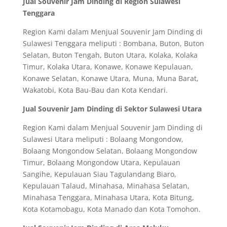
Jual Souvenir Jam Dinding di Region Sulawesi
Tenggara
Region Kami dalam Menjual Souvenir Jam Dinding di
Sulawesi Tenggara meliputi : Bombana, Buton, Buton
Selatan, Buton Tengah, Buton Utara, Kolaka, Kolaka
Timur, Kolaka Utara, Konawe, Konawe Kepulauan,
Konawe Selatan, Konawe Utara, Muna, Muna Barat,
Wakatobi, Kota Bau-Bau dan Kota Kendari.
Jual Souvenir Jam Dinding di Sektor Sulawesi Utara
Region Kami dalam Menjual Souvenir Jam Dinding di
Sulawesi Utara meliputi : Bolaang Mongondow,
Bolaang Mongondow Selatan, Bolaang Mongondow
Timur, Bolaang Mongondow Utara, Kepulauan
Sangihe, Kepulauan Siau Tagulandang Biaro,
Kepulauan Talaud, Minahasa, Minahasa Selatan,
Minahasa Tenggara, Minahasa Utara, Kota Bitung,
Kota Kotamobagu, Kota Manado dan Kota Tomohon.