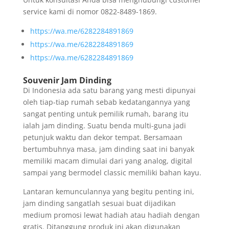
service kami di nomor 0822-8489-1869.
https://wa.me/6282284891869
https://wa.me/6282284891869
https://wa.me/6282284891869
Souvenir Jam Dinding
Di Indonesia ada satu barang yang mesti dipunyai
oleh tiap-tiap rumah sebab kedatangannya yang
sangat penting untuk pemilik rumah, barang itu
ialah jam dinding. Suatu benda multi-guna jadi
petunjuk waktu dan dekor tempat. Bersamaan
bertumbuhnya masa, jam dinding saat ini banyak
memiliki macam dimulai dari yang analog, digital
sampai yang bermodel classic memiliki bahan kayu.
Lantaran kemunculannya yang begitu penting ini,
jam dinding sangatlah sesuai buat dijadikan
medium promosi lewat hadiah atau hadiah dengan
gratis. Ditanggung produk ini akan digunakan