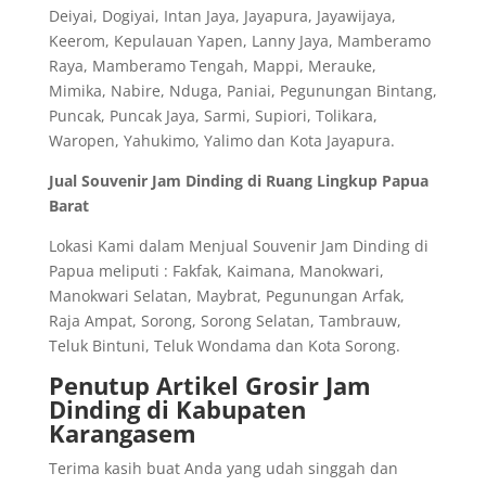
Deiyai, Dogiyai, Intan Jaya, Jayapura, Jayawijaya,
Keerom, Kepulauan Yapen, Lanny Jaya, Mamberamo
Raya, Mamberamo Tengah, Mappi, Merauke,
Mimika, Nabire, Nduga, Paniai, Pegunungan Bintang,
Puncak, Puncak Jaya, Sarmi, Supiori, Tolikara,
Waropen, Yahukimo, Yalimo dan Kota Jayapura.
Jual Souvenir Jam Dinding di Ruang Lingkup Papua
Barat
Lokasi Kami dalam Menjual Souvenir Jam Dinding di
Papua meliputi : Fakfak, Kaimana, Manokwari,
Manokwari Selatan, Maybrat, Pegunungan Arfak,
Raja Ampat, Sorong, Sorong Selatan, Tambrauw,
Teluk Bintuni, Teluk Wondama dan Kota Sorong.
Penutup Artikel Grosir Jam
Dinding di Kabupaten
Karangasem
Terima kasih buat Anda yang udah singgah dan