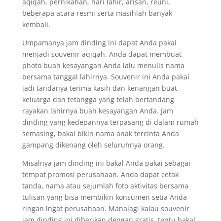
aqiqah, pernikahan, hari lahir, arisan, reuni,
beberapa acara resmi serta masihlah banyak
kembali.
Umpamanya jam dinding ini dapat Anda pakai
menjadi souvenir aqiqah. Anda dapat membuat
photo buah kesayangan Anda lalu menulis nama
bersama tanggal lahirnya. Souvenir ini Anda pakai
jadi tandanya terima kasih dan kenangan buat
keluarga dan tetangga yang telah bertandang
rayakan lahirnya buah kesayangan Anda. Jam
dinding yang kedepannya terpasang di dalam rumah
semasing, bakal bikin nama anak tercinta Anda
gampang dikenang oleh seluruhnya orang.
Misalnya jam dinding ini bakal Anda pakai sebagai
tempat promosi perusahaan. Anda dapat cetak
tanda, nama atau sejumlah foto aktivitas bersama
tulisan yang bisa membikin konsumen setia Anda
ringan ingat perusahaan. Manalagi kalau souvenir
jam dinding ini diberikan dengan gratis, tentu bakal