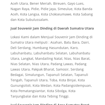
Aceh Utara, Bener Meriah, Bireuen, Gayo Lues,
Nagan Raya, Pidie, Pidie Jaya, Simeulue, Kota Banda
Aceh, Kota Langsa, Kota Lhokseumawe, Kota Sabang
dan Kota Subulussalam.
Jual Souvenir Jam Dinding di Daerah Sumatra Utara
Lokasi Kami dalam Menjual Souvenir Jam Dinding di
Sumatra Utara meliputi : Asahan, Batu Bara, Dairi,
Deli Serdang, Humbang Hasundutan, Karo,
Labuhanbatu, Labuhanbatu Selatan, Labuhanbatu
Utara, Langkat, Mandailing Natal, Nias, Nias Barat,
Nias Selatan, Nias Utara, Padang Lawas, Padang
Lawas Utara, Pakpak Bharat, Samosir, Serdang
Bedagai, Simalungun, Tapanuli Selatan, Tapanuli
Tengah, Tapanuli Utara, Toba, Kota Binjai, Kota
Gunungsitoli, Kota Medan, Kota Padangsidempuan,
Kota Pematangsiantar, Kota Sibolga, Kota
Tanjungbalai dan Kota Tebing Tinggi.
Jual Souvenir Jam Dinding di Area Sumatra Barat