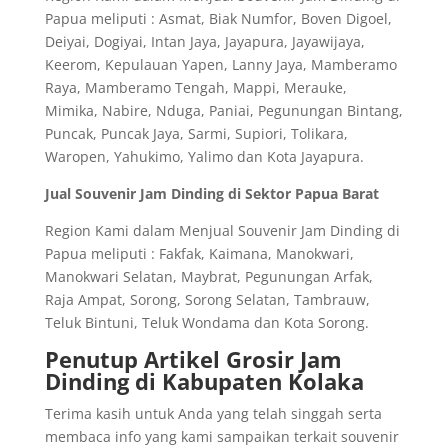
Papua meliputi : Asmat, Biak Numfor, Boven Digoel,
Deiyai, Dogiyai, Intan Jaya, Jayapura, Jayawijaya,
Keerom, Kepulauan Yapen, Lanny Jaya, Mamberamo
Raya, Mamberamo Tengah, Mappi, Merauke,
Mimika, Nabire, Nduga, Paniai, Pegunungan Bintang,
Puncak, Puncak Jaya, Sarmi, Supiori, Tolikara,
Waropen, Yahukimo, Yalimo dan Kota Jayapura.
Jual Souvenir Jam Dinding di Sektor Papua Barat
Region Kami dalam Menjual Souvenir Jam Dinding di
Papua meliputi : Fakfak, Kaimana, Manokwari,
Manokwari Selatan, Maybrat, Pegunungan Arfak,
Raja Ampat, Sorong, Sorong Selatan, Tambrauw,
Teluk Bintuni, Teluk Wondama dan Kota Sorong.
Penutup Artikel Grosir Jam
Dinding di Kabupaten Kolaka
Terima kasih untuk Anda yang telah singgah serta
membaca info yang kami sampaikan terkait souvenir