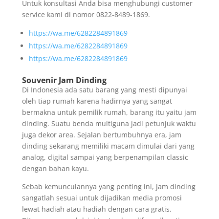
Untuk konsultasi Anda bisa menghubungi customer
service kami di nomor 0822-8489-1869.
https://wa.me/6282284891869
https://wa.me/6282284891869
https://wa.me/6282284891869
Souvenir Jam Dinding
Di Indonesia ada satu barang yang mesti dipunyai
oleh tiap rumah karena hadirnya yang sangat
bermakna untuk pemilik rumah, barang itu yaitu jam
dinding. Suatu benda multiguna jadi petunjuk waktu
juga dekor area. Sejalan bertumbuhnya era, jam
dinding sekarang memiliki macam dimulai dari yang
analog, digital sampai yang berpenampilan classic
dengan bahan kayu.
Sebab kemunculannya yang penting ini, jam dinding
sangatlah sesuai untuk dijadikan media promosi
lewat hadiah atau hadiah dengan cara gratis.