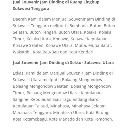
Jual Souvenir Jam Dinding di Ruang Lingkup
Sulawesi Tenggara
Daerah Kami dalam Menjual Souvenir Jam Dinding di
Sulawesi Tenggara meliputi : Bombana, Buton, Buton
Selatan, Buton Tengah, Buton Utara, Kolaka, Kolaka
Timur, Kolaka Utara, Konawe, Konawe Kepulauan,
Konawe Selatan, Konawe Utara, Muna, Muna Barat,
Wakatobi, Kota Bau-Bau dan Kota Kendari.
Jual Souvenir Jam Dinding di Sektor Sulawesi Utara
Lokasi Kami dalam Menjual Souvenir Jam Dinding di
Sulawesi Utara meliputi : Bolaang Mongondow,
Bolaang Mongondow Selatan, Bolaang Mongondow
Timur, Bolaang Mongondow Utara, Kepulauan
Sangihe, Kepulauan Siau Tagulandang Biaro,
Kepulauan Talaud, Minahasa, Minahasa Selatan,
Minahasa Tenggara, Minahasa Utara, Kota Bitung,
Kota Kotamobagu, Kota Manado dan Kota Tomohon.