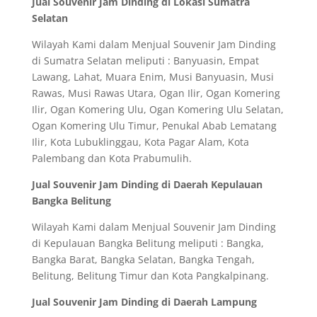
Jual Souvenir Jam Dinding di Lokasi Sumatra
Selatan
Wilayah Kami dalam Menjual Souvenir Jam Dinding
di Sumatra Selatan meliputi : Banyuasin, Empat
Lawang, Lahat, Muara Enim, Musi Banyuasin, Musi
Rawas, Musi Rawas Utara, Ogan Ilir, Ogan Komering
Ilir, Ogan Komering Ulu, Ogan Komering Ulu Selatan,
Ogan Komering Ulu Timur, Penukal Abab Lematang
Ilir, Kota Lubuklinggau, Kota Pagar Alam, Kota
Palembang dan Kota Prabumulih.
Jual Souvenir Jam Dinding di Daerah Kepulauan
Bangka Belitung
Wilayah Kami dalam Menjual Souvenir Jam Dinding
di Kepulauan Bangka Belitung meliputi : Bangka,
Bangka Barat, Bangka Selatan, Bangka Tengah,
Belitung, Belitung Timur dan Kota Pangkalpinang.
Jual Souvenir Jam Dinding di Daerah Lampung