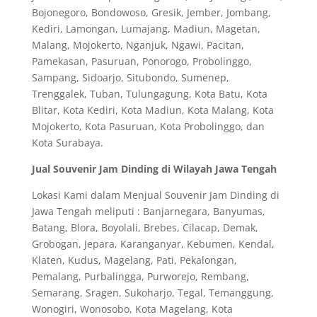
Bojonegoro, Bondowoso, Gresik, Jember, Jombang,
Kediri, Lamongan, Lumajang, Madiun, Magetan,
Malang, Mojokerto, Nganjuk, Ngawi, Pacitan,
Pamekasan, Pasuruan, Ponorogo, Probolinggo,
Sampang, Sidoarjo, Situbondo, Sumenep,
Trenggalek, Tuban, Tulungagung, Kota Batu, Kota
Blitar, Kota Kediri, Kota Madiun, Kota Malang, Kota
Mojokerto, Kota Pasuruan, Kota Probolinggo, dan
Kota Surabaya.
Jual Souvenir Jam Dinding di Wilayah Jawa Tengah
Lokasi Kami dalam Menjual Souvenir Jam Dinding di
Jawa Tengah meliputi : Banjarnegara, Banyumas,
Batang, Blora, Boyolali, Brebes, Cilacap, Demak,
Grobogan, Jepara, Karanganyar, Kebumen, Kendal,
Klaten, Kudus, Magelang, Pati, Pekalongan,
Pemalang, Purbalingga, Purworejo, Rembang,
Semarang, Sragen, Sukoharjo, Tegal, Temanggung,
Wonogiri, Wonosobo, Kota Magelang, Kota