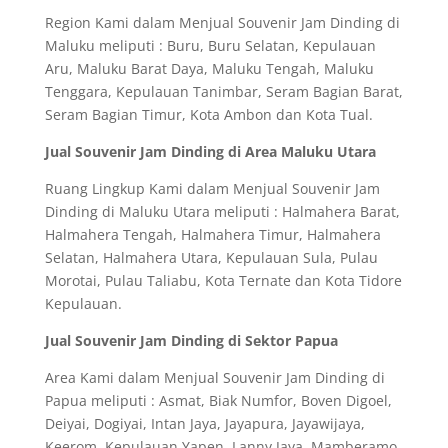
Region Kami dalam Menjual Souvenir Jam Dinding di
Maluku meliputi : Buru, Buru Selatan, Kepulauan
Aru, Maluku Barat Daya, Maluku Tengah, Maluku
Tenggara, Kepulauan Tanimbar, Seram Bagian Barat,
Seram Bagian Timur, Kota Ambon dan Kota Tual.
Jual Souvenir Jam Dinding di Area Maluku Utara
Ruang Lingkup Kami dalam Menjual Souvenir Jam
Dinding di Maluku Utara meliputi : Halmahera Barat,
Halmahera Tengah, Halmahera Timur, Halmahera
Selatan, Halmahera Utara, Kepulauan Sula, Pulau
Morotai, Pulau Taliabu, Kota Ternate dan Kota Tidore
Kepulauan.
Jual Souvenir Jam Dinding di Sektor Papua
Area Kami dalam Menjual Souvenir Jam Dinding di
Papua meliputi : Asmat, Biak Numfor, Boven Digoel,
Deiyai, Dogiyai, Intan Jaya, Jayapura, Jayawijaya,
Keerom, Kepulauan Yapen, Lanny Jaya, Mamberamo