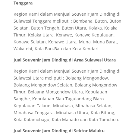
Tenggara
Region Kami dalam Menjual Souvenir Jam Dinding di
Sulawesi Tenggara meliputi : Bombana, Buton, Buton
Selatan, Buton Tengah, Buton Utara, Kolaka, Kolaka
Timur, Kolaka Utara, Konawe, Konawe Kepulauan,
Konawe Selatan, Konawe Utara, Muna, Muna Barat,
Wakatobi, Kota Bau-Bau dan Kota Kendari.
Jual Souvenir Jam Dinding di Area Sulawesi Utara
Region Kami dalam Menjual Souvenir Jam Dinding di
Sulawesi Utara meliputi : Bolaang Mongondow,
Bolaang Mongondow Selatan, Bolaang Mongondow
Timur, Bolaang Mongondow Utara, Kepulauan
Sangihe, Kepulauan Siau Tagulandang Biaro,
Kepulauan Talaud, Minahasa, Minahasa Selatan,
Minahasa Tenggara, Minahasa Utara, Kota Bitung,
Kota Kotamobagu, Kota Manado dan Kota Tomohon.
Jual Souvenir Jam Dinding di Sektor Maluku