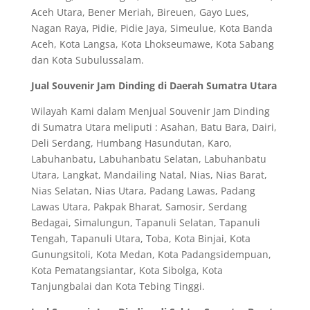
Aceh Utara, Bener Meriah, Bireuen, Gayo Lues,
Nagan Raya, Pidie, Pidie Jaya, Simeulue, Kota Banda
Aceh, Kota Langsa, Kota Lhokseumawe, Kota Sabang
dan Kota Subulussalam.
Jual Souvenir Jam Dinding di Daerah Sumatra Utara
Wilayah Kami dalam Menjual Souvenir Jam Dinding
di Sumatra Utara meliputi : Asahan, Batu Bara, Dairi,
Deli Serdang, Humbang Hasundutan, Karo,
Labuhanbatu, Labuhanbatu Selatan, Labuhanbatu
Utara, Langkat, Mandailing Natal, Nias, Nias Barat,
Nias Selatan, Nias Utara, Padang Lawas, Padang
Lawas Utara, Pakpak Bharat, Samosir, Serdang
Bedagai, Simalungun, Tapanuli Selatan, Tapanuli
Tengah, Tapanuli Utara, Toba, Kota Binjai, Kota
Gunungsitoli, Kota Medan, Kota Padangsidempuan,
Kota Pematangsiantar, Kota Sibolga, Kota
Tanjungbalai dan Kota Tebing Tinggi.