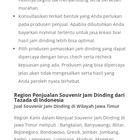
murahan.
Konsultasikan terkait bentuk yang Anda perlukan
pada produsen penjual. Apabila dibutuhkan Anda
bayarkan nominal tertentu untuk jasa kreasi biar
hasil jam dinding lebih bisa optimal.
Pilih produsen pemasokan jam dinding yang dapat
dipercaya dengan terus chech serta recheck
kepuasan yang ada. Produsen yang bisa dipercaya
jelas akan tidak mengesalkan serta hasil yang
Anda peroleh nyata terhebat.
Region Penjualan Souvenir Jam Dinding dari
Tazada di Indonesia
Jual Souvenir Jam Dinding di Wilayah Jawa Timur
Region Kami dalam Menjual Souvenir Jam Dinding di
Jawa Timur meliputi : Bangkalan, Banyuwangi, Blitar,
Bojonegoro, Bondowoso, Gresik, Jember, Jombang,
Kediri, Lamongan, Lumajang, Madiun, Magetan,