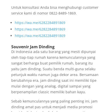
Untuk konsultasi Anda bisa menghubungi customer
service kami di nomor 0822-8489-1869.
https://wa.me/6282284891869
https://wa.me/6282284891869
https://wa.me/6282284891869
Souvenir Jam Dinding
Di Indonesia ada satu barang yang mesti dipunyai
oleh tiap-tiap rumah karena kemunculannya yang
sangat berharga buat pemilik rumah, barang itu
yaitu jam dinding. Suatu benda multi-guna selaku
petunjuk waktu namun juga dekor area. Bersamaan
berubahnya era, jam dinding saat ini memiliki tipe
mulai dengan yang analog, digital sampai yang
berpenampilan classic memiliki bahan kayu.
Sebab kemunculannya yang paling penting ini, jam
dinding amat pas untuk menjadi media promosi