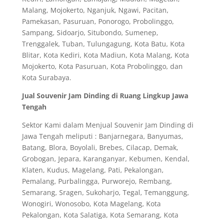
Malang, Mojokerto, Nganjuk, Ngawi, Pacitan,
Pamekasan, Pasuruan, Ponorogo, Probolinggo,
Sampang, Sidoarjo, Situbondo, Sumenep,
Trenggalek, Tuban, Tulungagung, Kota Batu, Kota
Blitar, Kota Kediri, Kota Madiun, Kota Malang, Kota
Mojokerto, Kota Pasuruan, Kota Probolinggo, dan
Kota Surabaya.
Jual Souvenir Jam Dinding di Ruang Lingkup Jawa
Tengah
Sektor Kami dalam Menjual Souvenir Jam Dinding di
Jawa Tengah meliputi : Banjarnegara, Banyumas,
Batang, Blora, Boyolali, Brebes, Cilacap, Demak,
Grobogan, Jepara, Karanganyar, Kebumen, Kendal,
Klaten, Kudus, Magelang, Pati, Pekalongan,
Pemalang, Purbalingga, Purworejo, Rembang,
Semarang, Sragen, Sukoharjo, Tegal, Temanggung,
Wonogiri, Wonosobo, Kota Magelang, Kota
Pekalongan, Kota Salatiga, Kota Semarang, Kota