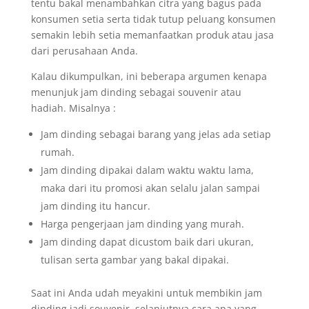
tentu bakal menambahkan citra yang bagus pada
konsumen setia serta tidak tutup peluang konsumen
semakin lebih setia memanfaatkan produk atau jasa
dari perusahaan Anda.
Kalau dikumpulkan, ini beberapa argumen kenapa
menunjuk jam dinding sebagai souvenir atau
hadiah. Misalnya :
Jam dinding sebagai barang yang jelas ada setiap
rumah.
Jam dinding dipakai dalam waktu waktu lama,
maka dari itu promosi akan selalu jalan sampai
jam dinding itu hancur.
Harga pengerjaan jam dinding yang murah.
Jam dinding dapat dicustom baik dari ukuran,
tulisan serta gambar yang bakal dipakai.
Saat ini Anda udah meyakini untuk membikin jam
dinding jadi souvenir, selanjutnya cara apa yang