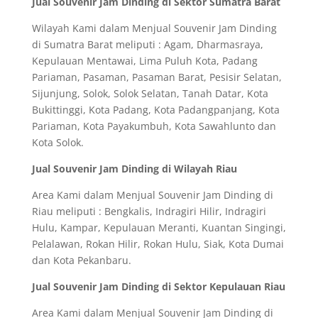
Jual Souvenir Jam Dinding di Sektor Sumatra Barat
Wilayah Kami dalam Menjual Souvenir Jam Dinding
di Sumatra Barat meliputi : Agam, Dharmasraya,
Kepulauan Mentawai, Lima Puluh Kota, Padang
Pariaman, Pasaman, Pasaman Barat, Pesisir Selatan,
Sijunjung, Solok, Solok Selatan, Tanah Datar, Kota
Bukittinggi, Kota Padang, Kota Padangpanjang, Kota
Pariaman, Kota Payakumbuh, Kota Sawahlunto dan
Kota Solok.
Jual Souvenir Jam Dinding di Wilayah Riau
Area Kami dalam Menjual Souvenir Jam Dinding di
Riau meliputi : Bengkalis, Indragiri Hilir, Indragiri
Hulu, Kampar, Kepulauan Meranti, Kuantan Singingi,
Pelalawan, Rokan Hilir, Rokan Hulu, Siak, Kota Dumai
dan Kota Pekanbaru.
Jual Souvenir Jam Dinding di Sektor Kepulauan Riau
Area Kami dalam Menjual Souvenir Jam Dinding di