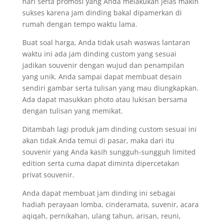
hari serta promosi yang Anda melakukan jelas makin
sukses karena jam dinding bakal dipamerkan di
rumah dengan tempo waktu lama.
Buat soal harga, Anda tidak usah waswas lantaran
waktu ini ada jam dinding custom yang sesuai
jadikan souvenir dengan wujud dan penampilan
yang unik. Anda sampai dapat membuat desain
sendiri gambar serta tulisan yang mau diungkapkan.
Ada dapat masukkan photo atau lukisan bersama
dengan tulisan yang memikat.
Ditambah lagi produk jam dinding custom sesuai ini
akan tidak Anda temui di pasar, maka dari itu
souvenir yang Anda kasih sungguh-sungguh limited
edition serta cuma dapat diminta dipercetakan
privat souvenir.
Anda dapat membuat jam dinding ini sebagai
hadiah perayaan lomba, cinderamata, suvenir, acara
aqiqah, pernikahan, ulang tahun, arisan, reuni,