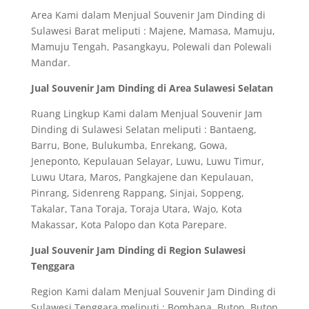
Area Kami dalam Menjual Souvenir Jam Dinding di
Sulawesi Barat meliputi : Majene, Mamasa, Mamuju,
Mamuju Tengah, Pasangkayu, Polewali dan Polewali
Mandar.
Jual Souvenir Jam Dinding di Area Sulawesi Selatan
Ruang Lingkup Kami dalam Menjual Souvenir Jam
Dinding di Sulawesi Selatan meliputi : Bantaeng,
Barru, Bone, Bulukumba, Enrekang, Gowa,
Jeneponto, Kepulauan Selayar, Luwu, Luwu Timur,
Luwu Utara, Maros, Pangkajene dan Kepulauan,
Pinrang, Sidenreng Rappang, Sinjai, Soppeng,
Takalar, Tana Toraja, Toraja Utara, Wajo, Kota
Makassar, Kota Palopo dan Kota Parepare.
Jual Souvenir Jam Dinding di Region Sulawesi
Tenggara
Region Kami dalam Menjual Souvenir Jam Dinding di
Sulawesi Tenggara meliputi : Bombana, Buton, Buton