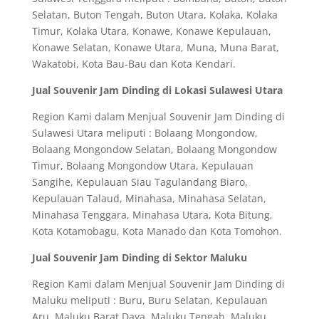
Selatan, Buton Tengah, Buton Utara, Kolaka, Kolaka
Timur, Kolaka Utara, Konawe, Konawe Kepulauan,
Konawe Selatan, Konawe Utara, Muna, Muna Barat,
Wakatobi, Kota Bau-Bau dan Kota Kendari.
Jual Souvenir Jam Dinding di Lokasi Sulawesi Utara
Region Kami dalam Menjual Souvenir Jam Dinding di
Sulawesi Utara meliputi : Bolaang Mongondow,
Bolaang Mongondow Selatan, Bolaang Mongondow
Timur, Bolaang Mongondow Utara, Kepulauan
Sangihe, Kepulauan Siau Tagulandang Biaro,
Kepulauan Talaud, Minahasa, Minahasa Selatan,
Minahasa Tenggara, Minahasa Utara, Kota Bitung,
Kota Kotamobagu, Kota Manado dan Kota Tomohon.
Jual Souvenir Jam Dinding di Sektor Maluku
Region Kami dalam Menjual Souvenir Jam Dinding di
Maluku meliputi : Buru, Buru Selatan, Kepulauan
Aru, Maluku Barat Daya, Maluku Tengah, Maluku