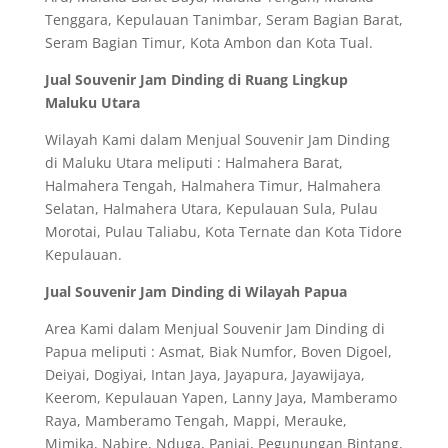
Tenggara, Kepulauan Tanimbar, Seram Bagian Barat,
Seram Bagian Timur, Kota Ambon dan Kota Tual.
Jual Souvenir Jam Dinding di Ruang Lingkup
Maluku Utara
Wilayah Kami dalam Menjual Souvenir Jam Dinding
di Maluku Utara meliputi : Halmahera Barat,
Halmahera Tengah, Halmahera Timur, Halmahera
Selatan, Halmahera Utara, Kepulauan Sula, Pulau
Morotai, Pulau Taliabu, Kota Ternate dan Kota Tidore
Kepulauan.
Jual Souvenir Jam Dinding di Wilayah Papua
Area Kami dalam Menjual Souvenir Jam Dinding di
Papua meliputi : Asmat, Biak Numfor, Boven Digoel,
Deiyai, Dogiyai, Intan Jaya, Jayapura, Jayawijaya,
Keerom, Kepulauan Yapen, Lanny Jaya, Mamberamo
Raya, Mamberamo Tengah, Mappi, Merauke,
Mimika, Nabire, Nduga, Paniai, Pegunungan Bintang,