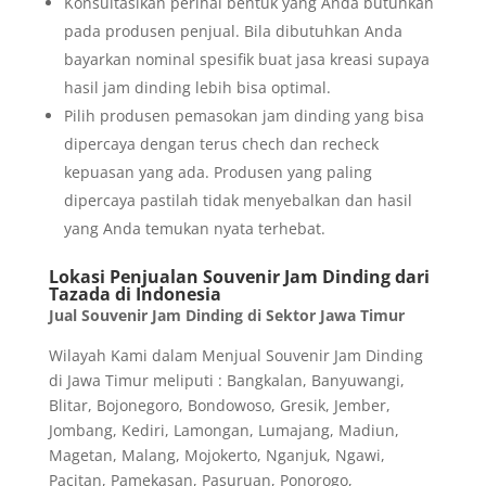
Konsultasikan perihal bentuk yang Anda butuhkan
pada produsen penjual. Bila dibutuhkan Anda
bayarkan nominal spesifik buat jasa kreasi supaya
hasil jam dinding lebih bisa optimal.
Pilih produsen pemasokan jam dinding yang bisa
dipercaya dengan terus chech dan recheck
kepuasan yang ada. Produsen yang paling
dipercaya pastilah tidak menyebalkan dan hasil
yang Anda temukan nyata terhebat.
Lokasi Penjualan Souvenir Jam Dinding dari
Tazada di Indonesia
Jual Souvenir Jam Dinding di Sektor Jawa Timur
Wilayah Kami dalam Menjual Souvenir Jam Dinding
di Jawa Timur meliputi : Bangkalan, Banyuwangi,
Blitar, Bojonegoro, Bondowoso, Gresik, Jember,
Jombang, Kediri, Lamongan, Lumajang, Madiun,
Magetan, Malang, Mojokerto, Nganjuk, Ngawi,
Pacitan, Pamekasan, Pasuruan, Ponorogo,