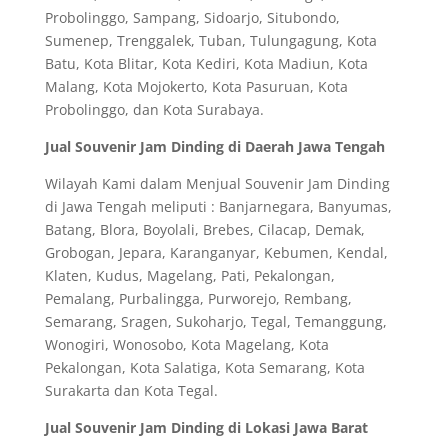
Probolinggo, Sampang, Sidoarjo, Situbondo,
Sumenep, Trenggalek, Tuban, Tulungagung, Kota
Batu, Kota Blitar, Kota Kediri, Kota Madiun, Kota
Malang, Kota Mojokerto, Kota Pasuruan, Kota
Probolinggo, dan Kota Surabaya.
Jual Souvenir Jam Dinding di Daerah Jawa Tengah
Wilayah Kami dalam Menjual Souvenir Jam Dinding
di Jawa Tengah meliputi : Banjarnegara, Banyumas,
Batang, Blora, Boyolali, Brebes, Cilacap, Demak,
Grobogan, Jepara, Karanganyar, Kebumen, Kendal,
Klaten, Kudus, Magelang, Pati, Pekalongan,
Pemalang, Purbalingga, Purworejo, Rembang,
Semarang, Sragen, Sukoharjo, Tegal, Temanggung,
Wonogiri, Wonosobo, Kota Magelang, Kota
Pekalongan, Kota Salatiga, Kota Semarang, Kota
Surakarta dan Kota Tegal.
Jual Souvenir Jam Dinding di Lokasi Jawa Barat