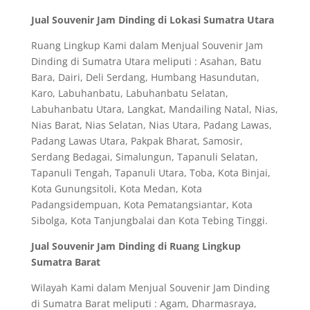
Jual Souvenir Jam Dinding di Lokasi Sumatra Utara
Ruang Lingkup Kami dalam Menjual Souvenir Jam
Dinding di Sumatra Utara meliputi : Asahan, Batu
Bara, Dairi, Deli Serdang, Humbang Hasundutan,
Karo, Labuhanbatu, Labuhanbatu Selatan,
Labuhanbatu Utara, Langkat, Mandailing Natal, Nias,
Nias Barat, Nias Selatan, Nias Utara, Padang Lawas,
Padang Lawas Utara, Pakpak Bharat, Samosir,
Serdang Bedagai, Simalungun, Tapanuli Selatan,
Tapanuli Tengah, Tapanuli Utara, Toba, Kota Binjai,
Kota Gunungsitoli, Kota Medan, Kota
Padangsidempuan, Kota Pematangsiantar, Kota
Sibolga, Kota Tanjungbalai dan Kota Tebing Tinggi.
Jual Souvenir Jam Dinding di Ruang Lingkup
Sumatra Barat
Wilayah Kami dalam Menjual Souvenir Jam Dinding
di Sumatra Barat meliputi : Agam, Dharmasraya,