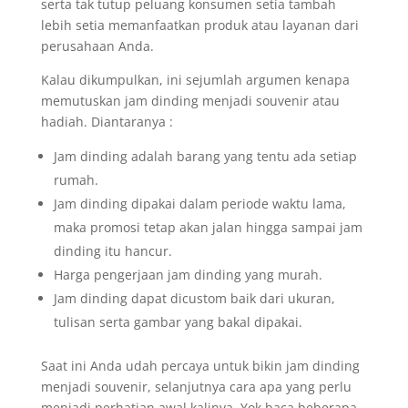
serta tak tutup peluang konsumen setia tambah
lebih setia memanfaatkan produk atau layanan dari
perusahaan Anda.
Kalau dikumpulkan, ini sejumlah argumen kenapa
memutuskan jam dinding menjadi souvenir atau
hadiah. Diantaranya :
Jam dinding adalah barang yang tentu ada setiap
rumah.
Jam dinding dipakai dalam periode waktu lama,
maka promosi tetap akan jalan hingga sampai jam
dinding itu hancur.
Harga pengerjaan jam dinding yang murah.
Jam dinding dapat dicustom baik dari ukuran,
tulisan serta gambar yang bakal dipakai.
Saat ini Anda udah percaya untuk bikin jam dinding
menjadi souvenir, selanjutnya cara apa yang perlu
menjadi perhatian awal kalinya. Yok baca beberapa