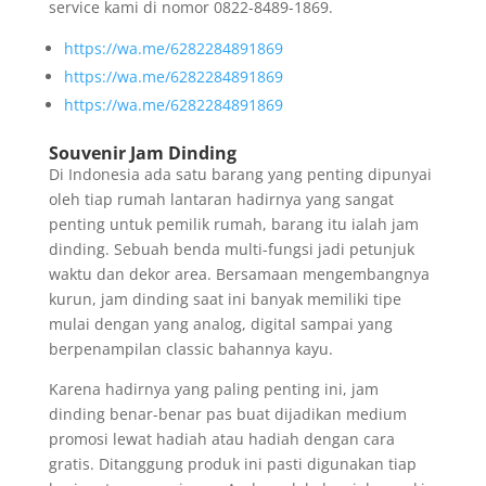
service kami di nomor 0822-8489-1869.
https://wa.me/6282284891869
https://wa.me/6282284891869
https://wa.me/6282284891869
Souvenir Jam Dinding
Di Indonesia ada satu barang yang penting dipunyai
oleh tiap rumah lantaran hadirnya yang sangat
penting untuk pemilik rumah, barang itu ialah jam
dinding. Sebuah benda multi-fungsi jadi petunjuk
waktu dan dekor area. Bersamaan mengembangnya
kurun, jam dinding saat ini banyak memiliki tipe
mulai dengan yang analog, digital sampai yang
berpenampilan classic bahannya kayu.
Karena hadirnya yang paling penting ini, jam
dinding benar-benar pas buat dijadikan medium
promosi lewat hadiah atau hadiah dengan cara
gratis. Ditanggung produk ini pasti digunakan tiap