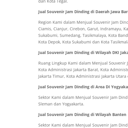
dan Kota Tegal.
Jual Souvenir Jam Dinding di Daerah Jawa Bar
Region Kami dalam Menjual Souvenir Jam Dindi
Ciamis, Cianjur, Cirebon, Garut, Indramayu, 
Sukabumi, Sumedang, Tasikmalaya, Kota Bandun
Kota Depok, Kota Sukabumi dan Kota Tasikmal
Jual Souvenir Jam Dinding di Wilayah DKI Jak
Ruang Lingkup Kami dalam Menjual Souvenir Ja
Kota Administrasi Jakarta Barat, Kota Administr
Jakarta Timur, Kota Administrasi Jakarta Utar
Jual Souvenir Jam Dinding di Area DI Yogyaka
Sektor Kami dalam Menjual Souvenir Jam Dindin
Sleman dan Yogyakarta.
Jual Souvenir Jam Dinding di Wilayah Banten
Sektor Kami dalam Menjual Souvenir Jam Dindi