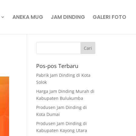
ANEKA MUG
JAM DINDING
GALERI FOTO
Pos-pos Terbaru
Pabrik Jam Dinding di Kota
Solok
Harga Jam Dinding Murah di
Kabupaten Bulukumba
Produsen Jam Dinding di
Kota Dumai
Produsen Jam Dinding di
Kabupaten Kayong Utara