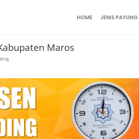
HOME
JENIS PAYUNG
i Kabupaten Maros
nding