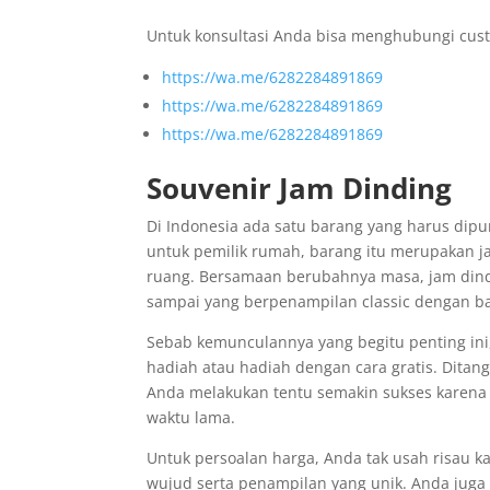
Untuk konsultasi Anda bisa menghubungi cust
https://wa.me/6282284891869
https://wa.me/6282284891869
https://wa.me/6282284891869
Souvenir Jam Dinding
Di Indonesia ada satu barang yang harus dip
untuk pemilik rumah, barang itu merupakan j
ruang. Bersamaan berubahnya masa, jam dindi
sampai yang berpenampilan classic dengan b
Sebab kemunculannya yang begitu penting ini
hadiah atau hadiah dengan cara gratis. Ditang
Anda melakukan tentu semakin sukses karena
waktu lama.
Untuk persoalan harga, Anda tak usah risau k
wujud serta penampilan yang unik. Anda juga