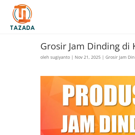
Grosir Jam Dinding d
oleh
sugiyanto
|
Nov 21, 2025
|
Grosir Jam Di