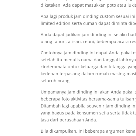
dikatakan. Ada dapat masukkan poto atau luk
Apa lagi produk jam dinding custom sesuai ini
limited edition serta cuman dapat diminta dip
Anda dapat jadikan jam dinding ini selaku ha
ulang tahun, arisan, reuni, beberapa acara r
Contohnya jam dinding ini dapat Anda pakai m
setelah itu menulis nama dan tanggal lahirnya
cinderamata untuk keluarga dan tetangga yan
kedepan terpasang dalam rumah masing-masing
seluruh orang.
Umpamanya jam dinding ini akan Anda pakai 
beberapa foto aktivitas bersama-sama tulisa
Ditambah lagi apabila souvenir jam dinding i
yang bagus pada konsumen setia serta tidak 
jasa dari perusahaan Anda.
Bila dikumpulkan, ini beberapa argumen kena