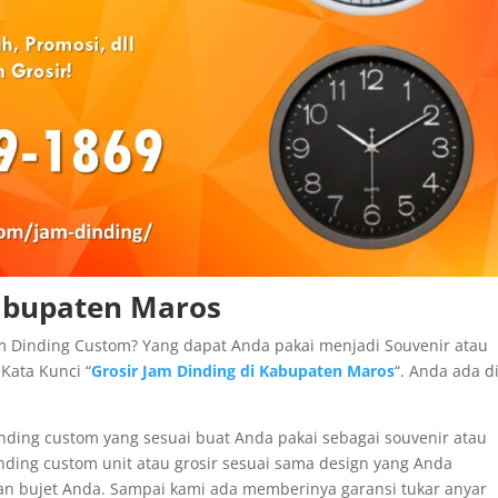
Kabupaten Maros
m Dinding Custom? Yang dapat Anda pakai menjadi Souvenir atau
Kata Kunci “
Grosir Jam Dinding di Kabupaten Maros
“. Anda ada d
nding custom yang sesuai buat Anda pakai sebagai souvenir atau
nding custom unit atau grosir sesuai sama design yang Anda
an bujet Anda. Sampai kami ada memberinya garansi tukar anyar