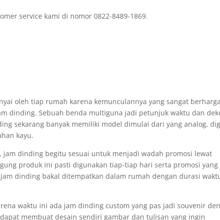
omer service kami di nomor 0822-8489-1869.
unyai oleh tiap rumah karena kemunculannya yang sangat berharg
am dinding. Sebuah benda multiguna jadi petunjuk waktu dan dek
ng sekarang banyak memiliki model dimulai dari yang analog, dig
ahan kayu.
, jam dinding begitu sesuai untuk menjadi wadah promosi lewat
gung produk ini pasti digunakan tiap-tiap hari serta promosi yang
 jam dinding bakal ditempatkan dalam rumah dengan durasi wakt
arena waktu ini ada jam dinding custom yang pas jadi souvenir de
 dapat membuat desain sendiri gambar dan tulisan yang ingin