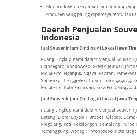
Pilih produsen penyiapan jam dinding yang 
Produsen yang paling dipercaya tentu tak k
Daerah Penjualan Souven
Indonesia
Jual Souvenir Jam Dinding di Lokasi Jawa Tim
Ruang Lingkup Kami dalam Menjual Souvenir Ja
Bojonegoro, Bondowoso, Gresik, Jember, Jomb
Mojokerto, Nganjuk, Ngawi, Pacitan, Pamekasa
Sumenep, Trenggalek, Tuban, Tulungagung, Kota
Mojokerto, Kota Pasuruan, Kota Probolinggo, 
Jual Souvenir Jam Dinding di Lokasi Jawa Te
Ruang Lingkup Kami dalam Menjual Souvenir J
Batang, Blora, Boyolali, Brebes, Cilacap, Dem
Magelang, Pati, Pekalongan, Pemalang, Purbal
Temanggung, Wonogiri, Wonosobo, Kota Magela