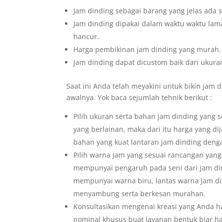
Jam dinding sebagai barang yang jelas ada 
Jam dinding dipakai dalam waktu waktu lama,
hancur.
Harga pembikinan jam dinding yang murah.
Jam dinding dapat dicustom baik dari ukuran
Saat ini Anda telah meyakini untuk bikin jam d
awalnya. Yok baca sejumlah tehnik berikut :
Pilih ukuran serta bahan jam dinding yang 
yang berlainan, maka dari itu harga yang di
bahan yang kuat lantaran jam dinding denga
Pilih warna jam yang sesuai rancangan yang 
mempunyai pengaruh pada seni dari jam di
mempunyai warna biru, lantas warna jam di
menyambung serta berkesan murahan.
Konsultasikan mengenai kreasi yang Anda h
nominal khusus buat layanan bentuk biar h