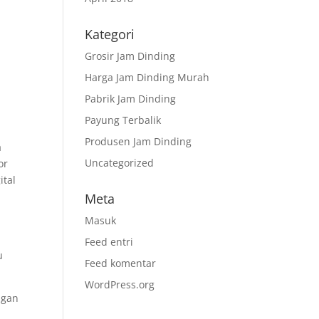
Kategori
Grosir Jam Dinding
Harga Jam Dinding Murah
Pabrik Jam Dinding
Payung Terbalik
Produsen Jam Dinding
a
Uncategorized
or
ital
Meta
Masuk
Feed entri
u
Feed komentar
WordPress.org
ngan