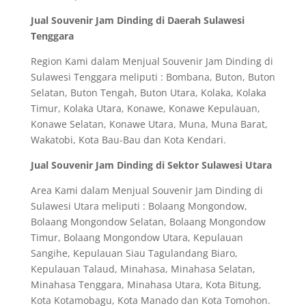
Jual Souvenir Jam Dinding di Daerah Sulawesi
Tenggara
Region Kami dalam Menjual Souvenir Jam Dinding di
Sulawesi Tenggara meliputi : Bombana, Buton, Buton
Selatan, Buton Tengah, Buton Utara, Kolaka, Kolaka
Timur, Kolaka Utara, Konawe, Konawe Kepulauan,
Konawe Selatan, Konawe Utara, Muna, Muna Barat,
Wakatobi, Kota Bau-Bau dan Kota Kendari.
Jual Souvenir Jam Dinding di Sektor Sulawesi Utara
Area Kami dalam Menjual Souvenir Jam Dinding di
Sulawesi Utara meliputi : Bolaang Mongondow,
Bolaang Mongondow Selatan, Bolaang Mongondow
Timur, Bolaang Mongondow Utara, Kepulauan
Sangihe, Kepulauan Siau Tagulandang Biaro,
Kepulauan Talaud, Minahasa, Minahasa Selatan,
Minahasa Tenggara, Minahasa Utara, Kota Bitung,
Kota Kotamobagu, Kota Manado dan Kota Tomohon.