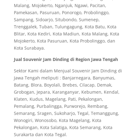
Malang, Mojokerto, Nganjuk, Ngawi, Pacitan,
Pamekasan, Pasuruan, Ponorogo, Probolinggo,
Sampang, Sidoarjo, Situbondo, Sumenep,
Trenggalek, Tuban, Tulungagung, Kota Batu, Kota
Blitar, Kota Kediri, Kota Madiun, Kota Malang, Kota
Mojokerto, Kota Pasuruan, Kota Probolinggo, dan
Kota Surabaya.
Jual Souvenir Jam Dinding di Region Jawa Tengah
Sektor Kami dalam Menjual Souvenir Jam Dinding di
Jawa Tengah meliputi : Banjarnegara, Banyumas,
Batang, Blora, Boyolali, Brebes, Cilacap, Demak,
Grobogan, Jepara, Karanganyar, Kebumen, Kendal,
Klaten, Kudus, Magelang, Pati, Pekalongan,
Pemalang, Purbalingga, Purworejo, Rembang,
Semarang, Sragen, Sukoharjo, Tegal, Temanggung,
Wonogiri, Wonosobo, Kota Magelang, Kota
Pekalongan, Kota Salatiga, Kota Semarang, Kota
Surakarta dan Kota Tegal.