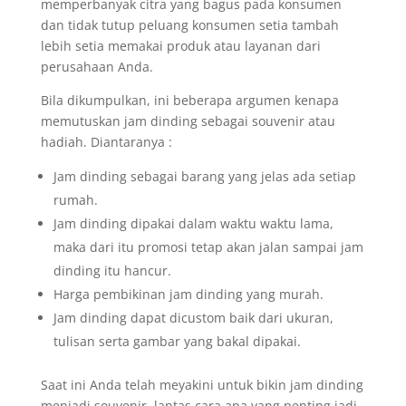
memperbanyak citra yang bagus pada konsumen
dan tidak tutup peluang konsumen setia tambah
lebih setia memakai produk atau layanan dari
perusahaan Anda.
Bila dikumpulkan, ini beberapa argumen kenapa
memutuskan jam dinding sebagai souvenir atau
hadiah. Diantaranya :
Jam dinding sebagai barang yang jelas ada setiap
rumah.
Jam dinding dipakai dalam waktu waktu lama,
maka dari itu promosi tetap akan jalan sampai jam
dinding itu hancur.
Harga pembikinan jam dinding yang murah.
Jam dinding dapat dicustom baik dari ukuran,
tulisan serta gambar yang bakal dipakai.
Saat ini Anda telah meyakini untuk bikin jam dinding
menjadi souvenir, lantas cara apa yang penting jadi