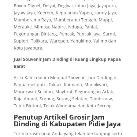
Boven Digoel, Deiyai, Dogiyai, Intan Jaya, Jayapura,
Jayawijaya, Keerom, Kepulauan Yapen, Lanny Jaya,
Mamberamo Raya, Mamberamo Tengah, Mappi,
Merauke, Mimika, Nabire, Nduga, Paniai,
Pegunungan Bintang, Puncak, Puncak Jaya, Sarmi,
Supiori, Tolikara, Waropen, Yahukimo, Yalimo dan
Kota Jayapura.
Jual Souvenir Jam Dinding di Ruang Lingkup Papua
Barat
Area Kami dalam Menjual Souvenir Jam Dinding di
Papua meliputi : Fakfak, Kaimana, Manokwari,
Manokwari Selatan, Maybrat, Pegunungan Arfak,
Raja Ampat, Sorong, Sorong Selatan, Tambrauw,
Teluk Bintuni, Teluk Wondama dan Kota Sorong.
Penutup Artikel Grosir Jam
Dinding di Kabupaten Pidie Jaya
Terima kasih buat Anda yang telah berkunjung serta