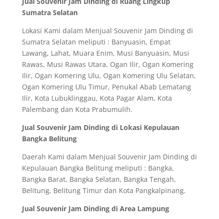
Jual Souvenir Jam Dinding di Ruang Lingkup
Sumatra Selatan
Lokasi Kami dalam Menjual Souvenir Jam Dinding di
Sumatra Selatan meliputi : Banyuasin, Empat
Lawang, Lahat, Muara Enim, Musi Banyuasin, Musi
Rawas, Musi Rawas Utara, Ogan Ilir, Ogan Komering
Ilir, Ogan Komering Ulu, Ogan Komering Ulu Selatan,
Ogan Komering Ulu Timur, Penukal Abab Lematang
Ilir, Kota Lubuklinggau, Kota Pagar Alam, Kota
Palembang dan Kota Prabumulih.
Jual Souvenir Jam Dinding di Lokasi Kepulauan
Bangka Belitung
Daerah Kami dalam Menjual Souvenir Jam Dinding di
Kepulauan Bangka Belitung meliputi : Bangka,
Bangka Barat, Bangka Selatan, Bangka Tengah,
Belitung, Belitung Timur dan Kota Pangkalpinang.
Jual Souvenir Jam Dinding di Area Lampung