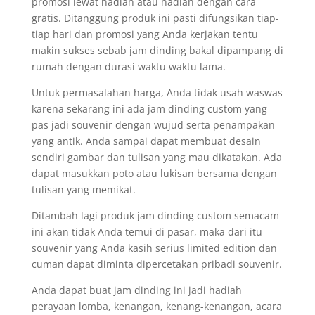
promosi lewat hadiah atau hadiah dengan cara
gratis. Ditanggung produk ini pasti difungsikan tiap-
tiap hari dan promosi yang Anda kerjakan tentu
makin sukses sebab jam dinding bakal dipampang di
rumah dengan durasi waktu waktu lama.
Untuk permasalahan harga, Anda tidak usah waswas
karena sekarang ini ada jam dinding custom yang
pas jadi souvenir dengan wujud serta penampakan
yang antik. Anda sampai dapat membuat desain
sendiri gambar dan tulisan yang mau dikatakan. Ada
dapat masukkan poto atau lukisan bersama dengan
tulisan yang memikat.
Ditambah lagi produk jam dinding custom semacam
ini akan tidak Anda temui di pasar, maka dari itu
souvenir yang Anda kasih serius limited edition dan
cuman dapat diminta dipercetakan pribadi souvenir.
Anda dapat buat jam dinding ini jadi hadiah
perayaan lomba, kenangan, kenang-kenangan, acara