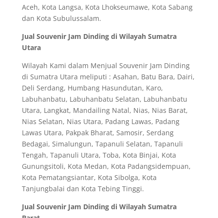
Aceh, Kota Langsa, Kota Lhokseumawe, Kota Sabang
dan Kota Subulussalam.
Jual Souvenir Jam Dinding di Wilayah Sumatra
Utara
Wilayah Kami dalam Menjual Souvenir Jam Dinding
di Sumatra Utara meliputi : Asahan, Batu Bara, Dairi,
Deli Serdang, Humbang Hasundutan, Karo,
Labuhanbatu, Labuhanbatu Selatan, Labuhanbatu
Utara, Langkat, Mandailing Natal, Nias, Nias Barat,
Nias Selatan, Nias Utara, Padang Lawas, Padang
Lawas Utara, Pakpak Bharat, Samosir, Serdang
Bedagai, Simalungun, Tapanuli Selatan, Tapanuli
Tengah, Tapanuli Utara, Toba, Kota Binjai, Kota
Gunungsitoli, Kota Medan, Kota Padangsidempuan,
Kota Pematangsiantar, Kota Sibolga, Kota
Tanjungbalai dan Kota Tebing Tinggi.
Jual Souvenir Jam Dinding di Wilayah Sumatra
Barat