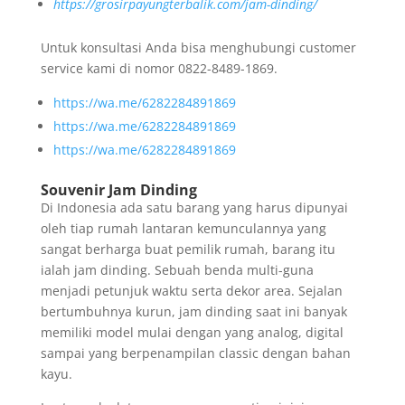
https://grosirpayungterbalik.com/jam-dinding/
Untuk konsultasi Anda bisa menghubungi customer
service kami di nomor 0822-8489-1869.
https://wa.me/6282284891869
https://wa.me/6282284891869
https://wa.me/6282284891869
Souvenir Jam Dinding
Di Indonesia ada satu barang yang harus dipunyai
oleh tiap rumah lantaran kemunculannya yang
sangat berharga buat pemilik rumah, barang itu
ialah jam dinding. Sebuah benda multi-guna
menjadi petunjuk waktu serta dekor area. Sejalan
bertumbuhnya kurun, jam dinding saat ini banyak
memiliki model mulai dengan yang analog, digital
sampai yang berpenampilan classic dengan bahan
kayu.