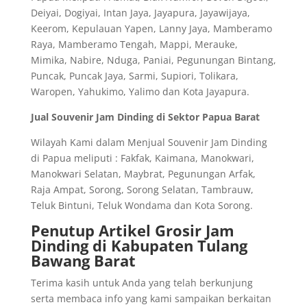
Deiyai, Dogiyai, Intan Jaya, Jayapura, Jayawijaya,
Keerom, Kepulauan Yapen, Lanny Jaya, Mamberamo
Raya, Mamberamo Tengah, Mappi, Merauke,
Mimika, Nabire, Nduga, Paniai, Pegunungan Bintang,
Puncak, Puncak Jaya, Sarmi, Supiori, Tolikara,
Waropen, Yahukimo, Yalimo dan Kota Jayapura.
Jual Souvenir Jam Dinding di Sektor Papua Barat
Wilayah Kami dalam Menjual Souvenir Jam Dinding
di Papua meliputi : Fakfak, Kaimana, Manokwari,
Manokwari Selatan, Maybrat, Pegunungan Arfak,
Raja Ampat, Sorong, Sorong Selatan, Tambrauw,
Teluk Bintuni, Teluk Wondama dan Kota Sorong.
Penutup Artikel Grosir Jam
Dinding di Kabupaten Tulang
Bawang Barat
Terima kasih untuk Anda yang telah berkunjung
serta membaca info yang kami sampaikan berkaitan