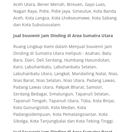
Aceh Utara, Bener Meriah, Bireuen, Gayo Lues,
Nagan Raya, Pidie, Pidie Jaya, Simeulue, Kota Banda
Aceh, Kota Langsa, Kota Lhokseumawe, Kota Sabang
dan Kota Subulussalam.
Jual Souvenir Jam Dinding di Area Sumatra Utara
Ruang Lingkup Kami dalam Menjual Souvenir Jam
Dinding di Sumatra Utara meliputi : Asahan, Batu
Bara, Dairi, Deli Serdang, Humbang Hasundutan,
Karo, Labuhanbatu, Labuhanbatu Selatan,
Labuhanbatu Utara, Langkat, Mandailing Natal, Nias,
Nias Barat, Nias Selatan, Nias Utara, Padang Lawas,
Padang Lawas Utara, Pakpak Bharat, Samosir,
Serdang Bedagai, Simalungun, Tapanuli Selatan,
Tapanuli Tengah, Tapanuli Utara, Toba, Kota Binjai,
Kota Gunungsitoli, Kota Medan, Kota
Padangsidempuan, Kota Pematangsiantar, Kota
Sibolga, Kota Tanjungbalai dan Kota Tebing Tinggi.
Jual Souvenir Jam Dinding di Area Sumatra Barat