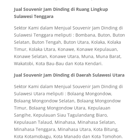
Jual Souvenir Jam Dinding di Ruang Lingkup
Sulawesi Tenggara
Sektor Kami dalam Menjual Souvenir Jam Dinding di
Sulawesi Tenggara meliputi : Bombana, Buton, Buton
Selatan, Buton Tengah, Buton Utara, Kolaka, Kolaka
Timur, Kolaka Utara, Konawe, Konawe Kepulauan,
Konawe Selatan, Konawe Utara, Muna, Muna Barat,
Wakatobi, Kota Bau-Bau dan Kota Kendari.
Jual Souvenir Jam Dinding di Daerah Sulawesi Utara
Sektor Kami dalam Menjual Souvenir Jam Dinding di
Sulawesi Utara meliputi : Bolaang Mongondow,
Bolaang Mongondow Selatan, Bolaang Mongondow
Timur, Bolaang Mongondow Utara, Kepulauan
Sangihe, Kepulauan Siau Tagulandang Biaro,
Kepulauan Talaud, Minahasa, Minahasa Selatan,
Minahasa Tenggara, Minahasa Utara, Kota Bitung,
Kota Kotamobagu, Kota Manado dan Kota Tomohon.