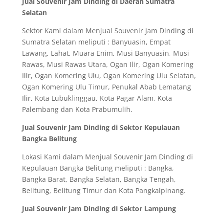
Jual Souvenir Jam Dinding di Daerah Sumatra
Selatan
Sektor Kami dalam Menjual Souvenir Jam Dinding di
Sumatra Selatan meliputi : Banyuasin, Empat
Lawang, Lahat, Muara Enim, Musi Banyuasin, Musi
Rawas, Musi Rawas Utara, Ogan Ilir, Ogan Komering
Ilir, Ogan Komering Ulu, Ogan Komering Ulu Selatan,
Ogan Komering Ulu Timur, Penukal Abab Lematang
Ilir, Kota Lubuklinggau, Kota Pagar Alam, Kota
Palembang dan Kota Prabumulih.
Jual Souvenir Jam Dinding di Sektor Kepulauan
Bangka Belitung
Lokasi Kami dalam Menjual Souvenir Jam Dinding di
Kepulauan Bangka Belitung meliputi : Bangka,
Bangka Barat, Bangka Selatan, Bangka Tengah,
Belitung, Belitung Timur dan Kota Pangkalpinang.
Jual Souvenir Jam Dinding di Sektor Lampung