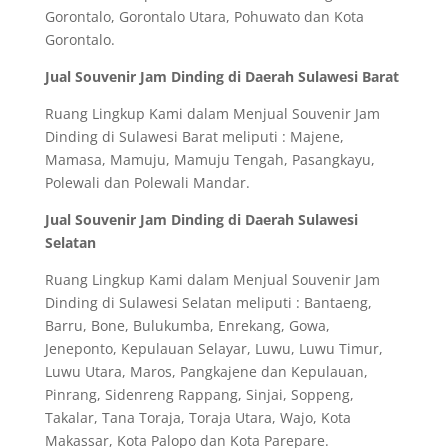
Gorontalo, Gorontalo Utara, Pohuwato dan Kota
Gorontalo.
Jual Souvenir Jam Dinding di Daerah Sulawesi Barat
Ruang Lingkup Kami dalam Menjual Souvenir Jam
Dinding di Sulawesi Barat meliputi : Majene,
Mamasa, Mamuju, Mamuju Tengah, Pasangkayu,
Polewali dan Polewali Mandar.
Jual Souvenir Jam Dinding di Daerah Sulawesi
Selatan
Ruang Lingkup Kami dalam Menjual Souvenir Jam
Dinding di Sulawesi Selatan meliputi : Bantaeng,
Barru, Bone, Bulukumba, Enrekang, Gowa,
Jeneponto, Kepulauan Selayar, Luwu, Luwu Timur,
Luwu Utara, Maros, Pangkajene dan Kepulauan,
Pinrang, Sidenreng Rappang, Sinjai, Soppeng,
Takalar, Tana Toraja, Toraja Utara, Wajo, Kota
Makassar, Kota Palopo dan Kota Parepare.