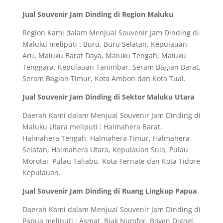
Jual Souvenir Jam Dinding di Region Maluku
Region Kami dalam Menjual Souvenir Jam Dinding di
Maluku meliputi : Buru, Buru Selatan, Kepulauan
Aru, Maluku Barat Daya, Maluku Tengah, Maluku
Tenggara, Kepulauan Tanimbar, Seram Bagian Barat,
Seram Bagian Timur, Kota Ambon dan Kota Tual.
Jual Souvenir Jam Dinding di Sektor Maluku Utara
Daerah Kami dalam Menjual Souvenir Jam Dinding di
Maluku Utara meliputi : Halmahera Barat,
Halmahera Tengah, Halmahera Timur, Halmahera
Selatan, Halmahera Utara, Kepulauan Sula, Pulau
Morotai, Pulau Taliabu, Kota Ternate dan Kota Tidore
Kepulauan.
Jual Souvenir Jam Dinding di Ruang Lingkup Papua
Daerah Kami dalam Menjual Souvenir Jam Dinding di
Papua meliputi : Asmat, Biak Numfor, Boven Digoel,