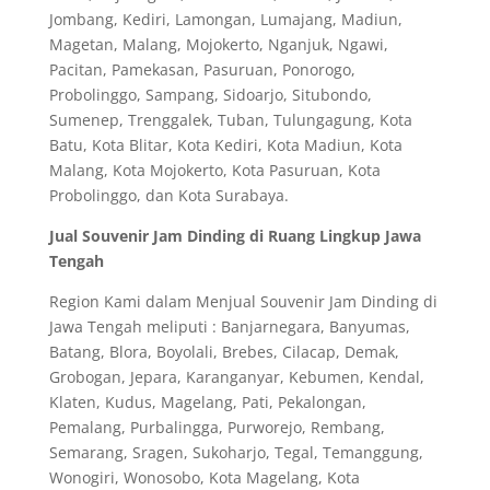
Jombang, Kediri, Lamongan, Lumajang, Madiun,
Magetan, Malang, Mojokerto, Nganjuk, Ngawi,
Pacitan, Pamekasan, Pasuruan, Ponorogo,
Probolinggo, Sampang, Sidoarjo, Situbondo,
Sumenep, Trenggalek, Tuban, Tulungagung, Kota
Batu, Kota Blitar, Kota Kediri, Kota Madiun, Kota
Malang, Kota Mojokerto, Kota Pasuruan, Kota
Probolinggo, dan Kota Surabaya.
Jual Souvenir Jam Dinding di Ruang Lingkup Jawa
Tengah
Region Kami dalam Menjual Souvenir Jam Dinding di
Jawa Tengah meliputi : Banjarnegara, Banyumas,
Batang, Blora, Boyolali, Brebes, Cilacap, Demak,
Grobogan, Jepara, Karanganyar, Kebumen, Kendal,
Klaten, Kudus, Magelang, Pati, Pekalongan,
Pemalang, Purbalingga, Purworejo, Rembang,
Semarang, Sragen, Sukoharjo, Tegal, Temanggung,
Wonogiri, Wonosobo, Kota Magelang, Kota