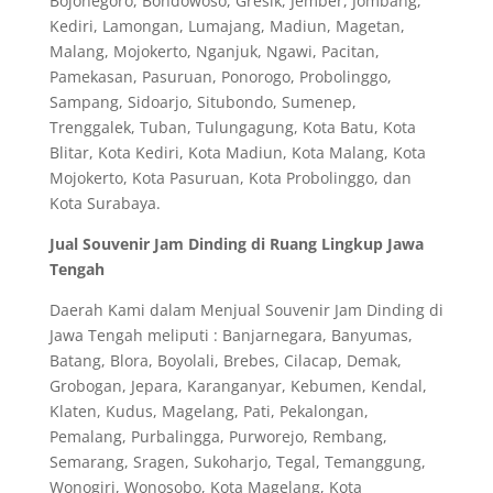
Bojonegoro, Bondowoso, Gresik, Jember, Jombang,
Kediri, Lamongan, Lumajang, Madiun, Magetan,
Malang, Mojokerto, Nganjuk, Ngawi, Pacitan,
Pamekasan, Pasuruan, Ponorogo, Probolinggo,
Sampang, Sidoarjo, Situbondo, Sumenep,
Trenggalek, Tuban, Tulungagung, Kota Batu, Kota
Blitar, Kota Kediri, Kota Madiun, Kota Malang, Kota
Mojokerto, Kota Pasuruan, Kota Probolinggo, dan
Kota Surabaya.
Jual Souvenir Jam Dinding di Ruang Lingkup Jawa
Tengah
Daerah Kami dalam Menjual Souvenir Jam Dinding di
Jawa Tengah meliputi : Banjarnegara, Banyumas,
Batang, Blora, Boyolali, Brebes, Cilacap, Demak,
Grobogan, Jepara, Karanganyar, Kebumen, Kendal,
Klaten, Kudus, Magelang, Pati, Pekalongan,
Pemalang, Purbalingga, Purworejo, Rembang,
Semarang, Sragen, Sukoharjo, Tegal, Temanggung,
Wonogiri, Wonosobo, Kota Magelang, Kota