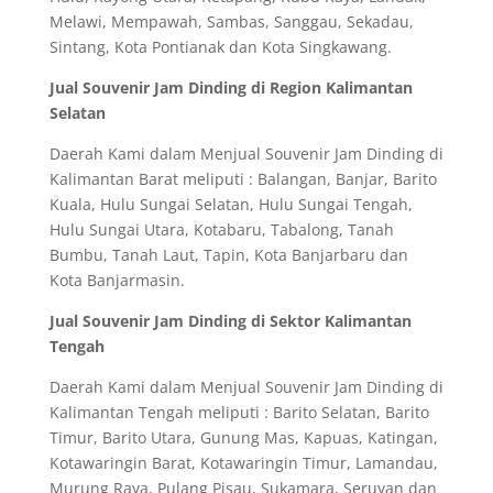
Melawi, Mempawah, Sambas, Sanggau, Sekadau,
Sintang, Kota Pontianak dan Kota Singkawang.
Jual Souvenir Jam Dinding di Region Kalimantan
Selatan
Daerah Kami dalam Menjual Souvenir Jam Dinding di
Kalimantan Barat meliputi : Balangan, Banjar, Barito
Kuala, Hulu Sungai Selatan, Hulu Sungai Tengah,
Hulu Sungai Utara, Kotabaru, Tabalong, Tanah
Bumbu, Tanah Laut, Tapin, Kota Banjarbaru dan
Kota Banjarmasin.
Jual Souvenir Jam Dinding di Sektor Kalimantan
Tengah
Daerah Kami dalam Menjual Souvenir Jam Dinding di
Kalimantan Tengah meliputi : Barito Selatan, Barito
Timur, Barito Utara, Gunung Mas, Kapuas, Katingan,
Kotawaringin Barat, Kotawaringin Timur, Lamandau,
Murung Raya, Pulang Pisau, Sukamara, Seruyan dan