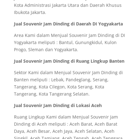
Kota Administrasi Jakarta Utara dan Daerah Khusus
Ibukota Jakarta.
Jual Souvenir Jam Dinding di Daerah DI Yogyakarta
Area Kami dalam Menjual Souvenir Jam Dinding di DI
Yogyakarta meliputi : Bantul, Gunungkidul, Kulon
Progo, Sleman dan Yogyakarta.
Jual Souvenir Jam Dinding di Ruang Lingkup Banten
Sektor Kami dalam Menjual Souvenir Jam Dinding di
Banten meliputi : Lebak, Pandeglang, Serang,
Tangerang, Kota Cilegon, Kota Serang, Kota
Tangerang, Kota Tangerang Selatan.
Jual Souvenir Jam Dinding di Lokasi Aceh
Ruang Lingkup Kami dalam Menjual Souvenir Jam
Dinding di Aceh meliputi : Aceh Barat, Aceh Barat
Daya, Aceh Besar, Aceh Jaya, Aceh Selatan, Aceh
Singkil, Aceh Tamiang, Aceh Tengah, Aceh Tenggara,