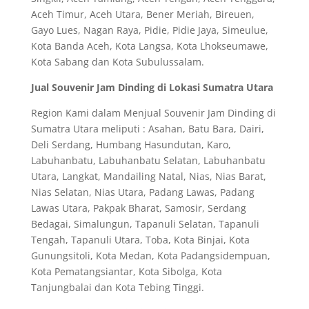
Aceh Timur, Aceh Utara, Bener Meriah, Bireuen,
Gayo Lues, Nagan Raya, Pidie, Pidie Jaya, Simeulue,
Kota Banda Aceh, Kota Langsa, Kota Lhokseumawe,
Kota Sabang dan Kota Subulussalam.
Jual Souvenir Jam Dinding di Lokasi Sumatra Utara
Region Kami dalam Menjual Souvenir Jam Dinding di
Sumatra Utara meliputi : Asahan, Batu Bara, Dairi,
Deli Serdang, Humbang Hasundutan, Karo,
Labuhanbatu, Labuhanbatu Selatan, Labuhanbatu
Utara, Langkat, Mandailing Natal, Nias, Nias Barat,
Nias Selatan, Nias Utara, Padang Lawas, Padang
Lawas Utara, Pakpak Bharat, Samosir, Serdang
Bedagai, Simalungun, Tapanuli Selatan, Tapanuli
Tengah, Tapanuli Utara, Toba, Kota Binjai, Kota
Gunungsitoli, Kota Medan, Kota Padangsidempuan,
Kota Pematangsiantar, Kota Sibolga, Kota
Tanjungbalai dan Kota Tebing Tinggi.