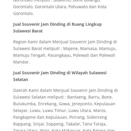
Gorontalo, Gorontalo Utara, Pohuwato dan Kota
Gorontalo.
Jual Souvenir Jam Dinding di Ruang Lingkup
Sulawesi Barat
Region Kami dalam Menjual Souvenir Jam Dinding di
Sulawesi Barat meliputi : Majene, Mamasa, Mamuju,
Mamuju Tengah, Pasangkayu, Polewali dan Polewali
Mandar.
Jual Souvenir Jam Dinding di Wilayah Sulawesi
Selatan
Daerah Kami dalam Menjual Souvenir Jam Dinding di
Sulawesi Selatan meliputi : Bantaeng, Barru, Bone,
Bulukumba, Enrekang, Gowa, Jeneponto, Kepulauan
Selayar, Luwu, Luwu Timur, Luwu Utara, Maros,
Pangkajene dan Kepulauan, Pinrang, Sidenreng
Rappang, Sinjai, Soppeng, Takalar, Tana Toraja,
Toraja Utara, Wajo, Kota Makassar, Kota Palopo dan