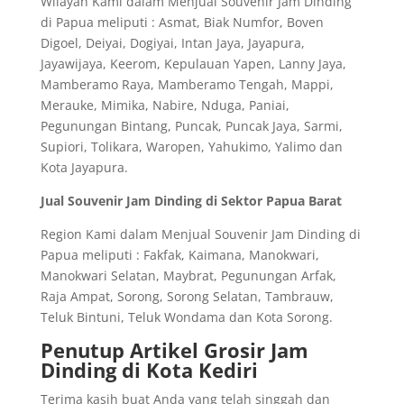
Wilayah Kami dalam Menjual Souvenir Jam Dinding
di Papua meliputi : Asmat, Biak Numfor, Boven
Digoel, Deiyai, Dogiyai, Intan Jaya, Jayapura,
Jayawijaya, Keerom, Kepulauan Yapen, Lanny Jaya,
Mamberamo Raya, Mamberamo Tengah, Mappi,
Merauke, Mimika, Nabire, Nduga, Paniai,
Pegunungan Bintang, Puncak, Puncak Jaya, Sarmi,
Supiori, Tolikara, Waropen, Yahukimo, Yalimo dan
Kota Jayapura.
Jual Souvenir Jam Dinding di Sektor Papua Barat
Region Kami dalam Menjual Souvenir Jam Dinding di
Papua meliputi : Fakfak, Kaimana, Manokwari,
Manokwari Selatan, Maybrat, Pegunungan Arfak,
Raja Ampat, Sorong, Sorong Selatan, Tambrauw,
Teluk Bintuni, Teluk Wondama dan Kota Sorong.
Penutup Artikel Grosir Jam
Dinding di Kota Kediri
Terima kasih buat Anda yang telah singgah dan