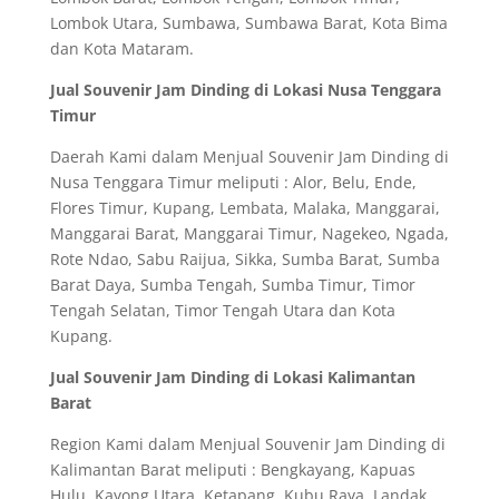
Lombok Utara, Sumbawa, Sumbawa Barat, Kota Bima
dan Kota Mataram.
Jual Souvenir Jam Dinding di Lokasi Nusa Tenggara
Timur
Daerah Kami dalam Menjual Souvenir Jam Dinding di
Nusa Tenggara Timur meliputi : Alor, Belu, Ende,
Flores Timur, Kupang, Lembata, Malaka, Manggarai,
Manggarai Barat, Manggarai Timur, Nagekeo, Ngada,
Rote Ndao, Sabu Raijua, Sikka, Sumba Barat, Sumba
Barat Daya, Sumba Tengah, Sumba Timur, Timor
Tengah Selatan, Timor Tengah Utara dan Kota
Kupang.
Jual Souvenir Jam Dinding di Lokasi Kalimantan
Barat
Region Kami dalam Menjual Souvenir Jam Dinding di
Kalimantan Barat meliputi : Bengkayang, Kapuas
Hulu, Kayong Utara, Ketapang, Kubu Raya, Landak,