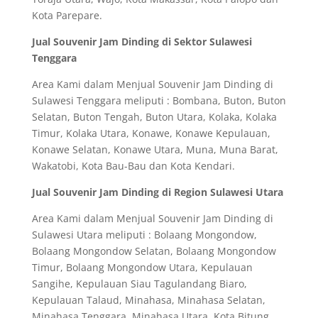
Kota Parepare.
Jual Souvenir Jam Dinding di Sektor Sulawesi
Tenggara
Area Kami dalam Menjual Souvenir Jam Dinding di
Sulawesi Tenggara meliputi : Bombana, Buton, Buton
Selatan, Buton Tengah, Buton Utara, Kolaka, Kolaka
Timur, Kolaka Utara, Konawe, Konawe Kepulauan,
Konawe Selatan, Konawe Utara, Muna, Muna Barat,
Wakatobi, Kota Bau-Bau dan Kota Kendari.
Jual Souvenir Jam Dinding di Region Sulawesi Utara
Area Kami dalam Menjual Souvenir Jam Dinding di
Sulawesi Utara meliputi : Bolaang Mongondow,
Bolaang Mongondow Selatan, Bolaang Mongondow
Timur, Bolaang Mongondow Utara, Kepulauan
Sangihe, Kepulauan Siau Tagulandang Biaro,
Kepulauan Talaud, Minahasa, Minahasa Selatan,
Minahasa Tenggara, Minahasa Utara, Kota Bitung,