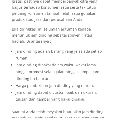
gratis, pastinya dapat memperbanyak citra yang
bagus terhadap konsumen setia serta tak tutup
peluang konsumen tambah lebih setia gunakan
produk atau jasa dari perusahaan Anda.
Bila diringkas, ini sejumlah argumen kenapa
menunjuk jam dinding sebagai souvenir atau
hadiah. Di antaranya :
Jam dinding adalah barang yang jelas ada setiap
rumah.
Jam dinding dipakai dalam waktu waktu lama,
hingga promosi selalu jalan hingga sampai jam
dinding itu hancur.
Harga pembikinan jam dinding yang murah.
Jam dinding dapat dicustom baik dari ukuran,
tulisan dan gambar yang bakal dipakai.
Saat ini Anda telah meyakini buat bikin jam dinding
menjadi souvenir, setelah itu cara apa yang penting