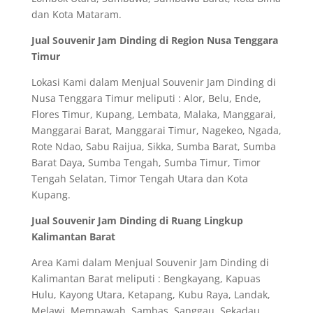
dan Kota Mataram.
Jual Souvenir Jam Dinding di Region Nusa Tenggara
Timur
Lokasi Kami dalam Menjual Souvenir Jam Dinding di
Nusa Tenggara Timur meliputi : Alor, Belu, Ende,
Flores Timur, Kupang, Lembata, Malaka, Manggarai,
Manggarai Barat, Manggarai Timur, Nagekeo, Ngada,
Rote Ndao, Sabu Raijua, Sikka, Sumba Barat, Sumba
Barat Daya, Sumba Tengah, Sumba Timur, Timor
Tengah Selatan, Timor Tengah Utara dan Kota
Kupang.
Jual Souvenir Jam Dinding di Ruang Lingkup
Kalimantan Barat
Area Kami dalam Menjual Souvenir Jam Dinding di
Kalimantan Barat meliputi : Bengkayang, Kapuas
Hulu, Kayong Utara, Ketapang, Kubu Raya, Landak,
Melawi, Mempawah, Sambas, Sanggau, Sekadau,