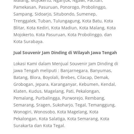
Malang, Mojokerto, Nganjuk, Ngawi, Pacitan,
Pamekasan, Pasuruan, Ponorogo, Probolinggo,
Sampang, Sidoarjo, Situbondo, Sumenep,
Trenggalek, Tuban, Tulungagung, Kota Batu, Kota
Blitar, Kota Kediri, Kota Madiun, Kota Malang, Kota
Mojokerto, Kota Pasuruan, Kota Probolinggo, dan
Kota Surabaya.
Jual Souvenir Jam Dinding di Wilayah Jawa Tengah
Lokasi Kami dalam Menjual Souvenir Jam Dinding di
Jawa Tengah meliputi : Banjarnegara, Banyumas,
Batang, Blora, Boyolali, Brebes, Cilacap, Demak,
Grobogan, Jepara, Karanganyar, Kebumen, Kendal,
Klaten, Kudus, Magelang, Pati, Pekalongan,
Pemalang, Purbalingga, Purworejo, Rembang,
Semarang, Sragen, Sukoharjo, Tegal, Temanggung,
Wonogiri, Wonosobo, Kota Magelang, Kota
Pekalongan, Kota Salatiga, Kota Semarang, Kota
Surakarta dan Kota Tegal.