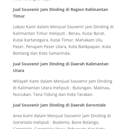
Jual Souvenir Jam Dinding di Region Kalimantan
Timur
Lokasi Kami dalam Menjual Souvenir Jam Dinding di
Kalimantan Timur meliputi : Berau, Kutai Barat,
Kutai Kartanegara, Kutai Timur, Mahakam Ulu,
Paser, Penajam Paser Utara, Kota Balikpapan, Kota
Bontang dan Kota Samarinda.
Jual Souvenir Jam Dinding di Daerah Kalimantan
Utara
Wilayah Kami dalam Menjual Souvenir Jam Dinding
di Kalimantan Utara meliputi : Bulungan, Malinau,
Nunukan, Tana Tidung dan Kota Tarakan.
Jual Souvenir Jam Dinding di Daerah Gorontalo
Area Kami dalam Menjual Souvenir Jam Dinding di
Gorontalo meliputi : Boalemo, Bone Bolango,
Gorontalo, Gorontalo Utara, Pohuwato dan Kota