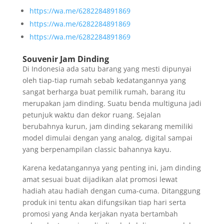
https://wa.me/6282284891869
https://wa.me/6282284891869
https://wa.me/6282284891869
Souvenir Jam Dinding
Di Indonesia ada satu barang yang mesti dipunyai
oleh tiap-tiap rumah sebab kedatangannya yang
sangat berharga buat pemilik rumah, barang itu
merupakan jam dinding. Suatu benda multiguna jadi
petunjuk waktu dan dekor ruang. Sejalan
berubahnya kurun, jam dinding sekarang memiliki
model dimulai dengan yang analog, digital sampai
yang berpenampilan classic bahannya kayu.
Karena kedatangannya yang penting ini, jam dinding
amat sesuai buat dijadikan alat promosi lewat
hadiah atau hadiah dengan cuma-cuma. Ditanggung
produk ini tentu akan difungsikan tiap hari serta
promosi yang Anda kerjakan nyata bertambah