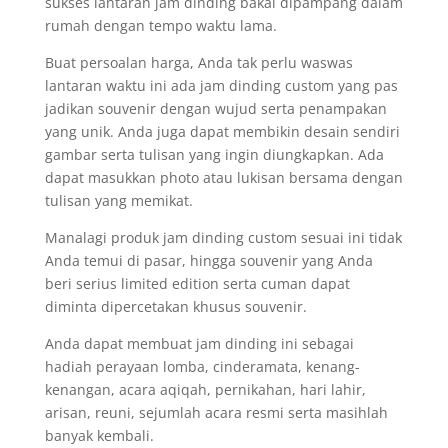
sukses lantaran jam dinding bakal dipampang dalam
rumah dengan tempo waktu lama.
Buat persoalan harga, Anda tak perlu waswas
lantaran waktu ini ada jam dinding custom yang pas
jadikan souvenir dengan wujud serta penampakan
yang unik. Anda juga dapat membikin desain sendiri
gambar serta tulisan yang ingin diungkapkan. Ada
dapat masukkan photo atau lukisan bersama dengan
tulisan yang memikat.
Manalagi produk jam dinding custom sesuai ini tidak
Anda temui di pasar, hingga souvenir yang Anda
beri serius limited edition serta cuman dapat
diminta dipercetakan khusus souvenir.
Anda dapat membuat jam dinding ini sebagai
hadiah perayaan lomba, cinderamata, kenang-
kenangan, acara aqiqah, pernikahan, hari lahir,
arisan, reuni, sejumlah acara resmi serta masihlah
banyak kembali.