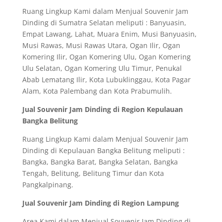
Ruang Lingkup Kami dalam Menjual Souvenir Jam
Dinding di Sumatra Selatan meliputi : Banyuasin,
Empat Lawang, Lahat, Muara Enim, Musi Banyuasin,
Musi Rawas, Musi Rawas Utara, Ogan Ilir, Ogan
Komering Ilir, Ogan Komering Ulu, Ogan Komering
Ulu Selatan, Ogan Komering Ulu Timur, Penukal
Abab Lematang Ilir, Kota Lubuklinggau, Kota Pagar
Alam, Kota Palembang dan Kota Prabumulih.
Jual Souvenir Jam Dinding di Region Kepulauan
Bangka Belitung
Ruang Lingkup Kami dalam Menjual Souvenir Jam
Dinding di Kepulauan Bangka Belitung meliputi :
Bangka, Bangka Barat, Bangka Selatan, Bangka
Tengah, Belitung, Belitung Timur dan Kota
Pangkalpinang.
Jual Souvenir Jam Dinding di Region Lampung
Area Kami dalam Menjual Souvenir Jam Dinding di