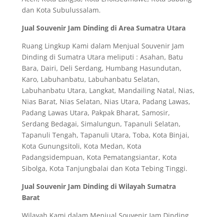
dan Kota Subulussalam.
Jual Souvenir Jam Dinding di Area Sumatra Utara
Ruang Lingkup Kami dalam Menjual Souvenir Jam
Dinding di Sumatra Utara meliputi : Asahan, Batu
Bara, Dairi, Deli Serdang, Humbang Hasundutan,
Karo, Labuhanbatu, Labuhanbatu Selatan,
Labuhanbatu Utara, Langkat, Mandailing Natal, Nias,
Nias Barat, Nias Selatan, Nias Utara, Padang Lawas,
Padang Lawas Utara, Pakpak Bharat, Samosir,
Serdang Bedagai, Simalungun, Tapanuli Selatan,
Tapanuli Tengah, Tapanuli Utara, Toba, Kota Binjai,
Kota Gunungsitoli, Kota Medan, Kota
Padangsidempuan, Kota Pematangsiantar, Kota
Sibolga, Kota Tanjungbalai dan Kota Tebing Tinggi.
Jual Souvenir Jam Dinding di Wilayah Sumatra
Barat
Wilayah Kami dalam Menjual Souvenir Jam Dinding