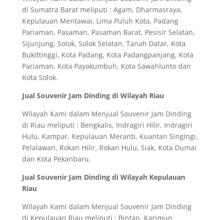
di Sumatra Barat meliputi : Agam, Dharmasraya,
Kepulauan Mentawai, Lima Puluh Kota, Padang
Pariaman, Pasaman, Pasaman Barat, Pesisir Selatan,
Sijunjung, Solok, Solok Selatan, Tanah Datar, Kota
Bukittinggi, Kota Padang, Kota Padangpanjang, Kota
Pariaman, Kota Payakumbuh, Kota Sawahlunto dan
Kota Solok.
Jual Souvenir Jam Dinding di Wilayah Riau
Wilayah Kami dalam Menjual Souvenir Jam Dinding
di Riau meliputi : Bengkalis, Indragiri Hilir, Indragiri
Hulu, Kampar, Kepulauan Meranti, Kuantan Singingi,
Pelalawan, Rokan Hilir, Rokan Hulu, Siak, Kota Dumai
dan Kota Pekanbaru.
Jual Souvenir Jam Dinding di Wilayah Kepulauan
Riau
Wilayah Kami dalam Menjual Souvenir Jam Dinding
di Kepulauan Riau meliputi : Bintan, Karimun,