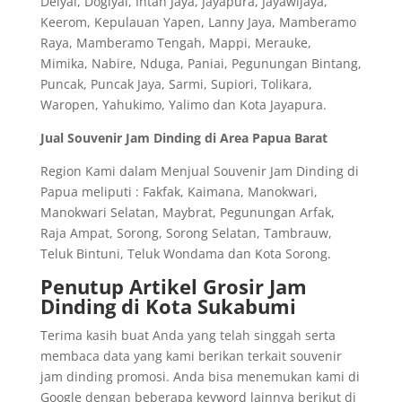
Deiyai, Dogiyai, Intan Jaya, Jayapura, Jayawijaya,
Keerom, Kepulauan Yapen, Lanny Jaya, Mamberamo
Raya, Mamberamo Tengah, Mappi, Merauke,
Mimika, Nabire, Nduga, Paniai, Pegunungan Bintang,
Puncak, Puncak Jaya, Sarmi, Supiori, Tolikara,
Waropen, Yahukimo, Yalimo dan Kota Jayapura.
Jual Souvenir Jam Dinding di Area Papua Barat
Region Kami dalam Menjual Souvenir Jam Dinding di
Papua meliputi : Fakfak, Kaimana, Manokwari,
Manokwari Selatan, Maybrat, Pegunungan Arfak,
Raja Ampat, Sorong, Sorong Selatan, Tambrauw,
Teluk Bintuni, Teluk Wondama dan Kota Sorong.
Penutup Artikel Grosir Jam
Dinding di Kota Sukabumi
Terima kasih buat Anda yang telah singgah serta
membaca data yang kami berikan terkait souvenir
jam dinding promosi. Anda bisa menemukan kami di
Google dengan beberapa keyword lainnya berikut di