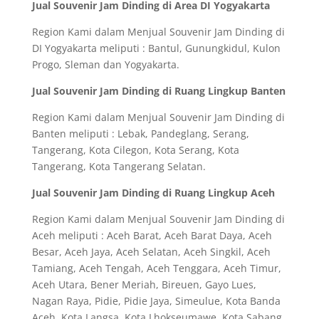
Jual Souvenir Jam Dinding di Area DI Yogyakarta
Region Kami dalam Menjual Souvenir Jam Dinding di
DI Yogyakarta meliputi : Bantul, Gunungkidul, Kulon
Progo, Sleman dan Yogyakarta.
Jual Souvenir Jam Dinding di Ruang Lingkup Banten
Region Kami dalam Menjual Souvenir Jam Dinding di
Banten meliputi : Lebak, Pandeglang, Serang,
Tangerang, Kota Cilegon, Kota Serang, Kota
Tangerang, Kota Tangerang Selatan.
Jual Souvenir Jam Dinding di Ruang Lingkup Aceh
Region Kami dalam Menjual Souvenir Jam Dinding di
Aceh meliputi : Aceh Barat, Aceh Barat Daya, Aceh
Besar, Aceh Jaya, Aceh Selatan, Aceh Singkil, Aceh
Tamiang, Aceh Tengah, Aceh Tenggara, Aceh Timur,
Aceh Utara, Bener Meriah, Bireuen, Gayo Lues,
Nagan Raya, Pidie, Pidie Jaya, Simeulue, Kota Banda
Aceh, Kota Langsa, Kota Lhokseumawe, Kota Sabang