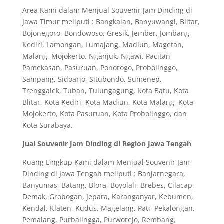
Area Kami dalam Menjual Souvenir Jam Dinding di
Jawa Timur meliputi : Bangkalan, Banyuwangi, Blitar,
Bojonegoro, Bondowoso, Gresik, Jember, Jombang,
Kediri, Lamongan, Lumajang, Madiun, Magetan,
Malang, Mojokerto, Nganjuk, Ngawi, Pacitan,
Pamekasan, Pasuruan, Ponorogo, Probolinggo,
Sampang, Sidoarjo, Situbondo, Sumenep,
Trenggalek, Tuban, Tulungagung, Kota Batu, Kota
Blitar, Kota Kediri, Kota Madiun, Kota Malang, Kota
Mojokerto, Kota Pasuruan, Kota Probolinggo, dan
Kota Surabaya.
Jual Souvenir Jam Dinding di Region Jawa Tengah
Ruang Lingkup Kami dalam Menjual Souvenir Jam
Dinding di Jawa Tengah meliputi : Banjarnegara,
Banyumas, Batang, Blora, Boyolali, Brebes, Cilacap,
Demak, Grobogan, Jepara, Karanganyar, Kebumen,
Kendal, Klaten, Kudus, Magelang, Pati, Pekalongan,
Pemalang, Purbalingga, Purworejo, Rembang,