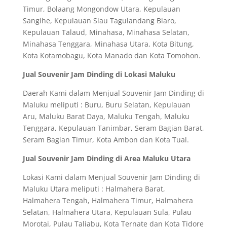
Timur, Bolaang Mongondow Utara, Kepulauan
Sangihe, Kepulauan Siau Tagulandang Biaro,
Kepulauan Talaud, Minahasa, Minahasa Selatan,
Minahasa Tenggara, Minahasa Utara, Kota Bitung,
Kota Kotamobagu, Kota Manado dan Kota Tomohon.
Jual Souvenir Jam Dinding di Lokasi Maluku
Daerah Kami dalam Menjual Souvenir Jam Dinding di
Maluku meliputi : Buru, Buru Selatan, Kepulauan
Aru, Maluku Barat Daya, Maluku Tengah, Maluku
Tenggara, Kepulauan Tanimbar, Seram Bagian Barat,
Seram Bagian Timur, Kota Ambon dan Kota Tual.
Jual Souvenir Jam Dinding di Area Maluku Utara
Lokasi Kami dalam Menjual Souvenir Jam Dinding di
Maluku Utara meliputi : Halmahera Barat,
Halmahera Tengah, Halmahera Timur, Halmahera
Selatan, Halmahera Utara, Kepulauan Sula, Pulau
Morotai, Pulau Taliabu, Kota Ternate dan Kota Tidore