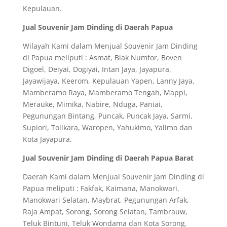
Kepulauan.
Jual Souvenir Jam Dinding di Daerah Papua
Wilayah Kami dalam Menjual Souvenir Jam Dinding
di Papua meliputi : Asmat, Biak Numfor, Boven
Digoel, Deiyai, Dogiyai, Intan Jaya, Jayapura,
Jayawijaya, Keerom, Kepulauan Yapen, Lanny Jaya,
Mamberamo Raya, Mamberamo Tengah, Mappi,
Merauke, Mimika, Nabire, Nduga, Paniai,
Pegunungan Bintang, Puncak, Puncak Jaya, Sarmi,
Supiori, Tolikara, Waropen, Yahukimo, Yalimo dan
Kota Jayapura.
Jual Souvenir Jam Dinding di Daerah Papua Barat
Daerah Kami dalam Menjual Souvenir Jam Dinding di
Papua meliputi : Fakfak, Kaimana, Manokwari,
Manokwari Selatan, Maybrat, Pegunungan Arfak,
Raja Ampat, Sorong, Sorong Selatan, Tambrauw,
Teluk Bintuni, Teluk Wondama dan Kota Sorong.