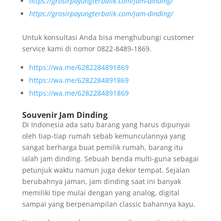
https://grosirpayungterbalik.com/jam-dinding/
https://grosirpayungterbalik.com/jam-dinding/
Untuk konsultasi Anda bisa menghubungi customer
service kami di nomor 0822-8489-1869.
https://wa.me/6282284891869
https://wa.me/6282284891869
https://wa.me/6282284891869
Souvenir Jam Dinding
Di Indonesia ada satu barang yang harus dipunyai
oleh tiap-tiap rumah sebab kemunculannya yang
sangat berharga buat pemilik rumah, barang itu
ialah jam dinding. Sebuah benda multi-guna sebagai
petunjuk waktu namun juga dekor tempat. Sejalan
berubahnya jaman, jam dinding saat ini banyak
memiliki tipe mulai dengan yang analog, digital
sampai yang berpenampilan classic bahannya kayu.