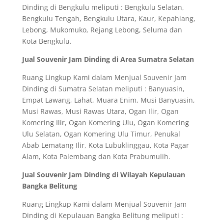
Dinding di Bengkulu meliputi : Bengkulu Selatan,
Bengkulu Tengah, Bengkulu Utara, Kaur, Kepahiang,
Lebong, Mukomuko, Rejang Lebong, Seluma dan
Kota Bengkulu.
Jual Souvenir Jam Dinding di Area Sumatra Selatan
Ruang Lingkup Kami dalam Menjual Souvenir Jam
Dinding di Sumatra Selatan meliputi : Banyuasin,
Empat Lawang, Lahat, Muara Enim, Musi Banyuasin,
Musi Rawas, Musi Rawas Utara, Ogan Ilir, Ogan
Komering Ilir, Ogan Komering Ulu, Ogan Komering
Ulu Selatan, Ogan Komering Ulu Timur, Penukal
Abab Lematang Ilir, Kota Lubuklinggau, Kota Pagar
Alam, Kota Palembang dan Kota Prabumulih.
Jual Souvenir Jam Dinding di Wilayah Kepulauan
Bangka Belitung
Ruang Lingkup Kami dalam Menjual Souvenir Jam
Dinding di Kepulauan Bangka Belitung meliputi :