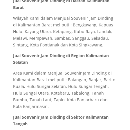
Jual Souvenir Jam Dinding di Daerah Kalimantan
Barat
Wilayah Kami dalam Menjual Souvenir Jam Dinding
di Kalimantan Barat meliputi : Bengkayang, Kapuas
Hulu, Kayong Utara, Ketapang, Kubu Raya, Landak,
Melawi, Mempawah, Sambas, Sanggau, Sekadau,
Sintang, Kota Pontianak dan Kota Singkawang.
Jual Souvenir Jam Dinding di Region Kalimantan
Selatan
Area Kami dalam Menjual Souvenir Jam Dinding di
Kalimantan Barat meliputi : Balangan, Banjar, Barito
Kuala, Hulu Sungai Selatan, Hulu Sungai Tengah,
Hulu Sungai Utara, Kotabaru, Tabalong, Tanah
Bumbu, Tanah Laut, Tapin, Kota Banjarbaru dan
Kota Banjarmasin.
Jual Souvenir Jam Dinding di Sektor Kalimantan
Tengah