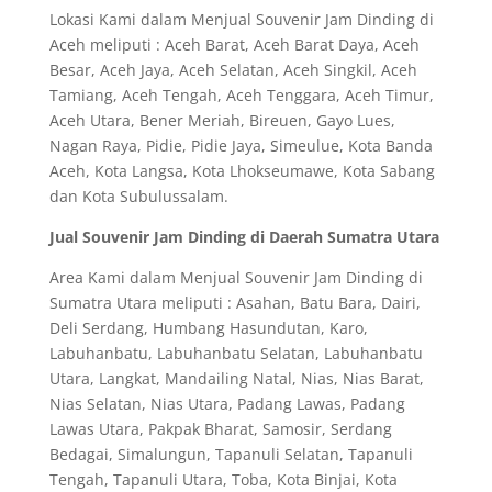
Lokasi Kami dalam Menjual Souvenir Jam Dinding di
Aceh meliputi : Aceh Barat, Aceh Barat Daya, Aceh
Besar, Aceh Jaya, Aceh Selatan, Aceh Singkil, Aceh
Tamiang, Aceh Tengah, Aceh Tenggara, Aceh Timur,
Aceh Utara, Bener Meriah, Bireuen, Gayo Lues,
Nagan Raya, Pidie, Pidie Jaya, Simeulue, Kota Banda
Aceh, Kota Langsa, Kota Lhokseumawe, Kota Sabang
dan Kota Subulussalam.
Jual Souvenir Jam Dinding di Daerah Sumatra Utara
Area Kami dalam Menjual Souvenir Jam Dinding di
Sumatra Utara meliputi : Asahan, Batu Bara, Dairi,
Deli Serdang, Humbang Hasundutan, Karo,
Labuhanbatu, Labuhanbatu Selatan, Labuhanbatu
Utara, Langkat, Mandailing Natal, Nias, Nias Barat,
Nias Selatan, Nias Utara, Padang Lawas, Padang
Lawas Utara, Pakpak Bharat, Samosir, Serdang
Bedagai, Simalungun, Tapanuli Selatan, Tapanuli
Tengah, Tapanuli Utara, Toba, Kota Binjai, Kota