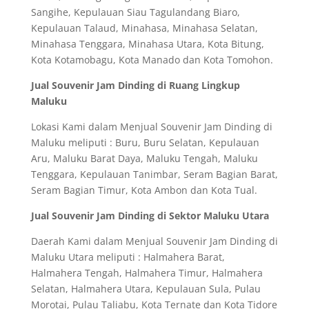
Sangihe, Kepulauan Siau Tagulandang Biaro,
Kepulauan Talaud, Minahasa, Minahasa Selatan,
Minahasa Tenggara, Minahasa Utara, Kota Bitung,
Kota Kotamobagu, Kota Manado dan Kota Tomohon.
Jual Souvenir Jam Dinding di Ruang Lingkup
Maluku
Lokasi Kami dalam Menjual Souvenir Jam Dinding di
Maluku meliputi : Buru, Buru Selatan, Kepulauan
Aru, Maluku Barat Daya, Maluku Tengah, Maluku
Tenggara, Kepulauan Tanimbar, Seram Bagian Barat,
Seram Bagian Timur, Kota Ambon dan Kota Tual.
Jual Souvenir Jam Dinding di Sektor Maluku Utara
Daerah Kami dalam Menjual Souvenir Jam Dinding di
Maluku Utara meliputi : Halmahera Barat,
Halmahera Tengah, Halmahera Timur, Halmahera
Selatan, Halmahera Utara, Kepulauan Sula, Pulau
Morotai, Pulau Taliabu, Kota Ternate dan Kota Tidore