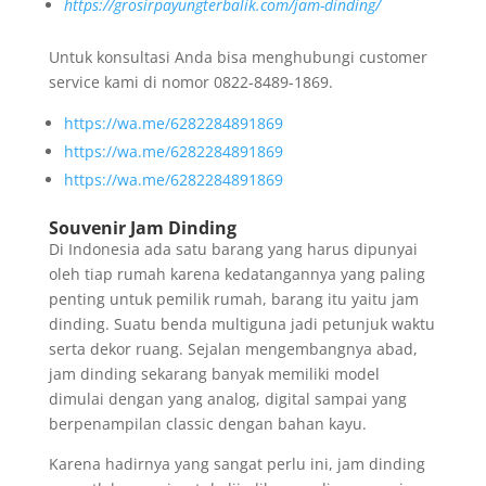
https://grosirpayungterbalik.com/jam-dinding/
Untuk konsultasi Anda bisa menghubungi customer
service kami di nomor 0822-8489-1869.
https://wa.me/6282284891869
https://wa.me/6282284891869
https://wa.me/6282284891869
Souvenir Jam Dinding
Di Indonesia ada satu barang yang harus dipunyai
oleh tiap rumah karena kedatangannya yang paling
penting untuk pemilik rumah, barang itu yaitu jam
dinding. Suatu benda multiguna jadi petunjuk waktu
serta dekor ruang. Sejalan mengembangnya abad,
jam dinding sekarang banyak memiliki model
dimulai dengan yang analog, digital sampai yang
berpenampilan classic dengan bahan kayu.
Karena hadirnya yang sangat perlu ini, jam dinding