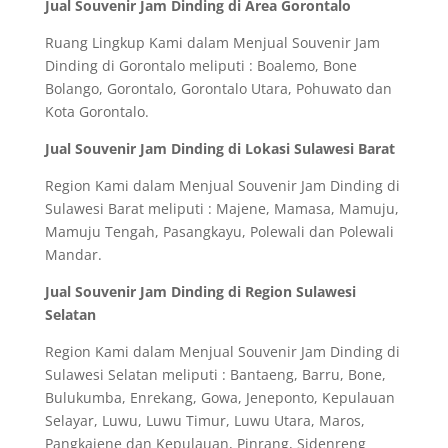
Jual Souvenir Jam Dinding di Area Gorontalo
Ruang Lingkup Kami dalam Menjual Souvenir Jam
Dinding di Gorontalo meliputi : Boalemo, Bone
Bolango, Gorontalo, Gorontalo Utara, Pohuwato dan
Kota Gorontalo.
Jual Souvenir Jam Dinding di Lokasi Sulawesi Barat
Region Kami dalam Menjual Souvenir Jam Dinding di
Sulawesi Barat meliputi : Majene, Mamasa, Mamuju,
Mamuju Tengah, Pasangkayu, Polewali dan Polewali
Mandar.
Jual Souvenir Jam Dinding di Region Sulawesi
Selatan
Region Kami dalam Menjual Souvenir Jam Dinding di
Sulawesi Selatan meliputi : Bantaeng, Barru, Bone,
Bulukumba, Enrekang, Gowa, Jeneponto, Kepulauan
Selayar, Luwu, Luwu Timur, Luwu Utara, Maros,
Pangkajene dan Kepulauan, Pinrang, Sidenreng