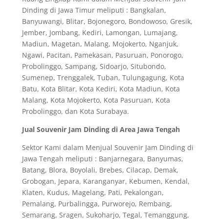
Dinding di Jawa Timur meliputi : Bangkalan,
Banyuwangi, Blitar, Bojonegoro, Bondowoso, Gresik,
Jember, Jombang, Kediri, Lamongan, Lumajang,
Madiun, Magetan, Malang, Mojokerto, Nganjuk,
Ngawi, Pacitan, Pamekasan, Pasuruan, Ponorogo,
Probolinggo, Sampang, Sidoarjo, Situbondo,
Sumenep, Trenggalek, Tuban, Tulungagung, Kota
Batu, Kota Blitar, Kota Kediri, Kota Madiun, Kota
Malang, Kota Mojokerto, Kota Pasuruan, Kota
Probolinggo, dan Kota Surabaya.
Jual Souvenir Jam Dinding di Area Jawa Tengah
Sektor Kami dalam Menjual Souvenir Jam Dinding di
Jawa Tengah meliputi : Banjarnegara, Banyumas,
Batang, Blora, Boyolali, Brebes, Cilacap, Demak,
Grobogan, Jepara, Karanganyar, Kebumen, Kendal,
Klaten, Kudus, Magelang, Pati, Pekalongan,
Pemalang, Purbalingga, Purworejo, Rembang,
Semarang, Sragen, Sukoharjo, Tegal, Temanggung,