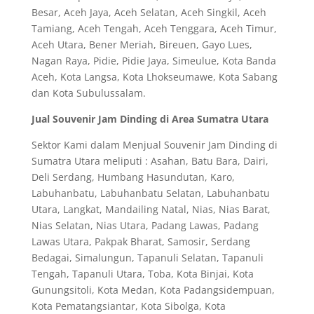
Besar, Aceh Jaya, Aceh Selatan, Aceh Singkil, Aceh
Tamiang, Aceh Tengah, Aceh Tenggara, Aceh Timur,
Aceh Utara, Bener Meriah, Bireuen, Gayo Lues,
Nagan Raya, Pidie, Pidie Jaya, Simeulue, Kota Banda
Aceh, Kota Langsa, Kota Lhokseumawe, Kota Sabang
dan Kota Subulussalam.
Jual Souvenir Jam Dinding di Area Sumatra Utara
Sektor Kami dalam Menjual Souvenir Jam Dinding di
Sumatra Utara meliputi : Asahan, Batu Bara, Dairi,
Deli Serdang, Humbang Hasundutan, Karo,
Labuhanbatu, Labuhanbatu Selatan, Labuhanbatu
Utara, Langkat, Mandailing Natal, Nias, Nias Barat,
Nias Selatan, Nias Utara, Padang Lawas, Padang
Lawas Utara, Pakpak Bharat, Samosir, Serdang
Bedagai, Simalungun, Tapanuli Selatan, Tapanuli
Tengah, Tapanuli Utara, Toba, Kota Binjai, Kota
Gunungsitoli, Kota Medan, Kota Padangsidempuan,
Kota Pematangsiantar, Kota Sibolga, Kota