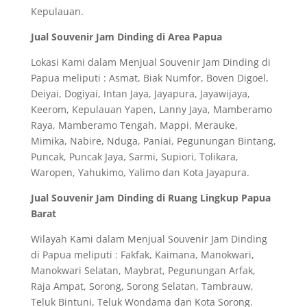
Kepulauan.
Jual Souvenir Jam Dinding di Area Papua
Lokasi Kami dalam Menjual Souvenir Jam Dinding di
Papua meliputi : Asmat, Biak Numfor, Boven Digoel,
Deiyai, Dogiyai, Intan Jaya, Jayapura, Jayawijaya,
Keerom, Kepulauan Yapen, Lanny Jaya, Mamberamo
Raya, Mamberamo Tengah, Mappi, Merauke,
Mimika, Nabire, Nduga, Paniai, Pegunungan Bintang,
Puncak, Puncak Jaya, Sarmi, Supiori, Tolikara,
Waropen, Yahukimo, Yalimo dan Kota Jayapura.
Jual Souvenir Jam Dinding di Ruang Lingkup Papua
Barat
Wilayah Kami dalam Menjual Souvenir Jam Dinding
di Papua meliputi : Fakfak, Kaimana, Manokwari,
Manokwari Selatan, Maybrat, Pegunungan Arfak,
Raja Ampat, Sorong, Sorong Selatan, Tambrauw,
Teluk Bintuni, Teluk Wondama dan Kota Sorong.