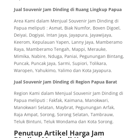
Jual Souvenir Jam Dinding di Ruang Lingkup Papua
Area Kami dalam Menjual Souvenir Jam Dinding di
Papua meliputi : Asmat, Biak Numfor, Boven Digoel,
Deiyai, Dogiyai, Intan Jaya, Jayapura, Jayawijaya,
Keerom, Kepulauan Yapen, Lanny Jaya, Mamberamo
Raya, Mamberamo Tengah, Mappi, Merauke,
Mimika, Nabire, Nduga, Paniai, Pegunungan Bintang,
Puncak, Puncak Jaya, Sarmi, Supiori, Tolikara,
Waropen, Yahukimo, Yalimo dan Kota Jayapura.
Jual Souvenir Jam Dinding di Region Papua Barat
Region Kami dalam Menjual Souvenir Jam Dinding di
Papua meliputi : Fakfak, Kaimana, Manokwari,
Manokwari Selatan, Maybrat, Pegunungan Arfak,
Raja Ampat, Sorong, Sorong Selatan, Tambrauw,
Teluk Bintuni, Teluk Wondama dan Kota Sorong.
Penutup Artikel Harga Jam