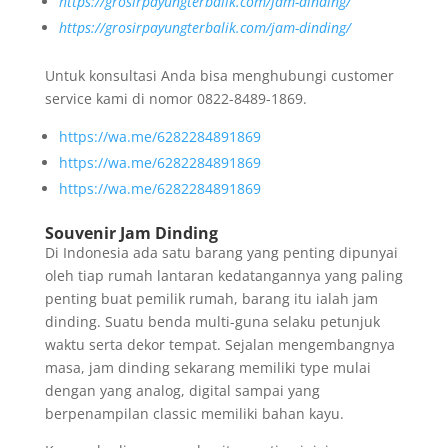
https://grosirpayungterbalik.com/jam-dinding/
https://grosirpayungterbalik.com/jam-dinding/
Untuk konsultasi Anda bisa menghubungi customer
service kami di nomor 0822-8489-1869.
https://wa.me/6282284891869
https://wa.me/6282284891869
https://wa.me/6282284891869
Souvenir Jam Dinding
Di Indonesia ada satu barang yang penting dipunyai
oleh tiap rumah lantaran kedatangannya yang paling
penting buat pemilik rumah, barang itu ialah jam
dinding. Suatu benda multi-guna selaku petunjuk
waktu serta dekor tempat. Sejalan mengembangnya
masa, jam dinding sekarang memiliki type mulai
dengan yang analog, digital sampai yang
berpenampilan classic memiliki bahan kayu.