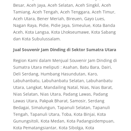
Besar, Aceh Jaya, Aceh Selatan, Aceh Singkil, Aceh
Tamiang, Aceh Tengah, Aceh Tenggara, Aceh Timur,
Aceh Utara, Bener Meriah, Bireuen, Gayo Lues,
Nagan Raya, Pidie, Pidie Jaya, Simeulue, Kota Banda
Aceh, Kota Langsa, Kota Lhokseumawe, Kota Sabang
dan Kota Subulussalam.
Jual Souvenir Jam Dinding di Sektor Sumatra Utara
Region Kami dalam Menjual Souvenir Jam Dinding di
Sumatra Utara meliputi : Asahan, Batu Bara, Dairi,
Deli Serdang, Humbang Hasundutan, Karo,
Labuhanbatu, Labuhanbatu Selatan, Labuhanbatu
Utara, Langkat, Mandailing Natal, Nias, Nias Barat,
Nias Selatan, Nias Utara, Padang Lawas, Padang
Lawas Utara, Pakpak Bharat, Samosir, Serdang
Bedagai, Simalungun, Tapanuli Selatan, Tapanuli
Tengah, Tapanuli Utara, Toba, Kota Binjai, Kota
Gunungsitoli, Kota Medan, Kota Padangsidempuan,
Kota Pematangsiantar, Kota Sibolga, Kota