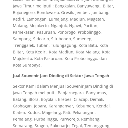
Jawa Timur meliputi : Bangkalan, Banyuwangi, Blitar,
Bojonegoro, Bondowoso, Gresik, Jember, Jombang,
Kediri, Lamongan, Lumajang, Madiun, Magetan,
Malang, Mojokerto, Nganjuk, Ngawi, Pacitan,
Pamekasan, Pasuruan, Ponorogo, Probolinggo,
Sampang, Sidoarjo, Situbondo, Sumenep,
Trenggalek, Tuban, Tulungagung, Kota Batu, Kota
Blitar, Kota Kediri, Kota Madiun, Kota Malang, Kota
Mojokerto, Kota Pasuruan, Kota Probolinggo, dan
Kota Surabaya.
Jual Souvenir Jam Dinding di Sektor Jawa Tengah
Sektor Kami dalam Menjual Souvenir Jam Dinding di
Jawa Tengah meliputi : Banjarnegara, Banyumas,
Batang, Blora, Boyolali, Brebes, Cilacap, Demak,
Grobogan, Jepara, Karanganyar, Kebumen, Kendal,
Klaten, Kudus, Magelang, Pati, Pekalongan,
Pemalang, Purbalingga, Purworejo, Rembang,
Semarang, Sragen, Sukoharjo, Tegal, Temanggung,