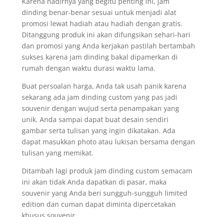
Karena hadirnya yang begitu penting ini, jam
dinding benar-benar sesuai untuk menjadi alat
promosi lewat hadiah atau hadiah dengan gratis.
Ditanggung produk ini akan difungsikan sehari-hari
dan promosi yang Anda kerjakan pastilah bertambah
sukses karena jam dinding bakal dipamerkan di
rumah dengan waktu durasi waktu lama.
Buat persoalan harga, Anda tak usah panik karena
sekarang ada jam dinding custom yang pas jadi
souvenir dengan wujud serta penampakan yang
unik. Anda sampai dapat buat desain sendiri
gambar serta tulisan yang ingin dikatakan. Ada
dapat masukkan photo atau lukisan bersama dengan
tulisan yang memikat.
Ditambah lagi produk jam dinding custom semacam
ini akan tidak Anda dapatkan di pasar, maka
souvenir yang Anda beri sungguh-sungguh limited
edition dan cuman dapat diminta dipercetakan
khusus souvenir.