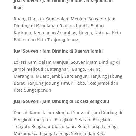
Jual Souvenir Jam Dinding di Daerah Kepulauan
Riau
Ruang Lingkup Kami dalam Menjual Souvenir Jam
Dinding di Kepulauan Riau meliputi : Bintan,
Karimun, Kepulauan Anambas, Lingga, Natuna, Kota
Batam dan Kota Tanjungpinang.
Jual Souvenir Jam Dinding di Daerah Jambi
Lokasi Kami dalam Menjual Souvenir Jam Dinding di
Jambi meliputi : Batanghari, Bungo, Kerinci,
Merangin, Muaro Jambi, Sarolangun, Tanjung Jabung
Barat, Tanjung Jabung Timur, Tebo, Kota Jambi dan
Kota Sungaipenuh.
Jual Souvenir Jam Dinding di Lokasi Bengkulu
Daerah Kami dalam Menjual Souvenir Jam Dinding di
Bengkulu meliputi : Bengkulu Selatan, Bengkulu
Tengah, Bengkulu Utara, Kaur, Kepahiang, Lebong,
Mukomuko, Rejang Lebong, Seluma dan Kota