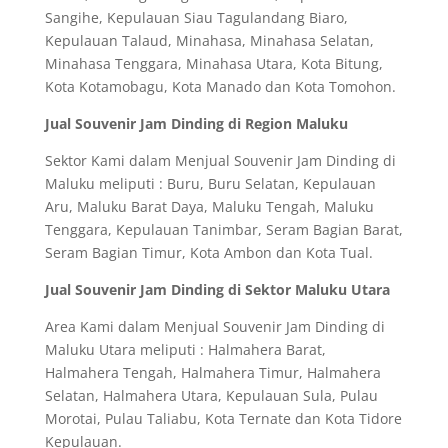
Sangihe, Kepulauan Siau Tagulandang Biaro,
Kepulauan Talaud, Minahasa, Minahasa Selatan,
Minahasa Tenggara, Minahasa Utara, Kota Bitung,
Kota Kotamobagu, Kota Manado dan Kota Tomohon.
Jual Souvenir Jam Dinding di Region Maluku
Sektor Kami dalam Menjual Souvenir Jam Dinding di
Maluku meliputi : Buru, Buru Selatan, Kepulauan
Aru, Maluku Barat Daya, Maluku Tengah, Maluku
Tenggara, Kepulauan Tanimbar, Seram Bagian Barat,
Seram Bagian Timur, Kota Ambon dan Kota Tual.
Jual Souvenir Jam Dinding di Sektor Maluku Utara
Area Kami dalam Menjual Souvenir Jam Dinding di
Maluku Utara meliputi : Halmahera Barat,
Halmahera Tengah, Halmahera Timur, Halmahera
Selatan, Halmahera Utara, Kepulauan Sula, Pulau
Morotai, Pulau Taliabu, Kota Ternate dan Kota Tidore
Kepulauan.