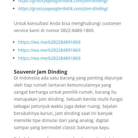
https://grosirpayungterbalik.com/jam-dinding/
https://grosirpayungterbalik.com/jam-dinding/
Untuk konsultasi Anda bisa menghubungi customer
service kami di nomor 0822-8489-1869.
https://wa.me/6282284891869
https://wa.me/6282284891869
https://wa.me/6282284891869
Souvenir Jam Dinding
Di Indonesia ada satu barang yang penting dipunyai
oleh tiap rumah lantaran kemunculannya yang
sangat berharga untuk pemilik rumah, barang itu
merupakan jam dinding. Sebuah benda multi-fungsi
sebagai petunjuk waktu juga dekor ruang. Sejalan
berubahnya kurun, jam dinding saat ini banyak
memiliki tipe dimulai dari yang analog, digital
sampai yang bermodel classic bahannya kayu.