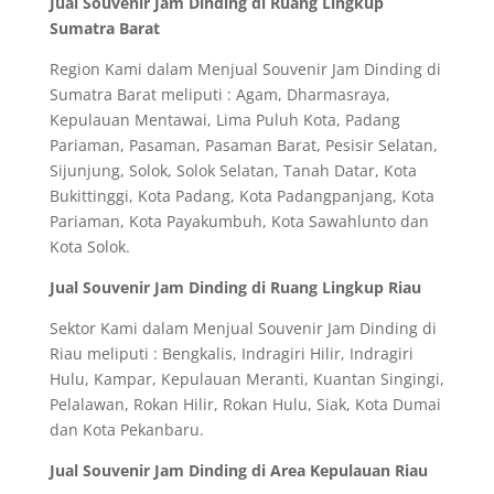
Jual Souvenir Jam Dinding di Ruang Lingkup
Sumatra Barat
Region Kami dalam Menjual Souvenir Jam Dinding di
Sumatra Barat meliputi : Agam, Dharmasraya,
Kepulauan Mentawai, Lima Puluh Kota, Padang
Pariaman, Pasaman, Pasaman Barat, Pesisir Selatan,
Sijunjung, Solok, Solok Selatan, Tanah Datar, Kota
Bukittinggi, Kota Padang, Kota Padangpanjang, Kota
Pariaman, Kota Payakumbuh, Kota Sawahlunto dan
Kota Solok.
Jual Souvenir Jam Dinding di Ruang Lingkup Riau
Sektor Kami dalam Menjual Souvenir Jam Dinding di
Riau meliputi : Bengkalis, Indragiri Hilir, Indragiri
Hulu, Kampar, Kepulauan Meranti, Kuantan Singingi,
Pelalawan, Rokan Hilir, Rokan Hulu, Siak, Kota Dumai
dan Kota Pekanbaru.
Jual Souvenir Jam Dinding di Area Kepulauan Riau