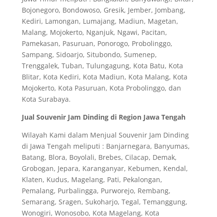
Bojonegoro, Bondowoso, Gresik, Jember, Jombang,
Kediri, Lamongan, Lumajang, Madiun, Magetan,
Malang, Mojokerto, Nganjuk, Ngawi, Pacitan,
Pamekasan, Pasuruan, Ponorogo, Probolinggo,
Sampang, Sidoarjo, Situbondo, Sumenep,
Trenggalek, Tuban, Tulungagung, Kota Batu, Kota
Blitar, Kota Kediri, Kota Madiun, Kota Malang, Kota
Mojokerto, Kota Pasuruan, Kota Probolinggo, dan
Kota Surabaya.
Jual Souvenir Jam Dinding di Region Jawa Tengah
Wilayah Kami dalam Menjual Souvenir Jam Dinding
di Jawa Tengah meliputi : Banjarnegara, Banyumas,
Batang, Blora, Boyolali, Brebes, Cilacap, Demak,
Grobogan, Jepara, Karanganyar, Kebumen, Kendal,
Klaten, Kudus, Magelang, Pati, Pekalongan,
Pemalang, Purbalingga, Purworejo, Rembang,
Semarang, Sragen, Sukoharjo, Tegal, Temanggung,
Wonogiri, Wonosobo, Kota Magelang, Kota