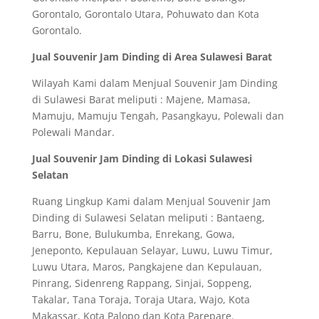
Gorontalo, Gorontalo Utara, Pohuwato dan Kota
Gorontalo.
Jual Souvenir Jam Dinding di Area Sulawesi Barat
Wilayah Kami dalam Menjual Souvenir Jam Dinding
di Sulawesi Barat meliputi : Majene, Mamasa,
Mamuju, Mamuju Tengah, Pasangkayu, Polewali dan
Polewali Mandar.
Jual Souvenir Jam Dinding di Lokasi Sulawesi
Selatan
Ruang Lingkup Kami dalam Menjual Souvenir Jam
Dinding di Sulawesi Selatan meliputi : Bantaeng,
Barru, Bone, Bulukumba, Enrekang, Gowa,
Jeneponto, Kepulauan Selayar, Luwu, Luwu Timur,
Luwu Utara, Maros, Pangkajene dan Kepulauan,
Pinrang, Sidenreng Rappang, Sinjai, Soppeng,
Takalar, Tana Toraja, Toraja Utara, Wajo, Kota
Makassar, Kota Palopo dan Kota Parepare.