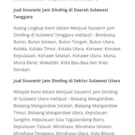
Jual Souvenir Jam Dinding di Daerah Sulawesi
Tenggara
Ruang Lingkup Kami dalam Menjual Souvenir Jam
Dinding di Sulawesi Tenggara meliputi : Bombana,
Buton, Buton Selatan, Buton Tengah, Buton Utara,
Kolaka, Kolaka Timur, Kolaka Utara, Konawe, Konawe
Kepulauan, Konawe Selatan, Konawe Utara, Muna,
Muna Barat, Wakatobi, Kota Bau-Bau dan Kota
Kendari.
Jual Souvenir Jam Dinding di Sektor Sulawesi Utara
Wilayah Kami dalam Menjual Souvenir Jam Dinding
di Sulawesi Utara meliputi : Bolaang Mongondow,
Bolaang Mongondow Selatan, Bolaang Mongondow
Timur, Bolaang Mongondow Utara, Kepulauan
Sangihe, Kepulauan Siau Tagulandang Biaro,
Kepulauan Talaud, Minahasa, Minahasa Selatan,
Minahasa Tenggara, Minahasa Utara, Kota Bitung,