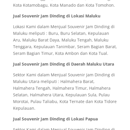
Kota Kotamobagu, Kota Manado dan Kota Tomohon.
Jual Souvenir Jam Dinding di Lokasi Maluku
Lokasi Kami dalam Menjual Souvenir Jam Dinding di
Maluku meliputi : Buru, Buru Selatan, Kepulauan
Aru, Maluku Barat Daya, Maluku Tengah, Maluku
Tenggara, Kepulauan Tanimbar, Seram Bagian Barat,
Seram Bagian Timur, Kota Ambon dan Kota Tual.
Jual Souvenir Jam Dinding di Daerah Maluku Utara
Sektor Kami dalam Menjual Souvenir Jam Dinding di
Maluku Utara meliputi : Halmahera Barat,
Halmahera Tengah, Halmahera Timur, Halmahera
Selatan, Halmahera Utara, Kepulauan Sula, Pulau
Morotai, Pulau Taliabu, Kota Ternate dan Kota Tidore
Kepulauan.
Jual Souvenir Jam Dinding di Lokasi Papua
Sektor Kami dalam Menjual Souvenir Jam Dinding di