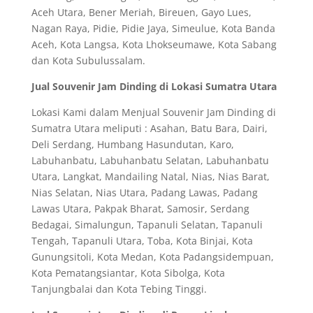
Aceh Utara, Bener Meriah, Bireuen, Gayo Lues,
Nagan Raya, Pidie, Pidie Jaya, Simeulue, Kota Banda
Aceh, Kota Langsa, Kota Lhokseumawe, Kota Sabang
dan Kota Subulussalam.
Jual Souvenir Jam Dinding di Lokasi Sumatra Utara
Lokasi Kami dalam Menjual Souvenir Jam Dinding di
Sumatra Utara meliputi : Asahan, Batu Bara, Dairi,
Deli Serdang, Humbang Hasundutan, Karo,
Labuhanbatu, Labuhanbatu Selatan, Labuhanbatu
Utara, Langkat, Mandailing Natal, Nias, Nias Barat,
Nias Selatan, Nias Utara, Padang Lawas, Padang
Lawas Utara, Pakpak Bharat, Samosir, Serdang
Bedagai, Simalungun, Tapanuli Selatan, Tapanuli
Tengah, Tapanuli Utara, Toba, Kota Binjai, Kota
Gunungsitoli, Kota Medan, Kota Padangsidempuan,
Kota Pematangsiantar, Kota Sibolga, Kota
Tanjungbalai dan Kota Tebing Tinggi.