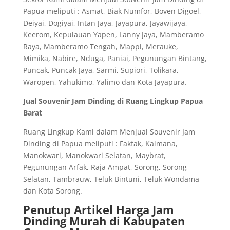
Papua meliputi : Asmat, Biak Numfor, Boven Digoel,
Deiyai, Dogiyai, Intan Jaya, Jayapura, Jayawijaya,
Keerom, Kepulauan Yapen, Lanny Jaya, Mamberamo
Raya, Mamberamo Tengah, Mappi, Merauke,
Mimika, Nabire, Nduga, Paniai, Pegunungan Bintang,
Puncak, Puncak Jaya, Sarmi, Supiori, Tolikara,
Waropen, Yahukimo, Yalimo dan Kota Jayapura.
Jual Souvenir Jam Dinding di Ruang Lingkup Papua
Barat
Ruang Lingkup Kami dalam Menjual Souvenir Jam
Dinding di Papua meliputi : Fakfak, Kaimana,
Manokwari, Manokwari Selatan, Maybrat,
Pegunungan Arfak, Raja Ampat, Sorong, Sorong
Selatan, Tambrauw, Teluk Bintuni, Teluk Wondama
dan Kota Sorong.
Penutup Artikel Harga Jam
Dinding Murah di Kabupaten