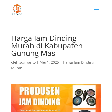
Harga Jam Dinding
Murah di Kabupaten
Gunung Mas
oleh
sugiyanto
|
Mei 1, 2025
|
Harga Jam Dinding
Murah