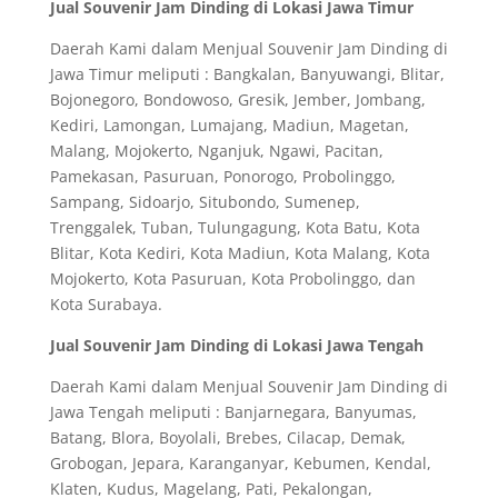
Jual Souvenir Jam Dinding di Lokasi Jawa Timur
Daerah Kami dalam Menjual Souvenir Jam Dinding di
Jawa Timur meliputi : Bangkalan, Banyuwangi, Blitar,
Bojonegoro, Bondowoso, Gresik, Jember, Jombang,
Kediri, Lamongan, Lumajang, Madiun, Magetan,
Malang, Mojokerto, Nganjuk, Ngawi, Pacitan,
Pamekasan, Pasuruan, Ponorogo, Probolinggo,
Sampang, Sidoarjo, Situbondo, Sumenep,
Trenggalek, Tuban, Tulungagung, Kota Batu, Kota
Blitar, Kota Kediri, Kota Madiun, Kota Malang, Kota
Mojokerto, Kota Pasuruan, Kota Probolinggo, dan
Kota Surabaya.
Jual Souvenir Jam Dinding di Lokasi Jawa Tengah
Daerah Kami dalam Menjual Souvenir Jam Dinding di
Jawa Tengah meliputi : Banjarnegara, Banyumas,
Batang, Blora, Boyolali, Brebes, Cilacap, Demak,
Grobogan, Jepara, Karanganyar, Kebumen, Kendal,
Klaten, Kudus, Magelang, Pati, Pekalongan,