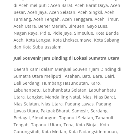
di Aceh meliputi : Aceh Barat, Aceh Barat Daya, Aceh
Besar, Aceh Jaya, Aceh Selatan, Aceh Singkil, Aceh
Tamiang, Aceh Tengah, Aceh Tenggara, Aceh Timur,
Aceh Utara, Bener Meriah, Bireuen, Gayo Lues,
Nagan Raya, Pidie, Pidie Jaya, Simeulue, Kota Banda
Aceh, Kota Langsa, Kota Lhokseumawe, Kota Sabang
dan Kota Subulussalam.
Jual Souvenir Jam Dinding di Lokasi Sumatra Utara
Daerah Kami dalam Menjual Souvenir Jam Dinding di
Sumatra Utara meliputi : Asahan, Batu Bara, Dairi,
Deli Serdang, Humbang Hasundutan, Karo,
Labuhanbatu, Labuhanbatu Selatan, Labuhanbatu
Utara, Langkat, Mandailing Natal, Nias, Nias Barat,
Nias Selatan, Nias Utara, Padang Lawas, Padang
Lawas Utara, Pakpak Bharat, Samosir, Serdang
Bedagai, Simalungun, Tapanuli Selatan, Tapanuli
Tengah, Tapanuli Utara, Toba, Kota Binjai, Kota
Gunungsitoli, Kota Medan, Kota Padangsidempuan,