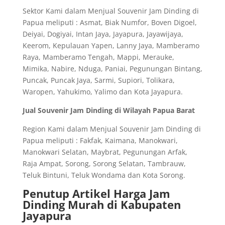
Sektor Kami dalam Menjual Souvenir Jam Dinding di
Papua meliputi : Asmat, Biak Numfor, Boven Digoel,
Deiyai, Dogiyai, Intan Jaya, Jayapura, Jayawijaya,
Keerom, Kepulauan Yapen, Lanny Jaya, Mamberamo
Raya, Mamberamo Tengah, Mappi, Merauke,
Mimika, Nabire, Nduga, Paniai, Pegunungan Bintang,
Puncak, Puncak Jaya, Sarmi, Supiori, Tolikara,
Waropen, Yahukimo, Yalimo dan Kota Jayapura.
Jual Souvenir Jam Dinding di Wilayah Papua Barat
Region Kami dalam Menjual Souvenir Jam Dinding di
Papua meliputi : Fakfak, Kaimana, Manokwari,
Manokwari Selatan, Maybrat, Pegunungan Arfak,
Raja Ampat, Sorong, Sorong Selatan, Tambrauw,
Teluk Bintuni, Teluk Wondama dan Kota Sorong.
Penutup Artikel Harga Jam
Dinding Murah di Kabupaten
Jayapura