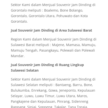
Sektor Kami dalam Menjual Souvenir Jam Dinding di
Gorontalo meliputi : Boalemo, Bone Bolango,
Gorontalo, Gorontalo Utara, Pohuwato dan Kota
Gorontalo.
Jual Souvenir Jam Dinding di Area Sulawesi Barat
Region Kami dalam Menjual Souvenir Jam Dinding di
Sulawesi Barat meliputi : Majene, Mamasa, Mamuju,
Mamuju Tengah, Pasangkayu, Polewali dan Polewali
Mandar.
Jual Souvenir Jam Dinding di Ruang Lingkup
Sulawesi Selatan
Sektor Kami dalam Menjual Souvenir Jam Dinding di
Sulawesi Selatan meliputi : Bantaeng, Barru, Bone,
Bulukumba, Enrekang, Gowa, Jeneponto, Kepulauan
Selayar, Luwu, Luwu Timur, Luwu Utara, Maros,
Pangkajene dan Kepulauan, Pinrang, Sidenreng
Rappang, Sinjai, Soppeng, Takalar, Tana Toraja,