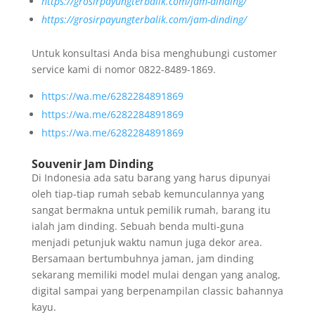
https://grosirpayungterbalik.com/jam-dinding/
https://grosirpayungterbalik.com/jam-dinding/
Untuk konsultasi Anda bisa menghubungi customer
service kami di nomor 0822-8489-1869.
https://wa.me/6282284891869
https://wa.me/6282284891869
https://wa.me/6282284891869
Souvenir Jam Dinding
Di Indonesia ada satu barang yang harus dipunyai
oleh tiap-tiap rumah sebab kemunculannya yang
sangat bermakna untuk pemilik rumah, barang itu
ialah jam dinding. Sebuah benda multi-guna
menjadi petunjuk waktu namun juga dekor area.
Bersamaan bertumbuhnya jaman, jam dinding
sekarang memiliki model mulai dengan yang analog,
digital sampai yang berpenampilan classic bahannya
kayu.