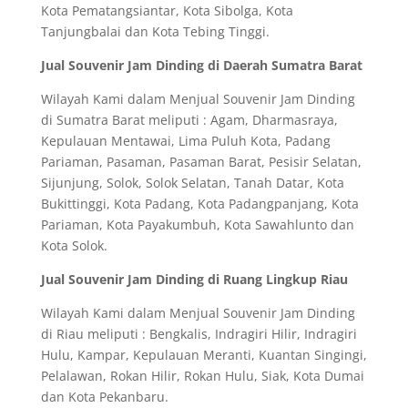
Kota Pematangsiantar, Kota Sibolga, Kota
Tanjungbalai dan Kota Tebing Tinggi.
Jual Souvenir Jam Dinding di Daerah Sumatra Barat
Wilayah Kami dalam Menjual Souvenir Jam Dinding
di Sumatra Barat meliputi : Agam, Dharmasraya,
Kepulauan Mentawai, Lima Puluh Kota, Padang
Pariaman, Pasaman, Pasaman Barat, Pesisir Selatan,
Sijunjung, Solok, Solok Selatan, Tanah Datar, Kota
Bukittinggi, Kota Padang, Kota Padangpanjang, Kota
Pariaman, Kota Payakumbuh, Kota Sawahlunto dan
Kota Solok.
Jual Souvenir Jam Dinding di Ruang Lingkup Riau
Wilayah Kami dalam Menjual Souvenir Jam Dinding
di Riau meliputi : Bengkalis, Indragiri Hilir, Indragiri
Hulu, Kampar, Kepulauan Meranti, Kuantan Singingi,
Pelalawan, Rokan Hilir, Rokan Hulu, Siak, Kota Dumai
dan Kota Pekanbaru.