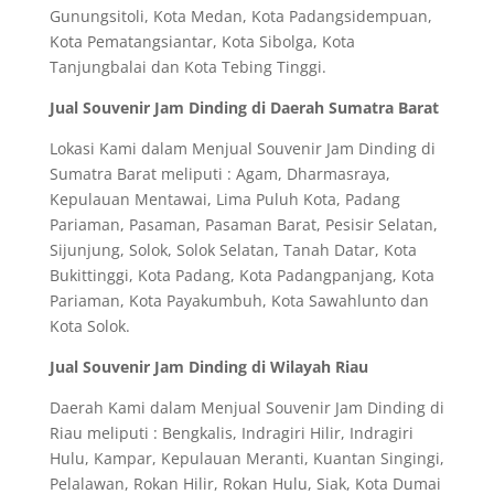
Gunungsitoli, Kota Medan, Kota Padangsidempuan,
Kota Pematangsiantar, Kota Sibolga, Kota
Tanjungbalai dan Kota Tebing Tinggi.
Jual Souvenir Jam Dinding di Daerah Sumatra Barat
Lokasi Kami dalam Menjual Souvenir Jam Dinding di
Sumatra Barat meliputi : Agam, Dharmasraya,
Kepulauan Mentawai, Lima Puluh Kota, Padang
Pariaman, Pasaman, Pasaman Barat, Pesisir Selatan,
Sijunjung, Solok, Solok Selatan, Tanah Datar, Kota
Bukittinggi, Kota Padang, Kota Padangpanjang, Kota
Pariaman, Kota Payakumbuh, Kota Sawahlunto dan
Kota Solok.
Jual Souvenir Jam Dinding di Wilayah Riau
Daerah Kami dalam Menjual Souvenir Jam Dinding di
Riau meliputi : Bengkalis, Indragiri Hilir, Indragiri
Hulu, Kampar, Kepulauan Meranti, Kuantan Singingi,
Pelalawan, Rokan Hilir, Rokan Hulu, Siak, Kota Dumai