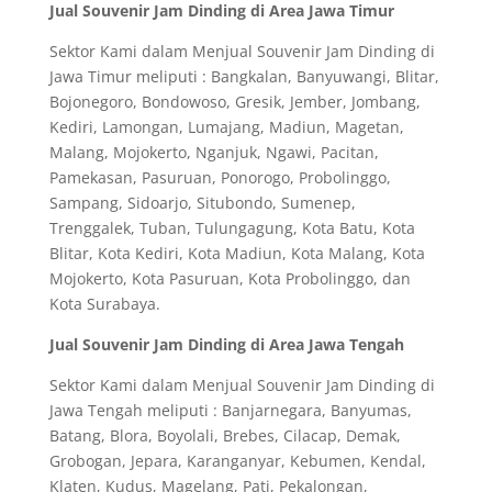
Jual Souvenir Jam Dinding di Area Jawa Timur
Sektor Kami dalam Menjual Souvenir Jam Dinding di
Jawa Timur meliputi : Bangkalan, Banyuwangi, Blitar,
Bojonegoro, Bondowoso, Gresik, Jember, Jombang,
Kediri, Lamongan, Lumajang, Madiun, Magetan,
Malang, Mojokerto, Nganjuk, Ngawi, Pacitan,
Pamekasan, Pasuruan, Ponorogo, Probolinggo,
Sampang, Sidoarjo, Situbondo, Sumenep,
Trenggalek, Tuban, Tulungagung, Kota Batu, Kota
Blitar, Kota Kediri, Kota Madiun, Kota Malang, Kota
Mojokerto, Kota Pasuruan, Kota Probolinggo, dan
Kota Surabaya.
Jual Souvenir Jam Dinding di Area Jawa Tengah
Sektor Kami dalam Menjual Souvenir Jam Dinding di
Jawa Tengah meliputi : Banjarnegara, Banyumas,
Batang, Blora, Boyolali, Brebes, Cilacap, Demak,
Grobogan, Jepara, Karanganyar, Kebumen, Kendal,
Klaten, Kudus, Magelang, Pati, Pekalongan,