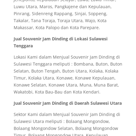
Luwu Utara, Maros, Pangkajene dan Kepulauan,
Pinrang, Sidenreng Rappang, Sinjai, Soppeng,
Takalar, Tana Toraja, Toraja Utara, Wajo, Kota
Makassar, Kota Palopo dan Kota Parepare.
Jual Souvenir Jam Dinding di Lokasi Sulawesi
Tenggara
Lokasi Kami dalam Menjual Souvenir Jam Dinding di
Sulawesi Tenggara meliputi : Bombana, Buton, Buton
Selatan, Buton Tengah, Buton Utara, Kolaka, Kolaka
Timur, Kolaka Utara, Konawe, Konawe Kepulauan,
Konawe Selatan, Konawe Utara, Muna, Muna Barat,
Wakatobi, Kota Bau-Bau dan Kota Kendari.
Jual Souvenir Jam Dinding di Daerah Sulawesi Utara
Sektor Kami dalam Menjual Souvenir Jam Dinding di
Sulawesi Utara meliputi : Bolaang Mongondow,
Bolaang Mongondow Selatan, Bolaang Mongondow
Timur, Bolaang Mongondow Utara, Kepulauan