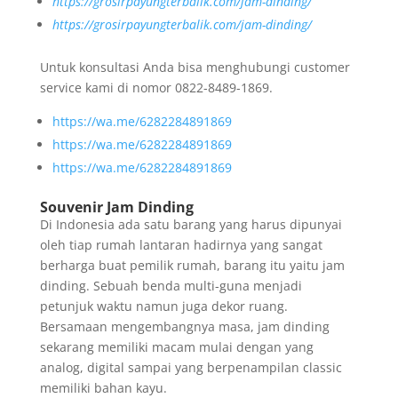
https://grosirpayungterbalik.com/jam-dinding/
https://grosirpayungterbalik.com/jam-dinding/
Untuk konsultasi Anda bisa menghubungi customer
service kami di nomor 0822-8489-1869.
https://wa.me/6282284891869
https://wa.me/6282284891869
https://wa.me/6282284891869
Souvenir Jam Dinding
Di Indonesia ada satu barang yang harus dipunyai
oleh tiap rumah lantaran hadirnya yang sangat
berharga buat pemilik rumah, barang itu yaitu jam
dinding. Sebuah benda multi-guna menjadi
petunjuk waktu namun juga dekor ruang.
Bersamaan mengembangnya masa, jam dinding
sekarang memiliki macam mulai dengan yang
analog, digital sampai yang berpenampilan classic
memiliki bahan kayu.