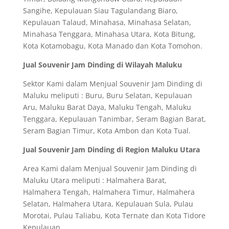
Sangihe, Kepulauan Siau Tagulandang Biaro,
Kepulauan Talaud, Minahasa, Minahasa Selatan,
Minahasa Tenggara, Minahasa Utara, Kota Bitung,
Kota Kotamobagu, Kota Manado dan Kota Tomohon.
Jual Souvenir Jam Dinding di Wilayah Maluku
Sektor Kami dalam Menjual Souvenir Jam Dinding di
Maluku meliputi : Buru, Buru Selatan, Kepulauan
Aru, Maluku Barat Daya, Maluku Tengah, Maluku
Tenggara, Kepulauan Tanimbar, Seram Bagian Barat,
Seram Bagian Timur, Kota Ambon dan Kota Tual.
Jual Souvenir Jam Dinding di Region Maluku Utara
Area Kami dalam Menjual Souvenir Jam Dinding di
Maluku Utara meliputi : Halmahera Barat,
Halmahera Tengah, Halmahera Timur, Halmahera
Selatan, Halmahera Utara, Kepulauan Sula, Pulau
Morotai, Pulau Taliabu, Kota Ternate dan Kota Tidore
Kepulauan.