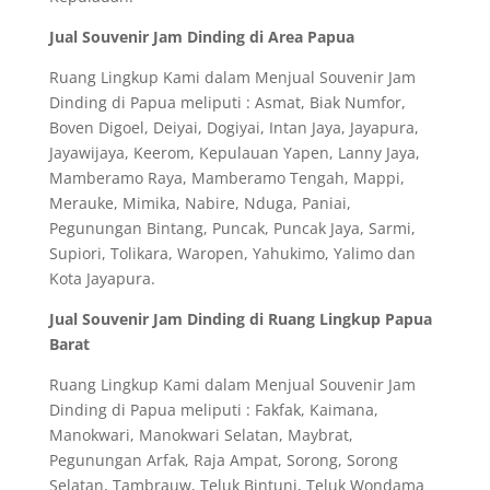
Jual Souvenir Jam Dinding di Area Papua
Ruang Lingkup Kami dalam Menjual Souvenir Jam
Dinding di Papua meliputi : Asmat, Biak Numfor,
Boven Digoel, Deiyai, Dogiyai, Intan Jaya, Jayapura,
Jayawijaya, Keerom, Kepulauan Yapen, Lanny Jaya,
Mamberamo Raya, Mamberamo Tengah, Mappi,
Merauke, Mimika, Nabire, Nduga, Paniai,
Pegunungan Bintang, Puncak, Puncak Jaya, Sarmi,
Supiori, Tolikara, Waropen, Yahukimo, Yalimo dan
Kota Jayapura.
Jual Souvenir Jam Dinding di Ruang Lingkup Papua
Barat
Ruang Lingkup Kami dalam Menjual Souvenir Jam
Dinding di Papua meliputi : Fakfak, Kaimana,
Manokwari, Manokwari Selatan, Maybrat,
Pegunungan Arfak, Raja Ampat, Sorong, Sorong
Selatan, Tambrauw, Teluk Bintuni, Teluk Wondama