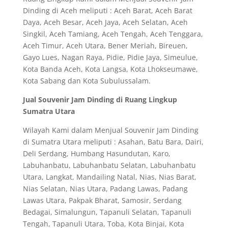
Dinding di Aceh meliputi : Aceh Barat, Aceh Barat
Daya, Aceh Besar, Aceh Jaya, Aceh Selatan, Aceh
Singkil, Aceh Tamiang, Aceh Tengah, Aceh Tenggara,
Aceh Timur, Aceh Utara, Bener Meriah, Bireuen,
Gayo Lues, Nagan Raya, Pidie, Pidie Jaya, Simeulue,
Kota Banda Aceh, Kota Langsa, Kota Lhokseumawe,
Kota Sabang dan Kota Subulussalam.
Jual Souvenir Jam Dinding di Ruang Lingkup
Sumatra Utara
Wilayah Kami dalam Menjual Souvenir Jam Dinding
di Sumatra Utara meliputi : Asahan, Batu Bara, Dairi,
Deli Serdang, Humbang Hasundutan, Karo,
Labuhanbatu, Labuhanbatu Selatan, Labuhanbatu
Utara, Langkat, Mandailing Natal, Nias, Nias Barat,
Nias Selatan, Nias Utara, Padang Lawas, Padang
Lawas Utara, Pakpak Bharat, Samosir, Serdang
Bedagai, Simalungun, Tapanuli Selatan, Tapanuli
Tengah, Tapanuli Utara, Toba, Kota Binjai, Kota