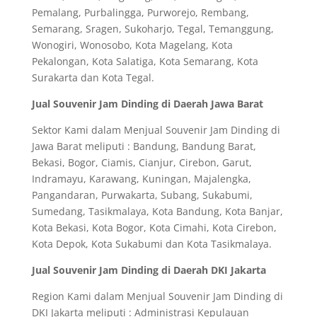
Pemalang, Purbalingga, Purworejo, Rembang,
Semarang, Sragen, Sukoharjo, Tegal, Temanggung,
Wonogiri, Wonosobo, Kota Magelang, Kota
Pekalongan, Kota Salatiga, Kota Semarang, Kota
Surakarta dan Kota Tegal.
Jual Souvenir Jam Dinding di Daerah Jawa Barat
Sektor Kami dalam Menjual Souvenir Jam Dinding di
Jawa Barat meliputi : Bandung, Bandung Barat,
Bekasi, Bogor, Ciamis, Cianjur, Cirebon, Garut,
Indramayu, Karawang, Kuningan, Majalengka,
Pangandaran, Purwakarta, Subang, Sukabumi,
Sumedang, Tasikmalaya, Kota Bandung, Kota Banjar,
Kota Bekasi, Kota Bogor, Kota Cimahi, Kota Cirebon,
Kota Depok, Kota Sukabumi dan Kota Tasikmalaya.
Jual Souvenir Jam Dinding di Daerah DKI Jakarta
Region Kami dalam Menjual Souvenir Jam Dinding di
DKI Jakarta meliputi : Administrasi Kepulauan