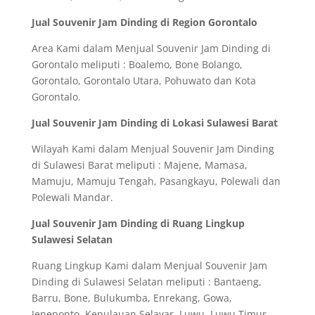
Jual Souvenir Jam Dinding di Region Gorontalo
Area Kami dalam Menjual Souvenir Jam Dinding di
Gorontalo meliputi : Boalemo, Bone Bolango,
Gorontalo, Gorontalo Utara, Pohuwato dan Kota
Gorontalo.
Jual Souvenir Jam Dinding di Lokasi Sulawesi Barat
Wilayah Kami dalam Menjual Souvenir Jam Dinding
di Sulawesi Barat meliputi : Majene, Mamasa,
Mamuju, Mamuju Tengah, Pasangkayu, Polewali dan
Polewali Mandar.
Jual Souvenir Jam Dinding di Ruang Lingkup
Sulawesi Selatan
Ruang Lingkup Kami dalam Menjual Souvenir Jam
Dinding di Sulawesi Selatan meliputi : Bantaeng,
Barru, Bone, Bulukumba, Enrekang, Gowa,
Jeneponto, Kepulauan Selayar, Luwu, Luwu Timur,