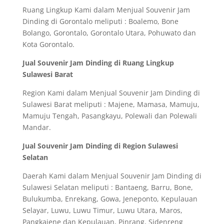
Ruang Lingkup Kami dalam Menjual Souvenir Jam
Dinding di Gorontalo meliputi : Boalemo, Bone
Bolango, Gorontalo, Gorontalo Utara, Pohuwato dan
Kota Gorontalo.
Jual Souvenir Jam Dinding di Ruang Lingkup
Sulawesi Barat
Region Kami dalam Menjual Souvenir Jam Dinding di
Sulawesi Barat meliputi : Majene, Mamasa, Mamuju,
Mamuju Tengah, Pasangkayu, Polewali dan Polewali
Mandar.
Jual Souvenir Jam Dinding di Region Sulawesi
Selatan
Daerah Kami dalam Menjual Souvenir Jam Dinding di
Sulawesi Selatan meliputi : Bantaeng, Barru, Bone,
Bulukumba, Enrekang, Gowa, Jeneponto, Kepulauan
Selayar, Luwu, Luwu Timur, Luwu Utara, Maros,
Pangkajene dan Kepulauan, Pinrang, Sidenreng