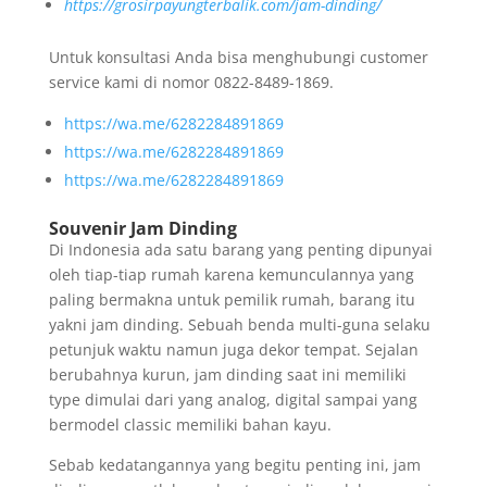
https://grosirpayungterbalik.com/jam-dinding/
Untuk konsultasi Anda bisa menghubungi customer
service kami di nomor 0822-8489-1869.
https://wa.me/6282284891869
https://wa.me/6282284891869
https://wa.me/6282284891869
Souvenir Jam Dinding
Di Indonesia ada satu barang yang penting dipunyai
oleh tiap-tiap rumah karena kemunculannya yang
paling bermakna untuk pemilik rumah, barang itu
yakni jam dinding. Sebuah benda multi-guna selaku
petunjuk waktu namun juga dekor tempat. Sejalan
berubahnya kurun, jam dinding saat ini memiliki
type dimulai dari yang analog, digital sampai yang
bermodel classic memiliki bahan kayu.
Sebab kedatangannya yang begitu penting ini, jam