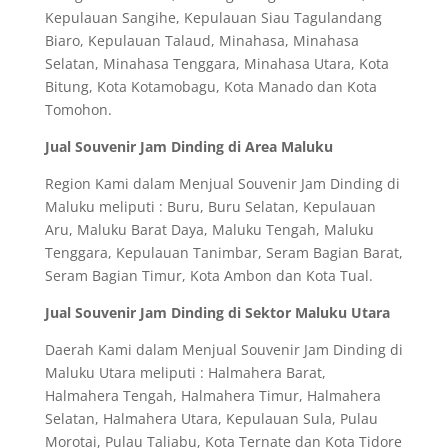
Kepulauan Sangihe, Kepulauan Siau Tagulandang
Biaro, Kepulauan Talaud, Minahasa, Minahasa
Selatan, Minahasa Tenggara, Minahasa Utara, Kota
Bitung, Kota Kotamobagu, Kota Manado dan Kota
Tomohon.
Jual Souvenir Jam Dinding di Area Maluku
Region Kami dalam Menjual Souvenir Jam Dinding di
Maluku meliputi : Buru, Buru Selatan, Kepulauan
Aru, Maluku Barat Daya, Maluku Tengah, Maluku
Tenggara, Kepulauan Tanimbar, Seram Bagian Barat,
Seram Bagian Timur, Kota Ambon dan Kota Tual.
Jual Souvenir Jam Dinding di Sektor Maluku Utara
Daerah Kami dalam Menjual Souvenir Jam Dinding di
Maluku Utara meliputi : Halmahera Barat,
Halmahera Tengah, Halmahera Timur, Halmahera
Selatan, Halmahera Utara, Kepulauan Sula, Pulau
Morotai, Pulau Taliabu, Kota Ternate dan Kota Tidore