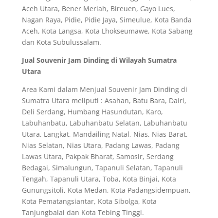
Aceh Utara, Bener Meriah, Bireuen, Gayo Lues,
Nagan Raya, Pidie, Pidie Jaya, Simeulue, Kota Banda
Aceh, Kota Langsa, Kota Lhokseumawe, Kota Sabang
dan Kota Subulussalam.
Jual Souvenir Jam Dinding di Wilayah Sumatra
Utara
Area Kami dalam Menjual Souvenir Jam Dinding di
Sumatra Utara meliputi : Asahan, Batu Bara, Dairi,
Deli Serdang, Humbang Hasundutan, Karo,
Labuhanbatu, Labuhanbatu Selatan, Labuhanbatu
Utara, Langkat, Mandailing Natal, Nias, Nias Barat,
Nias Selatan, Nias Utara, Padang Lawas, Padang
Lawas Utara, Pakpak Bharat, Samosir, Serdang
Bedagai, Simalungun, Tapanuli Selatan, Tapanuli
Tengah, Tapanuli Utara, Toba, Kota Binjai, Kota
Gunungsitoli, Kota Medan, Kota Padangsidempuan,
Kota Pematangsiantar, Kota Sibolga, Kota
Tanjungbalai dan Kota Tebing Tinggi.