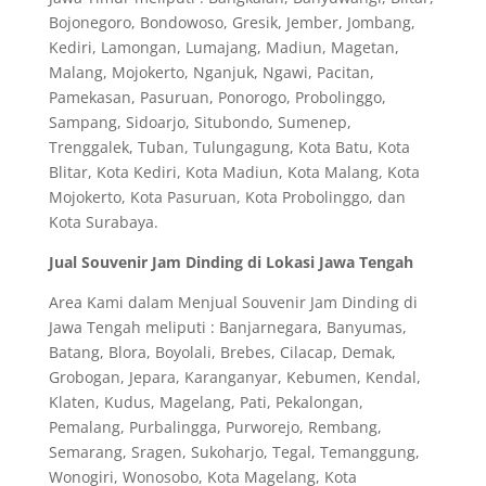
Bojonegoro, Bondowoso, Gresik, Jember, Jombang,
Kediri, Lamongan, Lumajang, Madiun, Magetan,
Malang, Mojokerto, Nganjuk, Ngawi, Pacitan,
Pamekasan, Pasuruan, Ponorogo, Probolinggo,
Sampang, Sidoarjo, Situbondo, Sumenep,
Trenggalek, Tuban, Tulungagung, Kota Batu, Kota
Blitar, Kota Kediri, Kota Madiun, Kota Malang, Kota
Mojokerto, Kota Pasuruan, Kota Probolinggo, dan
Kota Surabaya.
Jual Souvenir Jam Dinding di Lokasi Jawa Tengah
Area Kami dalam Menjual Souvenir Jam Dinding di
Jawa Tengah meliputi : Banjarnegara, Banyumas,
Batang, Blora, Boyolali, Brebes, Cilacap, Demak,
Grobogan, Jepara, Karanganyar, Kebumen, Kendal,
Klaten, Kudus, Magelang, Pati, Pekalongan,
Pemalang, Purbalingga, Purworejo, Rembang,
Semarang, Sragen, Sukoharjo, Tegal, Temanggung,
Wonogiri, Wonosobo, Kota Magelang, Kota