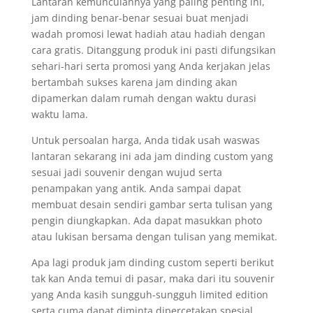
Lantaran kemunculannya yang paling penting ini,
jam dinding benar-benar sesuai buat menjadi
wadah promosi lewat hadiah atau hadiah dengan
cara gratis. Ditanggung produk ini pasti difungsikan
sehari-hari serta promosi yang Anda kerjakan jelas
bertambah sukses karena jam dinding akan
dipamerkan dalam rumah dengan waktu durasi
waktu lama.
Untuk persoalan harga, Anda tidak usah waswas
lantaran sekarang ini ada jam dinding custom yang
sesuai jadi souvenir dengan wujud serta
penampakan yang antik. Anda sampai dapat
membuat desain sendiri gambar serta tulisan yang
pengin diungkapkan. Ada dapat masukkan photo
atau lukisan bersama dengan tulisan yang memikat.
Apa lagi produk jam dinding custom seperti berikut
tak kan Anda temui di pasar, maka dari itu souvenir
yang Anda kasih sungguh-sungguh limited edition
serta cuma dapat diminta dipercetakan spesial