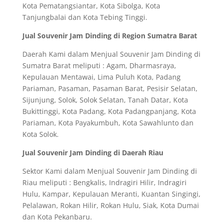
Kota Pematangsiantar, Kota Sibolga, Kota
Tanjungbalai dan Kota Tebing Tinggi.
Jual Souvenir Jam Dinding di Region Sumatra Barat
Daerah Kami dalam Menjual Souvenir Jam Dinding di
Sumatra Barat meliputi : Agam, Dharmasraya,
Kepulauan Mentawai, Lima Puluh Kota, Padang
Pariaman, Pasaman, Pasaman Barat, Pesisir Selatan,
Sijunjung, Solok, Solok Selatan, Tanah Datar, Kota
Bukittinggi, Kota Padang, Kota Padangpanjang, Kota
Pariaman, Kota Payakumbuh, Kota Sawahlunto dan
Kota Solok.
Jual Souvenir Jam Dinding di Daerah Riau
Sektor Kami dalam Menjual Souvenir Jam Dinding di
Riau meliputi : Bengkalis, Indragiri Hilir, Indragiri
Hulu, Kampar, Kepulauan Meranti, Kuantan Singingi,
Pelalawan, Rokan Hilir, Rokan Hulu, Siak, Kota Dumai
dan Kota Pekanbaru.