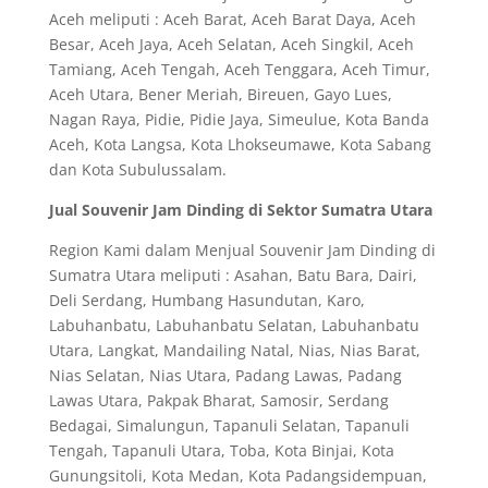
Aceh meliputi : Aceh Barat, Aceh Barat Daya, Aceh
Besar, Aceh Jaya, Aceh Selatan, Aceh Singkil, Aceh
Tamiang, Aceh Tengah, Aceh Tenggara, Aceh Timur,
Aceh Utara, Bener Meriah, Bireuen, Gayo Lues,
Nagan Raya, Pidie, Pidie Jaya, Simeulue, Kota Banda
Aceh, Kota Langsa, Kota Lhokseumawe, Kota Sabang
dan Kota Subulussalam.
Jual Souvenir Jam Dinding di Sektor Sumatra Utara
Region Kami dalam Menjual Souvenir Jam Dinding di
Sumatra Utara meliputi : Asahan, Batu Bara, Dairi,
Deli Serdang, Humbang Hasundutan, Karo,
Labuhanbatu, Labuhanbatu Selatan, Labuhanbatu
Utara, Langkat, Mandailing Natal, Nias, Nias Barat,
Nias Selatan, Nias Utara, Padang Lawas, Padang
Lawas Utara, Pakpak Bharat, Samosir, Serdang
Bedagai, Simalungun, Tapanuli Selatan, Tapanuli
Tengah, Tapanuli Utara, Toba, Kota Binjai, Kota
Gunungsitoli, Kota Medan, Kota Padangsidempuan,