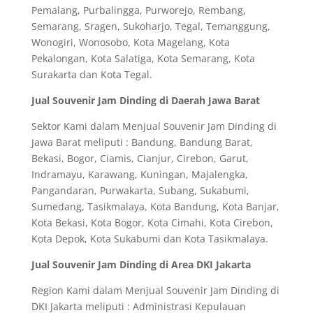
Pemalang, Purbalingga, Purworejo, Rembang,
Semarang, Sragen, Sukoharjo, Tegal, Temanggung,
Wonogiri, Wonosobo, Kota Magelang, Kota
Pekalongan, Kota Salatiga, Kota Semarang, Kota
Surakarta dan Kota Tegal.
Jual Souvenir Jam Dinding di Daerah Jawa Barat
Sektor Kami dalam Menjual Souvenir Jam Dinding di
Jawa Barat meliputi : Bandung, Bandung Barat,
Bekasi, Bogor, Ciamis, Cianjur, Cirebon, Garut,
Indramayu, Karawang, Kuningan, Majalengka,
Pangandaran, Purwakarta, Subang, Sukabumi,
Sumedang, Tasikmalaya, Kota Bandung, Kota Banjar,
Kota Bekasi, Kota Bogor, Kota Cimahi, Kota Cirebon,
Kota Depok, Kota Sukabumi dan Kota Tasikmalaya.
Jual Souvenir Jam Dinding di Area DKI Jakarta
Region Kami dalam Menjual Souvenir Jam Dinding di
DKI Jakarta meliputi : Administrasi Kepulauan