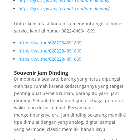
https://grosirpayungterbalik.com/jam-dinding/
https://grosirpayungterbalik.com/jam-dinding/
Untuk konsultasi Anda bisa menghubungi customer
service kami di nomor 0822-8489-1869.
https://wa.me/6282284891869
https://wa.me/6282284891869
https://wa.me/6282284891869
Souvenir Jam Dinding
Di Indonesia ada satu barang yang harus dipunyai
oleh tiap rumah karena kedatangannya yang sangat
penting buat pemilik rumah, barang itu yakni jam
dinding. Sebuah benda multiguna sebagai petunjuk
waktu dan dekor tempat. Bersamaan
mengembangnya era, jam dinding sekarang memiliki
tipe dimulai dengan yang analog, digital sampai
yang bermodel classic memiliki bahan kayu.