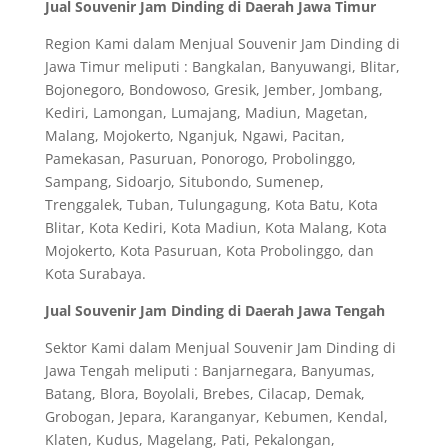
Jual Souvenir Jam Dinding di Daerah Jawa Timur
Region Kami dalam Menjual Souvenir Jam Dinding di
Jawa Timur meliputi : Bangkalan, Banyuwangi, Blitar,
Bojonegoro, Bondowoso, Gresik, Jember, Jombang,
Kediri, Lamongan, Lumajang, Madiun, Magetan,
Malang, Mojokerto, Nganjuk, Ngawi, Pacitan,
Pamekasan, Pasuruan, Ponorogo, Probolinggo,
Sampang, Sidoarjo, Situbondo, Sumenep,
Trenggalek, Tuban, Tulungagung, Kota Batu, Kota
Blitar, Kota Kediri, Kota Madiun, Kota Malang, Kota
Mojokerto, Kota Pasuruan, Kota Probolinggo, dan
Kota Surabaya.
Jual Souvenir Jam Dinding di Daerah Jawa Tengah
Sektor Kami dalam Menjual Souvenir Jam Dinding di
Jawa Tengah meliputi : Banjarnegara, Banyumas,
Batang, Blora, Boyolali, Brebes, Cilacap, Demak,
Grobogan, Jepara, Karanganyar, Kebumen, Kendal,
Klaten, Kudus, Magelang, Pati, Pekalongan,