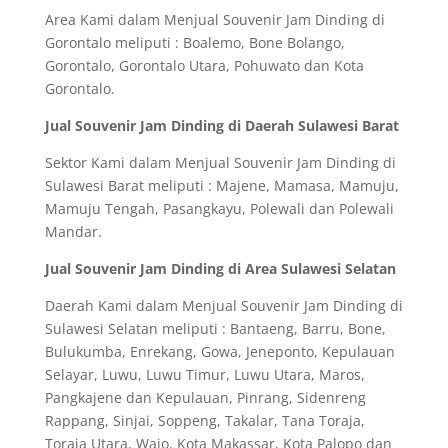
Area Kami dalam Menjual Souvenir Jam Dinding di
Gorontalo meliputi : Boalemo, Bone Bolango,
Gorontalo, Gorontalo Utara, Pohuwato dan Kota
Gorontalo.
Jual Souvenir Jam Dinding di Daerah Sulawesi Barat
Sektor Kami dalam Menjual Souvenir Jam Dinding di
Sulawesi Barat meliputi : Majene, Mamasa, Mamuju,
Mamuju Tengah, Pasangkayu, Polewali dan Polewali
Mandar.
Jual Souvenir Jam Dinding di Area Sulawesi Selatan
Daerah Kami dalam Menjual Souvenir Jam Dinding di
Sulawesi Selatan meliputi : Bantaeng, Barru, Bone,
Bulukumba, Enrekang, Gowa, Jeneponto, Kepulauan
Selayar, Luwu, Luwu Timur, Luwu Utara, Maros,
Pangkajene dan Kepulauan, Pinrang, Sidenreng
Rappang, Sinjai, Soppeng, Takalar, Tana Toraja,
Toraja Utara, Wajo, Kota Makassar, Kota Palopo dan