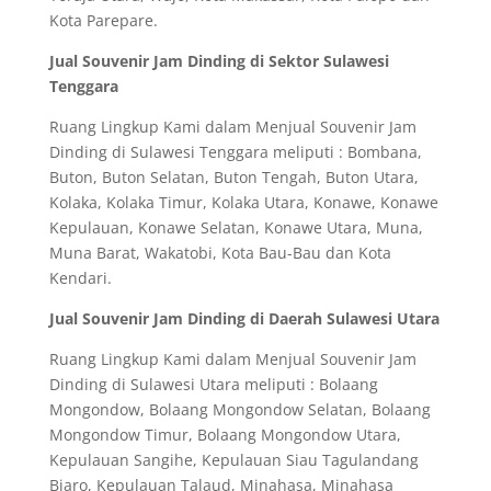
Kota Parepare.
Jual Souvenir Jam Dinding di Sektor Sulawesi
Tenggara
Ruang Lingkup Kami dalam Menjual Souvenir Jam
Dinding di Sulawesi Tenggara meliputi : Bombana,
Buton, Buton Selatan, Buton Tengah, Buton Utara,
Kolaka, Kolaka Timur, Kolaka Utara, Konawe, Konawe
Kepulauan, Konawe Selatan, Konawe Utara, Muna,
Muna Barat, Wakatobi, Kota Bau-Bau dan Kota
Kendari.
Jual Souvenir Jam Dinding di Daerah Sulawesi Utara
Ruang Lingkup Kami dalam Menjual Souvenir Jam
Dinding di Sulawesi Utara meliputi : Bolaang
Mongondow, Bolaang Mongondow Selatan, Bolaang
Mongondow Timur, Bolaang Mongondow Utara,
Kepulauan Sangihe, Kepulauan Siau Tagulandang
Biaro, Kepulauan Talaud, Minahasa, Minahasa