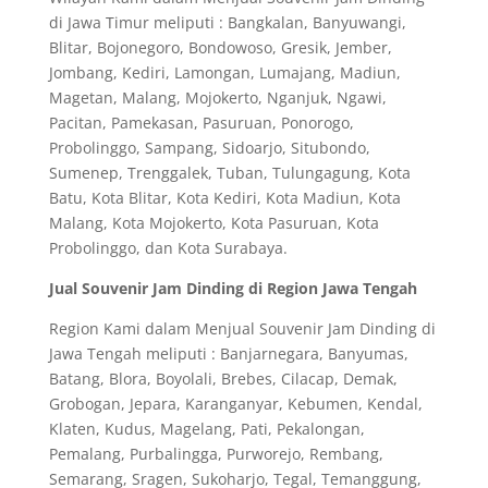
di Jawa Timur meliputi : Bangkalan, Banyuwangi,
Blitar, Bojonegoro, Bondowoso, Gresik, Jember,
Jombang, Kediri, Lamongan, Lumajang, Madiun,
Magetan, Malang, Mojokerto, Nganjuk, Ngawi,
Pacitan, Pamekasan, Pasuruan, Ponorogo,
Probolinggo, Sampang, Sidoarjo, Situbondo,
Sumenep, Trenggalek, Tuban, Tulungagung, Kota
Batu, Kota Blitar, Kota Kediri, Kota Madiun, Kota
Malang, Kota Mojokerto, Kota Pasuruan, Kota
Probolinggo, dan Kota Surabaya.
Jual Souvenir Jam Dinding di Region Jawa Tengah
Region Kami dalam Menjual Souvenir Jam Dinding di
Jawa Tengah meliputi : Banjarnegara, Banyumas,
Batang, Blora, Boyolali, Brebes, Cilacap, Demak,
Grobogan, Jepara, Karanganyar, Kebumen, Kendal,
Klaten, Kudus, Magelang, Pati, Pekalongan,
Pemalang, Purbalingga, Purworejo, Rembang,
Semarang, Sragen, Sukoharjo, Tegal, Temanggung,