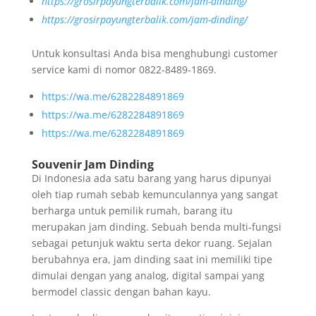
https://grosirpayungterbalik.com/jam-dinding/
https://grosirpayungterbalik.com/jam-dinding/
Untuk konsultasi Anda bisa menghubungi customer
service kami di nomor 0822-8489-1869.
https://wa.me/6282284891869
https://wa.me/6282284891869
https://wa.me/6282284891869
Souvenir Jam Dinding
Di Indonesia ada satu barang yang harus dipunyai
oleh tiap rumah sebab kemunculannya yang sangat
berharga untuk pemilik rumah, barang itu
merupakan jam dinding. Sebuah benda multi-fungsi
sebagai petunjuk waktu serta dekor ruang. Sejalan
berubahnya era, jam dinding saat ini memiliki tipe
dimulai dengan yang analog, digital sampai yang
bermodel classic dengan bahan kayu.