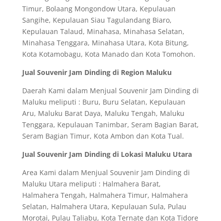
Timur, Bolaang Mongondow Utara, Kepulauan
Sangihe, Kepulauan Siau Tagulandang Biaro,
Kepulauan Talaud, Minahasa, Minahasa Selatan,
Minahasa Tenggara, Minahasa Utara, Kota Bitung,
Kota Kotamobagu, Kota Manado dan Kota Tomohon.
Jual Souvenir Jam Dinding di Region Maluku
Daerah Kami dalam Menjual Souvenir Jam Dinding di
Maluku meliputi : Buru, Buru Selatan, Kepulauan
Aru, Maluku Barat Daya, Maluku Tengah, Maluku
Tenggara, Kepulauan Tanimbar, Seram Bagian Barat,
Seram Bagian Timur, Kota Ambon dan Kota Tual.
Jual Souvenir Jam Dinding di Lokasi Maluku Utara
Area Kami dalam Menjual Souvenir Jam Dinding di
Maluku Utara meliputi : Halmahera Barat,
Halmahera Tengah, Halmahera Timur, Halmahera
Selatan, Halmahera Utara, Kepulauan Sula, Pulau
Morotai, Pulau Taliabu, Kota Ternate dan Kota Tidore