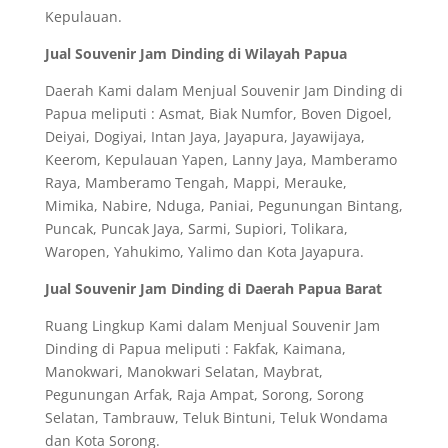
Kepulauan.
Jual Souvenir Jam Dinding di Wilayah Papua
Daerah Kami dalam Menjual Souvenir Jam Dinding di
Papua meliputi : Asmat, Biak Numfor, Boven Digoel,
Deiyai, Dogiyai, Intan Jaya, Jayapura, Jayawijaya,
Keerom, Kepulauan Yapen, Lanny Jaya, Mamberamo
Raya, Mamberamo Tengah, Mappi, Merauke,
Mimika, Nabire, Nduga, Paniai, Pegunungan Bintang,
Puncak, Puncak Jaya, Sarmi, Supiori, Tolikara,
Waropen, Yahukimo, Yalimo dan Kota Jayapura.
Jual Souvenir Jam Dinding di Daerah Papua Barat
Ruang Lingkup Kami dalam Menjual Souvenir Jam
Dinding di Papua meliputi : Fakfak, Kaimana,
Manokwari, Manokwari Selatan, Maybrat,
Pegunungan Arfak, Raja Ampat, Sorong, Sorong
Selatan, Tambrauw, Teluk Bintuni, Teluk Wondama
dan Kota Sorong.