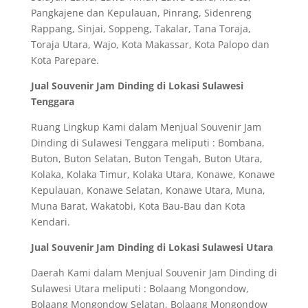
Pangkajene dan Kepulauan, Pinrang, Sidenreng
Rappang, Sinjai, Soppeng, Takalar, Tana Toraja,
Toraja Utara, Wajo, Kota Makassar, Kota Palopo dan
Kota Parepare.
Jual Souvenir Jam Dinding di Lokasi Sulawesi
Tenggara
Ruang Lingkup Kami dalam Menjual Souvenir Jam
Dinding di Sulawesi Tenggara meliputi : Bombana,
Buton, Buton Selatan, Buton Tengah, Buton Utara,
Kolaka, Kolaka Timur, Kolaka Utara, Konawe, Konawe
Kepulauan, Konawe Selatan, Konawe Utara, Muna,
Muna Barat, Wakatobi, Kota Bau-Bau dan Kota
Kendari.
Jual Souvenir Jam Dinding di Lokasi Sulawesi Utara
Daerah Kami dalam Menjual Souvenir Jam Dinding di
Sulawesi Utara meliputi : Bolaang Mongondow,
Bolaang Mongondow Selatan, Bolaang Mongondow