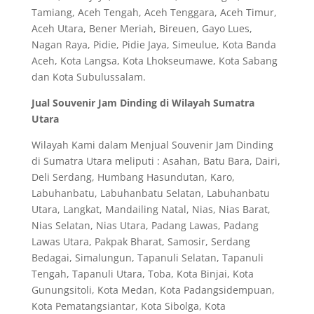
Tamiang, Aceh Tengah, Aceh Tenggara, Aceh Timur,
Aceh Utara, Bener Meriah, Bireuen, Gayo Lues,
Nagan Raya, Pidie, Pidie Jaya, Simeulue, Kota Banda
Aceh, Kota Langsa, Kota Lhokseumawe, Kota Sabang
dan Kota Subulussalam.
Jual Souvenir Jam Dinding di Wilayah Sumatra
Utara
Wilayah Kami dalam Menjual Souvenir Jam Dinding
di Sumatra Utara meliputi : Asahan, Batu Bara, Dairi,
Deli Serdang, Humbang Hasundutan, Karo,
Labuhanbatu, Labuhanbatu Selatan, Labuhanbatu
Utara, Langkat, Mandailing Natal, Nias, Nias Barat,
Nias Selatan, Nias Utara, Padang Lawas, Padang
Lawas Utara, Pakpak Bharat, Samosir, Serdang
Bedagai, Simalungun, Tapanuli Selatan, Tapanuli
Tengah, Tapanuli Utara, Toba, Kota Binjai, Kota
Gunungsitoli, Kota Medan, Kota Padangsidempuan,
Kota Pematangsiantar, Kota Sibolga, Kota