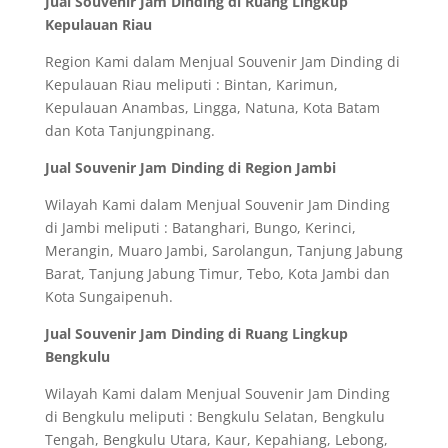
Jual Souvenir Jam Dinding di Ruang Lingkup
Kepulauan Riau
Region Kami dalam Menjual Souvenir Jam Dinding di
Kepulauan Riau meliputi : Bintan, Karimun,
Kepulauan Anambas, Lingga, Natuna, Kota Batam
dan Kota Tanjungpinang.
Jual Souvenir Jam Dinding di Region Jambi
Wilayah Kami dalam Menjual Souvenir Jam Dinding
di Jambi meliputi : Batanghari, Bungo, Kerinci,
Merangin, Muaro Jambi, Sarolangun, Tanjung Jabung
Barat, Tanjung Jabung Timur, Tebo, Kota Jambi dan
Kota Sungaipenuh.
Jual Souvenir Jam Dinding di Ruang Lingkup
Bengkulu
Wilayah Kami dalam Menjual Souvenir Jam Dinding
di Bengkulu meliputi : Bengkulu Selatan, Bengkulu
Tengah, Bengkulu Utara, Kaur, Kepahiang, Lebong,