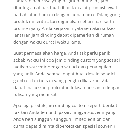
Lantaran hadirnya yang begitu penting ini, jam
dinding amat pas buat dijadikan alat promosi lewat
hadiah atau hadiah dengan cuma-cuma. Ditanggung
produk ini tentu akan digunakan sehari-hari serta
promosi yang Anda kerjakan nyata semakin sukses
lantaran jam dinding dapat dipamerkan di rumah
dengan waktu durasi waktu lama.
Buat permasalahan harga, Anda tak perlu panik
sebab waktu ini ada jam dinding custom yang sesuai
jadikan souvenir dengan wujud dan penampilan
yang unik. Anda sampai dapat buat desain sendiri
gambar dan tulisan yang pengin dikatakan. Ada
dapat masukkan photo atau lukisan bersama dengan
tulisan yang memikat.
Apa lagi produk jam dinding custom seperti berikut
tak kan Anda temui di pasar, hingga souvenir yang
Anda beri sungguh-sungguh limited edition dan
cuma dapat diminta dipercetakan spesial souvenir.