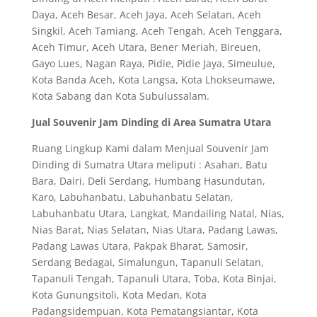
Daya, Aceh Besar, Aceh Jaya, Aceh Selatan, Aceh
Singkil, Aceh Tamiang, Aceh Tengah, Aceh Tenggara,
Aceh Timur, Aceh Utara, Bener Meriah, Bireuen,
Gayo Lues, Nagan Raya, Pidie, Pidie Jaya, Simeulue,
Kota Banda Aceh, Kota Langsa, Kota Lhokseumawe,
Kota Sabang dan Kota Subulussalam.
Jual Souvenir Jam Dinding di Area Sumatra Utara
Ruang Lingkup Kami dalam Menjual Souvenir Jam
Dinding di Sumatra Utara meliputi : Asahan, Batu
Bara, Dairi, Deli Serdang, Humbang Hasundutan,
Karo, Labuhanbatu, Labuhanbatu Selatan,
Labuhanbatu Utara, Langkat, Mandailing Natal, Nias,
Nias Barat, Nias Selatan, Nias Utara, Padang Lawas,
Padang Lawas Utara, Pakpak Bharat, Samosir,
Serdang Bedagai, Simalungun, Tapanuli Selatan,
Tapanuli Tengah, Tapanuli Utara, Toba, Kota Binjai,
Kota Gunungsitoli, Kota Medan, Kota
Padangsidempuan, Kota Pematangsiantar, Kota