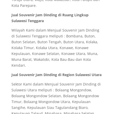
Kota Parepare.
Jual Souvenir Jam Dinding di Ruang Lingkup
Sulawesi Tenggara
Wilayah Kami dalam Menjual Souvenir Jam Dinding
di Sulawesi Tenggara meliputi : Bombana, Buton,
Buton Selatan, Buton Tengah, Buton Utara, Kolaka,
Kolaka Timur, Kolaka Utara, Konawe, Konawe
Kepulauan, Konawe Selatan, Konawe Utara, Muna,
Muna Barat, Wakatobi, Kota Bau-Bau dan Kota
Kendari.
Jual Souvenir Jam Dinding di Region Sulawesi Utara
Sektor Kami dalam Menjual Souvenir Jam Dinding di
Sulawesi Utara meliputi : Bolaang Mongondow,
Bolaang Mongondow Selatan, Bolaang Mongondow
Timur, Bolaang Mongondow Utara, Kepulauan
Sangihe, Kepulauan Siau Tagulandang Biaro,
Kepulauan Talaud, Minahasa, Minahasa Selatan,