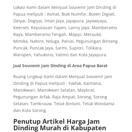
Lokasi Kami dalam Menjual Souvenir Jam Dinding di
Papua meliputi : Asmat, Biak Numfor, Boven Digoel,
Deiyai, Dogiyai, Intan Jaya, Jayapura, Jayawijaya,
Keerom, Kepulauan Yapen, Lanny Jaya, Mamberamo
Raya, Mamberamo Tengah, Mappi, Merauke,
Mimika, Nabire, Nduga, Paniai, Pegunungan Bintang,
Puncak, Puncak Jaya, Sarmi, Supiori, Tolikara,
Waropen, Yahukimo, Yalimo dan Kota Jayapura.
Jual Souvenir Jam Dinding di Area Papua Barat
Ruang Lingkup Kami dalam Menjual Souvenir Jam
Dinding di Papua meliputi : Fakfak, Kaimana,
Manokwari, Manokwari Selatan, Maybrat,
Pegunungan Arfak, Raja Ampat, Sorong, Sorong
Selatan, Tambrauw, Teluk Bintuni, Teluk Wondama
dan Kota Sorong.
Penutup Artikel Harga Jam
Dinding Murah di Kabupaten