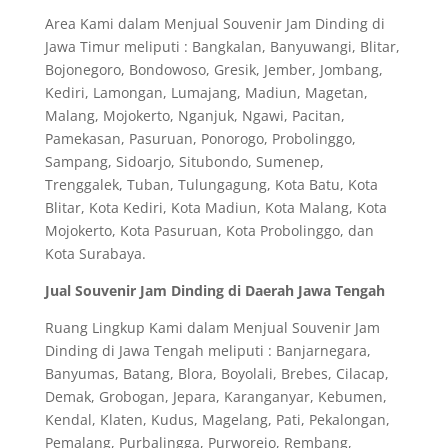
Area Kami dalam Menjual Souvenir Jam Dinding di
Jawa Timur meliputi : Bangkalan, Banyuwangi, Blitar,
Bojonegoro, Bondowoso, Gresik, Jember, Jombang,
Kediri, Lamongan, Lumajang, Madiun, Magetan,
Malang, Mojokerto, Nganjuk, Ngawi, Pacitan,
Pamekasan, Pasuruan, Ponorogo, Probolinggo,
Sampang, Sidoarjo, Situbondo, Sumenep,
Trenggalek, Tuban, Tulungagung, Kota Batu, Kota
Blitar, Kota Kediri, Kota Madiun, Kota Malang, Kota
Mojokerto, Kota Pasuruan, Kota Probolinggo, dan
Kota Surabaya.
Jual Souvenir Jam Dinding di Daerah Jawa Tengah
Ruang Lingkup Kami dalam Menjual Souvenir Jam
Dinding di Jawa Tengah meliputi : Banjarnegara,
Banyumas, Batang, Blora, Boyolali, Brebes, Cilacap,
Demak, Grobogan, Jepara, Karanganyar, Kebumen,
Kendal, Klaten, Kudus, Magelang, Pati, Pekalongan,
Pemalang, Purbalingga, Purworejo, Rembang,