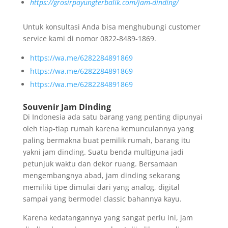
https://grosirpayungterbalik.com/jam-dinding/
Untuk konsultasi Anda bisa menghubungi customer
service kami di nomor 0822-8489-1869.
https://wa.me/6282284891869
https://wa.me/6282284891869
https://wa.me/6282284891869
Souvenir Jam Dinding
Di Indonesia ada satu barang yang penting dipunyai
oleh tiap-tiap rumah karena kemunculannya yang
paling bermakna buat pemilik rumah, barang itu
yakni jam dinding. Suatu benda multiguna jadi
petunjuk waktu dan dekor ruang. Bersamaan
mengembangnya abad, jam dinding sekarang
memiliki tipe dimulai dari yang analog, digital
sampai yang bermodel classic bahannya kayu.
Karena kedatangannya yang sangat perlu ini, jam