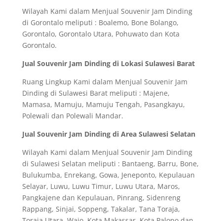
Wilayah Kami dalam Menjual Souvenir Jam Dinding
di Gorontalo meliputi : Boalemo, Bone Bolango,
Gorontalo, Gorontalo Utara, Pohuwato dan Kota
Gorontalo.
Jual Souvenir Jam Dinding di Lokasi Sulawesi Barat
Ruang Lingkup Kami dalam Menjual Souvenir Jam
Dinding di Sulawesi Barat meliputi : Majene,
Mamasa, Mamuju, Mamuju Tengah, Pasangkayu,
Polewali dan Polewali Mandar.
Jual Souvenir Jam Dinding di Area Sulawesi Selatan
Wilayah Kami dalam Menjual Souvenir Jam Dinding
di Sulawesi Selatan meliputi : Bantaeng, Barru, Bone,
Bulukumba, Enrekang, Gowa, Jeneponto, Kepulauan
Selayar, Luwu, Luwu Timur, Luwu Utara, Maros,
Pangkajene dan Kepulauan, Pinrang, Sidenreng
Rappang, Sinjai, Soppeng, Takalar, Tana Toraja,
Toraja Utara, Wajo, Kota Makassar, Kota Palopo dan