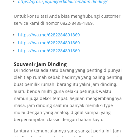
https://grosirpayungterbalik.com/jam-dinding/
Untuk konsultasi Anda bisa menghubungi customer
service kami di nomor 0822-8489-1869.
https://wa.me/6282284891869
https://wa.me/6282284891869
https://wa.me/6282284891869
Souvenir Jam Dinding
Di Indonesia ada satu barang yang penting dipunyai
oleh tiap rumah sebab hadirnya yang paling penting
buat pemilik rumah, barang itu yakni jam dinding.
Suatu benda multi-guna selaku petunjuk waktu
namun juga dekor tempat. Sejalan mengembangnya
masa, jam dinding saat ini banyak memiliki type
mulai dengan yang analog, digital sampai yang
berpenampilan classic dengan bahan kayu.
Lantaran kemunculannya yang sangat perlu ini, jam