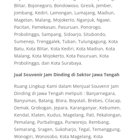
Blitar, Bojonegoro, Bondowoso, Gresik, Jember,
Jombang, Kediri, Lamongan, Lumajang, Madiun,
Magetan, Malang, Mojokerto, Nganjuk, Ngawi,
Pacitan, Pamekasan, Pasuruan, Ponorogo,
Probolinggo, Sampang, Sidoarjo, Situbondo,
Sumenep, Trenggalek, Tuban, Tulungagung, Kota
Batu, Kota Blitar, Kota Kediri, Kota Madiun, Kota
Malang, Kota Mojokerto, Kota Pasuruan, Kota
Probolinggo, dan Kota Surabaya.
Jual Souvenir Jam Dinding di Sektor Jawa Tengah
Ruang Lingkup Kami dalam Menjual Souvenir Jam
Dinding di Jawa Tengah meliputi : Banjarnegara,
Banyumas, Batang, Blora, Boyolali, Brebes, Cilacap,
Demak, Grobogan, Jepara, Karanganyar, Kebumen,
Kendal, Klaten, Kudus, Magelang, Pati, Pekalongan,
Pemalang, Purbalingga, Purworejo, Rembang,
Semarang, Sragen, Sukoharjo, Tegal, Temanggung,
Wonogiri, Wonosobo, Kota Magelang, Kota