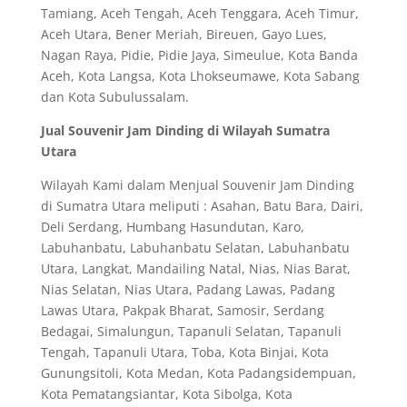
Tamiang, Aceh Tengah, Aceh Tenggara, Aceh Timur,
Aceh Utara, Bener Meriah, Bireuen, Gayo Lues,
Nagan Raya, Pidie, Pidie Jaya, Simeulue, Kota Banda
Aceh, Kota Langsa, Kota Lhokseumawe, Kota Sabang
dan Kota Subulussalam.
Jual Souvenir Jam Dinding di Wilayah Sumatra
Utara
Wilayah Kami dalam Menjual Souvenir Jam Dinding
di Sumatra Utara meliputi : Asahan, Batu Bara, Dairi,
Deli Serdang, Humbang Hasundutan, Karo,
Labuhanbatu, Labuhanbatu Selatan, Labuhanbatu
Utara, Langkat, Mandailing Natal, Nias, Nias Barat,
Nias Selatan, Nias Utara, Padang Lawas, Padang
Lawas Utara, Pakpak Bharat, Samosir, Serdang
Bedagai, Simalungun, Tapanuli Selatan, Tapanuli
Tengah, Tapanuli Utara, Toba, Kota Binjai, Kota
Gunungsitoli, Kota Medan, Kota Padangsidempuan,
Kota Pematangsiantar, Kota Sibolga, Kota