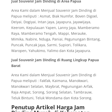
Jual Souvenir Jam Dinding di Area Papua
Area Kami dalam Menjual Souvenir Jam Dinding di
Papua meliputi : Asmat, Biak Numfor, Boven Digoel,
Deiyai, Dogiyai, Intan Jaya, Jayapura, Jayawijaya,
Keerom, Kepulauan Yapen, Lanny Jaya, Mamberamo
Raya, Mamberamo Tengah, Mappi, Merauke,
Mimika, Nabire, Nduga, Paniai, Pegunungan Bintang,
Puncak, Puncak Jaya, Sarmi, Supiori, Tolikara,
Waropen, Yahukimo, Yalimo dan Kota Jayapura.
Jual Souvenir Jam Dinding di Ruang Lingkup Papua
Barat
Area Kami dalam Menjual Souvenir Jam Dinding di
Papua meliputi : Fakfak, Kaimana, Manokwari,
Manokwari Selatan, Maybrat, Pegunungan Arfak,
Raja Ampat, Sorong, Sorong Selatan, Tambrauw,
Teluk Bintuni, Teluk Wondama dan Kota Sorong.
Penutup Artikel Harga Jam