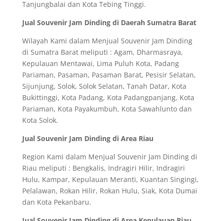
Tanjungbalai dan Kota Tebing Tinggi.
Jual Souvenir Jam Dinding di Daerah Sumatra Barat
Wilayah Kami dalam Menjual Souvenir Jam Dinding
di Sumatra Barat meliputi : Agam, Dharmasraya,
Kepulauan Mentawai, Lima Puluh Kota, Padang
Pariaman, Pasaman, Pasaman Barat, Pesisir Selatan,
Sijunjung, Solok, Solok Selatan, Tanah Datar, Kota
Bukittinggi, Kota Padang, Kota Padangpanjang, Kota
Pariaman, Kota Payakumbuh, Kota Sawahlunto dan
Kota Solok.
Jual Souvenir Jam Dinding di Area Riau
Region Kami dalam Menjual Souvenir Jam Dinding di
Riau meliputi : Bengkalis, Indragiri Hilir, Indragiri
Hulu, Kampar, Kepulauan Meranti, Kuantan Singingi,
Pelalawan, Rokan Hilir, Rokan Hulu, Siak, Kota Dumai
dan Kota Pekanbaru.
Jual Souvenir Jam Dinding di Area Kepulauan Riau