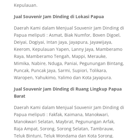
Kepulauan.
Jual Souvenir Jam Dinding di Lokasi Papua
Daerah Kami dalam Menjual Souvenir Jam Dinding di
Papua meliputi : Asmat, Biak Numfor, Boven Digoel,
Deiyai, Dogiyai, Intan Jaya, Jayapura, Jayawijaya,
Keerom, Kepulauan Yapen, Lanny Jaya, Mamberamo
Raya, Mamberamo Tengah, Mappi, Merauke,
Mimika, Nabire, Nduga, Paniai, Pegunungan Bintang,
Puncak, Puncak Jaya, Sarmi, Supiori, Tolikara,
Waropen, Yahukimo, Yalimo dan Kota Jayapura.
Jual Souvenir Jam Dinding di Ruang Lingkup Papua
Barat
Daerah Kami dalam Menjual Souvenir Jam Dinding di
Papua meliputi : Fakfak, Kaimana, Manokwari,
Manokwari Selatan, Maybrat, Pegunungan Arfak,
Raja Ampat, Sorong, Sorong Selatan, Tambrauw,
Teluk Bintuni, Teluk Wondama dan Kota Sorong.