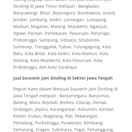
Dinding di Jawa Timur meliputi : Bangkalan,
Banyuwangi, Blitar, Bojonegoro, Bondowoso, Gresik,
Jember, Jombang, Kediri, Lamongan, Lumajang,
Madiun, Magetan, Malang, Mojokerto, Nganjuk,
Ngawi, Pacitan, Pamekasan, Pasuruan, Ponorogo,
Probolinggo, Sampang, Sidoarjo, Situbondo,
Sumenep, Trenggalek, Tuban, Tulungagung, Kota
Batu, Kota Blitar, Kota Kediri, Kota Madiun, Kota
Malang, Kota Mojokerto, Kota Pasuruan, Kota
Probolinggo, dan Kota Surabaya.
Jual Souvenir Jam Dinding di Sektor Jawa Tengah
Region Kami dalam Menjual Souvenir Jam Dinding di
Jawa Tengah meliputi : Banjarnegara, Banyumas,
Batang, Blora, Boyolali, Brebes, Cilacap, Demak,
Grobogan, Jepara, Karanganyar, Kebumen, Kendal,
Klaten, Kudus, Magelang, Pati, Pekalongan,
Pemalang, Purbalingga, Purworejo, Rembang,
Semarang, Sragen, Sukoharjo, Tegal, Temanggung,