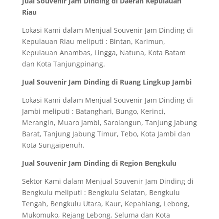
Jual Souvenir Jam Dinding di Daerah Kepulauan
Riau
Lokasi Kami dalam Menjual Souvenir Jam Dinding di
Kepulauan Riau meliputi : Bintan, Karimun,
Kepulauan Anambas, Lingga, Natuna, Kota Batam
dan Kota Tanjungpinang.
Jual Souvenir Jam Dinding di Ruang Lingkup Jambi
Lokasi Kami dalam Menjual Souvenir Jam Dinding di
Jambi meliputi : Batanghari, Bungo, Kerinci,
Merangin, Muaro Jambi, Sarolangun, Tanjung Jabung
Barat, Tanjung Jabung Timur, Tebo, Kota Jambi dan
Kota Sungaipenuh.
Jual Souvenir Jam Dinding di Region Bengkulu
Sektor Kami dalam Menjual Souvenir Jam Dinding di
Bengkulu meliputi : Bengkulu Selatan, Bengkulu
Tengah, Bengkulu Utara, Kaur, Kepahiang, Lebong,
Mukomuko, Rejang Lebong, Seluma dan Kota