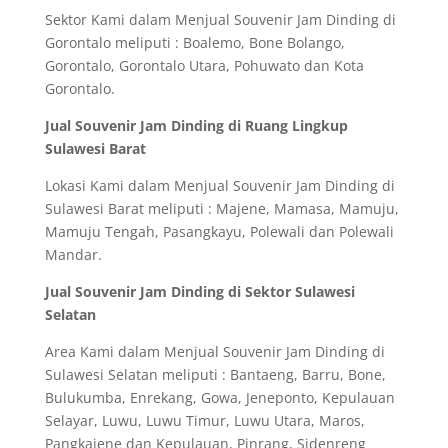
Sektor Kami dalam Menjual Souvenir Jam Dinding di
Gorontalo meliputi : Boalemo, Bone Bolango,
Gorontalo, Gorontalo Utara, Pohuwato dan Kota
Gorontalo.
Jual Souvenir Jam Dinding di Ruang Lingkup
Sulawesi Barat
Lokasi Kami dalam Menjual Souvenir Jam Dinding di
Sulawesi Barat meliputi : Majene, Mamasa, Mamuju,
Mamuju Tengah, Pasangkayu, Polewali dan Polewali
Mandar.
Jual Souvenir Jam Dinding di Sektor Sulawesi
Selatan
Area Kami dalam Menjual Souvenir Jam Dinding di
Sulawesi Selatan meliputi : Bantaeng, Barru, Bone,
Bulukumba, Enrekang, Gowa, Jeneponto, Kepulauan
Selayar, Luwu, Luwu Timur, Luwu Utara, Maros,
Pangkajene dan Kepulauan, Pinrang, Sidenreng