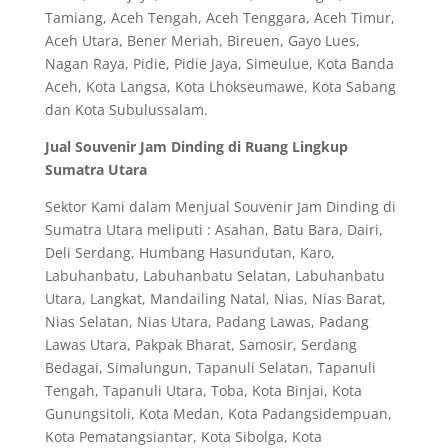
Tamiang, Aceh Tengah, Aceh Tenggara, Aceh Timur,
Aceh Utara, Bener Meriah, Bireuen, Gayo Lues,
Nagan Raya, Pidie, Pidie Jaya, Simeulue, Kota Banda
Aceh, Kota Langsa, Kota Lhokseumawe, Kota Sabang
dan Kota Subulussalam.
Jual Souvenir Jam Dinding di Ruang Lingkup
Sumatra Utara
Sektor Kami dalam Menjual Souvenir Jam Dinding di
Sumatra Utara meliputi : Asahan, Batu Bara, Dairi,
Deli Serdang, Humbang Hasundutan, Karo,
Labuhanbatu, Labuhanbatu Selatan, Labuhanbatu
Utara, Langkat, Mandailing Natal, Nias, Nias Barat,
Nias Selatan, Nias Utara, Padang Lawas, Padang
Lawas Utara, Pakpak Bharat, Samosir, Serdang
Bedagai, Simalungun, Tapanuli Selatan, Tapanuli
Tengah, Tapanuli Utara, Toba, Kota Binjai, Kota
Gunungsitoli, Kota Medan, Kota Padangsidempuan,
Kota Pematangsiantar, Kota Sibolga, Kota