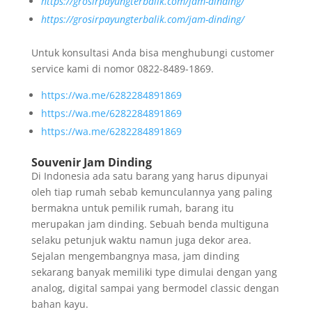
https://grosirpayungterbalik.com/jam-dinding/
https://grosirpayungterbalik.com/jam-dinding/
Untuk konsultasi Anda bisa menghubungi customer
service kami di nomor 0822-8489-1869.
https://wa.me/6282284891869
https://wa.me/6282284891869
https://wa.me/6282284891869
Souvenir Jam Dinding
Di Indonesia ada satu barang yang harus dipunyai
oleh tiap rumah sebab kemunculannya yang paling
bermakna untuk pemilik rumah, barang itu
merupakan jam dinding. Sebuah benda multiguna
selaku petunjuk waktu namun juga dekor area.
Sejalan mengembangnya masa, jam dinding
sekarang banyak memiliki type dimulai dengan yang
analog, digital sampai yang bermodel classic dengan
bahan kayu.