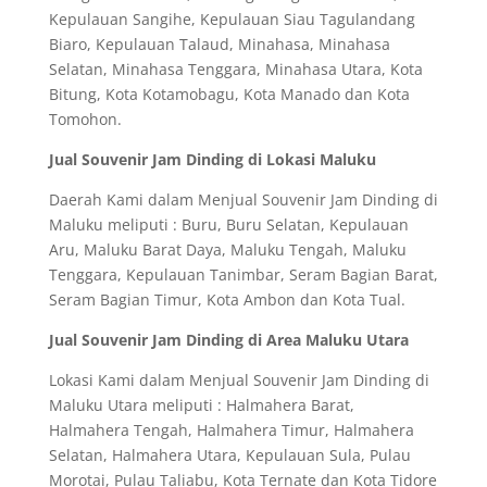
Kepulauan Sangihe, Kepulauan Siau Tagulandang
Biaro, Kepulauan Talaud, Minahasa, Minahasa
Selatan, Minahasa Tenggara, Minahasa Utara, Kota
Bitung, Kota Kotamobagu, Kota Manado dan Kota
Tomohon.
Jual Souvenir Jam Dinding di Lokasi Maluku
Daerah Kami dalam Menjual Souvenir Jam Dinding di
Maluku meliputi : Buru, Buru Selatan, Kepulauan
Aru, Maluku Barat Daya, Maluku Tengah, Maluku
Tenggara, Kepulauan Tanimbar, Seram Bagian Barat,
Seram Bagian Timur, Kota Ambon dan Kota Tual.
Jual Souvenir Jam Dinding di Area Maluku Utara
Lokasi Kami dalam Menjual Souvenir Jam Dinding di
Maluku Utara meliputi : Halmahera Barat,
Halmahera Tengah, Halmahera Timur, Halmahera
Selatan, Halmahera Utara, Kepulauan Sula, Pulau
Morotai, Pulau Taliabu, Kota Ternate dan Kota Tidore