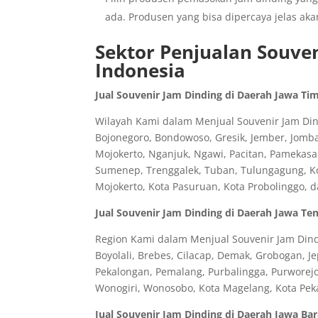
ada. Produsen yang bisa dipercaya jelas aka
Sektor Penjualan Souven
Indonesia
Jual Souvenir Jam Dinding di Daerah Jawa Ti
Wilayah Kami dalam Menjual Souvenir Jam Dind
Bojonegoro, Bondowoso, Gresik, Jember, Jomb
Mojokerto, Nganjuk, Ngawi, Pacitan, Pamekasa
Sumenep, Trenggalek, Tuban, Tulungagung, Kota
Mojokerto, Kota Pasuruan, Kota Probolinggo, 
Jual Souvenir Jam Dinding di Daerah Jawa Te
Region Kami dalam Menjual Souvenir Jam Dindi
Boyolali, Brebes, Cilacap, Demak, Grobogan, J
Pekalongan, Pemalang, Purbalingga, Purworej
Wonogiri, Wonosobo, Kota Magelang, Kota Peka
Jual Souvenir Jam Dinding di Daerah Jawa Bar