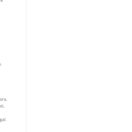
.
,
ora,
ti,
gal.