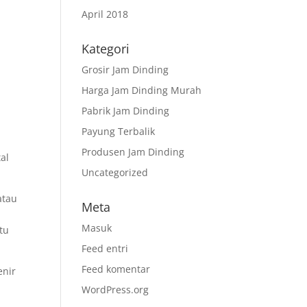
April 2018
Kategori
Grosir Jam Dinding
Harga Jam Dinding Murah
Pabrik Jam Dinding
Payung Terbalik
Produsen Jam Dinding
al
Uncategorized
atau
Meta
Masuk
tu
Feed entri
Feed komentar
enir
WordPress.org