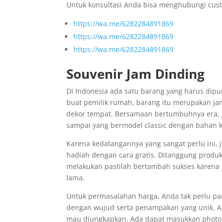
Untuk konsultasi Anda bisa menghubungi cust
https://wa.me/6282284891869
https://wa.me/6282284891869
https://wa.me/6282284891869
Souvenir Jam Dinding
Di Indonesia ada satu barang yang harus dipu
buat pemilik rumah, barang itu merupakan ja
dekor tempat. Bersamaan bertumbuhnya era, ja
sampai yang bermodel classic dengan bahan 
Karena kedatangannya yang sangat perlu ini, j
hadiah dengan cara gratis. Ditanggung produk
melakukan pastilah bertambah sukses karena
lama.
Untuk permasalahan harga, Anda tak perlu pan
dengan wujud serta penampakan yang unik. An
mau diungkapkan. Ada dapat masukkan photo 