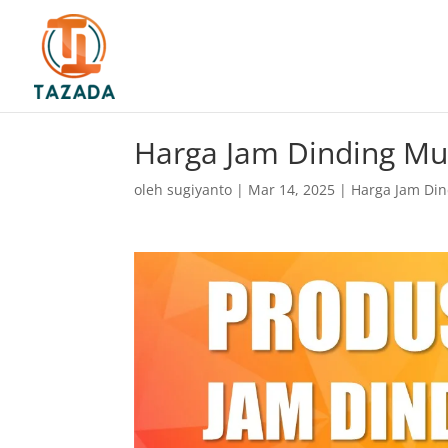
Harga Jam Dinding Mur
oleh
sugiyanto
|
Mar 14, 2025
|
Harga Jam Di