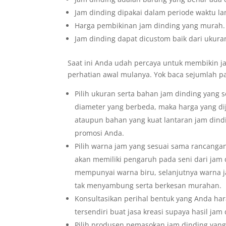
Jam dinding dipakai dalam periode waktu la
Harga pembikinan jam dinding yang murah.
Jam dinding dapat dicustom baik dari ukuran
Saat ini Anda udah percaya untuk membikin ja
perhatian awal mulanya. Yok baca sejumlah p
Pilih ukuran serta bahan jam dinding yang 
diameter yang berbeda, maka harga yang dij
ataupun bahan yang kuat lantaran jam dind
promosi Anda.
Pilih warna jam yang sesuai sama rancanga
akan memiliki pengaruh pada seni dari ja
mempunyai warna biru, selanjutnya warna j
tak menyambung serta berkesan murahan.
Konsultasikan perihal bentuk yang Anda ha
tersendiri buat jasa kreasi supaya hasil jam 
Pilih produsen pemasokan jam dinding yang