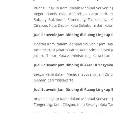
Ruang Lingkup Kami dalam Menjual Souvenir Ja
Bogor, Ciamis, Cianjur, Cirebon, Garut, Indr
Subang, Sukabumi, Sumedang, Tasikmalaya, Kot
Cirebon, Kota Depok, Kota Sukabumi dan Kota
Jual Souvenir Jam Dinding di Ruang Lingkup 
Daerah Kami dalam Menjual Souvenir Jam Dindi
Administrasi Jakarta Barat, Kota Administrasi J
Jakarta Timur, Kota Administrasi Jakarta Utar
Jual Souvenir Jam Dinding di Area DI Yogyaka
Sektor Kami dalam Menjual Souvenir Jam Dindin
Sleman dan Yogyakarta.
Jual Souvenir Jam Dinding di Ruang Lingkup 
Ruang Lingkup Kami dalam Menjual Souvenir Ja
Tangerang, Kota Cilegon, Kota Serang, Kota T