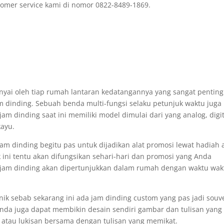
omer service kami di nomor 0822-8489-1869.
nyai oleh tiap rumah lantaran kedatangannya yang sangat penting
m dinding. Sebuah benda multi-fungsi selaku petunjuk waktu juga
m dinding saat ini memiliki model dimulai dari yang analog, digit
kayu.
am dinding begitu pas untuk dijadikan alat promosi lewat hadiah 
 ini tentu akan difungsikan sehari-hari dan promosi yang Anda
 jam dinding akan dipertunjukkan dalam rumah dengan waktu wak
ik sebab sekarang ini ada jam dinding custom yang pas jadi souv
da juga dapat membikin desain sendiri gambar dan tulisan yang
atau lukisan bersama dengan tulisan yang memikat.