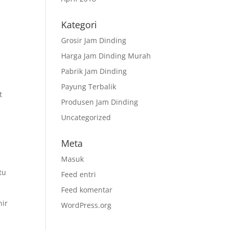
Kategori
Grosir Jam Dinding
Harga Jam Dinding Murah
Pabrik Jam Dinding
Payung Terbalik
t
Produsen Jam Dinding
Uncategorized
Meta
h
Masuk
tu
Feed entri
Feed komentar
nir
WordPress.org