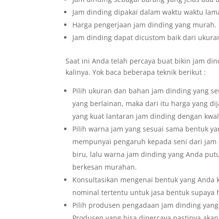
Jam dinding dipakai dalam waktu waktu lama
Harga pengerjaan jam dinding yang murah.
Jam dinding dapat dicustom baik dari ukura
Saat ini Anda telah percaya buat bikin jam din
kalinya. Yok baca beberapa teknik berikut :
Pilih ukuran dan bahan jam dinding yang s
yang berlainan, maka dari itu harga yang d
yang kuat lantaran jam dinding dengan kwal
Pilih warna jam yang sesuai sama bentuk ya
mempunyai pengaruh kepada seni dari jam
biru, lalu warna jam dinding yang Anda pu
berkesan murahan.
Konsultasikan mengenai bentuk yang Anda 
nominal tertentu untuk jasa bentuk supaya 
Pilih produsen pengadaan jam dinding yang
Produsen yang bisa dipercaya pastinya akan