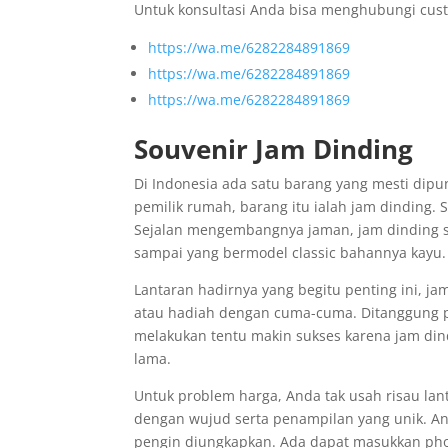
Untuk konsultasi Anda bisa menghubungi cust
https://wa.me/6282284891869
https://wa.me/6282284891869
https://wa.me/6282284891869
Souvenir Jam Dinding
Di Indonesia ada satu barang yang mesti dipu
pemilik rumah, barang itu ialah jam dinding.
Sejalan mengembangnya jaman, jam dinding saa
sampai yang bermodel classic bahannya kayu.
Lantaran hadirnya yang begitu penting ini, j
atau hadiah dengan cuma-cuma. Ditanggung pr
melakukan tentu makin sukses karena jam di
lama.
Untuk problem harga, Anda tak usah risau lan
dengan wujud serta penampilan yang unik. An
pengin diungkapkan. Ada dapat masukkan pho