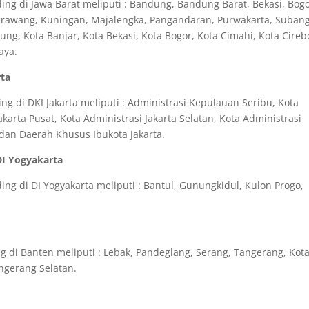
ng di Jawa Barat meliputi : Bandung, Bandung Barat, Bekasi, Bogo
Karawang, Kuningan, Majalengka, Pangandaran, Purwakarta, Subang
g, Kota Banjar, Kota Bekasi, Kota Bogor, Kota Cimahi, Kota Cireb
aya.
rta
g di DKI Jakarta meliputi : Administrasi Kepulauan Seribu, Kota
akarta Pusat, Kota Administrasi Jakarta Selatan, Kota Administrasi
a dan Daerah Khusus Ibukota Jakarta.
DI Yogyakarta
ng di DI Yogyakarta meliputi : Bantul, Gunungkidul, Kulon Progo,
 di Banten meliputi : Lebak, Pandeglang, Serang, Tangerang, Kot
ngerang Selatan.