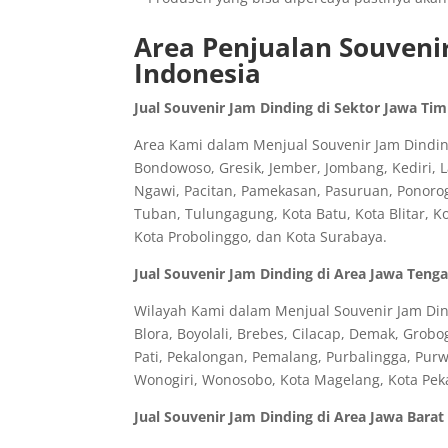
Area Penjualan Souvenir
Indonesia
Jual Souvenir Jam Dinding di Sektor Jawa Ti
Area Kami dalam Menjual Souvenir Jam Dinding
Bondowoso, Gresik, Jember, Jombang, Kediri,
Ngawi, Pacitan, Pamekasan, Pasuruan, Ponorog
Tuban, Tulungagung, Kota Batu, Kota Blitar, K
Kota Probolinggo, dan Kota Surabaya.
Jual Souvenir Jam Dinding di Area Jawa Teng
Wilayah Kami dalam Menjual Souvenir Jam Din
Blora, Boyolali, Brebes, Cilacap, Demak, Gro
Pati, Pekalongan, Pemalang, Purbalingga, Pu
Wonogiri, Wonosobo, Kota Magelang, Kota Peka
Jual Souvenir Jam Dinding di Area Jawa Barat