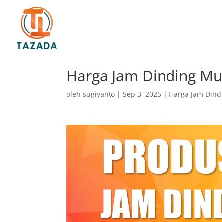
Harga Jam Dinding Mu
oleh
sugiyanto
|
Sep 3, 2025
|
Harga Jam Dind