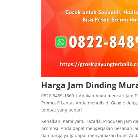
Harga Jam Dinding Mura
0822-8489-1869 | Apakah Anda mencari Jam Di
Promosi? Lantas Anda menulis di Google denga
tempat yang benar!
Kenalkan! Kami yaitu Tazada, Produsen jam d
promosi. Anda dapat mengerjakan pesanan jam
dan harga yang dapat menyamakan bujet Anda.