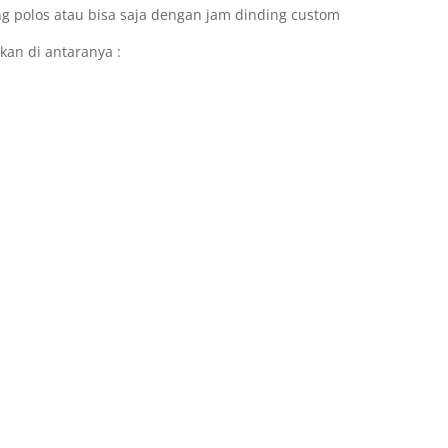
g polos atau bisa saja dengan jam dinding custom
kan di antaranya :