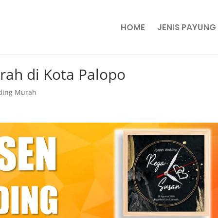
HOME
JENIS PAYUNG
rah di Kota Palopo
ding Murah