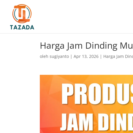
Harga Jam Dinding Mu
oleh
sugiyanto
|
Apr 13, 2026
|
Harga Jam Din