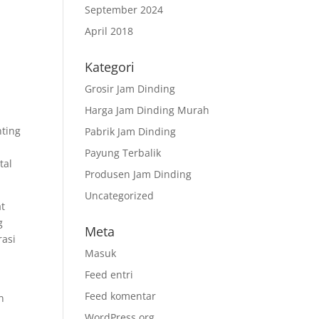
September 2024
April 2018
Kategori
Grosir Jam Dinding
Harga Jam Dinding Murah
nting
Pabrik Jam Dinding
Payung Terbalik
tal
Produsen Jam Dinding
Uncategorized
at
g
Meta
rasi
Masuk
Feed entri
Feed komentar
n
WordPress.org