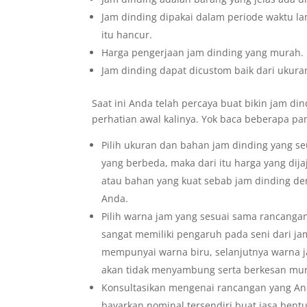
Jam dinding dipakai dalam periode waktu la
itu hancur.
Harga pengerjaan jam dinding yang murah.
Jam dinding dapat dicustom baik dari ukura
Saat ini Anda telah percaya buat bikin jam di
perhatian awal kalinya. Yok baca beberapa pa
Pilih ukuran dan bahan jam dinding yang s
yang berbeda, maka dari itu harga yang dija
atau bahan yang kuat sebab jam dinding de
Anda.
Pilih warna jam yang sesuai sama rancanga
sangat memiliki pengaruh pada seni dari j
mempunyai warna biru, selanjutnya warna 
akan tidak menyambung serta berkesan mu
Konsultasikan mengenai rancangan yang An
bayarkan nominal tersendiri buat jasa bent