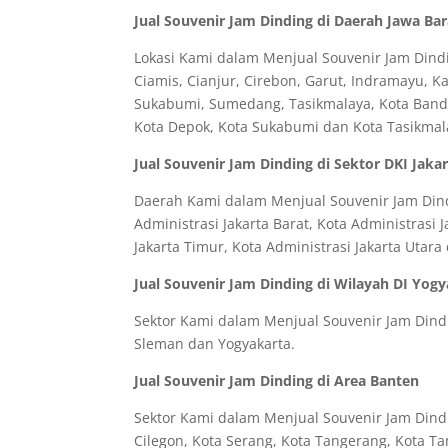
Jual Souvenir Jam Dinding di Daerah Jawa Bar
Lokasi Kami dalam Menjual Souvenir Jam Dindi
Ciamis, Cianjur, Cirebon, Garut, Indramayu, 
Sukabumi, Sumedang, Tasikmalaya, Kota Bandun
Kota Depok, Kota Sukabumi dan Kota Tasikmal
Jual Souvenir Jam Dinding di Sektor DKI Jaka
Daerah Kami dalam Menjual Souvenir Jam Dindi
Administrasi Jakarta Barat, Kota Administrasi J
Jakarta Timur, Kota Administrasi Jakarta Utar
Jual Souvenir Jam Dinding di Wilayah DI Yog
Sektor Kami dalam Menjual Souvenir Jam Dindin
Sleman dan Yogyakarta.
Jual Souvenir Jam Dinding di Area Banten
Sektor Kami dalam Menjual Souvenir Jam Dindi
Cilegon, Kota Serang, Kota Tangerang, Kota Ta