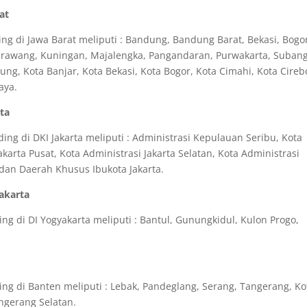
at
ng di Jawa Barat meliputi : Bandung, Bandung Barat, Bekasi, Bogo
Karawang, Kuningan, Majalengka, Pangandaran, Purwakarta, Subang
g, Kota Banjar, Kota Bekasi, Kota Bogor, Kota Cimahi, Kota Cireb
aya.
rta
ng di DKI Jakarta meliputi : Administrasi Kepulauan Seribu, Kota
akarta Pusat, Kota Administrasi Jakarta Selatan, Kota Administrasi
a dan Daerah Khusus Ibukota Jakarta.
yakarta
g di DI Yogyakarta meliputi : Bantul, Gunungkidul, Kulon Progo,
ng di Banten meliputi : Lebak, Pandeglang, Serang, Tangerang, Ko
ngerang Selatan.