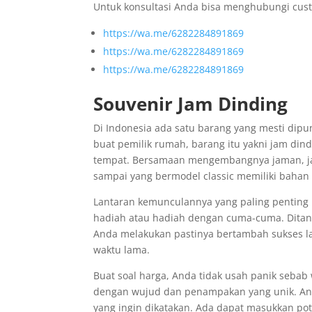
Untuk konsultasi Anda bisa menghubungi cust
https://wa.me/6282284891869
https://wa.me/6282284891869
https://wa.me/6282284891869
Souvenir Jam Dinding
Di Indonesia ada satu barang yang mesti dipu
buat pemilik rumah, barang itu yakni jam di
tempat. Bersamaan mengembangnya jaman, jam 
sampai yang bermodel classic memiliki bahan 
Lantaran kemunculannya yang paling penting i
hadiah atau hadiah dengan cuma-cuma. Ditang
Anda melakukan pastinya bertambah sukses l
waktu lama.
Buat soal harga, Anda tidak usah panik sebab 
dengan wujud dan penampakan yang unik. And
yang ingin dikatakan. Ada dapat masukkan po