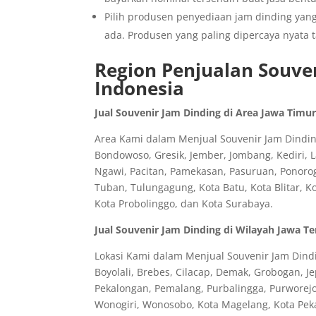
Pilih produsen penyediaan jam dinding yan
ada. Produsen yang paling dipercaya nyata t
Region Penjualan Souven
Indonesia
Jual Souvenir Jam Dinding di Area Jawa Timu
Area Kami dalam Menjual Souvenir Jam Dinding
Bondowoso, Gresik, Jember, Jombang, Kediri,
Ngawi, Pacitan, Pamekasan, Pasuruan, Ponorog
Tuban, Tulungagung, Kota Batu, Kota Blitar, K
Kota Probolinggo, dan Kota Surabaya.
Jual Souvenir Jam Dinding di Wilayah Jawa T
Lokasi Kami dalam Menjual Souvenir Jam Dindi
Boyolali, Brebes, Cilacap, Demak, Grobogan, J
Pekalongan, Pemalang, Purbalingga, Purworej
Wonogiri, Wonosobo, Kota Magelang, Kota Peka