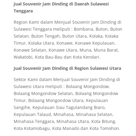
Jual Souvenir Jam Dinding di Daerah Sulawesi
Tenggara
Region Kami dalam Menjual Souvenir Jam Dinding di
Sulawesi Tenggara meliputi : Bombana, Buton, Buton
Selatan, Buton Tengah, Buton Utara, Kolaka, Kolaka
Timur, Kolaka Utara, Konawe, Konawe Kepulauan,
Konawe Selatan, Konawe Utara, Muna, Muna Barat,
Wakatobi, Kota Bau-Bau dan Kota Kendari.
Jual Souvenir Jam Dinding di Region Sulawesi Utara
Sektor Kami dalam Menjual Souvenir Jam Dinding di
Sulawesi Utara meliputi : Bolaang Mongondow,
Bolaang Mongondow Selatan, Bolaang Mongondow
Timur, Bolaang Mongondow Utara, Kepulauan
Sangihe, Kepulauan Siau Tagulandang Biaro,
Kepulauan Talaud, Minahasa, Minahasa Selatan,
Minahasa Tenggara, Minahasa Utara, Kota Bitung,
Kota Kotamobagu, Kota Manado dan Kota Tomohon.