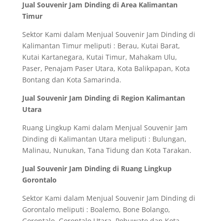
Jual Souvenir Jam Dinding di Area Kalimantan
Timur
Sektor Kami dalam Menjual Souvenir Jam Dinding di
Kalimantan Timur meliputi : Berau, Kutai Barat,
Kutai Kartanegara, Kutai Timur, Mahakam Ulu,
Paser, Penajam Paser Utara, Kota Balikpapan, Kota
Bontang dan Kota Samarinda.
Jual Souvenir Jam Dinding di Region Kalimantan
Utara
Ruang Lingkup Kami dalam Menjual Souvenir Jam
Dinding di Kalimantan Utara meliputi : Bulungan,
Malinau, Nunukan, Tana Tidung dan Kota Tarakan.
Jual Souvenir Jam Dinding di Ruang Lingkup
Gorontalo
Sektor Kami dalam Menjual Souvenir Jam Dinding di
Gorontalo meliputi : Boalemo, Bone Bolango,
Gorontalo, Gorontalo Utara, Pohuwato dan Kota