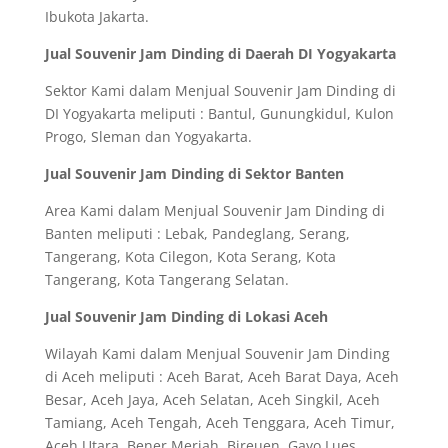
Ibukota Jakarta.
Jual Souvenir Jam Dinding di Daerah DI Yogyakarta
Sektor Kami dalam Menjual Souvenir Jam Dinding di
DI Yogyakarta meliputi : Bantul, Gunungkidul, Kulon
Progo, Sleman dan Yogyakarta.
Jual Souvenir Jam Dinding di Sektor Banten
Area Kami dalam Menjual Souvenir Jam Dinding di
Banten meliputi : Lebak, Pandeglang, Serang,
Tangerang, Kota Cilegon, Kota Serang, Kota
Tangerang, Kota Tangerang Selatan.
Jual Souvenir Jam Dinding di Lokasi Aceh
Wilayah Kami dalam Menjual Souvenir Jam Dinding
di Aceh meliputi : Aceh Barat, Aceh Barat Daya, Aceh
Besar, Aceh Jaya, Aceh Selatan, Aceh Singkil, Aceh
Tamiang, Aceh Tengah, Aceh Tenggara, Aceh Timur,
Aceh Utara, Bener Meriah, Bireuen, Gayo Lues,