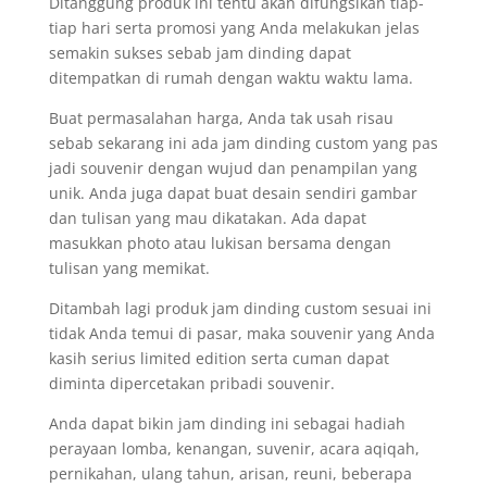
Ditanggung produk ini tentu akan difungsikan tiap-
tiap hari serta promosi yang Anda melakukan jelas
semakin sukses sebab jam dinding dapat
ditempatkan di rumah dengan waktu waktu lama.
Buat permasalahan harga, Anda tak usah risau
sebab sekarang ini ada jam dinding custom yang pas
jadi souvenir dengan wujud dan penampilan yang
unik. Anda juga dapat buat desain sendiri gambar
dan tulisan yang mau dikatakan. Ada dapat
masukkan photo atau lukisan bersama dengan
tulisan yang memikat.
Ditambah lagi produk jam dinding custom sesuai ini
tidak Anda temui di pasar, maka souvenir yang Anda
kasih serius limited edition serta cuman dapat
diminta dipercetakan pribadi souvenir.
Anda dapat bikin jam dinding ini sebagai hadiah
perayaan lomba, kenangan, suvenir, acara aqiqah,
pernikahan, ulang tahun, arisan, reuni, beberapa