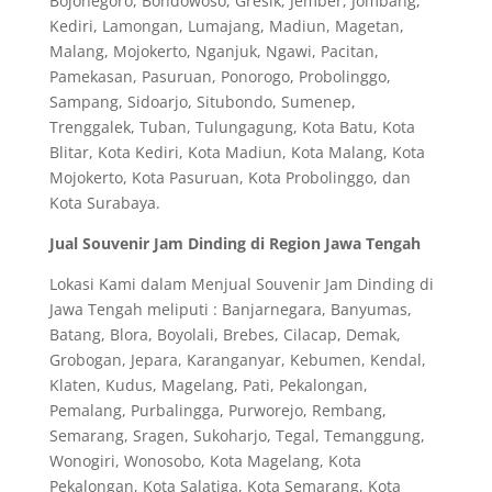
Bojonegoro, Bondowoso, Gresik, Jember, Jombang,
Kediri, Lamongan, Lumajang, Madiun, Magetan,
Malang, Mojokerto, Nganjuk, Ngawi, Pacitan,
Pamekasan, Pasuruan, Ponorogo, Probolinggo,
Sampang, Sidoarjo, Situbondo, Sumenep,
Trenggalek, Tuban, Tulungagung, Kota Batu, Kota
Blitar, Kota Kediri, Kota Madiun, Kota Malang, Kota
Mojokerto, Kota Pasuruan, Kota Probolinggo, dan
Kota Surabaya.
Jual Souvenir Jam Dinding di Region Jawa Tengah
Lokasi Kami dalam Menjual Souvenir Jam Dinding di
Jawa Tengah meliputi : Banjarnegara, Banyumas,
Batang, Blora, Boyolali, Brebes, Cilacap, Demak,
Grobogan, Jepara, Karanganyar, Kebumen, Kendal,
Klaten, Kudus, Magelang, Pati, Pekalongan,
Pemalang, Purbalingga, Purworejo, Rembang,
Semarang, Sragen, Sukoharjo, Tegal, Temanggung,
Wonogiri, Wonosobo, Kota Magelang, Kota
Pekalongan, Kota Salatiga, Kota Semarang, Kota