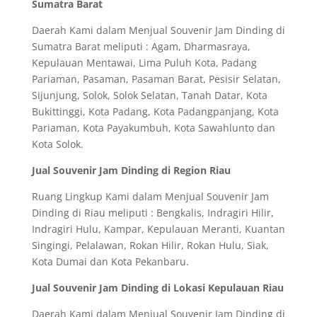
Sumatra Barat
Daerah Kami dalam Menjual Souvenir Jam Dinding di
Sumatra Barat meliputi : Agam, Dharmasraya,
Kepulauan Mentawai, Lima Puluh Kota, Padang
Pariaman, Pasaman, Pasaman Barat, Pesisir Selatan,
Sijunjung, Solok, Solok Selatan, Tanah Datar, Kota
Bukittinggi, Kota Padang, Kota Padangpanjang, Kota
Pariaman, Kota Payakumbuh, Kota Sawahlunto dan
Kota Solok.
Jual Souvenir Jam Dinding di Region Riau
Ruang Lingkup Kami dalam Menjual Souvenir Jam
Dinding di Riau meliputi : Bengkalis, Indragiri Hilir,
Indragiri Hulu, Kampar, Kepulauan Meranti, Kuantan
Singingi, Pelalawan, Rokan Hilir, Rokan Hulu, Siak,
Kota Dumai dan Kota Pekanbaru.
Jual Souvenir Jam Dinding di Lokasi Kepulauan Riau
Daerah Kami dalam Menjual Souvenir Jam Dinding di