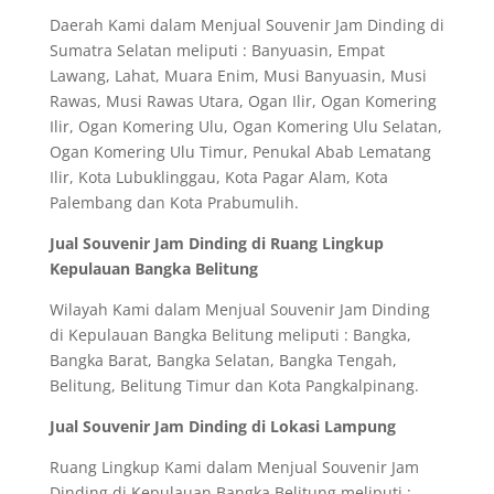
Daerah Kami dalam Menjual Souvenir Jam Dinding di
Sumatra Selatan meliputi : Banyuasin, Empat
Lawang, Lahat, Muara Enim, Musi Banyuasin, Musi
Rawas, Musi Rawas Utara, Ogan Ilir, Ogan Komering
Ilir, Ogan Komering Ulu, Ogan Komering Ulu Selatan,
Ogan Komering Ulu Timur, Penukal Abab Lematang
Ilir, Kota Lubuklinggau, Kota Pagar Alam, Kota
Palembang dan Kota Prabumulih.
Jual Souvenir Jam Dinding di Ruang Lingkup
Kepulauan Bangka Belitung
Wilayah Kami dalam Menjual Souvenir Jam Dinding
di Kepulauan Bangka Belitung meliputi : Bangka,
Bangka Barat, Bangka Selatan, Bangka Tengah,
Belitung, Belitung Timur dan Kota Pangkalpinang.
Jual Souvenir Jam Dinding di Lokasi Lampung
Ruang Lingkup Kami dalam Menjual Souvenir Jam
Dinding di Kepulauan Bangka Belitung meliputi :