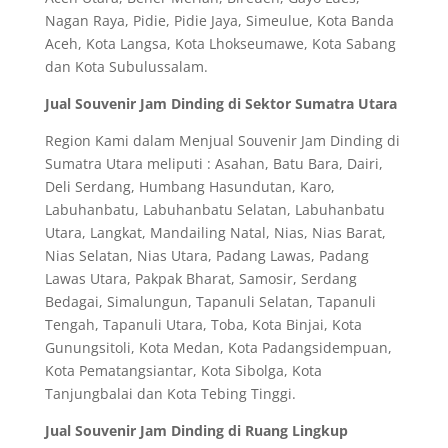
Nagan Raya, Pidie, Pidie Jaya, Simeulue, Kota Banda
Aceh, Kota Langsa, Kota Lhokseumawe, Kota Sabang
dan Kota Subulussalam.
Jual Souvenir Jam Dinding di Sektor Sumatra Utara
Region Kami dalam Menjual Souvenir Jam Dinding di
Sumatra Utara meliputi : Asahan, Batu Bara, Dairi,
Deli Serdang, Humbang Hasundutan, Karo,
Labuhanbatu, Labuhanbatu Selatan, Labuhanbatu
Utara, Langkat, Mandailing Natal, Nias, Nias Barat,
Nias Selatan, Nias Utara, Padang Lawas, Padang
Lawas Utara, Pakpak Bharat, Samosir, Serdang
Bedagai, Simalungun, Tapanuli Selatan, Tapanuli
Tengah, Tapanuli Utara, Toba, Kota Binjai, Kota
Gunungsitoli, Kota Medan, Kota Padangsidempuan,
Kota Pematangsiantar, Kota Sibolga, Kota
Tanjungbalai dan Kota Tebing Tinggi.
Jual Souvenir Jam Dinding di Ruang Lingkup