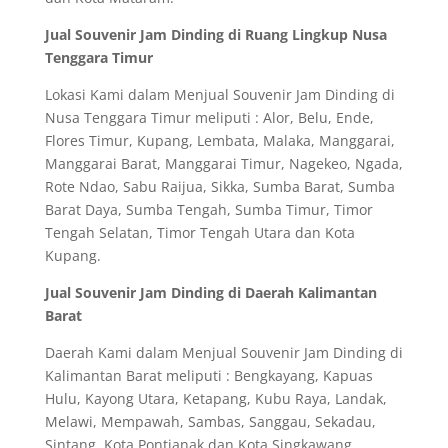
Jual Souvenir Jam Dinding di Ruang Lingkup Nusa
Tenggara Timur
Lokasi Kami dalam Menjual Souvenir Jam Dinding di
Nusa Tenggara Timur meliputi : Alor, Belu, Ende,
Flores Timur, Kupang, Lembata, Malaka, Manggarai,
Manggarai Barat, Manggarai Timur, Nagekeo, Ngada,
Rote Ndao, Sabu Raijua, Sikka, Sumba Barat, Sumba
Barat Daya, Sumba Tengah, Sumba Timur, Timor
Tengah Selatan, Timor Tengah Utara dan Kota
Kupang.
Jual Souvenir Jam Dinding di Daerah Kalimantan
Barat
Daerah Kami dalam Menjual Souvenir Jam Dinding di
Kalimantan Barat meliputi : Bengkayang, Kapuas
Hulu, Kayong Utara, Ketapang, Kubu Raya, Landak,
Melawi, Mempawah, Sambas, Sanggau, Sekadau,
Sintang, Kota Pontianak dan Kota Singkawang.