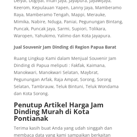
Deiyai, Dogiyai, Intan Jaya, Jayapura, Jayawijaya,
Keerom, Kepulauan Yapen, Lanny Jaya, Mamberamo
Raya, Mamberamo Tengah, Mappi, Merauke,
Mimika, Nabire, Nduga, Paniai, Pegunungan Bintang,
Puncak, Puncak Jaya, Sarmi, Supiori, Tolikara,
Waropen, Yahukimo, Yalimo dan Kota Jayapura.
Jual Souvenir Jam Dinding di Region Papua Barat
Ruang Lingkup Kami dalam Menjual Souvenir Jam
Dinding di Papua meliputi : Fakfak, Kaimana,
Manokwari, Manokwari Selatan, Maybrat,
Pegunungan Arfak, Raja Ampat, Sorong, Sorong
Selatan, Tambrauw, Teluk Bintuni, Teluk Wondama
dan Kota Sorong.
Penutup Artikel Harga Jam
Dinding Murah di Kota
Pontianak
Terima kasih buat Anda yang udah singgah dan
membaca data yang kami sampaikan berkaitan