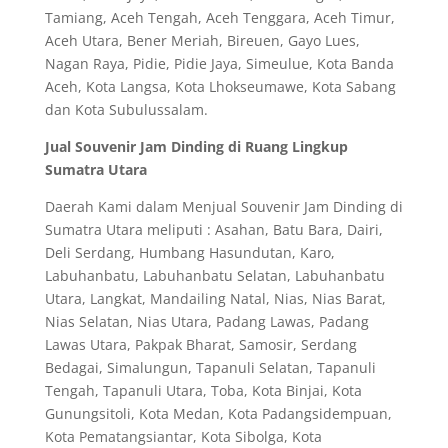
Tamiang, Aceh Tengah, Aceh Tenggara, Aceh Timur,
Aceh Utara, Bener Meriah, Bireuen, Gayo Lues,
Nagan Raya, Pidie, Pidie Jaya, Simeulue, Kota Banda
Aceh, Kota Langsa, Kota Lhokseumawe, Kota Sabang
dan Kota Subulussalam.
Jual Souvenir Jam Dinding di Ruang Lingkup
Sumatra Utara
Daerah Kami dalam Menjual Souvenir Jam Dinding di
Sumatra Utara meliputi : Asahan, Batu Bara, Dairi,
Deli Serdang, Humbang Hasundutan, Karo,
Labuhanbatu, Labuhanbatu Selatan, Labuhanbatu
Utara, Langkat, Mandailing Natal, Nias, Nias Barat,
Nias Selatan, Nias Utara, Padang Lawas, Padang
Lawas Utara, Pakpak Bharat, Samosir, Serdang
Bedagai, Simalungun, Tapanuli Selatan, Tapanuli
Tengah, Tapanuli Utara, Toba, Kota Binjai, Kota
Gunungsitoli, Kota Medan, Kota Padangsidempuan,
Kota Pematangsiantar, Kota Sibolga, Kota