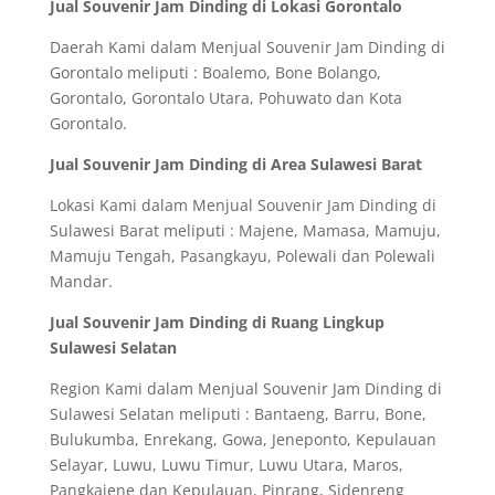
Jual Souvenir Jam Dinding di Lokasi Gorontalo
Daerah Kami dalam Menjual Souvenir Jam Dinding di
Gorontalo meliputi : Boalemo, Bone Bolango,
Gorontalo, Gorontalo Utara, Pohuwato dan Kota
Gorontalo.
Jual Souvenir Jam Dinding di Area Sulawesi Barat
Lokasi Kami dalam Menjual Souvenir Jam Dinding di
Sulawesi Barat meliputi : Majene, Mamasa, Mamuju,
Mamuju Tengah, Pasangkayu, Polewali dan Polewali
Mandar.
Jual Souvenir Jam Dinding di Ruang Lingkup
Sulawesi Selatan
Region Kami dalam Menjual Souvenir Jam Dinding di
Sulawesi Selatan meliputi : Bantaeng, Barru, Bone,
Bulukumba, Enrekang, Gowa, Jeneponto, Kepulauan
Selayar, Luwu, Luwu Timur, Luwu Utara, Maros,
Pangkajene dan Kepulauan, Pinrang, Sidenreng