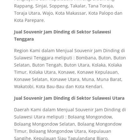
Rappang, Sinjai, Soppeng, Takalar, Tana Toraja,
Toraja Utara, Wajo, Kota Makassar, Kota Palopo dan
Kota Parepare.
Jual Souvenir Jam Dinding di Sektor Sulawesi
Tenggara
Region Kami dalam Menjual Souvenir Jam Dinding di
Sulawesi Tenggara meliputi : Bombana, Buton, Buton
Selatan, Buton Tengah, Buton Utara, Kolaka, Kolaka
Timur, Kolaka Utara, Konawe, Konawe Kepulauan,
Konawe Selatan, Konawe Utara, Muna, Muna Barat,
Wakatobi, Kota Bau-Bau dan Kota Kendari.
Jual Souvenir Jam Dinding di Sektor Sulawesi Utara
Daerah Kami dalam Menjual Souvenir Jam Dinding di
Sulawesi Utara meliputi : Bolaang Mongondow,
Bolaang Mongondow Selatan, Bolaang Mongondow
Timur, Bolaang Mongondow Utara, Kepulauan
Sangihe, Kepulauan Siau Tagulandang Biaro,