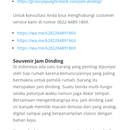
https://grosirpayungterbalik.com/jam-dinding/
Untuk konsultasi Anda bisa menghubungi customer
service kami di nomor 0822-8489-1869.
https://wa.me/6282284891869
https://wa.me/6282284891869
https://wa.me/6282284891869
Souvenir Jam Dinding
Di Indonesia ada satu barang yang penting dipunyai
oleh tiap rumah karena kemunculannya yang paling
bermakna untuk pemilik rumah, barang itu
merupakan jam dinding. Suatu benda multi-fungsi
selaku petunjuk waktu namun juga dekor tempat.
Bersamaan mengembangnya era, jam dinding saat
ini banyak memiliki macam dimulai dari yang analog,
digital sampai yang berpenampilan classic dengan
bahan kayu.