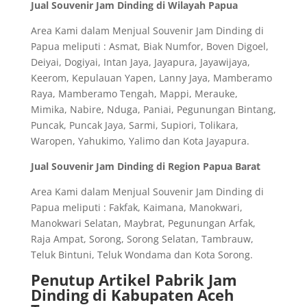
Jual Souvenir Jam Dinding di Wilayah Papua
Area Kami dalam Menjual Souvenir Jam Dinding di
Papua meliputi : Asmat, Biak Numfor, Boven Digoel,
Deiyai, Dogiyai, Intan Jaya, Jayapura, Jayawijaya,
Keerom, Kepulauan Yapen, Lanny Jaya, Mamberamo
Raya, Mamberamo Tengah, Mappi, Merauke,
Mimika, Nabire, Nduga, Paniai, Pegunungan Bintang,
Puncak, Puncak Jaya, Sarmi, Supiori, Tolikara,
Waropen, Yahukimo, Yalimo dan Kota Jayapura.
Jual Souvenir Jam Dinding di Region Papua Barat
Area Kami dalam Menjual Souvenir Jam Dinding di
Papua meliputi : Fakfak, Kaimana, Manokwari,
Manokwari Selatan, Maybrat, Pegunungan Arfak,
Raja Ampat, Sorong, Sorong Selatan, Tambrauw,
Teluk Bintuni, Teluk Wondama dan Kota Sorong.
Penutup Artikel Pabrik Jam
Dinding di Kabupaten Aceh