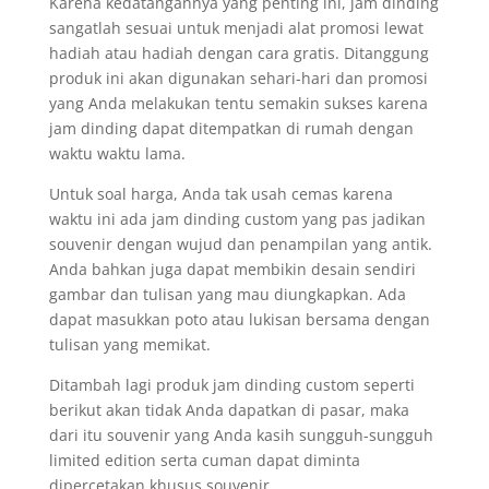
Karena kedatangannya yang penting ini, jam dinding
sangatlah sesuai untuk menjadi alat promosi lewat
hadiah atau hadiah dengan cara gratis. Ditanggung
produk ini akan digunakan sehari-hari dan promosi
yang Anda melakukan tentu semakin sukses karena
jam dinding dapat ditempatkan di rumah dengan
waktu waktu lama.
Untuk soal harga, Anda tak usah cemas karena
waktu ini ada jam dinding custom yang pas jadikan
souvenir dengan wujud dan penampilan yang antik.
Anda bahkan juga dapat membikin desain sendiri
gambar dan tulisan yang mau diungkapkan. Ada
dapat masukkan poto atau lukisan bersama dengan
tulisan yang memikat.
Ditambah lagi produk jam dinding custom seperti
berikut akan tidak Anda dapatkan di pasar, maka
dari itu souvenir yang Anda kasih sungguh-sungguh
limited edition serta cuman dapat diminta
dipercetakan khusus souvenir.