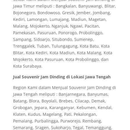
Jawa Timur meliputi : Bangkalan, Banyuwangi, Blitar,
Bojonegoro, Bondowoso, Gresik, Jember, Jombang,
Kediri, Lamongan, Lumajang, Madiun, Magetan,
Malang, Mojokerto, Nganjuk, Ngawi, Pacitan,
Pamekasan, Pasuruan, Ponorogo, Probolinggo,
Sampang, Sidoarjo, Situbondo, Sumenep,
Trenggalek, Tuban, Tulungagung, Kota Batu, Kota
Blitar, Kota Kediri, Kota Madiun, Kota Malang, Kota
Mojokerto, Kota Pasuruan, Kota Probolinggo, dan
Kota Surabaya.
Jual Souvenir Jam Dinding di Lokasi Jawa Tengah
Region Kami dalam Menjual Souvenir Jam Dinding di
Jawa Tengah meliputi : Banjarnegara, Banyumas,
Batang, Blora, Boyolali, Brebes, Cilacap, Demak,
Grobogan, Jepara, Karanganyar, Kebumen, Kendal,
Klaten, Kudus, Magelang, Pati, Pekalongan,
Pemalang, Purbalingga, Purworejo, Rembang,
Semarang, Sragen, Sukoharjo, Tegal, Temanggung,