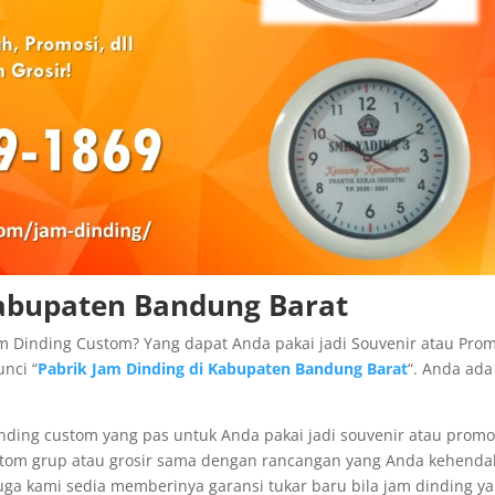
Kabupaten Bandung Barat
m Dinding Custom? Yang dapat Anda pakai jadi Souvenir atau Prom
nci “
Pabrik Jam Dinding di Kabupaten Bandung Barat
“. Anda ada
nding custom yang pas untuk Anda pakai jadi souvenir atau promo
stom grup atau grosir sama dengan rancangan yang Anda kehenda
uga kami sedia memberinya garansi tukar baru bila jam dinding y