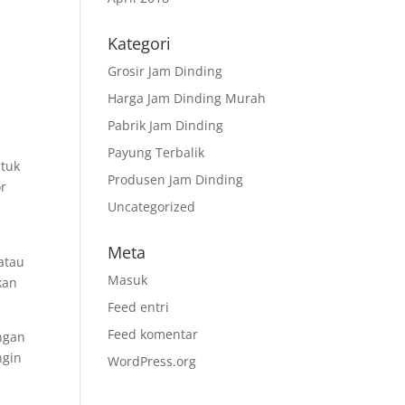
Kategori
Grosir Jam Dinding
Harga Jam Dinding Murah
Pabrik Jam Dinding
Payung Terbalik
ntuk
Produsen Jam Dinding
or
Uncategorized
Meta
atau
Masuk
kan
Feed entri
Feed komentar
ngan
ngin
WordPress.org