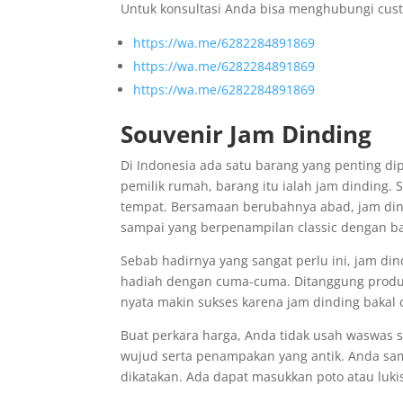
Untuk konsultasi Anda bisa menghubungi cust
https://wa.me/6282284891869
https://wa.me/6282284891869
https://wa.me/6282284891869
Souvenir Jam Dinding
Di Indonesia ada satu barang yang penting di
pemilik rumah, barang itu ialah jam dinding.
tempat. Bersamaan berubahnya abad, jam dind
sampai yang berpenampilan classic dengan b
Sebab hadirnya yang sangat perlu ini, jam di
hadiah dengan cuma-cuma. Ditanggung produk 
nyata makin sukses karena jam dinding bakal
Buat perkara harga, Anda tidak usah waswas 
wujud serta penampakan yang antik. Anda sam
dikatakan. Ada dapat masukkan poto atau luk