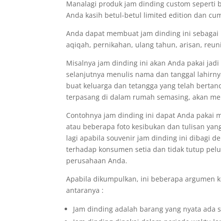
Manalagi produk jam dinding custom seperti be
Anda kasih betul-betul limited edition dan cu
Anda dapat membuat jam dinding ini sebagai
aqiqah, pernikahan, ulang tahun, arisan, reun
Misalnya jam dinding ini akan Anda pakai jad
selanjutnya menulis nama dan tanggal lahirny
buat keluarga dan tetangga yang telah berta
terpasang di dalam rumah semasing, akan m
Contohnya jam dinding ini dapat Anda pakai 
atau beberapa foto kesibukan dan tulisan ya
lagi apabila souvenir jam dinding ini dibagi 
terhadap konsumen setia dan tidak tutup pel
perusahaan Anda.
Apabila dikumpulkan, ini beberapa argumen k
antaranya :
Jam dinding adalah barang yang nyata ada 