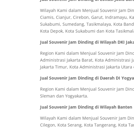
Wilayah Kami dalam Menjual Souvenir Jam Dind
Ciamis, Cianjur, Cirebon, Garut, Indramayu, 
Sukabumi, Sumedang, Tasikmalaya, Kota Bandun
Kota Depok, Kota Sukabumi dan Kota Tasikmal
Jual Souvenir Jam Dinding di Wilayah DKI Jak
Region Kami dalam Menjual Souvenir Jam Dindin
Administrasi Jakarta Barat, Kota Administrasi J
Jakarta Timur, Kota Administrasi Jakarta Utar
Jual Souvenir Jam Dinding di Daerah DI Yogy
Region Kami dalam Menjual Souvenir Jam Dindi
Sleman dan Yogyakarta.
Jual Souvenir Jam Dinding di Wilayah Banten
Wilayah Kami dalam Menjual Souvenir Jam Dind
Cilegon, Kota Serang, Kota Tangerang, Kota Ta