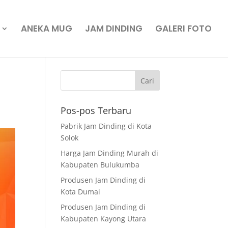
ANEKA MUG
JAM DINDING
GALERI FOTO
Pos-pos Terbaru
Pabrik Jam Dinding di Kota
Solok
Harga Jam Dinding Murah di
Kabupaten Bulukumba
Produsen Jam Dinding di
Kota Dumai
Produsen Jam Dinding di
Kabupaten Kayong Utara