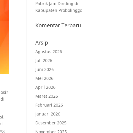
Pabrik Jam Dinding di
Kabupaten Probolinggo
Komentar Terbaru
Arsip
Agustus 2026
Juli 2026
Juni 2026
Mei 2026
April 2026
osi?
Maret 2026
 di
Februari 2026
Januari 2026
si.
Desember 2025
ki
ang
November 2025