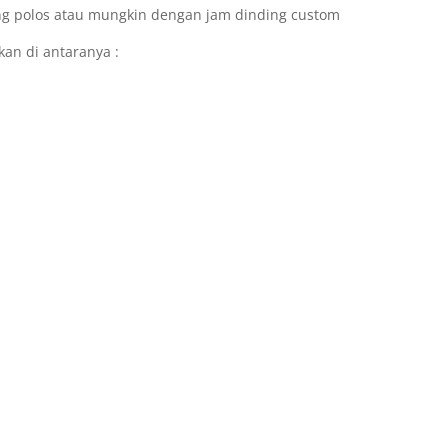
ng polos atau mungkin dengan jam dinding custom
an di antaranya :