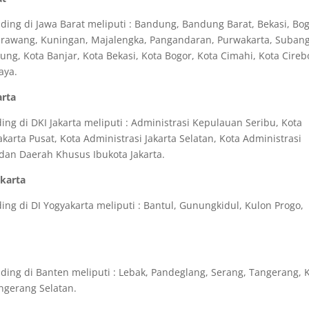
ing di Jawa Barat meliputi : Bandung, Bandung Barat, Bekasi, Bog
Karawang, Kuningan, Majalengka, Pangandaran, Purwakarta, Subang
g, Kota Banjar, Kota Bekasi, Kota Bogor, Kota Cimahi, Kota Cireb
aya.
arta
g di DKI Jakarta meliputi : Administrasi Kepulauan Seribu, Kota
akarta Pusat, Kota Administrasi Jakarta Selatan, Kota Administrasi
a dan Daerah Khusus Ibukota Jakarta.
akarta
ng di DI Yogyakarta meliputi : Bantul, Gunungkidul, Kulon Progo,
ing di Banten meliputi : Lebak, Pandeglang, Serang, Tangerang, 
ngerang Selatan.