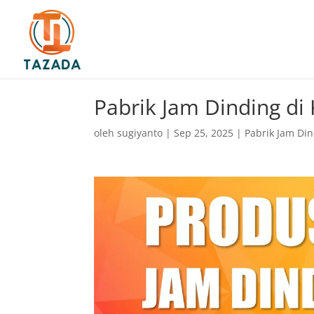
Pabrik Jam Dinding d
oleh
sugiyanto
|
Sep 25, 2025
|
Pabrik Jam Di