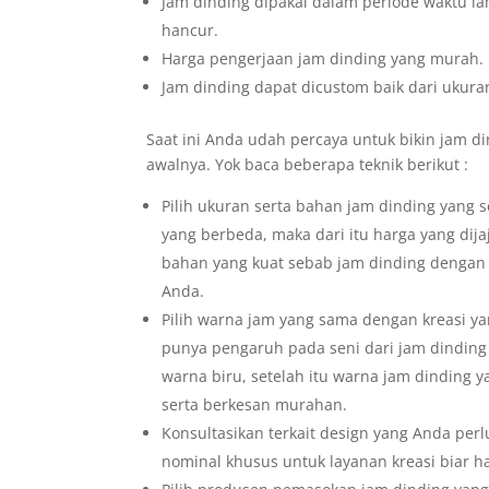
Jam dinding dipakai dalam periode waktu la
hancur.
Harga pengerjaan jam dinding yang murah.
Jam dinding dapat dicustom baik dari ukura
Saat ini Anda udah percaya untuk bikin jam di
awalnya. Yok baca beberapa teknik berikut :
Pilih ukuran serta bahan jam dinding yang 
yang berbeda, maka dari itu harga yang dijaj
bahan yang kuat sebab jam dinding dengan
Anda.
Pilih warna jam yang sama dengan kreasi yan
punya pengaruh pada seni dari jam dindin
warna biru, setelah itu warna jam dinding
serta berkesan murahan.
Konsultasikan terkait design yang Anda per
nominal khusus untuk layanan kreasi biar h