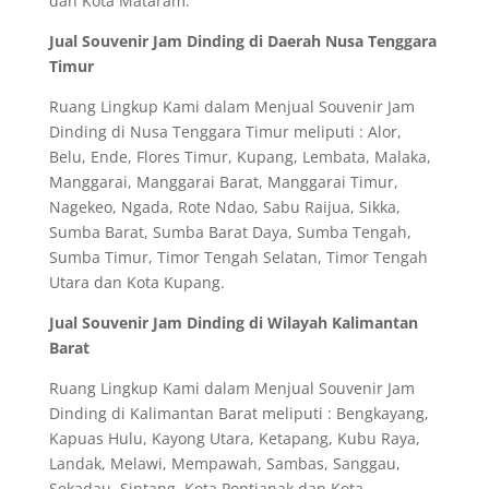
dan Kota Mataram.
Jual Souvenir Jam Dinding di Daerah Nusa Tenggara
Timur
Ruang Lingkup Kami dalam Menjual Souvenir Jam
Dinding di Nusa Tenggara Timur meliputi : Alor,
Belu, Ende, Flores Timur, Kupang, Lembata, Malaka,
Manggarai, Manggarai Barat, Manggarai Timur,
Nagekeo, Ngada, Rote Ndao, Sabu Raijua, Sikka,
Sumba Barat, Sumba Barat Daya, Sumba Tengah,
Sumba Timur, Timor Tengah Selatan, Timor Tengah
Utara dan Kota Kupang.
Jual Souvenir Jam Dinding di Wilayah Kalimantan
Barat
Ruang Lingkup Kami dalam Menjual Souvenir Jam
Dinding di Kalimantan Barat meliputi : Bengkayang,
Kapuas Hulu, Kayong Utara, Ketapang, Kubu Raya,
Landak, Melawi, Mempawah, Sambas, Sanggau,
Sekadau, Sintang, Kota Pontianak dan Kota