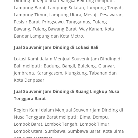
Dinding di Kepulauan Bangka Belitung meliputi :
Lampung Barat, Lampung Selatan, Lampung Tengah,
Lampung Timur, Lampung Utara, Mesuji, Pesawaran,
Pesisir Barat, Pringsewu, Tanggamus, Tulang
Bawang, Tulang Bawang Barat, Way Kanan, Kota
Bandar Lampung dan Kota Metro.
Jual Souvenir Jam Dinding di Lokasi Bali
Lokasi Kami dalam Menjual Souvenir Jam Dinding di
Bali meliputi : Badung, Bangli, Buleleng, Gianyar,
Jembrana, Karangasem, Klungkung, Tabanan dan
Kota Denpasar.
Jual Souvenir Jam Dinding di Ruang Lingkup Nusa
Tenggara Barat
Region Kami dalam Menjual Souvenir Jam Dinding di
Nusa Tenggara Barat meliputi : Bima, Dompu,
Lombok Barat, Lombok Tengah, Lombok Timur,
Lombok Utara, Sumbawa, Sumbawa Barat, Kota Bima