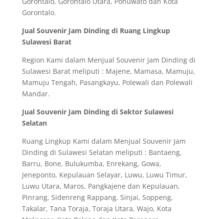
Gorontalo, Gorontalo Utara, Pohuwato dan Kota
Gorontalo.
Jual Souvenir Jam Dinding di Ruang Lingkup
Sulawesi Barat
Region Kami dalam Menjual Souvenir Jam Dinding di
Sulawesi Barat meliputi : Majene, Mamasa, Mamuju,
Mamuju Tengah, Pasangkayu, Polewali dan Polewali
Mandar.
Jual Souvenir Jam Dinding di Sektor Sulawesi
Selatan
Ruang Lingkup Kami dalam Menjual Souvenir Jam
Dinding di Sulawesi Selatan meliputi : Bantaeng,
Barru, Bone, Bulukumba, Enrekang, Gowa,
Jeneponto, Kepulauan Selayar, Luwu, Luwu Timur,
Luwu Utara, Maros, Pangkajene dan Kepulauan,
Pinrang, Sidenreng Rappang, Sinjai, Soppeng,
Takalar, Tana Toraja, Toraja Utara, Wajo, Kota