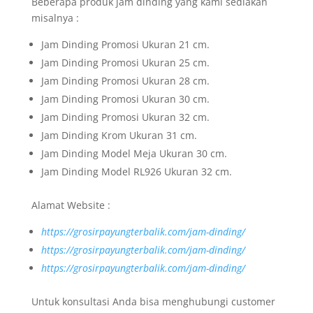
Beberapa produk jam dinding yang kami sediakan
misalnya :
Jam Dinding Promosi Ukuran 21 cm.
Jam Dinding Promosi Ukuran 25 cm.
Jam Dinding Promosi Ukuran 28 cm.
Jam Dinding Promosi Ukuran 30 cm.
Jam Dinding Promosi Ukuran 32 cm.
Jam Dinding Krom Ukuran 31 cm.
Jam Dinding Model Meja Ukuran 30 cm.
Jam Dinding Model RL926 Ukuran 32 cm.
Alamat Website :
https://grosirpayungterbalik.com/jam-dinding/
https://grosirpayungterbalik.com/jam-dinding/
https://grosirpayungterbalik.com/jam-dinding/
Untuk konsultasi Anda bisa menghubungi customer