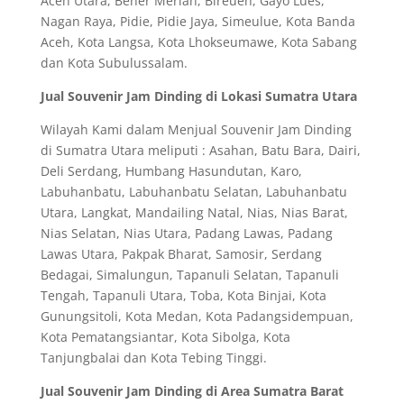
Aceh Utara, Bener Meriah, Bireuen, Gayo Lues,
Nagan Raya, Pidie, Pidie Jaya, Simeulue, Kota Banda
Aceh, Kota Langsa, Kota Lhokseumawe, Kota Sabang
dan Kota Subulussalam.
Jual Souvenir Jam Dinding di Lokasi Sumatra Utara
Wilayah Kami dalam Menjual Souvenir Jam Dinding
di Sumatra Utara meliputi : Asahan, Batu Bara, Dairi,
Deli Serdang, Humbang Hasundutan, Karo,
Labuhanbatu, Labuhanbatu Selatan, Labuhanbatu
Utara, Langkat, Mandailing Natal, Nias, Nias Barat,
Nias Selatan, Nias Utara, Padang Lawas, Padang
Lawas Utara, Pakpak Bharat, Samosir, Serdang
Bedagai, Simalungun, Tapanuli Selatan, Tapanuli
Tengah, Tapanuli Utara, Toba, Kota Binjai, Kota
Gunungsitoli, Kota Medan, Kota Padangsidempuan,
Kota Pematangsiantar, Kota Sibolga, Kota
Tanjungbalai dan Kota Tebing Tinggi.
Jual Souvenir Jam Dinding di Area Sumatra Barat