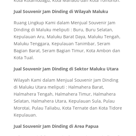
Kota Kotamobagu, Kota Manado dan Kota Tomohon.
Jual Souvenir Jam Dinding di Wilayah Maluku
Ruang Lingkup Kami dalam Menjual Souvenir Jam
Dinding di Maluku meliputi : Buru, Buru Selatan,
Kepulauan Aru, Maluku Barat Daya, Maluku Tengah,
Maluku Tenggara, Kepulauan Tanimbar, Seram
Bagian Barat, Seram Bagian Timur, Kota Ambon dan
Kota Tual.
Jual Souvenir Jam Dinding di Sektor Maluku Utara
Wilayah Kami dalam Menjual Souvenir Jam Dinding
di Maluku Utara meliputi : Halmahera Barat,
Halmahera Tengah, Halmahera Timur, Halmahera
Selatan, Halmahera Utara, Kepulauan Sula, Pulau
Morotai, Pulau Taliabu, Kota Ternate dan Kota Tidore
Kepulauan.
Jual Souvenir Jam Dinding di Area Papua