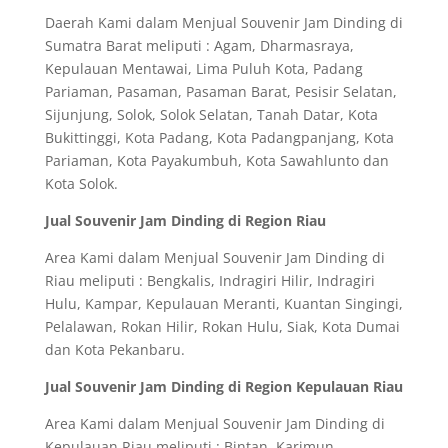
Daerah Kami dalam Menjual Souvenir Jam Dinding di
Sumatra Barat meliputi : Agam, Dharmasraya,
Kepulauan Mentawai, Lima Puluh Kota, Padang
Pariaman, Pasaman, Pasaman Barat, Pesisir Selatan,
Sijunjung, Solok, Solok Selatan, Tanah Datar, Kota
Bukittinggi, Kota Padang, Kota Padangpanjang, Kota
Pariaman, Kota Payakumbuh, Kota Sawahlunto dan
Kota Solok.
Jual Souvenir Jam Dinding di Region Riau
Area Kami dalam Menjual Souvenir Jam Dinding di
Riau meliputi : Bengkalis, Indragiri Hilir, Indragiri
Hulu, Kampar, Kepulauan Meranti, Kuantan Singingi,
Pelalawan, Rokan Hilir, Rokan Hulu, Siak, Kota Dumai
dan Kota Pekanbaru.
Jual Souvenir Jam Dinding di Region Kepulauan Riau
Area Kami dalam Menjual Souvenir Jam Dinding di
Kepulauan Riau meliputi : Bintan, Karimun,