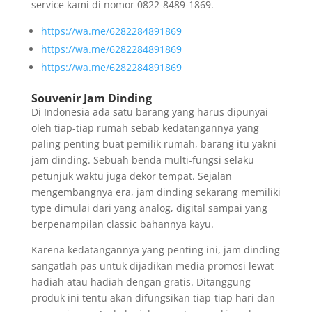
service kami di nomor 0822-8489-1869.
https://wa.me/6282284891869
https://wa.me/6282284891869
https://wa.me/6282284891869
Souvenir Jam Dinding
Di Indonesia ada satu barang yang harus dipunyai
oleh tiap-tiap rumah sebab kedatangannya yang
paling penting buat pemilik rumah, barang itu yakni
jam dinding. Sebuah benda multi-fungsi selaku
petunjuk waktu juga dekor tempat. Sejalan
mengembangnya era, jam dinding sekarang memiliki
type dimulai dari yang analog, digital sampai yang
berpenampilan classic bahannya kayu.
Karena kedatangannya yang penting ini, jam dinding
sangatlah pas untuk dijadikan media promosi lewat
hadiah atau hadiah dengan gratis. Ditanggung
produk ini tentu akan difungsikan tiap-tiap hari dan