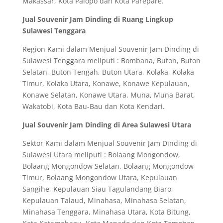
Makassar, Kota Palopo dan Kota Parepare.
Jual Souvenir Jam Dinding di Ruang Lingkup
Sulawesi Tenggara
Region Kami dalam Menjual Souvenir Jam Dinding di
Sulawesi Tenggara meliputi : Bombana, Buton, Buton
Selatan, Buton Tengah, Buton Utara, Kolaka, Kolaka
Timur, Kolaka Utara, Konawe, Konawe Kepulauan,
Konawe Selatan, Konawe Utara, Muna, Muna Barat,
Wakatobi, Kota Bau-Bau dan Kota Kendari.
Jual Souvenir Jam Dinding di Area Sulawesi Utara
Sektor Kami dalam Menjual Souvenir Jam Dinding di
Sulawesi Utara meliputi : Bolaang Mongondow,
Bolaang Mongondow Selatan, Bolaang Mongondow
Timur, Bolaang Mongondow Utara, Kepulauan
Sangihe, Kepulauan Siau Tagulandang Biaro,
Kepulauan Talaud, Minahasa, Minahasa Selatan,
Minahasa Tenggara, Minahasa Utara, Kota Bitung,