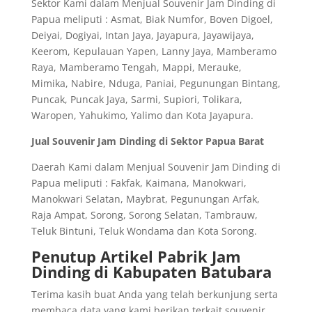
Sektor Kami dalam Menjual Souvenir Jam Dinding di
Papua meliputi : Asmat, Biak Numfor, Boven Digoel,
Deiyai, Dogiyai, Intan Jaya, Jayapura, Jayawijaya,
Keerom, Kepulauan Yapen, Lanny Jaya, Mamberamo
Raya, Mamberamo Tengah, Mappi, Merauke,
Mimika, Nabire, Nduga, Paniai, Pegunungan Bintang,
Puncak, Puncak Jaya, Sarmi, Supiori, Tolikara,
Waropen, Yahukimo, Yalimo dan Kota Jayapura.
Jual Souvenir Jam Dinding di Sektor Papua Barat
Daerah Kami dalam Menjual Souvenir Jam Dinding di
Papua meliputi : Fakfak, Kaimana, Manokwari,
Manokwari Selatan, Maybrat, Pegunungan Arfak,
Raja Ampat, Sorong, Sorong Selatan, Tambrauw,
Teluk Bintuni, Teluk Wondama dan Kota Sorong.
Penutup Artikel Pabrik Jam
Dinding di Kabupaten Batubara
Terima kasih buat Anda yang telah berkunjung serta
membaca data yang kami berikan terkait souvenir