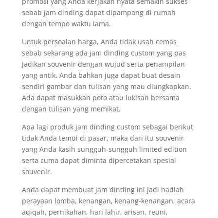
promosi yang Anda kerjakan nyata semakin sukses
sebab jam dinding dapat dipampang di rumah
dengan tempo waktu lama.
Untuk persoalan harga, Anda tidak usah cemas
sebab sekarang ada jam dinding custom yang pas
jadikan souvenir dengan wujud serta penampilan
yang antik. Anda bahkan juga dapat buat desain
sendiri gambar dan tulisan yang mau diungkapkan.
Ada dapat masukkan poto atau lukisan bersama
dengan tulisan yang memikat.
Apa lagi produk jam dinding custom sebagai berikut
tidak Anda temui di pasar, maka dari itu souvenir
yang Anda kasih sungguh-sungguh limited edition
serta cuma dapat diminta dipercetakan spesial
souvenir.
Anda dapat membuat jam dinding ini jadi hadiah
perayaan lomba, kenangan, kenang-kenangan, acara
aqiqah, pernikahan, hari lahir, arisan, reuni,