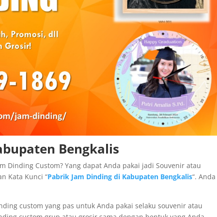
Kabupaten Bengkalis
m Dinding Custom? Yang dapat Anda pakai jadi Souvenir atau
n Kata Kunci “
Pabrik Jam Dinding di Kabupaten Bengkalis
“. Anda
nding custom yang pas untuk Anda pakai selaku souvenir atau
nding custom grup atau grosir sama dengan bentuk yang Anda