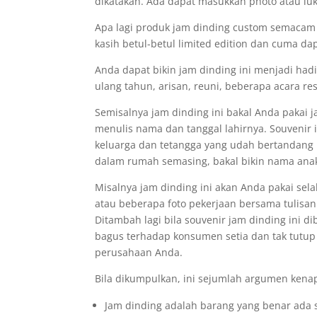
dikatakan. Ada dapat masukkan photo atau lu
Apa lagi produk jam dinding custom semacam i
kasih betul-betul limited edition dan cuma da
Anda dapat bikin jam dinding ini menjadi had
ulang tahun, arisan, reuni, beberapa acara r
Semisalnya jam dinding ini bakal Anda pakai j
menulis nama dan tanggal lahirnya. Souvenir i
keluarga dan tetangga yang udah bertandang 
dalam rumah semasing, bakal bikin nama anak
Misalnya jam dinding ini akan Anda pakai s
atau beberapa foto pekerjaan bersama tulisan
Ditambah lagi bila souvenir jam dinding ini 
bagus terhadap konsumen setia dan tak tutup
perusahaan Anda.
Bila dikumpulkan, ini sejumlah argumen kenapa
Jam dinding adalah barang yang benar ada 