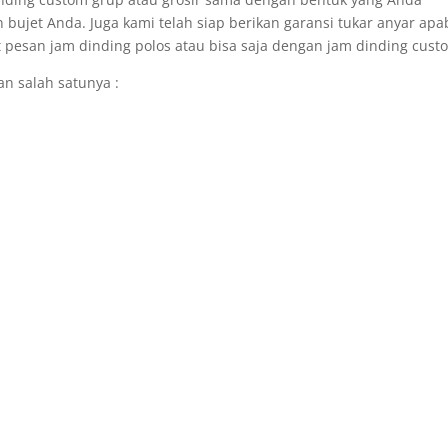
bujet Anda. Juga kami telah siap berikan garansi tukar anyar apa
 pesan jam dinding polos atau bisa saja dengan jam dinding cust
n salah satunya :