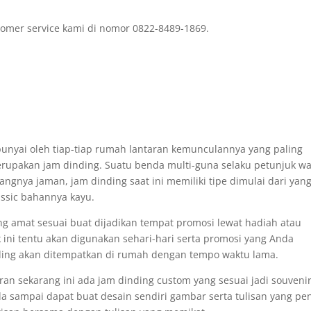
omer service kami di nomor 0822-8489-1869.
punyai oleh tiap-tiap rumah lantaran kemunculannya yang paling
rupakan jam dinding. Suatu benda multi-guna selaku petunjuk w
nya jaman, jam dinding saat ini memiliki tipe dimulai dari yan
assic bahannya kayu.
ing amat sesuai buat dijadikan tempat promosi lewat hadiah atau
 ini tentu akan digunakan sehari-hari serta promosi yang Anda
ding akan ditempatkan di rumah dengan tempo waktu lama.
ran sekarang ini ada jam dinding custom yang sesuai jadi souveni
 sampai dapat buat desain sendiri gambar serta tulisan yang pe