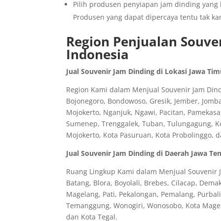
Pilih produsen penyiapan jam dinding yang
Produsen yang dapat dipercaya tentu tak ka
Region Penjualan Souven
Indonesia
Jual Souvenir Jam Dinding di Lokasi Jawa Tim
Region Kami dalam Menjual Souvenir Jam Dindi
Bojonegoro, Bondowoso, Gresik, Jember, Jomb
Mojokerto, Nganjuk, Ngawi, Pacitan, Pamekasa
Sumenep, Trenggalek, Tuban, Tulungagung, Kota
Mojokerto, Kota Pasuruan, Kota Probolinggo, 
Jual Souvenir Jam Dinding di Daerah Jawa Te
Ruang Lingkup Kami dalam Menjual Souvenir J
Batang, Blora, Boyolali, Brebes, Cilacap, Dem
Magelang, Pati, Pekalongan, Pemalang, Purbal
Temanggung, Wonogiri, Wonosobo, Kota Magela
dan Kota Tegal.