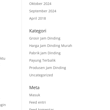
Oktober 2024
September 2024
April 2018
Kategori
Grosir Jam Dinding
Harga Jam Dinding Murah
Pabrik Jam Dinding
aktu
Payung Terbalik
g
Produsen Jam Dinding
Uncategorized
Meta
Masuk
r
Feed entri
ngin
Feed komentar