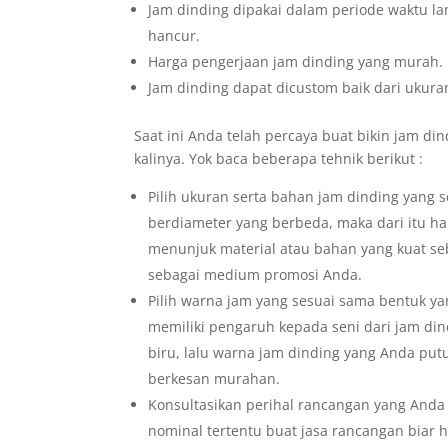
Jam dinding dipakai dalam periode waktu la
hancur.
Harga pengerjaan jam dinding yang murah.
Jam dinding dapat dicustom baik dari ukura
Saat ini Anda telah percaya buat bikin jam din
kalinya. Yok baca beberapa tehnik berikut :
Pilih ukuran serta bahan jam dinding yang 
berdiameter yang berbeda, maka dari itu har
menunjuk material atau bahan yang kuat s
sebagai medium promosi Anda.
Pilih warna jam yang sesuai sama bentuk ya
memiliki pengaruh kepada seni dari jam d
biru, lalu warna jam dinding yang Anda pu
berkesan murahan.
Konsultasikan perihal rancangan yang Anda
nominal tertentu buat jasa rancangan biar ha