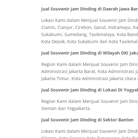
Jual Souvenir Jam Dinding di Daerah Jawa Bar
Lokasi Kami dalam Menjual Souvenir Jam Dindi
Ciamis, Cianjur, Cirebon, Garut, Indramayu, 
Sukabumi, Sumedang, Tasikmalaya, Kota Bandun
Kota Depok, Kota Sukabumi dan Kota Tasikmal
Jual Souvenir Jam Dinding di Wilayah DKI Jak
Region Kami dalam Menjual Souvenir Jam Dindin
Administrasi Jakarta Barat, Kota Administrasi J
Jakarta Timur, Kota Administrasi Jakarta Utar
Jual Souvenir Jam Dinding di Lokasi DI Yogya
Region Kami dalam Menjual Souvenir Jam Dindi
Sleman dan Yogyakarta.
Jual Souvenir Jam Dinding di Sektor Banten
Lokasi Kami dalam Menjual Souvenir Jam Dindi