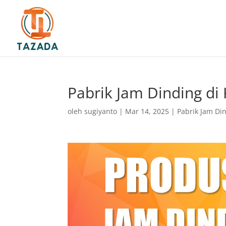
Pabrik Jam Dinding di
oleh
sugiyanto
|
Mar 14, 2025
|
Pabrik Jam Di