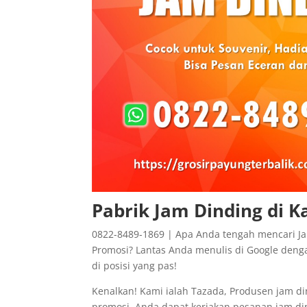
Pabrik Jam Dinding di 
0822-8489-1869 | Apa Anda tengah mencari Ja
Promosi? Lantas Anda menulis di Google denga
di posisi yang pas!
Kenalkan! Kami ialah Tazada, Produsen jam di
promosi. Anda dapat kerjakan pesanan jam di