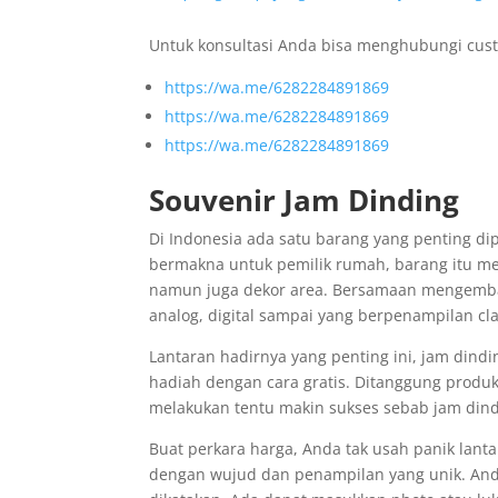
Untuk konsultasi Anda bisa menghubungi cust
https://wa.me/6282284891869
https://wa.me/6282284891869
https://wa.me/6282284891869
Souvenir Jam Dinding
Di Indonesia ada satu barang yang penting di
bermakna untuk pemilik rumah, barang itu me
namun juga dekor area. Bersamaan mengembang
analog, digital sampai yang berpenampilan cl
Lantaran hadirnya yang penting ini, jam dind
hadiah dengan cara gratis. Ditanggung produk
melakukan tentu makin sukses sebab jam din
Buat perkara harga, Anda tak usah panik lanta
dengan wujud dan penampilan yang unik. Anda