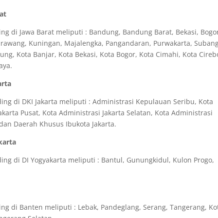
at
ng di Jawa Barat meliputi : Bandung, Bandung Barat, Bekasi, Bogo
Karawang, Kuningan, Majalengka, Pangandaran, Purwakarta, Subang
g, Kota Banjar, Kota Bekasi, Kota Bogor, Kota Cimahi, Kota Cireb
aya.
arta
g di DKI Jakarta meliputi : Administrasi Kepulauan Seribu, Kota
akarta Pusat, Kota Administrasi Jakarta Selatan, Kota Administrasi
a dan Daerah Khusus Ibukota Jakarta.
karta
ng di DI Yogyakarta meliputi : Bantul, Gunungkidul, Kulon Progo,
ng di Banten meliputi : Lebak, Pandeglang, Serang, Tangerang, Ko