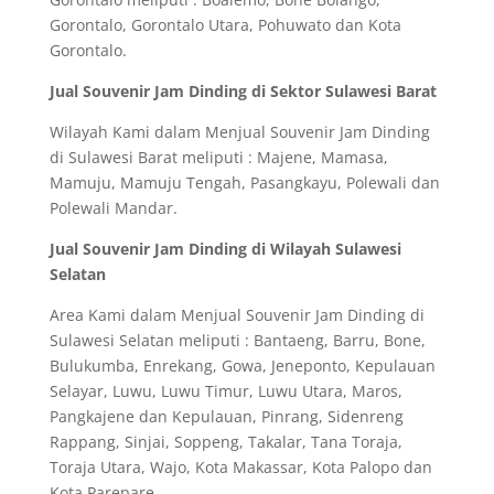
Gorontalo, Gorontalo Utara, Pohuwato dan Kota
Gorontalo.
Jual Souvenir Jam Dinding di Sektor Sulawesi Barat
Wilayah Kami dalam Menjual Souvenir Jam Dinding
di Sulawesi Barat meliputi : Majene, Mamasa,
Mamuju, Mamuju Tengah, Pasangkayu, Polewali dan
Polewali Mandar.
Jual Souvenir Jam Dinding di Wilayah Sulawesi
Selatan
Area Kami dalam Menjual Souvenir Jam Dinding di
Sulawesi Selatan meliputi : Bantaeng, Barru, Bone,
Bulukumba, Enrekang, Gowa, Jeneponto, Kepulauan
Selayar, Luwu, Luwu Timur, Luwu Utara, Maros,
Pangkajene dan Kepulauan, Pinrang, Sidenreng
Rappang, Sinjai, Soppeng, Takalar, Tana Toraja,
Toraja Utara, Wajo, Kota Makassar, Kota Palopo dan
Kota Parepare.