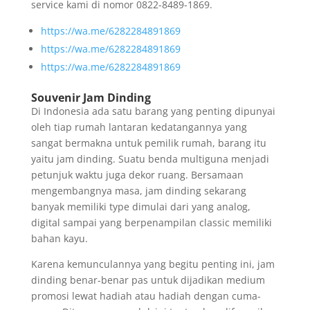
service kami di nomor 0822-8489-1869.
https://wa.me/6282284891869
https://wa.me/6282284891869
https://wa.me/6282284891869
Souvenir Jam Dinding
Di Indonesia ada satu barang yang penting dipunyai
oleh tiap rumah lantaran kedatangannya yang
sangat bermakna untuk pemilik rumah, barang itu
yaitu jam dinding. Suatu benda multiguna menjadi
petunjuk waktu juga dekor ruang. Bersamaan
mengembangnya masa, jam dinding sekarang
banyak memiliki type dimulai dari yang analog,
digital sampai yang berpenampilan classic memiliki
bahan kayu.
Karena kemunculannya yang begitu penting ini, jam
dinding benar-benar pas untuk dijadikan medium
promosi lewat hadiah atau hadiah dengan cuma-