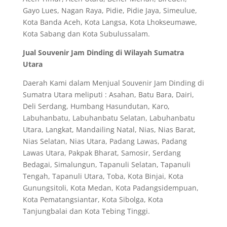
Gayo Lues, Nagan Raya, Pidie, Pidie Jaya, Simeulue,
Kota Banda Aceh, Kota Langsa, Kota Lhokseumawe,
Kota Sabang dan Kota Subulussalam.
Jual Souvenir Jam Dinding di Wilayah Sumatra
Utara
Daerah Kami dalam Menjual Souvenir Jam Dinding di
Sumatra Utara meliputi : Asahan, Batu Bara, Dairi,
Deli Serdang, Humbang Hasundutan, Karo,
Labuhanbatu, Labuhanbatu Selatan, Labuhanbatu
Utara, Langkat, Mandailing Natal, Nias, Nias Barat,
Nias Selatan, Nias Utara, Padang Lawas, Padang
Lawas Utara, Pakpak Bharat, Samosir, Serdang
Bedagai, Simalungun, Tapanuli Selatan, Tapanuli
Tengah, Tapanuli Utara, Toba, Kota Binjai, Kota
Gunungsitoli, Kota Medan, Kota Padangsidempuan,
Kota Pematangsiantar, Kota Sibolga, Kota
Tanjungbalai dan Kota Tebing Tinggi.