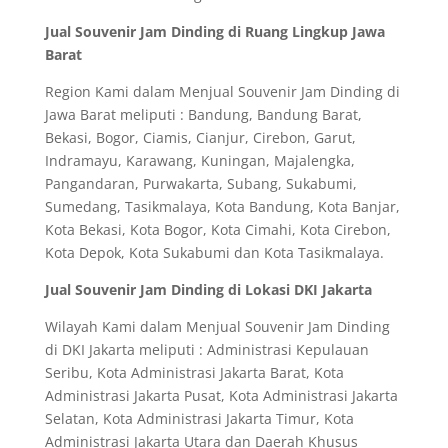
Jual Souvenir Jam Dinding di Ruang Lingkup Jawa
Barat
Region Kami dalam Menjual Souvenir Jam Dinding di
Jawa Barat meliputi : Bandung, Bandung Barat,
Bekasi, Bogor, Ciamis, Cianjur, Cirebon, Garut,
Indramayu, Karawang, Kuningan, Majalengka,
Pangandaran, Purwakarta, Subang, Sukabumi,
Sumedang, Tasikmalaya, Kota Bandung, Kota Banjar,
Kota Bekasi, Kota Bogor, Kota Cimahi, Kota Cirebon,
Kota Depok, Kota Sukabumi dan Kota Tasikmalaya.
Jual Souvenir Jam Dinding di Lokasi DKI Jakarta
Wilayah Kami dalam Menjual Souvenir Jam Dinding
di DKI Jakarta meliputi : Administrasi Kepulauan
Seribu, Kota Administrasi Jakarta Barat, Kota
Administrasi Jakarta Pusat, Kota Administrasi Jakarta
Selatan, Kota Administrasi Jakarta Timur, Kota
Administrasi Jakarta Utara dan Daerah Khusus