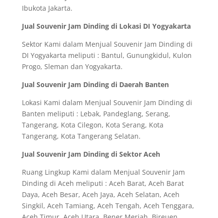
Ibukota Jakarta.
Jual Souvenir Jam Dinding di Lokasi DI Yogyakarta
Sektor Kami dalam Menjual Souvenir Jam Dinding di
DI Yogyakarta meliputi : Bantul, Gunungkidul, Kulon
Progo, Sleman dan Yogyakarta.
Jual Souvenir Jam Dinding di Daerah Banten
Lokasi Kami dalam Menjual Souvenir Jam Dinding di
Banten meliputi : Lebak, Pandeglang, Serang,
Tangerang, Kota Cilegon, Kota Serang, Kota
Tangerang, Kota Tangerang Selatan.
Jual Souvenir Jam Dinding di Sektor Aceh
Ruang Lingkup Kami dalam Menjual Souvenir Jam
Dinding di Aceh meliputi : Aceh Barat, Aceh Barat
Daya, Aceh Besar, Aceh Jaya, Aceh Selatan, Aceh
Singkil, Aceh Tamiang, Aceh Tengah, Aceh Tenggara,
Aceh Timur, Aceh Utara, Bener Meriah, Bireuen,