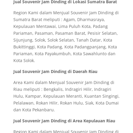
Jual Souvenir Jam Dinding di Lokasi Sumatra Barat
Region Kami dalam Menjual Souvenir Jam Dinding di
Sumatra Barat meliputi : Agam, Dharmasraya,
Kepulauan Mentawai, Lima Puluh Kota, Padang
Pariaman, Pasaman, Pasaman Barat, Pesisir Selatan,
Sijunjung, Solok, Solok Selatan, Tanah Datar, Kota
Bukittinggi, Kota Padang, Kota Padangpanjang, Kota
Pariaman, Kota Payakumbuh, Kota Sawahlunto dan
Kota Solok.
Jual Souvenir Jam Dinding di Daerah Riau
Area Kami dalam Menjual Souvenir Jam Dinding di
Riau meliputi : Bengkalis, Indragiri Hilir, Indragiri
Hulu, Kampar, Kepulauan Meranti, Kuantan Singingi,
Pelalawan, Rokan Hilir, Rokan Hulu, Siak, Kota Dumai
dan Kota Pekanbaru.
Jual Souvenir Jam Dinding di Area Kepulauan Riau
Region Kami dalam Menjual Souvenir Jam Dinding di