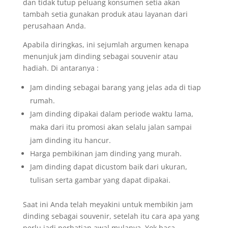
dan tidak tutup peluang konsumen setia akan
tambah setia gunakan produk atau layanan dari
perusahaan Anda.
Apabila diringkas, ini sejumlah argumen kenapa
menunjuk jam dinding sebagai souvenir atau
hadiah. Di antaranya :
Jam dinding sebagai barang yang jelas ada di tiap
rumah.
Jam dinding dipakai dalam periode waktu lama,
maka dari itu promosi akan selalu jalan sampai
jam dinding itu hancur.
Harga pembikinan jam dinding yang murah.
Jam dinding dapat dicustom baik dari ukuran,
tulisan serta gambar yang dapat dipakai.
Saat ini Anda telah meyakini untuk membikin jam
dinding sebagai souvenir, setelah itu cara apa yang
perlu jadi perhatian awal mulanya. Yok baca