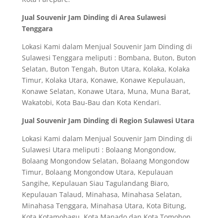
Jual Souvenir Jam Dinding di Area Sulawesi
Tenggara
Lokasi Kami dalam Menjual Souvenir Jam Dinding di
Sulawesi Tenggara meliputi : Bombana, Buton, Buton
Selatan, Buton Tengah, Buton Utara, Kolaka, Kolaka
Timur, Kolaka Utara, Konawe, Konawe Kepulauan,
Konawe Selatan, Konawe Utara, Muna, Muna Barat,
Wakatobi, Kota Bau-Bau dan Kota Kendari.
Jual Souvenir Jam Dinding di Region Sulawesi Utara
Lokasi Kami dalam Menjual Souvenir Jam Dinding di
Sulawesi Utara meliputi : Bolaang Mongondow,
Bolaang Mongondow Selatan, Bolaang Mongondow
Timur, Bolaang Mongondow Utara, Kepulauan
Sangihe, Kepulauan Siau Tagulandang Biaro,
Kepulauan Talaud, Minahasa, Minahasa Selatan,
Minahasa Tenggara, Minahasa Utara, Kota Bitung,
Kota Kotamobagu, Kota Manado dan Kota Tomohon.