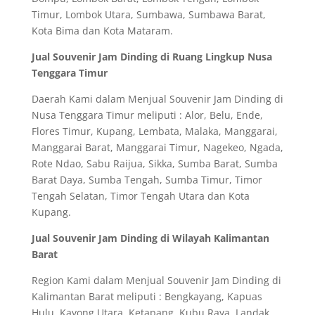
Timur, Lombok Utara, Sumbawa, Sumbawa Barat,
Kota Bima dan Kota Mataram.
Jual Souvenir Jam Dinding di Ruang Lingkup Nusa
Tenggara Timur
Daerah Kami dalam Menjual Souvenir Jam Dinding di
Nusa Tenggara Timur meliputi : Alor, Belu, Ende,
Flores Timur, Kupang, Lembata, Malaka, Manggarai,
Manggarai Barat, Manggarai Timur, Nagekeo, Ngada,
Rote Ndao, Sabu Raijua, Sikka, Sumba Barat, Sumba
Barat Daya, Sumba Tengah, Sumba Timur, Timor
Tengah Selatan, Timor Tengah Utara dan Kota
Kupang.
Jual Souvenir Jam Dinding di Wilayah Kalimantan
Barat
Region Kami dalam Menjual Souvenir Jam Dinding di
Kalimantan Barat meliputi : Bengkayang, Kapuas
Hulu, Kayong Utara, Ketapang, Kubu Raya, Landak,