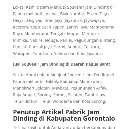
Lokasi Kami dalam Menjual Souvenir Jam Dinding di
Papua meliputi : Asmat, Biak Numfor, Boven Digoel,
Deiyai, Dogiyai, Intan Jaya, Jayapura, Jayawijaya,
Keerom, Kepulauan Yapen, Lanny Jaya, Mamberamo
Raya, Mamberamo Tengah, Mappi, Merauke,
Mimika, Nabire, Nduga, Paniai, Pegunungan Bintang,
Puncak, Puncak Jaya, Sarmi, Supiori, Tolikara,
Waropen, Yahukimo, Yalimo dan Kota Jayapura.
Jual Souvenir Jam Dinding di Daerah Papua Barat
Sektor Kami dalam Menjual Souvenir Jam Dinding di
Papua meliputi : Fakfak, Kaimana, Manokwari,
Manokwari Selatan, Maybrat, Pegunungan Arfak,
Raja Ampat, Sorong, Sorong Selatan, Tambrauw,
Teluk Bintuni, Teluk Wondama dan Kota Sorong.
Penutup Artikel Pabrik Jam
Dinding di Kabupaten Gorontalo
Terima kasih untuk Anda yang udah berkunjung dan