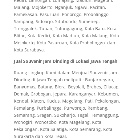
Kediri, Lamongan, Lumajang, Madiun, Magetan,
Malang, Mojokerto, Nganjuk, Ngawi, Pacitan,
Pamekasan, Pasuruan, Ponorogo, Probolinggo,
Sampang, Sidoarjo, Situbondo, Sumenep,
Trenggalek, Tuban, Tulungagung, Kota Batu, Kota
Blitar, Kota Kediri, Kota Madiun, Kota Malang, Kota
Mojokerto, Kota Pasuruan, Kota Probolinggo, dan
Kota Surabaya.
Jual Souvenir Jam Dinding di Lokasi Jawa Tengah
Ruang Lingkup Kami dalam Menjual Souvenir Jam
Dinding di Jawa Tengah meliputi : Banjarnegara,
Banyumas, Batang, Blora, Boyolali, Brebes, Cilacap,
Demak, Grobogan, Jepara, Karanganyar, Kebumen,
Kendal, Klaten, Kudus, Magelang, Pati, Pekalongan,
Pemalang, Purbalingga, Purworejo, Rembang,
Semarang, Sragen, Sukoharjo, Tegal, Temanggung,
Wonogiri, Wonosobo, Kota Magelang, Kota
Pekalongan, Kota Salatiga, Kota Semarang, Kota
Surakarta dan Kota Tegal.