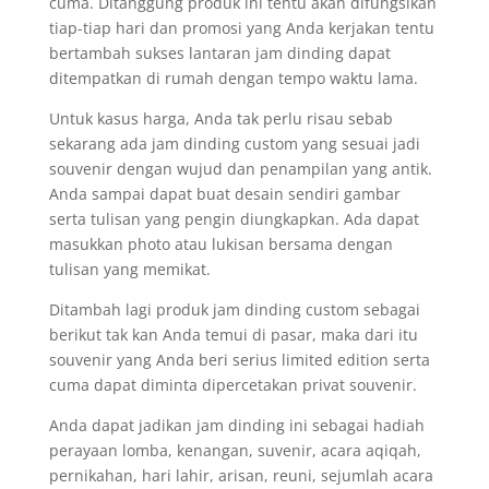
cuma. Ditanggung produk ini tentu akan difungsikan
tiap-tiap hari dan promosi yang Anda kerjakan tentu
bertambah sukses lantaran jam dinding dapat
ditempatkan di rumah dengan tempo waktu lama.
Untuk kasus harga, Anda tak perlu risau sebab
sekarang ada jam dinding custom yang sesuai jadi
souvenir dengan wujud dan penampilan yang antik.
Anda sampai dapat buat desain sendiri gambar
serta tulisan yang pengin diungkapkan. Ada dapat
masukkan photo atau lukisan bersama dengan
tulisan yang memikat.
Ditambah lagi produk jam dinding custom sebagai
berikut tak kan Anda temui di pasar, maka dari itu
souvenir yang Anda beri serius limited edition serta
cuma dapat diminta dipercetakan privat souvenir.
Anda dapat jadikan jam dinding ini sebagai hadiah
perayaan lomba, kenangan, suvenir, acara aqiqah,
pernikahan, hari lahir, arisan, reuni, sejumlah acara