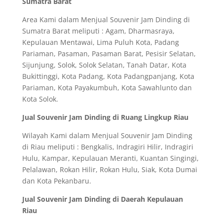
Sumatra Barat
Area Kami dalam Menjual Souvenir Jam Dinding di
Sumatra Barat meliputi : Agam, Dharmasraya,
Kepulauan Mentawai, Lima Puluh Kota, Padang
Pariaman, Pasaman, Pasaman Barat, Pesisir Selatan,
Sijunjung, Solok, Solok Selatan, Tanah Datar, Kota
Bukittinggi, Kota Padang, Kota Padangpanjang, Kota
Pariaman, Kota Payakumbuh, Kota Sawahlunto dan
Kota Solok.
Jual Souvenir Jam Dinding di Ruang Lingkup Riau
Wilayah Kami dalam Menjual Souvenir Jam Dinding
di Riau meliputi : Bengkalis, Indragiri Hilir, Indragiri
Hulu, Kampar, Kepulauan Meranti, Kuantan Singingi,
Pelalawan, Rokan Hilir, Rokan Hulu, Siak, Kota Dumai
dan Kota Pekanbaru.
Jual Souvenir Jam Dinding di Daerah Kepulauan
Riau