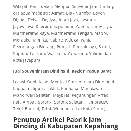
Wilayah Kami dalam Menjual Souvenir Jam Dinding
di Papua meliputi : Asmat, Biak Numfor, Boven
Digoel, Deiyai, Dogiyai, Intan Jaya, Jayapura,
Jayawijaya, Keerom, Kepulauan Yapen, Lanny Jaya,
Mamberamo Raya, Mamberamo Tengah, Mappi,
Merauke, Mimika, Nabire, Nduga, Paniai,
Pegunungan Bintang, Puncak, Puncak Jaya, Sarmi,
Supiori, Tolikara, Waropen, Yahukimo, Yalimo dan
Kota Jayapura.
Jual Souvenir Jam Dinding di Region Papua Barat
Lokasi Kami dalam Menjual Souvenir Jam Dinding di
Papua meliputi : Fakfak, Kaimana, Manokwari,
Manokwari Selatan, Maybrat, Pegunungan Arfak,
Raja Ampat, Sorong, Sorong Selatan, Tambrauw,
Teluk Bintuni, Teluk Wondama dan Kota Sorong.
Penutup Artikel Pabrik Jam
Dinding di Kabupaten Kepahiang