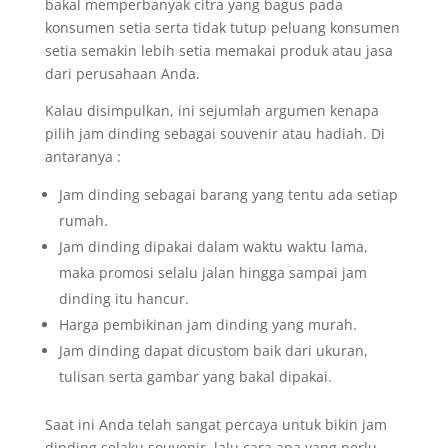
bakal memperbanyak citra yang bagus pada
konsumen setia serta tidak tutup peluang konsumen
setia semakin lebih setia memakai produk atau jasa
dari perusahaan Anda.
Kalau disimpulkan, ini sejumlah argumen kenapa
pilih jam dinding sebagai souvenir atau hadiah. Di
antaranya :
Jam dinding sebagai barang yang tentu ada setiap
rumah.
Jam dinding dipakai dalam waktu waktu lama,
maka promosi selalu jalan hingga sampai jam
dinding itu hancur.
Harga pembikinan jam dinding yang murah.
Jam dinding dapat dicustom baik dari ukuran,
tulisan serta gambar yang bakal dipakai.
Saat ini Anda telah sangat percaya untuk bikin jam
dinding selaku souvenir, lalu cara apa yang perlu