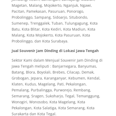
Magetan, Malang, Mojokerto, Nganjuk, Ngawi,
Pacitan, Pamekasan, Pasuruan, Ponorogo,
Probolinggo, Sampang, Sidoarjo, Situbondo,
Sumenep, Trenggalek, Tuban, Tulungagung, Kota
Batu, Kota Blitar, Kota Kediri, Kota Madiun, Kota
Malang, Kota Mojokerto, Kota Pasuruan, Kota
Probolinggo, dan Kota Surabaya.
Jual Souvenir Jam Dinding di Lokasi Jawa Tengah
Sektor Kami dalam Menjual Souvenir Jam Dinding di
Jawa Tengah meliputi : Banjarnegara, Banyumas,
Batang, Blora, Boyolali, Brebes, Cilacap, Demak,
Grobogan, Jepara, Karanganyar, Kebumen, Kendal,
Klaten, Kudus, Magelang, Pati, Pekalongan,
Pemalang, Purbalingga, Purworejo, Rembang,
Semarang, Sragen, Sukoharjo, Tegal, Temanggung,
Wonogiri, Wonosobo, Kota Magelang, Kota
Pekalongan, Kota Salatiga, Kota Semarang, Kota
Surakarta dan Kota Tegal.