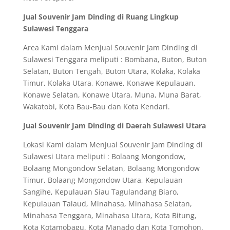
Jual Souvenir Jam Dinding di Ruang Lingkup
Sulawesi Tenggara
Area Kami dalam Menjual Souvenir Jam Dinding di
Sulawesi Tenggara meliputi : Bombana, Buton, Buton
Selatan, Buton Tengah, Buton Utara, Kolaka, Kolaka
Timur, Kolaka Utara, Konawe, Konawe Kepulauan,
Konawe Selatan, Konawe Utara, Muna, Muna Barat,
Wakatobi, Kota Bau-Bau dan Kota Kendari.
Jual Souvenir Jam Dinding di Daerah Sulawesi Utara
Lokasi Kami dalam Menjual Souvenir Jam Dinding di
Sulawesi Utara meliputi : Bolaang Mongondow,
Bolaang Mongondow Selatan, Bolaang Mongondow
Timur, Bolaang Mongondow Utara, Kepulauan
Sangihe, Kepulauan Siau Tagulandang Biaro,
Kepulauan Talaud, Minahasa, Minahasa Selatan,
Minahasa Tenggara, Minahasa Utara, Kota Bitung,
Kota Kotamobagu, Kota Manado dan Kota Tomohon.