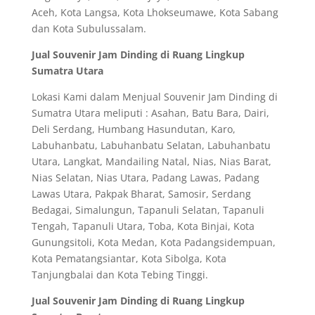
Aceh, Kota Langsa, Kota Lhokseumawe, Kota Sabang
dan Kota Subulussalam.
Jual Souvenir Jam Dinding di Ruang Lingkup
Sumatra Utara
Lokasi Kami dalam Menjual Souvenir Jam Dinding di
Sumatra Utara meliputi : Asahan, Batu Bara, Dairi,
Deli Serdang, Humbang Hasundutan, Karo,
Labuhanbatu, Labuhanbatu Selatan, Labuhanbatu
Utara, Langkat, Mandailing Natal, Nias, Nias Barat,
Nias Selatan, Nias Utara, Padang Lawas, Padang
Lawas Utara, Pakpak Bharat, Samosir, Serdang
Bedagai, Simalungun, Tapanuli Selatan, Tapanuli
Tengah, Tapanuli Utara, Toba, Kota Binjai, Kota
Gunungsitoli, Kota Medan, Kota Padangsidempuan,
Kota Pematangsiantar, Kota Sibolga, Kota
Tanjungbalai dan Kota Tebing Tinggi.
Jual Souvenir Jam Dinding di Ruang Lingkup