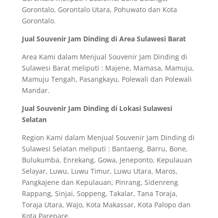
Gorontalo, Gorontalo Utara, Pohuwato dan Kota
Gorontalo.
Jual Souvenir Jam Dinding di Area Sulawesi Barat
Area Kami dalam Menjual Souvenir Jam Dinding di
Sulawesi Barat meliputi : Majene, Mamasa, Mamuju,
Mamuju Tengah, Pasangkayu, Polewali dan Polewali
Mandar.
Jual Souvenir Jam Dinding di Lokasi Sulawesi
Selatan
Region Kami dalam Menjual Souvenir Jam Dinding di
Sulawesi Selatan meliputi : Bantaeng, Barru, Bone,
Bulukumba, Enrekang, Gowa, Jeneponto, Kepulauan
Selayar, Luwu, Luwu Timur, Luwu Utara, Maros,
Pangkajene dan Kepulauan, Pinrang, Sidenreng
Rappang, Sinjai, Soppeng, Takalar, Tana Toraja,
Toraja Utara, Wajo, Kota Makassar, Kota Palopo dan
Kota Parepare.