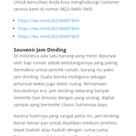
Untuk konsultasi Anda bisa menghubungi customer
service kami di nomor 0822-8489-1869.
https://wa.me/6282284891869
https://wa.me/6282284891869
https://wa.me/6282284891869
Souvenir Jam Dinding
Di Indonesia ada satu barang yang mesti dipunyai
oleh tiap rumah sebab kedatangannya yang paling
bermakna untuk pemilik rumah, barang itu yakni
jam dinding. Suatu benda multiguna sebagai
petunjuk waktu juga dekor ruang. Bersamaan
berubahnya era, jam dinding sekarang banyak
memiliki tipe dimulai dengan yang analog, digital
sampai yang bermodel classic bahannya kayu.
Karena hadirnya yang sangat perlu ini, jam dinding
benar-benar pas untuk dijadikan medium promosi
lewat hadiah atau hadiah dengan cuma-cuma.