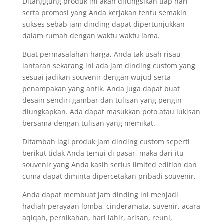
Ditanggung produk ini akan difungsikan tiap hari
serta promosi yang Anda kerjakan tentu semakin
sukses sebab jam dinding dapat dipertunjukkan
dalam rumah dengan waktu waktu lama.
Buat permasalahan harga, Anda tak usah risau
lantaran sekarang ini ada jam dinding custom yang
sesuai jadikan souvenir dengan wujud serta
penampakan yang antik. Anda juga dapat buat
desain sendiri gambar dan tulisan yang pengin
diungkapkan. Ada dapat masukkan poto atau lukisan
bersama dengan tulisan yang memikat.
Ditambah lagi produk jam dinding custom seperti
berikut tidak Anda temui di pasar, maka dari itu
souvenir yang Anda kasih serius limited edition dan
cuma dapat diminta dipercetakan pribadi souvenir.
Anda dapat membuat jam dinding ini menjadi
hadiah perayaan lomba, cinderamata, suvenir, acara
aqiqah, pernikahan, hari lahir, arisan, reuni,