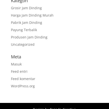
Kategori
Grosir Jam Dinding
Harga Jam Dinding Murah
Pabrik Jam Dinding
Payung Terbalik
Produsen Jam Dinding
Uncategorized
Meta
Masuk
Feed entri
Feed komentar
WordPress.org