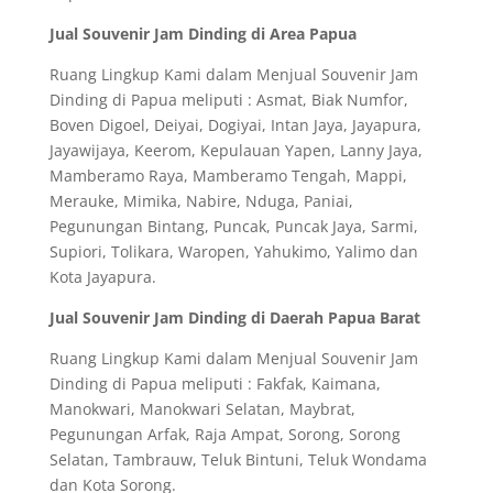
Jual Souvenir Jam Dinding di Area Papua
Ruang Lingkup Kami dalam Menjual Souvenir Jam
Dinding di Papua meliputi : Asmat, Biak Numfor,
Boven Digoel, Deiyai, Dogiyai, Intan Jaya, Jayapura,
Jayawijaya, Keerom, Kepulauan Yapen, Lanny Jaya,
Mamberamo Raya, Mamberamo Tengah, Mappi,
Merauke, Mimika, Nabire, Nduga, Paniai,
Pegunungan Bintang, Puncak, Puncak Jaya, Sarmi,
Supiori, Tolikara, Waropen, Yahukimo, Yalimo dan
Kota Jayapura.
Jual Souvenir Jam Dinding di Daerah Papua Barat
Ruang Lingkup Kami dalam Menjual Souvenir Jam
Dinding di Papua meliputi : Fakfak, Kaimana,
Manokwari, Manokwari Selatan, Maybrat,
Pegunungan Arfak, Raja Ampat, Sorong, Sorong
Selatan, Tambrauw, Teluk Bintuni, Teluk Wondama
dan Kota Sorong.