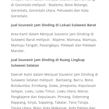
di Gorontalo meliputi : Boalemo, Bone Bolango,
Gorontalo, Gorontalo Utara, Pohuwato dan Kota
Gorontalo.
Jual Souvenir Jam Dinding di Lokasi Sulawesi Barat
Area Kami dalam Menjual Souvenir Jam Dinding di
Sulawesi Barat meliputi : Majene, Mamasa, Mamuju,
Mamuju Tengah, Pasangkayu, Polewali dan Polewali
Mandar.
Jual Souvenir Jam Dinding di Ruang Lingkup
Sulawesi Selatan
Daerah Kami dalam Menjual Souvenir Jam Dinding di
Sulawesi Selatan meliputi : Bantaeng, Barru, Bone,
Bulukumba, Enrekang, Gowa, Jeneponto, Kepulauan
Selayar, Luwu, Luwu Timur, Luwu Utara, Maros,
Pangkajene dan Kepulauan, Pinrang, Sidenreng
Rappang, Sinjai, Soppeng, Takalar, Tana Toraja,
Toraja Utara, Wajo, Kota Makassar, Kota Palopo dan