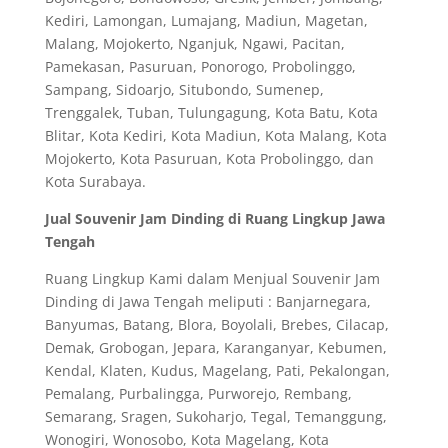
Kediri, Lamongan, Lumajang, Madiun, Magetan,
Malang, Mojokerto, Nganjuk, Ngawi, Pacitan,
Pamekasan, Pasuruan, Ponorogo, Probolinggo,
Sampang, Sidoarjo, Situbondo, Sumenep,
Trenggalek, Tuban, Tulungagung, Kota Batu, Kota
Blitar, Kota Kediri, Kota Madiun, Kota Malang, Kota
Mojokerto, Kota Pasuruan, Kota Probolinggo, dan
Kota Surabaya.
Jual Souvenir Jam Dinding di Ruang Lingkup Jawa
Tengah
Ruang Lingkup Kami dalam Menjual Souvenir Jam
Dinding di Jawa Tengah meliputi : Banjarnegara,
Banyumas, Batang, Blora, Boyolali, Brebes, Cilacap,
Demak, Grobogan, Jepara, Karanganyar, Kebumen,
Kendal, Klaten, Kudus, Magelang, Pati, Pekalongan,
Pemalang, Purbalingga, Purworejo, Rembang,
Semarang, Sragen, Sukoharjo, Tegal, Temanggung,
Wonogiri, Wonosobo, Kota Magelang, Kota