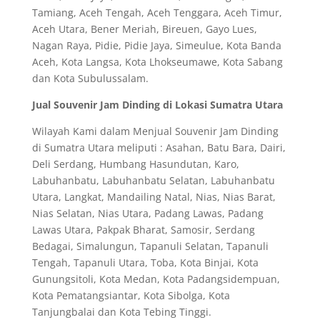
Tamiang, Aceh Tengah, Aceh Tenggara, Aceh Timur,
Aceh Utara, Bener Meriah, Bireuen, Gayo Lues,
Nagan Raya, Pidie, Pidie Jaya, Simeulue, Kota Banda
Aceh, Kota Langsa, Kota Lhokseumawe, Kota Sabang
dan Kota Subulussalam.
Jual Souvenir Jam Dinding di Lokasi Sumatra Utara
Wilayah Kami dalam Menjual Souvenir Jam Dinding
di Sumatra Utara meliputi : Asahan, Batu Bara, Dairi,
Deli Serdang, Humbang Hasundutan, Karo,
Labuhanbatu, Labuhanbatu Selatan, Labuhanbatu
Utara, Langkat, Mandailing Natal, Nias, Nias Barat,
Nias Selatan, Nias Utara, Padang Lawas, Padang
Lawas Utara, Pakpak Bharat, Samosir, Serdang
Bedagai, Simalungun, Tapanuli Selatan, Tapanuli
Tengah, Tapanuli Utara, Toba, Kota Binjai, Kota
Gunungsitoli, Kota Medan, Kota Padangsidempuan,
Kota Pematangsiantar, Kota Sibolga, Kota
Tanjungbalai dan Kota Tebing Tinggi.