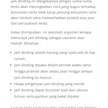
jam dinding ini dibagikannya dengan cuma-cuma,
tentu akan meningkatkan citra yang bagus terhadap
konsumen serta tidak tutup peluang konsumen setia
akan tambah setia memanfaatkan produk atau jasa
dari perusahaan Anda.
Kalau disimpulkan, ini sejumlah argumen kenapa
menunjuk jam dinding sebagai souvenir atau
hadiah. Misalnya :
Jam dinding adalah barang yang nyata ada di tiap
rumah.
Jam dinding dipakai dalam periode waktu lama,
hingga promosi akan selalu jalan hingga sampai
jam dinding itu hancur.
Harga pengerjaan jam dinding yang murah.
Jam dinding dapat dicustom baik dari ukuran,
tulisan serta gambar yang bakal dipakai.
Saat ini Anda telah meyakini untuk bikin jam dinding