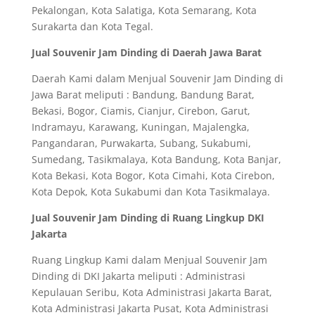
Pekalongan, Kota Salatiga, Kota Semarang, Kota
Surakarta dan Kota Tegal.
Jual Souvenir Jam Dinding di Daerah Jawa Barat
Daerah Kami dalam Menjual Souvenir Jam Dinding di
Jawa Barat meliputi : Bandung, Bandung Barat,
Bekasi, Bogor, Ciamis, Cianjur, Cirebon, Garut,
Indramayu, Karawang, Kuningan, Majalengka,
Pangandaran, Purwakarta, Subang, Sukabumi,
Sumedang, Tasikmalaya, Kota Bandung, Kota Banjar,
Kota Bekasi, Kota Bogor, Kota Cimahi, Kota Cirebon,
Kota Depok, Kota Sukabumi dan Kota Tasikmalaya.
Jual Souvenir Jam Dinding di Ruang Lingkup DKI
Jakarta
Ruang Lingkup Kami dalam Menjual Souvenir Jam
Dinding di DKI Jakarta meliputi : Administrasi
Kepulauan Seribu, Kota Administrasi Jakarta Barat,
Kota Administrasi Jakarta Pusat, Kota Administrasi