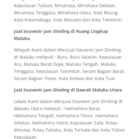
Kepulauan Talaud, Minahasa, Minahasa Selatan,
Minahasa Tenggara, Minahasa Utara, Kota Bitung,
Kota Kotamobagu, Kota Manado dan Kota Tomohon.
Jual Souvenir Jam Dinding di Ruang Lingkup
Maluku
Wilayah Kami dalam Menjual Souvenir Jam Dinding
di Maluku meliputi : Buru, Buru Selatan, Kepulauan
Aru, Maluku Barat Daya, Maluku Tengah, Maluku
Tenggara, Kepulauan Tanimbar, Seram Bagian Barat,
Seram Bagian Timur, Kota Ambon dan Kota Tual.
Jual Souvenir Jam Dinding di Daerah Maluku Utara
Lokasi Kami dalam Menjual Souvenir Jam Dinding di
Maluku Utara meliputi : Halmahera Barat,
Halmahera Tengah, Halmahera Timur, Halmahera
Selatan, Halmahera Utara, Kepulauan Sula, Pulau
Morotai, Pulau Taliabu, Kota Ternate dan Kota Tidore
Kepulauan.