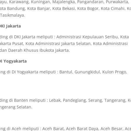
amayu, Karawang, Kuningan, Majalengka, Pangandaran, Purwakarta,
a Bandung, Kota Banjar, Kota Bekasi, Kota Bogor, Kota Cimahi, K
 Tasikmalaya.
DKI Jakarta
ng di DKI Jakarta meliputi : Administrasi Kepulauan Seribu, Kota
akarta Pusat, Kota Administrasi Jakarta Selatan, Kota Administrasi
a dan Daerah Khusus Ibukota Jakarta.
DI Yogyakarta
g di DI Yogyakarta meliputi : Bantul, Gunungkidul, Kulon Progo,
ng di Banten meliputi : Lebak, Pandeglang, Serang, Tangerang, K
ngerang Selatan.
ng di Aceh meliputi : Aceh Barat, Aceh Barat Daya, Aceh Besar, Ac