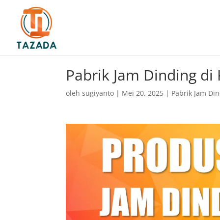
Pabrik Jam Dinding d
oleh
sugiyanto
|
Mei 20, 2025
|
Pabrik Jam Di