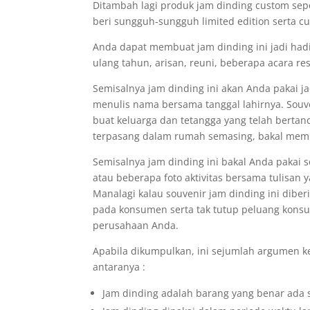
Ditambah lagi produk jam dinding custom sepe
beri sungguh-sungguh limited edition serta c
Anda dapat membuat jam dinding ini jadi had
ulang tahun, arisan, reuni, beberapa acara re
Semisalnya jam dinding ini akan Anda pakai j
menulis nama bersama tanggal lahirnya. Souve
buat keluarga dan tetangga yang telah berta
terpasang dalam rumah semasing, bakal memb
Semisalnya jam dinding ini bakal Anda paka
atau beberapa foto aktivitas bersama tulisa
Manalagi kalau souvenir jam dinding ini dibe
pada konsumen serta tak tutup peluang konsu
perusahaan Anda.
Apabila dikumpulkan, ini sejumlah argumen k
antaranya :
Jam dinding adalah barang yang benar ada 