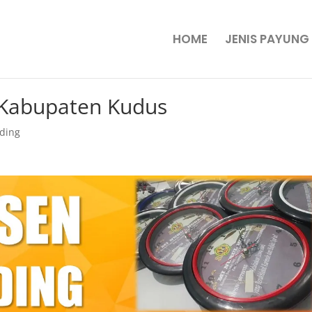
HOME
JENIS PAYUNG
i Kabupaten Kudus
nding