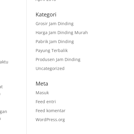
Kategori
Grosir Jam Dinding
Harga Jam Dinding Murah
Pabrik Jam Dinding
Payung Terbalik
Produsen Jam Dinding
aktu
Uncategorized
Meta
at
Masuk
a
Feed entri
Feed komentar
ngan
n
WordPress.org