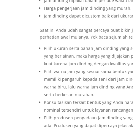
Jam dinding dipakai dalam periode waktu lam
Harga pengerjaan jam dinding yang murah.
Jam dinding dapat dicustom baik dari ukura
Saat ini Anda udah sangat percaya buat bikin 
perhatian awal mulanya. Yok baca sejumlah teh
Pilih ukuran serta bahan jam dinding yang 
yang berlainan, maka harga yang dijajakan p
kuat karena jam dinding dengan kwalitas ya
Pilih warna jam yang sesuai sama bentuk ya
memiliki pengaruh kepada seni dari jam d
warna biru, lalu warna jam dinding yang A
serta berkesan murahan.
Konsultasikan terkait bentuk yang Anda ha
nominal tersendiri untuk layanan rancangan 
Pilih produsen pengadaan jam dinding yang
ada. Produsen yang dapat dipercaya jelas a