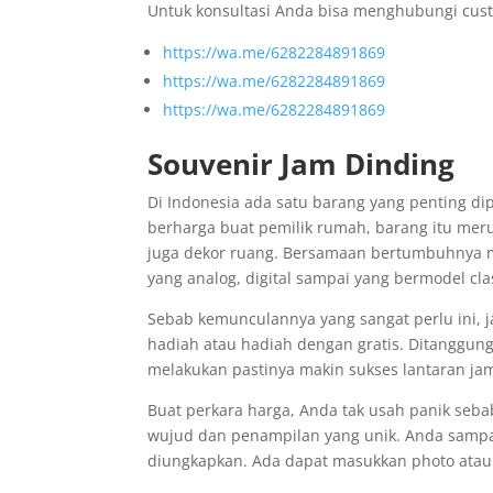
Untuk konsultasi Anda bisa menghubungi cust
https://wa.me/6282284891869
https://wa.me/6282284891869
https://wa.me/6282284891869
Souvenir Jam Dinding
Di Indonesia ada satu barang yang penting di
berharga buat pemilik rumah, barang itu mer
juga dekor ruang. Bersamaan bertumbuhnya m
yang analog, digital sampai yang bermodel cl
Sebab kemunculannya yang sangat perlu ini, 
hadiah atau hadiah dengan gratis. Ditanggung
melakukan pastinya makin sukses lantaran j
Buat perkara harga, Anda tak usah panik seb
wujud dan penampilan yang unik. Anda sampai
diungkapkan. Ada dapat masukkan photo atau