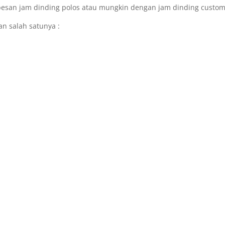
 pesan jam dinding polos atau mungkin dengan jam dinding custo
n salah satunya :