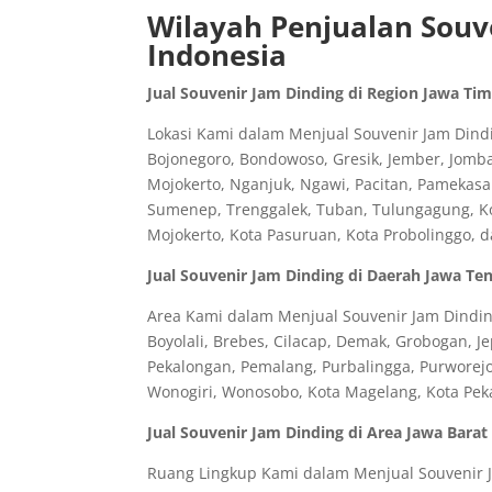
Wilayah Penjualan Souve
Indonesia
Jual Souvenir Jam Dinding di Region Jawa Ti
Lokasi Kami dalam Menjual Souvenir Jam Dindin
Bojonegoro, Bondowoso, Gresik, Jember, Jomb
Mojokerto, Nganjuk, Ngawi, Pacitan, Pamekasa
Sumenep, Trenggalek, Tuban, Tulungagung, Kota
Mojokerto, Kota Pasuruan, Kota Probolinggo, 
Jual Souvenir Jam Dinding di Daerah Jawa Te
Area Kami dalam Menjual Souvenir Jam Dinding
Boyolali, Brebes, Cilacap, Demak, Grobogan, J
Pekalongan, Pemalang, Purbalingga, Purworej
Wonogiri, Wonosobo, Kota Magelang, Kota Peka
Jual Souvenir Jam Dinding di Area Jawa Barat
Ruang Lingkup Kami dalam Menjual Souvenir Ja