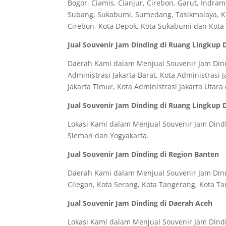
Bogor, Ciamis, Cianjur, Cirebon, Garut, Indr
Subang, Sukabumi, Sumedang, Tasikmalaya, Kot
Cirebon, Kota Depok, Kota Sukabumi dan Kota
Jual Souvenir Jam Dinding di Ruang Lingkup 
Daerah Kami dalam Menjual Souvenir Jam Dindi
Administrasi Jakarta Barat, Kota Administrasi J
Jakarta Timur, Kota Administrasi Jakarta Utar
Jual Souvenir Jam Dinding di Ruang Lingkup 
Lokasi Kami dalam Menjual Souvenir Jam Dindin
Sleman dan Yogyakarta.
Jual Souvenir Jam Dinding di Region Banten
Daerah Kami dalam Menjual Souvenir Jam Dindi
Cilegon, Kota Serang, Kota Tangerang, Kota Ta
Jual Souvenir Jam Dinding di Daerah Aceh
Lokasi Kami dalam Menjual Souvenir Jam Dindi