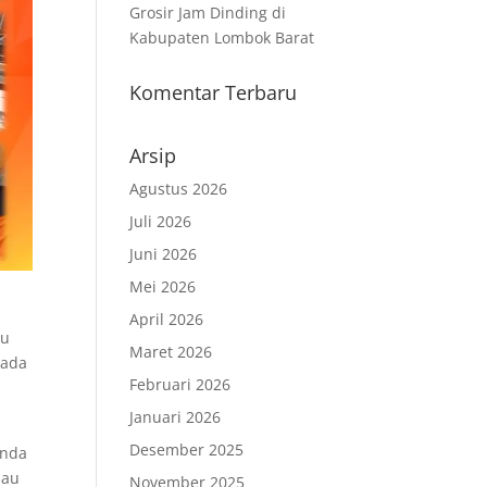
Grosir Jam Dinding di
Kabupaten Lombok Barat
Komentar Terbaru
Arsip
Agustus 2026
Juli 2026
Juni 2026
Mei 2026
April 2026
au
Maret 2026
pada
Februari 2026
Januari 2026
Desember 2025
Anda
lau
November 2025