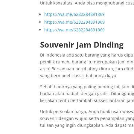
Untuk konsultasi Anda bisa menghubungi cust
https://wa.me/6282284891869
https://wa.me/6282284891869
https://wa.me/6282284891869
Souvenir Jam Dinding
Di Indonesia ada satu barang yang harus dip
pemilik rumah, barang itu merupakan jam din
area. Bersamaan berubahnya kurun, jam dindi
yang bermodel classic bahannya kayu.
Sebab hadirnya yang paling penting ini, jam 
hadiah atau hadiah dengan gratis. Ditanggung
kerjakan tentu bertambah sukses lantaran j
Untuk persoalan harga, Anda tidak usah wasw
souvenir dengan wujud serta penampilan yang
tulisan yang ingin diungkapkan. Ada dapat m