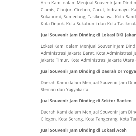
Area Kami dalam Menjual Souvenir Jam Dinding
Ciamis, Cianjur, Cirebon, Garut, Indramayu, 
Sukabumi, Sumedang, Tasikmalaya, Kota Bandun
Kota Depok, Kota Sukabumi dan Kota Tasikmal
Jual Souvenir Jam Dinding di Lokasi DKI Jakar
Lokasi Kami dalam Menjual Souvenir Jam Dindin
Administrasi Jakarta Barat, Kota Administrasi J
Jakarta Timur, Kota Administrasi Jakarta Utar
Jual Souvenir Jam Dinding di Daerah DI Yogy
Daerah Kami dalam Menjual Souvenir Jam Dindi
Sleman dan Yogyakarta.
Jual Souvenir Jam Dinding di Sektor Banten
Daerah Kami dalam Menjual Souvenir Jam Dindi
Cilegon, Kota Serang, Kota Tangerang, Kota Ta
Jual Souvenir Jam Dinding di Lokasi Aceh