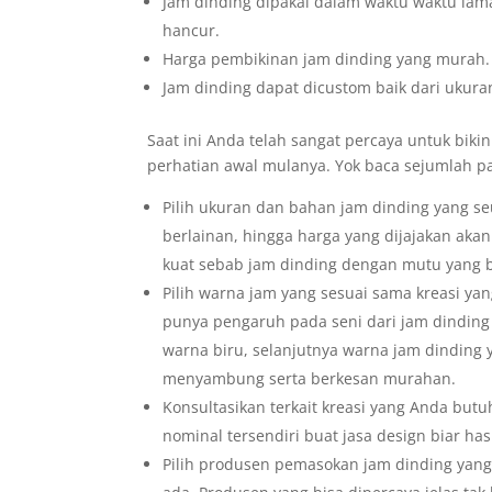
Jam dinding dipakai dalam waktu waktu lama
hancur.
Harga pembikinan jam dinding yang murah.
Jam dinding dapat dicustom baik dari ukuran
Saat ini Anda telah sangat percaya untuk bikin
perhatian awal mulanya. Yok baca sejumlah p
Pilih ukuran dan bahan jam dinding yang s
berlainan, hingga harga yang dijajakan akan
kuat sebab jam dinding dengan mutu yang 
Pilih warna jam yang sesuai sama kreasi yan
punya pengaruh pada seni dari jam dindi
warna biru, selanjutnya warna jam dinding 
menyambung serta berkesan murahan.
Konsultasikan terkait kreasi yang Anda bu
nominal tersendiri buat jasa design biar has
Pilih produsen pemasokan jam dinding yang 