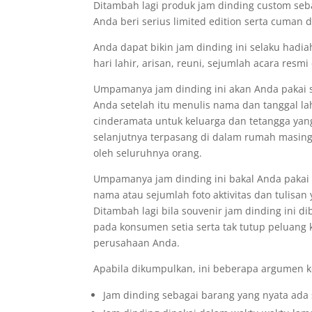
Ditambah lagi produk jam dinding custom seba
Anda beri serius limited edition serta cuman 
Anda dapat bikin jam dinding ini selaku hadi
hari lahir, arisan, reuni, sejumlah acara resm
Umpamanya jam dinding ini akan Anda pakai s
Anda setelah itu menulis nama dan tanggal la
cinderamata untuk keluarga dan tetangga yan
selanjutnya terpasang di dalam rumah masing
oleh seluruhnya orang.
Umpamanya jam dinding ini bakal Anda pakai
nama atau sejumlah foto aktivitas dan tulisan
Ditambah lagi bila souvenir jam dinding ini d
pada konsumen setia serta tak tutup peluang
perusahaan Anda.
Apabila dikumpulkan, ini beberapa argumen ke
Jam dinding sebagai barang yang nyata ada