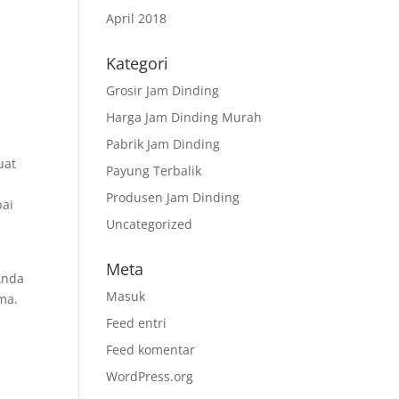
April 2018
Kategori
Grosir Jam Dinding
Harga Jam Dinding Murah
Pabrik Jam Dinding
uat
Payung Terbalik
Produsen Jam Dinding
pai
Uncategorized
Meta
Anda
Masuk
ma.
Feed entri
Feed komentar
WordPress.org