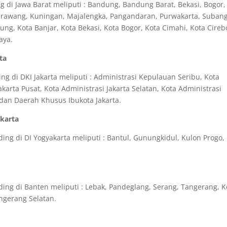
 di Jawa Barat meliputi : Bandung, Bandung Barat, Bekasi, Bogor,
Karawang, Kuningan, Majalengka, Pangandaran, Purwakarta, Subang
g, Kota Banjar, Kota Bekasi, Kota Bogor, Kota Cimahi, Kota Cireb
aya.
ta
g di DKI Jakarta meliputi : Administrasi Kepulauan Seribu, Kota
akarta Pusat, Kota Administrasi Jakarta Selatan, Kota Administrasi
a dan Daerah Khusus Ibukota Jakarta.
akarta
ng di DI Yogyakarta meliputi : Bantul, Gunungkidul, Kulon Progo,
ng di Banten meliputi : Lebak, Pandeglang, Serang, Tangerang, K
ngerang Selatan.