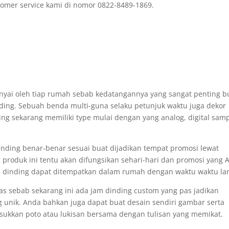
omer service kami di nomor 0822-8489-1869.
unyai oleh tiap rumah sebab kedatangannya yang sangat penting b
ding. Sebuah benda multi-guna selaku petunjuk waktu juga dekor
ng sekarang memiliki type mulai dengan yang analog, digital sam
dinding benar-benar sesuai buat dijadikan tempat promosi lewat
 produk ini tentu akan difungsikan sehari-hari dan promosi yang 
am dinding dapat ditempatkan dalam rumah dengan waktu waktu la
as sebab sekarang ini ada jam dinding custom yang pas jadikan
 unik. Anda bahkan juga dapat buat desain sendiri gambar serta
asukkan poto atau lukisan bersama dengan tulisan yang memikat.