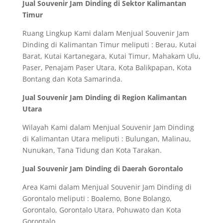
Jual Souvenir Jam Dinding di Sektor Kalimantan
Timur
Ruang Lingkup Kami dalam Menjual Souvenir Jam
Dinding di Kalimantan Timur meliputi : Berau, Kutai
Barat, Kutai Kartanegara, Kutai Timur, Mahakam Ulu,
Paser, Penajam Paser Utara, Kota Balikpapan, Kota
Bontang dan Kota Samarinda.
Jual Souvenir Jam Dinding di Region Kalimantan
Utara
Wilayah Kami dalam Menjual Souvenir Jam Dinding
di Kalimantan Utara meliputi : Bulungan, Malinau,
Nunukan, Tana Tidung dan Kota Tarakan.
Jual Souvenir Jam Dinding di Daerah Gorontalo
Area Kami dalam Menjual Souvenir Jam Dinding di
Gorontalo meliputi : Boalemo, Bone Bolango,
Gorontalo, Gorontalo Utara, Pohuwato dan Kota
Gorontalo.