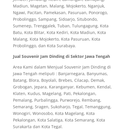
Madiun, Magetan, Malang, Mojokerto, Nganjuk,
Ngawi, Pacitan, Pamekasan, Pasuruan, Ponorogo,
Probolinggo, Sampang, Sidoarjo, Situbondo,
Sumenep, Trenggalek, Tuban, Tulungagung, Kota
Batu, Kota Blitar, Kota Kediri, Kota Madiun, Kota
Malang, Kota Mojokerto, Kota Pasuruan, Kota
Probolinggo, dan Kota Surabaya.
Jual Souvenir Jam Dinding di Sektor Jawa Tengah
Area Kami dalam Menjual Souvenir Jam Dinding di
Jawa Tengah meliputi : Banjarnegara, Banyumas,
Batang, Blora, Boyolali, Brebes, Cilacap, Demak,
Grobogan, Jepara, Karanganyar, Kebumen, Kendal,
Klaten, Kudus, Magelang, Pati, Pekalongan,
Pemalang, Purbalingga, Purworejo, Rembang,
Semarang, Sragen, Sukoharjo, Tegal, Temanggung,
Wonogiri, Wonosobo, Kota Magelang, Kota
Pekalongan, Kota Salatiga, Kota Semarang, Kota
Surakarta dan Kota Tegal.