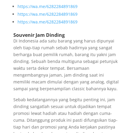
https://wa.me/6282284891869
https://wa.me/6282284891869
https://wa.me/6282284891869
Souvenir Jam Dinding
Di Indonesia ada satu barang yang harus dipunyai
oleh tiap-tiap rumah sebab hadirnya yang sangat
berharga buat pemilik rumah, barang itu yakni jam
dinding. Sebuah benda multiguna sebagai petunjuk
waktu serta dekor tempat. Bersamaan
mengembangnya jaman, jam dinding saat ini
memiliki macam dimulai dengan yang analog, digital
sampai yang berpenampilan classic bahannya kayu.
Sebab kedatangannya yang begitu penting ini, jam
dinding sangatlah sesuai untuk dijadikan tempat
promosi lewat hadiah atau hadiah dengan cuma-
cuma. Ditanggung produk ini pasti difungsikan tiap-
tiap hari dan promosi yang Anda kerjakan pastinya