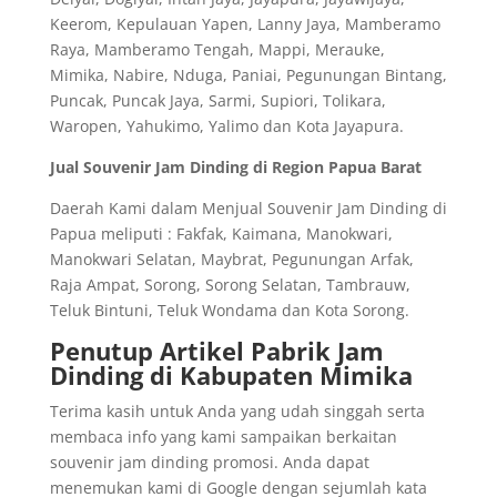
Keerom, Kepulauan Yapen, Lanny Jaya, Mamberamo
Raya, Mamberamo Tengah, Mappi, Merauke,
Mimika, Nabire, Nduga, Paniai, Pegunungan Bintang,
Puncak, Puncak Jaya, Sarmi, Supiori, Tolikara,
Waropen, Yahukimo, Yalimo dan Kota Jayapura.
Jual Souvenir Jam Dinding di Region Papua Barat
Daerah Kami dalam Menjual Souvenir Jam Dinding di
Papua meliputi : Fakfak, Kaimana, Manokwari,
Manokwari Selatan, Maybrat, Pegunungan Arfak,
Raja Ampat, Sorong, Sorong Selatan, Tambrauw,
Teluk Bintuni, Teluk Wondama dan Kota Sorong.
Penutup Artikel Pabrik Jam
Dinding di Kabupaten Mimika
Terima kasih untuk Anda yang udah singgah serta
membaca info yang kami sampaikan berkaitan
souvenir jam dinding promosi. Anda dapat
menemukan kami di Google dengan sejumlah kata