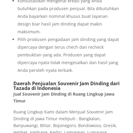
Konsultasikan mengenai kreasi yang Anda
butuhkan pada produsen penjual. Bila dibutuhkan
Anda bayarkan nominal khusus buat layanan
design biar hasil jam dinding dapat makin
maksimum.
Pilih produsen pengadaan jam dinding yang dapat
dipercaya dengan terus chech dan recheck
pembuktian yang ada. Produsen yang dapat
dipercaya nyata tidak mengesalkan dan hasil yang
Anda peroleh nyata terbaik.
Daerah Penjualan Souvenir Jam Dinding dari
Tazada di Indonesia
Jual Souvenir Jam Dinding di Ruang Lingkup Jawa
Timur
Ruang Lingkup Kami dalam Menjual Souvenir Jam
Dinding di Jawa Timur meliputi : Bangkalan,
Banyuwangi, Blitar, Bojonegoro, Bondowoso, Gresik,
Jember, Jombang, Kediri, Lamongan, Lumajang,