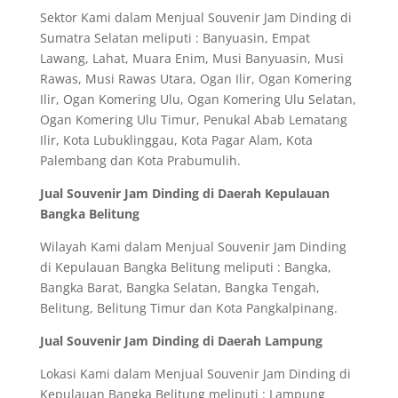
Sektor Kami dalam Menjual Souvenir Jam Dinding di
Sumatra Selatan meliputi : Banyuasin, Empat
Lawang, Lahat, Muara Enim, Musi Banyuasin, Musi
Rawas, Musi Rawas Utara, Ogan Ilir, Ogan Komering
Ilir, Ogan Komering Ulu, Ogan Komering Ulu Selatan,
Ogan Komering Ulu Timur, Penukal Abab Lematang
Ilir, Kota Lubuklinggau, Kota Pagar Alam, Kota
Palembang dan Kota Prabumulih.
Jual Souvenir Jam Dinding di Daerah Kepulauan
Bangka Belitung
Wilayah Kami dalam Menjual Souvenir Jam Dinding
di Kepulauan Bangka Belitung meliputi : Bangka,
Bangka Barat, Bangka Selatan, Bangka Tengah,
Belitung, Belitung Timur dan Kota Pangkalpinang.
Jual Souvenir Jam Dinding di Daerah Lampung
Lokasi Kami dalam Menjual Souvenir Jam Dinding di
Kepulauan Bangka Belitung meliputi : Lampung