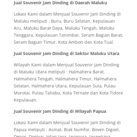
Jual Souvenir Jam Dinding di Daerah Maluku
Lokasi Kami dalam Menjual Souvenir Jam Dinding di
Maluku meliputi : Buru, Buru Selatan, Kepulauan
Aru, Maluku Barat Daya, Maluku Tengah, Maluku
Tenggara, Kepulauan Tanimbar, Seram Bagian Barat,
Seram Bagian Timur, Kota Ambon dan Kota Tual.
Jual Souvenir Jam Dinding di Sektor Maluku Utara
Wilayah Kami dalam Menjual Souvenir Jam Dinding
di Maluku Utara meliputi : Halmahera Barat,
Halmahera Tengah, Halmahera Timur, Halmahera
Selatan, Halmahera Utara, Kepulauan Sula, Pulau
Morotai, Pulau Taliabu, Kota Ternate dan Kota Tidore
Kepulauan.
Jual Souvenir Jam Dinding di Wilayah Papua
Lokasi Kami dalam Menjual Souvenir Jam Dinding di
Papua meliputi : Asmat, Biak Numfor, Boven Digoel,
Deiyai, Dogiyai, Intan Jaya, Jayapura, Jayawijaya,