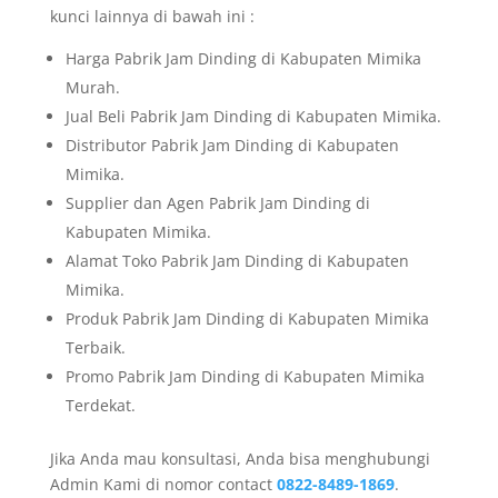
kunci lainnya di bawah ini :
Harga Pabrik Jam Dinding di Kabupaten Mimika
Murah.
Jual Beli Pabrik Jam Dinding di Kabupaten Mimika.
Distributor Pabrik Jam Dinding di Kabupaten
Mimika.
Supplier dan Agen Pabrik Jam Dinding di
Kabupaten Mimika.
Alamat Toko Pabrik Jam Dinding di Kabupaten
Mimika.
Produk Pabrik Jam Dinding di Kabupaten Mimika
Terbaik.
Promo Pabrik Jam Dinding di Kabupaten Mimika
Terdekat.
Jika Anda mau konsultasi, Anda bisa menghubungi
Admin Kami di nomor contact
0822-8489-1869
.