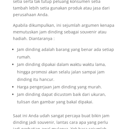
setia serta tak tutup peluang konsumen setia
tambah lebih setia gunakan produk atau jasa dari
perusahaan Anda.
Apabila dikumpulkan, ini sejumlah argumen kenapa
memutuskan jam dinding sebagai souvenir atau
hadiah. Diantaranya :
Jam dinding adalah barang yang benar ada setiap
rumah.
Jam dinding dipakai dalam waktu waktu lama,
hingga promosi akan selalu jalan sampai jam
dinding itu hancur.
Harga pengerjaan jam dinding yang murah.
Jam dinding dapat dicustom baik dari ukuran,
tulisan dan gambar yang bakal dipakai.
Saat ini Anda udah sangat percaya buat bikin jam
dinding jadi souvenir, lantas cara apa yang perlu
jadi perhatian awal mulanya. Yok baca sejumlah