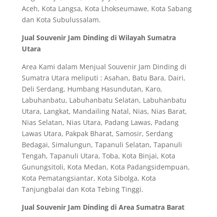
Aceh, Kota Langsa, Kota Lhokseumawe, Kota Sabang
dan Kota Subulussalam.
Jual Souvenir Jam Dinding di Wilayah Sumatra
Utara
Area Kami dalam Menjual Souvenir Jam Dinding di
Sumatra Utara meliputi : Asahan, Batu Bara, Dairi,
Deli Serdang, Humbang Hasundutan, Karo,
Labuhanbatu, Labuhanbatu Selatan, Labuhanbatu
Utara, Langkat, Mandailing Natal, Nias, Nias Barat,
Nias Selatan, Nias Utara, Padang Lawas, Padang
Lawas Utara, Pakpak Bharat, Samosir, Serdang
Bedagai, Simalungun, Tapanuli Selatan, Tapanuli
Tengah, Tapanuli Utara, Toba, Kota Binjai, Kota
Gunungsitoli, Kota Medan, Kota Padangsidempuan,
Kota Pematangsiantar, Kota Sibolga, Kota
Tanjungbalai dan Kota Tebing Tinggi.
Jual Souvenir Jam Dinding di Area Sumatra Barat