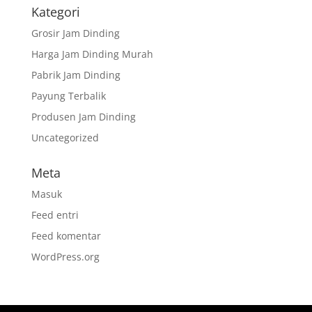
Kategori
Grosir Jam Dinding
Harga Jam Dinding Murah
Pabrik Jam Dinding
Payung Terbalik
Produsen Jam Dinding
Uncategorized
Meta
Masuk
Feed entri
Feed komentar
WordPress.org