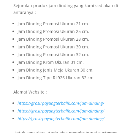
Sejumlah produk jam dinding yang kami sediakan di
antaranya :
Jam Dinding Promosi Ukuran 21 cm.
Jam Dinding Promosi Ukuran 25 cm.
Jam Dinding Promosi Ukuran 28 cm.
Jam Dinding Promosi Ukuran 30 cm.
Jam Dinding Promosi Ukuran 32 cm.
Jam Dinding Krom Ukuran 31 cm.
Jam Dinding Jenis Meja Ukuran 30 cm.
Jam Dinding Tipe RL926 Ukuran 32 cm.
Alamat Website :
https://grosirpayungterbalik.com/jam-dinding/
https://grosirpayungterbalik.com/jam-dinding/
https://grosirpayungterbalik.com/jam-dinding/
Untuk konsultasi Anda bisa menghubungi customer