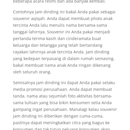
beberapa acara resmi dan ada banyak kembali.
Contohnya jam dinding ini bakal Anda pakai sebagai
souvenir aqiqah. Anda dapat membuat photo anak
tercinta Anda lalu menulis nama bersama-sama
tanggal lahirnya. Souvenir ini Anda pakai menjadi
pertanda terima kasih dan cinderamata buat
keluarga dan tetangga yang telah bertandang
rayakan lahirnya anak tercinta Anda. Jam dinding
yang kedepan terpasang di dalam rumah semasing,
bakal membuat nama anak Anda ringan dikenang
oleh seluruh orang.
Semisalnya jam dinding ini dapat Anda pakai selaku
media promosi perusahaan. Anda dapat membuat
tanda, nama atau sejumlah foto aktivitas bersama-
sama tulisan yang bisa bikin konsumen setia Anda
gampang ingat perusahaan. Manalagi kalau souvenir
jam dinding ini diberikan dengan cuma-cuma,
pastinya dapat meningkatkan citra yang bagus ke
konsumen dan tak tutup peluang konsumen akan