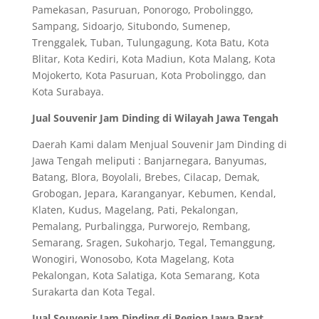
Pamekasan, Pasuruan, Ponorogo, Probolinggo,
Sampang, Sidoarjo, Situbondo, Sumenep,
Trenggalek, Tuban, Tulungagung, Kota Batu, Kota
Blitar, Kota Kediri, Kota Madiun, Kota Malang, Kota
Mojokerto, Kota Pasuruan, Kota Probolinggo, dan
Kota Surabaya.
Jual Souvenir Jam Dinding di Wilayah Jawa Tengah
Daerah Kami dalam Menjual Souvenir Jam Dinding di
Jawa Tengah meliputi : Banjarnegara, Banyumas,
Batang, Blora, Boyolali, Brebes, Cilacap, Demak,
Grobogan, Jepara, Karanganyar, Kebumen, Kendal,
Klaten, Kudus, Magelang, Pati, Pekalongan,
Pemalang, Purbalingga, Purworejo, Rembang,
Semarang, Sragen, Sukoharjo, Tegal, Temanggung,
Wonogiri, Wonosobo, Kota Magelang, Kota
Pekalongan, Kota Salatiga, Kota Semarang, Kota
Surakarta dan Kota Tegal.
Jual Souvenir Jam Dinding di Region Jawa Barat