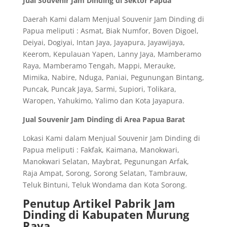
Jual Souvenir Jam Dinding di Sektor Papua
Daerah Kami dalam Menjual Souvenir Jam Dinding di
Papua meliputi : Asmat, Biak Numfor, Boven Digoel,
Deiyai, Dogiyai, Intan Jaya, Jayapura, Jayawijaya,
Keerom, Kepulauan Yapen, Lanny Jaya, Mamberamo
Raya, Mamberamo Tengah, Mappi, Merauke,
Mimika, Nabire, Nduga, Paniai, Pegunungan Bintang,
Puncak, Puncak Jaya, Sarmi, Supiori, Tolikara,
Waropen, Yahukimo, Yalimo dan Kota Jayapura.
Jual Souvenir Jam Dinding di Area Papua Barat
Lokasi Kami dalam Menjual Souvenir Jam Dinding di
Papua meliputi : Fakfak, Kaimana, Manokwari,
Manokwari Selatan, Maybrat, Pegunungan Arfak,
Raja Ampat, Sorong, Sorong Selatan, Tambrauw,
Teluk Bintuni, Teluk Wondama dan Kota Sorong.
Penutup Artikel Pabrik Jam
Dinding di Kabupaten Murung
Raya