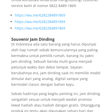
service kami di nomor 0822-8489-1869.
https://wa.me/6282284891869
https://wa.me/6282284891869
https://wa.me/6282284891869
Souvenir Jam Dinding
Di Indonesia ada satu barang yang harus dipunyai
oleh tiap rumah sebab kemunculannya yang paling
bermakna untuk pemilik rumah, barang itu yakni
jam dinding. Sebuah benda multi-guna menjadi
petunjuk waktu dan dekor tempat. Sejalan
berubahnya era, jam dinding saat ini memiliki model
dimulai dari yang analog, digital sampai yang
bermodel classic dengan bahan kayu.
Sebab hadirnya yang begitu penting ini, jam dinding
sangatlah sesuai untuk menjadi wadah promosi
lewat hadiah atau hadiah dengan gratis. Ditanggung
produk ini tentu akan digunakan sehari-hari dan