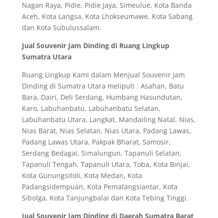
Nagan Raya, Pidie, Pidie Jaya, Simeulue, Kota Banda
Aceh, Kota Langsa, Kota Lhokseumawe, Kota Sabang
dan Kota Subulussalam.
Jual Souvenir Jam Dinding di Ruang Lingkup
Sumatra Utara
Ruang Lingkup Kami dalam Menjual Souvenir Jam
Dinding di Sumatra Utara meliputi : Asahan, Batu
Bara, Dairi, Deli Serdang, Humbang Hasundutan,
Karo, Labuhanbatu, Labuhanbatu Selatan,
Labuhanbatu Utara, Langkat, Mandailing Natal, Nias,
Nias Barat, Nias Selatan, Nias Utara, Padang Lawas,
Padang Lawas Utara, Pakpak Bharat, Samosir,
Serdang Bedagai, Simalungun, Tapanuli Selatan,
Tapanuli Tengah, Tapanuli Utara, Toba, Kota Binjai,
Kota Gunungsitoli, Kota Medan, Kota
Padangsidempuan, Kota Pematangsiantar, Kota
Sibolga, Kota Tanjungbalai dan Kota Tebing Tinggi.
Jual Souvenir Jam Dinding di Daerah Sumatra Barat