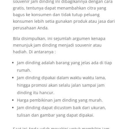
souvenir jam dinding ini dibagikannya dengan cara
gratis, tentunya dapat menambahkan citra yang
bagus ke konsumen dan tidak tutup peluang
konsumen lebih setia gunakan produk atau jasa dari
perusahaan Anda.
Bila disimpulkan, ini sejumlah argumen kenapa
menunjuk jam dinding menjadi souvenir atau
hadiah. Di antaranya :
Jam dinding adalah barang yang jelas ada di tiap
rumah.
Jam dinding dipakai dalam waktu waktu lama,
hingga promosi akan selalu jalan sampai jam
dinding itu hancur.
Harga pembikinan jam dinding yang murah.
Jam dinding dapat dicustom baik dari ukuran,
tulisan dan gambar yang dapat dipakai.
Saat ini Anda udah meyakini untuk membikin jam