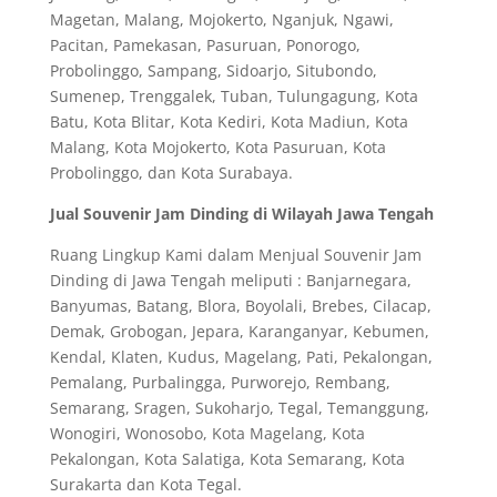
Magetan, Malang, Mojokerto, Nganjuk, Ngawi,
Pacitan, Pamekasan, Pasuruan, Ponorogo,
Probolinggo, Sampang, Sidoarjo, Situbondo,
Sumenep, Trenggalek, Tuban, Tulungagung, Kota
Batu, Kota Blitar, Kota Kediri, Kota Madiun, Kota
Malang, Kota Mojokerto, Kota Pasuruan, Kota
Probolinggo, dan Kota Surabaya.
Jual Souvenir Jam Dinding di Wilayah Jawa Tengah
Ruang Lingkup Kami dalam Menjual Souvenir Jam
Dinding di Jawa Tengah meliputi : Banjarnegara,
Banyumas, Batang, Blora, Boyolali, Brebes, Cilacap,
Demak, Grobogan, Jepara, Karanganyar, Kebumen,
Kendal, Klaten, Kudus, Magelang, Pati, Pekalongan,
Pemalang, Purbalingga, Purworejo, Rembang,
Semarang, Sragen, Sukoharjo, Tegal, Temanggung,
Wonogiri, Wonosobo, Kota Magelang, Kota
Pekalongan, Kota Salatiga, Kota Semarang, Kota
Surakarta dan Kota Tegal.