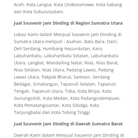
Aceh, Kota Langsa, Kota Lhokseumawe, Kota Sabang
dan Kota Subulussalam.
Jual Souvenir Jam Dinding di Region Sumatra Utara
Lokasi Kami dalam Menjual Souvenir Jam Dinding di
Sumatra Utara meliputi : Asahan, Batu Bara, Dairi,
Deli Serdang, Humbang Hasundutan, Karo,
Labuhanbatu, Labuhanbatu Selatan, Labuhanbatu
Utara, Langkat, Mandailing Natal, Nias, Nias Barat,
Nias Selatan, Nias Utara, Padang Lawas, Padang
Lawas Utara, Pakpak Bharat, Samosir, Serdang
Bedagai, Simalungun, Tapanuli Selatan, Tapanuli
Tengah, Tapanuli Utara, Toba, Kota Binjai, Kota
Gunungsitoli, Kota Medan, Kota Padangsidempuan,
Kota Pematangsiantar, Kota Sibolga, Kota
Tanjungbalai dan Kota Tebing Tinggi.
Jual Souvenir Jam Dinding di Daerah Sumatra Barat
Daerah Kami dalam Menjual Souvenir Jam Dinding di