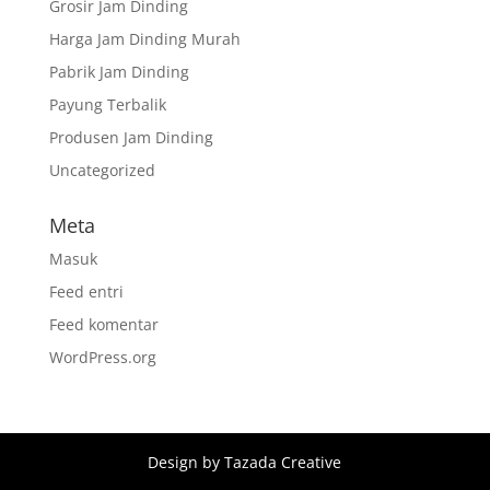
Grosir Jam Dinding
Harga Jam Dinding Murah
Pabrik Jam Dinding
Payung Terbalik
Produsen Jam Dinding
Uncategorized
Meta
Masuk
Feed entri
Feed komentar
WordPress.org
Design by Tazada Creative