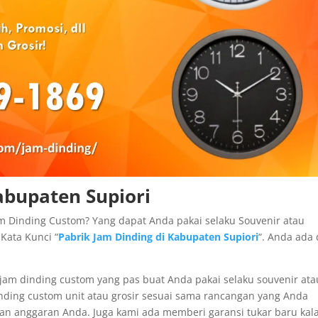
abupaten Supiori
m Dinding Custom? Yang dapat Anda pakai selaku Souvenir atau
Kata Kunci “
Pabrik Jam Dinding di Kabupaten Supiori
“. Anda ada 
am dinding custom yang pas buat Anda pakai selaku souvenir ata
nding custom unit atau grosir sesuai sama rancangan yang Anda
an anggaran Anda. Juga kami ada memberi garansi tukar baru kal