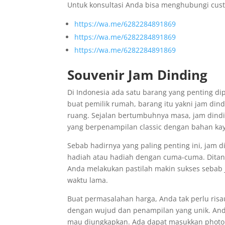
Untuk konsultasi Anda bisa menghubungi cust
https://wa.me/6282284891869
https://wa.me/6282284891869
https://wa.me/6282284891869
Souvenir Jam Dinding
Di Indonesia ada satu barang yang penting d
buat pemilik rumah, barang itu yakni jam din
ruang. Sejalan bertumbuhnya masa, jam dindin
yang berpenampilan classic dengan bahan ka
Sebab hadirnya yang paling penting ini, jam
hadiah atau hadiah dengan cuma-cuma. Ditang
Anda melakukan pastilah makin sukses sebab
waktu lama.
Buat permasalahan harga, Anda tak perlu risa
dengan wujud dan penampilan yang unik. Anda
mau diungkapkan. Ada dapat masukkan photo 