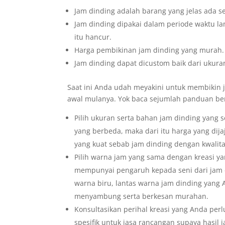
Jam dinding adalah barang yang jelas ada s
Jam dinding dipakai dalam periode waktu la
itu hancur.
Harga pembikinan jam dinding yang murah.
Jam dinding dapat dicustom baik dari ukuran
Saat ini Anda udah meyakini untuk membikin ja
awal mulanya. Yok baca sejumlah panduan ber
Pilih ukuran serta bahan jam dinding yang 
yang berbeda, maka dari itu harga yang dijaj
yang kuat sebab jam dinding dengan kwalit
Pilih warna jam yang sama dengan kreasi ya
mempunyai pengaruh kepada seni dari jam 
warna biru, lantas warna jam dinding yang
menyambung serta berkesan murahan.
Konsultasikan perihal kreasi yang Anda per
spesifik untuk jasa rancangan supaya hasil 