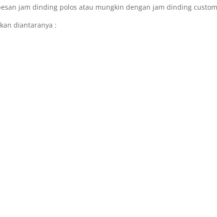
 pesan jam dinding polos atau mungkin dengan jam dinding custo
kan diantaranya :