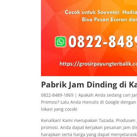
Pabrik Jam Dinding di K
0822-8489-1869 | Apakah Anda sedang cari Ja
Promosi? Lalu Anda menulis di Google dengan 
lokasi yang cocok!
Kenalkan! Kami merupakan Tazada, Produsen j
promosi. Anda dapat kerjakan pesanan jam di
harapkan serta harga yang dapat menyelarask