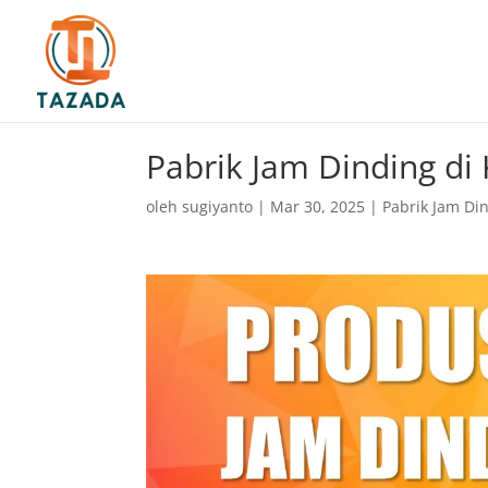
Pabrik Jam Dinding di
oleh
sugiyanto
|
Mar 30, 2025
|
Pabrik Jam Di