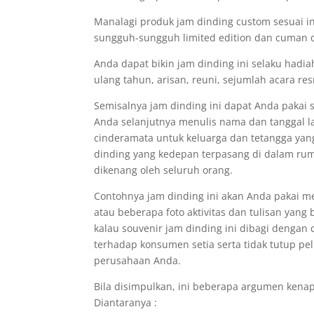
Manalagi produk jam dinding custom sesuai ini
sungguh-sungguh limited edition dan cuman d
Anda dapat bikin jam dinding ini selaku hadi
ulang tahun, arisan, reuni, sejumlah acara r
Semisalnya jam dinding ini dapat Anda pakai
Anda selanjutnya menulis nama dan tanggal la
cinderamata untuk keluarga dan tetangga yan
dinding yang kedepan terpasang di dalam r
dikenang oleh seluruh orang.
Contohnya jam dinding ini akan Anda pakai 
atau beberapa foto aktivitas dan tulisan ya
kalau souvenir jam dinding ini dibagi dengan
terhadap konsumen setia serta tidak tutup pe
perusahaan Anda.
Bila disimpulkan, ini beberapa argumen kena
Diantaranya :