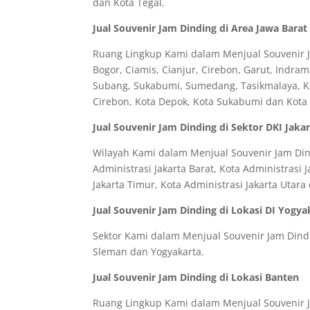
dan Kota Tegal.
Jual Souvenir Jam Dinding di Area Jawa Barat
Ruang Lingkup Kami dalam Menjual Souvenir Ja
Bogor, Ciamis, Cianjur, Cirebon, Garut, Indr
Subang, Sukabumi, Sumedang, Tasikmalaya, Kot
Cirebon, Kota Depok, Kota Sukabumi dan Kota
Jual Souvenir Jam Dinding di Sektor DKI Jaka
Wilayah Kami dalam Menjual Souvenir Jam Dindi
Administrasi Jakarta Barat, Kota Administrasi J
Jakarta Timur, Kota Administrasi Jakarta Utar
Jual Souvenir Jam Dinding di Lokasi DI Yogya
Sektor Kami dalam Menjual Souvenir Jam Dindin
Sleman dan Yogyakarta.
Jual Souvenir Jam Dinding di Lokasi Banten
Ruang Lingkup Kami dalam Menjual Souvenir Ja