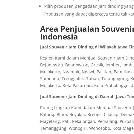
Pilih produsen pengadaan jam dinding yang 
Produsen yang dapat dipercaya tentu tak ka
Area Penjualan Souvenir
Indonesia
Jual Souvenir Jam Dinding di Wilayah Jawa T
Region Kami dalam Menjual Souvenir Jam Dindi
Bojonegoro, Bondowoso, Gresik, Jember, Jomb
Mojokerto, Nganjuk, Ngawi, Pacitan, Pamekasa
Sumenep, Trenggalek, Tuban, Tulungagung, Kota
Mojokerto, Kota Pasuruan, Kota Probolinggo, 
Jual Souvenir Jam Dinding di Daerah Jawa Te
Ruang Lingkup Kami dalam Menjual Souvenir J
Batang, Blora, Boyolali, Brebes, Cilacap, Dem
Magelang, Pati, Pekalongan, Pemalang, Purbal
Temanggung, Wonogiri, Wonosobo, Kota Magela