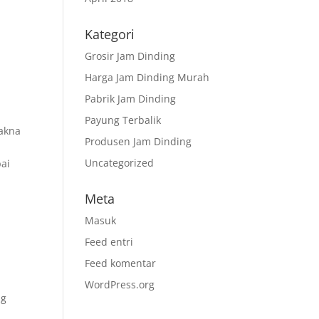
Kategori
Grosir Jam Dinding
Harga Jam Dinding Murah
Pabrik Jam Dinding
Payung Terbalik
makna
Produsen Jam Dinding
r
Uncategorized
pai
Meta
Masuk
Feed entri
Feed komentar
WordPress.org
ng