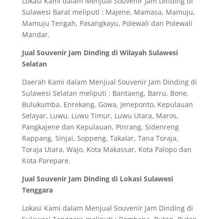
Lokasi Kami dalam Menjual Souvenir Jam Dinding di
Sulawesi Barat meliputi : Majene, Mamasa, Mamuju,
Mamuju Tengah, Pasangkayu, Polewali dan Polewali
Mandar.
Jual Souvenir Jam Dinding di Wilayah Sulawesi
Selatan
Daerah Kami dalam Menjual Souvenir Jam Dinding di
Sulawesi Selatan meliputi : Bantaeng, Barru, Bone,
Bulukumba, Enrekang, Gowa, Jeneponto, Kepulauan
Selayar, Luwu, Luwu Timur, Luwu Utara, Maros,
Pangkajene dan Kepulauan, Pinrang, Sidenreng
Rappang, Sinjai, Soppeng, Takalar, Tana Toraja,
Toraja Utara, Wajo, Kota Makassar, Kota Palopo dan
Kota Parepare.
Jual Souvenir Jam Dinding di Lokasi Sulawesi
Tenggara
Lokasi Kami dalam Menjual Souvenir Jam Dinding di