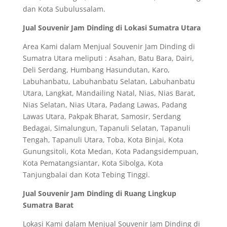
dan Kota Subulussalam.
Jual Souvenir Jam Dinding di Lokasi Sumatra Utara
Area Kami dalam Menjual Souvenir Jam Dinding di
Sumatra Utara meliputi : Asahan, Batu Bara, Dairi,
Deli Serdang, Humbang Hasundutan, Karo,
Labuhanbatu, Labuhanbatu Selatan, Labuhanbatu
Utara, Langkat, Mandailing Natal, Nias, Nias Barat,
Nias Selatan, Nias Utara, Padang Lawas, Padang
Lawas Utara, Pakpak Bharat, Samosir, Serdang
Bedagai, Simalungun, Tapanuli Selatan, Tapanuli
Tengah, Tapanuli Utara, Toba, Kota Binjai, Kota
Gunungsitoli, Kota Medan, Kota Padangsidempuan,
Kota Pematangsiantar, Kota Sibolga, Kota
Tanjungbalai dan Kota Tebing Tinggi.
Jual Souvenir Jam Dinding di Ruang Lingkup
Sumatra Barat
Lokasi Kami dalam Menjual Souvenir Jam Dinding di