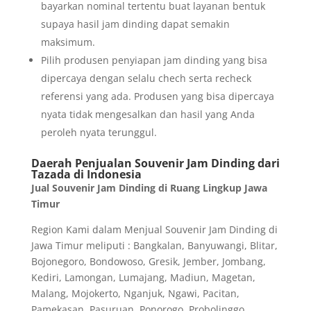
bayarkan nominal tertentu buat layanan bentuk
supaya hasil jam dinding dapat semakin
maksimum.
Pilih produsen penyiapan jam dinding yang bisa
dipercaya dengan selalu chech serta recheck
referensi yang ada. Produsen yang bisa dipercaya
nyata tidak mengesalkan dan hasil yang Anda
peroleh nyata terunggul.
Daerah Penjualan Souvenir Jam Dinding dari
Tazada di Indonesia
Jual Souvenir Jam Dinding di Ruang Lingkup Jawa
Timur
Region Kami dalam Menjual Souvenir Jam Dinding di
Jawa Timur meliputi : Bangkalan, Banyuwangi, Blitar,
Bojonegoro, Bondowoso, Gresik, Jember, Jombang,
Kediri, Lamongan, Lumajang, Madiun, Magetan,
Malang, Mojokerto, Nganjuk, Ngawi, Pacitan,
Pamekasan, Pasuruan, Ponorogo, Probolinggo,