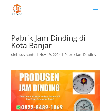
Pabrik Jam Dinding di
Kota Banjar
oleh
sugiyanto
|
Nov 19, 2024
|
Pabrik Jam Dinding