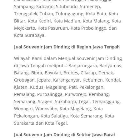
Sampang, Sidoarjo, Situbondo, Sumenep,
Trenggalek, Tuban, Tulungagung, Kota Batu, Kota
Blitar, Kota Kediri, Kota Madiun, Kota Malang, Kota
Mojokerto, Kota Pasuruan, Kota Probolinggo, dan
Kota Surabaya.
Jual Souvenir Jam Dinding di Region Jawa Tengah
Wilayah Kami dalam Menjual Souvenir Jam Dinding
di Jawa Tengah meliputi : Banjarnegara, Banyumas,
Batang, Blora, Boyolali, Brebes, Cilacap, Demak,
Grobogan, Jepara, Karanganyar, Kebumen, Kendal,
Klaten, Kudus, Magelang, Pati, Pekalongan,
Pemalang, Purbalingga, Purworejo, Rembang,
Semarang, Sragen, Sukoharjo, Tegal, Temanggung,
Wonogiri, Wonosobo, Kota Magelang, Kota
Pekalongan, Kota Salatiga, Kota Semarang, Kota
Surakarta dan Kota Tegal.
Jual Souvenir Jam Dinding di Sektor Jawa Barat