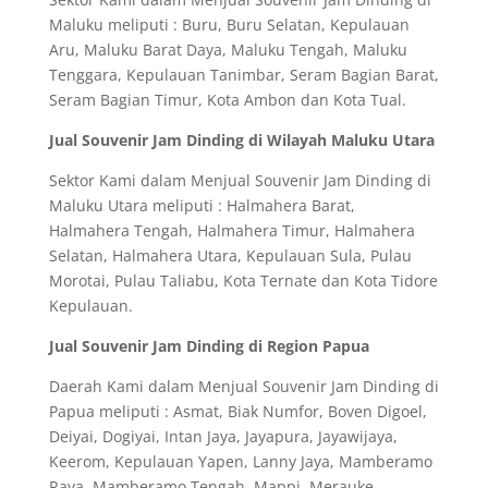
Maluku meliputi : Buru, Buru Selatan, Kepulauan
Aru, Maluku Barat Daya, Maluku Tengah, Maluku
Tenggara, Kepulauan Tanimbar, Seram Bagian Barat,
Seram Bagian Timur, Kota Ambon dan Kota Tual.
Jual Souvenir Jam Dinding di Wilayah Maluku Utara
Sektor Kami dalam Menjual Souvenir Jam Dinding di
Maluku Utara meliputi : Halmahera Barat,
Halmahera Tengah, Halmahera Timur, Halmahera
Selatan, Halmahera Utara, Kepulauan Sula, Pulau
Morotai, Pulau Taliabu, Kota Ternate dan Kota Tidore
Kepulauan.
Jual Souvenir Jam Dinding di Region Papua
Daerah Kami dalam Menjual Souvenir Jam Dinding di
Papua meliputi : Asmat, Biak Numfor, Boven Digoel,
Deiyai, Dogiyai, Intan Jaya, Jayapura, Jayawijaya,
Keerom, Kepulauan Yapen, Lanny Jaya, Mamberamo
Raya, Mamberamo Tengah, Mappi, Merauke,