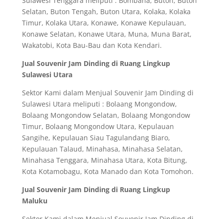
Sulawesi Tenggara meliputi : Bombana, Buton, Buton
Selatan, Buton Tengah, Buton Utara, Kolaka, Kolaka
Timur, Kolaka Utara, Konawe, Konawe Kepulauan,
Konawe Selatan, Konawe Utara, Muna, Muna Barat,
Wakatobi, Kota Bau-Bau dan Kota Kendari.
Jual Souvenir Jam Dinding di Ruang Lingkup
Sulawesi Utara
Sektor Kami dalam Menjual Souvenir Jam Dinding di
Sulawesi Utara meliputi : Bolaang Mongondow,
Bolaang Mongondow Selatan, Bolaang Mongondow
Timur, Bolaang Mongondow Utara, Kepulauan
Sangihe, Kepulauan Siau Tagulandang Biaro,
Kepulauan Talaud, Minahasa, Minahasa Selatan,
Minahasa Tenggara, Minahasa Utara, Kota Bitung,
Kota Kotamobagu, Kota Manado dan Kota Tomohon.
Jual Souvenir Jam Dinding di Ruang Lingkup
Maluku
Sektor Kami dalam Menjual Souvenir Jam Dinding di