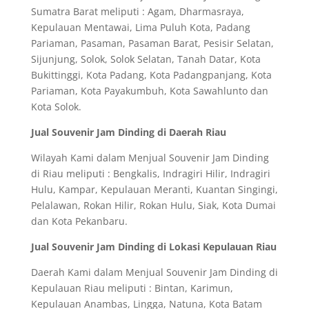
Sumatra Barat meliputi : Agam, Dharmasraya,
Kepulauan Mentawai, Lima Puluh Kota, Padang
Pariaman, Pasaman, Pasaman Barat, Pesisir Selatan,
Sijunjung, Solok, Solok Selatan, Tanah Datar, Kota
Bukittinggi, Kota Padang, Kota Padangpanjang, Kota
Pariaman, Kota Payakumbuh, Kota Sawahlunto dan
Kota Solok.
Jual Souvenir Jam Dinding di Daerah Riau
Wilayah Kami dalam Menjual Souvenir Jam Dinding
di Riau meliputi : Bengkalis, Indragiri Hilir, Indragiri
Hulu, Kampar, Kepulauan Meranti, Kuantan Singingi,
Pelalawan, Rokan Hilir, Rokan Hulu, Siak, Kota Dumai
dan Kota Pekanbaru.
Jual Souvenir Jam Dinding di Lokasi Kepulauan Riau
Daerah Kami dalam Menjual Souvenir Jam Dinding di
Kepulauan Riau meliputi : Bintan, Karimun,
Kepulauan Anambas, Lingga, Natuna, Kota Batam