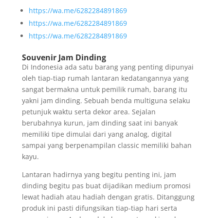
https://wa.me/6282284891869
https://wa.me/6282284891869
https://wa.me/6282284891869
Souvenir Jam Dinding
Di Indonesia ada satu barang yang penting dipunyai
oleh tiap-tiap rumah lantaran kedatangannya yang
sangat bermakna untuk pemilik rumah, barang itu
yakni jam dinding. Sebuah benda multiguna selaku
petunjuk waktu serta dekor area. Sejalan
berubahnya kurun, jam dinding saat ini banyak
memiliki tipe dimulai dari yang analog, digital
sampai yang berpenampilan classic memiliki bahan
kayu.
Lantaran hadirnya yang begitu penting ini, jam
dinding begitu pas buat dijadikan medium promosi
lewat hadiah atau hadiah dengan gratis. Ditanggung
produk ini pasti difungsikan tiap-tiap hari serta