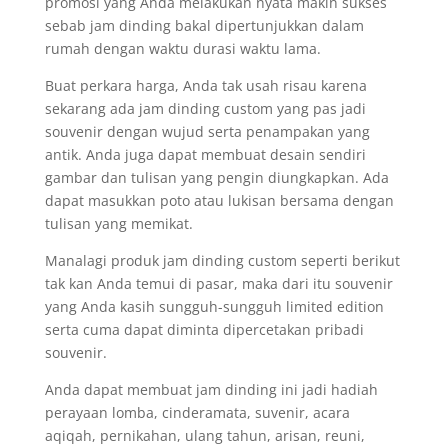
promosi yang Anda melakukan nyata makin sukses
sebab jam dinding bakal dipertunjukkan dalam
rumah dengan waktu durasi waktu lama.
Buat perkara harga, Anda tak usah risau karena
sekarang ada jam dinding custom yang pas jadi
souvenir dengan wujud serta penampakan yang
antik. Anda juga dapat membuat desain sendiri
gambar dan tulisan yang pengin diungkapkan. Ada
dapat masukkan poto atau lukisan bersama dengan
tulisan yang memikat.
Manalagi produk jam dinding custom seperti berikut
tak kan Anda temui di pasar, maka dari itu souvenir
yang Anda kasih sungguh-sungguh limited edition
serta cuma dapat diminta dipercetakan pribadi
souvenir.
Anda dapat membuat jam dinding ini jadi hadiah
perayaan lomba, cinderamata, suvenir, acara
aqiqah, pernikahan, ulang tahun, arisan, reuni,