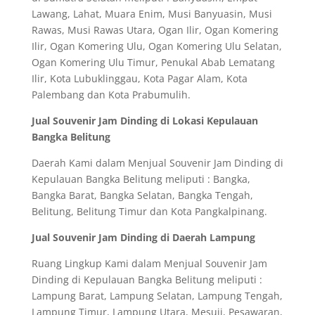
Lawang, Lahat, Muara Enim, Musi Banyuasin, Musi
Rawas, Musi Rawas Utara, Ogan Ilir, Ogan Komering
Ilir, Ogan Komering Ulu, Ogan Komering Ulu Selatan,
Ogan Komering Ulu Timur, Penukal Abab Lematang
Ilir, Kota Lubuklinggau, Kota Pagar Alam, Kota
Palembang dan Kota Prabumulih.
Jual Souvenir Jam Dinding di Lokasi Kepulauan
Bangka Belitung
Daerah Kami dalam Menjual Souvenir Jam Dinding di
Kepulauan Bangka Belitung meliputi : Bangka,
Bangka Barat, Bangka Selatan, Bangka Tengah,
Belitung, Belitung Timur dan Kota Pangkalpinang.
Jual Souvenir Jam Dinding di Daerah Lampung
Ruang Lingkup Kami dalam Menjual Souvenir Jam
Dinding di Kepulauan Bangka Belitung meliputi :
Lampung Barat, Lampung Selatan, Lampung Tengah,
Lampung Timur, Lampung Utara, Mesuji, Pesawaran,