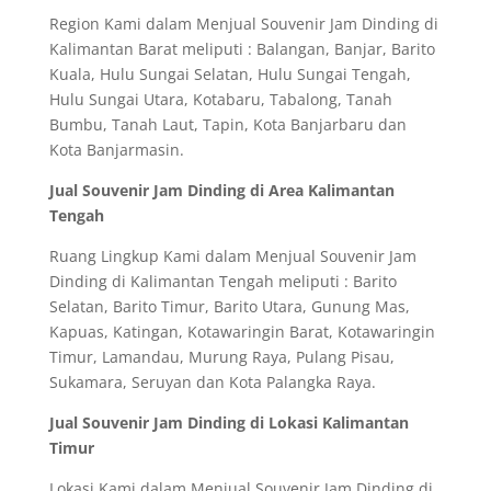
Region Kami dalam Menjual Souvenir Jam Dinding di
Kalimantan Barat meliputi : Balangan, Banjar, Barito
Kuala, Hulu Sungai Selatan, Hulu Sungai Tengah,
Hulu Sungai Utara, Kotabaru, Tabalong, Tanah
Bumbu, Tanah Laut, Tapin, Kota Banjarbaru dan
Kota Banjarmasin.
Jual Souvenir Jam Dinding di Area Kalimantan
Tengah
Ruang Lingkup Kami dalam Menjual Souvenir Jam
Dinding di Kalimantan Tengah meliputi : Barito
Selatan, Barito Timur, Barito Utara, Gunung Mas,
Kapuas, Katingan, Kotawaringin Barat, Kotawaringin
Timur, Lamandau, Murung Raya, Pulang Pisau,
Sukamara, Seruyan dan Kota Palangka Raya.
Jual Souvenir Jam Dinding di Lokasi Kalimantan
Timur
Lokasi Kami dalam Menjual Souvenir Jam Dinding di