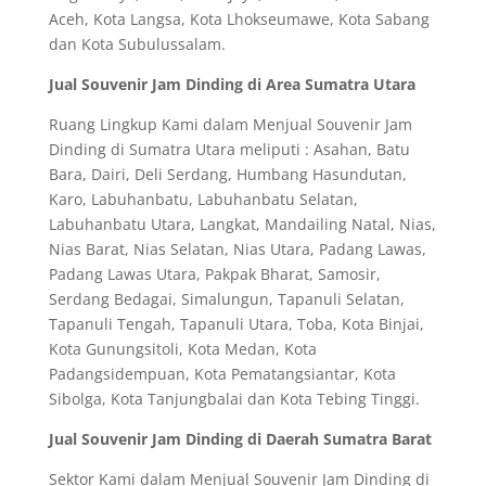
Aceh, Kota Langsa, Kota Lhokseumawe, Kota Sabang
dan Kota Subulussalam.
Jual Souvenir Jam Dinding di Area Sumatra Utara
Ruang Lingkup Kami dalam Menjual Souvenir Jam
Dinding di Sumatra Utara meliputi : Asahan, Batu
Bara, Dairi, Deli Serdang, Humbang Hasundutan,
Karo, Labuhanbatu, Labuhanbatu Selatan,
Labuhanbatu Utara, Langkat, Mandailing Natal, Nias,
Nias Barat, Nias Selatan, Nias Utara, Padang Lawas,
Padang Lawas Utara, Pakpak Bharat, Samosir,
Serdang Bedagai, Simalungun, Tapanuli Selatan,
Tapanuli Tengah, Tapanuli Utara, Toba, Kota Binjai,
Kota Gunungsitoli, Kota Medan, Kota
Padangsidempuan, Kota Pematangsiantar, Kota
Sibolga, Kota Tanjungbalai dan Kota Tebing Tinggi.
Jual Souvenir Jam Dinding di Daerah Sumatra Barat
Sektor Kami dalam Menjual Souvenir Jam Dinding di