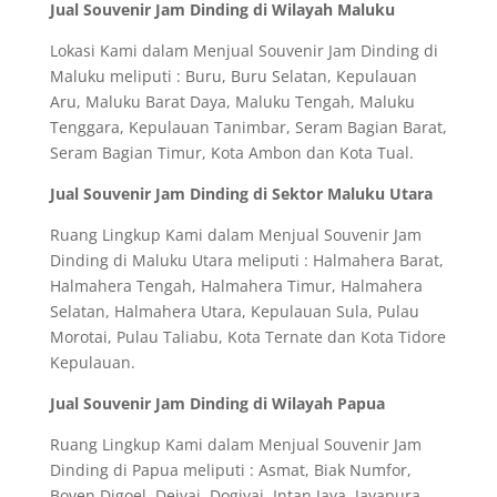
Jual Souvenir Jam Dinding di Wilayah Maluku
Lokasi Kami dalam Menjual Souvenir Jam Dinding di
Maluku meliputi : Buru, Buru Selatan, Kepulauan
Aru, Maluku Barat Daya, Maluku Tengah, Maluku
Tenggara, Kepulauan Tanimbar, Seram Bagian Barat,
Seram Bagian Timur, Kota Ambon dan Kota Tual.
Jual Souvenir Jam Dinding di Sektor Maluku Utara
Ruang Lingkup Kami dalam Menjual Souvenir Jam
Dinding di Maluku Utara meliputi : Halmahera Barat,
Halmahera Tengah, Halmahera Timur, Halmahera
Selatan, Halmahera Utara, Kepulauan Sula, Pulau
Morotai, Pulau Taliabu, Kota Ternate dan Kota Tidore
Kepulauan.
Jual Souvenir Jam Dinding di Wilayah Papua
Ruang Lingkup Kami dalam Menjual Souvenir Jam
Dinding di Papua meliputi : Asmat, Biak Numfor,
Boven Digoel, Deiyai, Dogiyai, Intan Jaya, Jayapura,