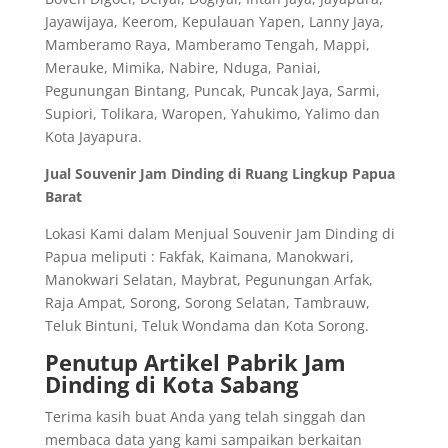
Jayawijaya, Keerom, Kepulauan Yapen, Lanny Jaya,
Mamberamo Raya, Mamberamo Tengah, Mappi,
Merauke, Mimika, Nabire, Nduga, Paniai,
Pegunungan Bintang, Puncak, Puncak Jaya, Sarmi,
Supiori, Tolikara, Waropen, Yahukimo, Yalimo dan
Kota Jayapura.
Jual Souvenir Jam Dinding di Ruang Lingkup Papua
Barat
Lokasi Kami dalam Menjual Souvenir Jam Dinding di
Papua meliputi : Fakfak, Kaimana, Manokwari,
Manokwari Selatan, Maybrat, Pegunungan Arfak,
Raja Ampat, Sorong, Sorong Selatan, Tambrauw,
Teluk Bintuni, Teluk Wondama dan Kota Sorong.
Penutup Artikel Pabrik Jam
Dinding di Kota Sabang
Terima kasih buat Anda yang telah singgah dan
membaca data yang kami sampaikan berkaitan