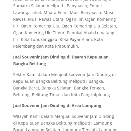
Sumatra Selatan meliputi : Banyuasin, Empat
Lawang, Lahat, Muara Enim, Musi Banyuasin, Musi
Rawas, Musi Rawas Utara, Ogan Ilir, Ogan Komering
Ilir, Ogan Komering Ulu, Ogan Komering Ulu Selatan,
Ogan Komering Ulu Timur, Penukal Abab Lematang
Ilir, Kota Lubuklinggau, Kota Pagar Alam, Kota
Palembang dan Kota Prabumulih.
Jual Souvenir Jam Dinding di Daerah Kepulauan
Bangka Belitung
Sektor Kami dalam Menjual Souvenir Jam Dinding di
Kepulauan Bangka Belitung meliputi : Bangka,
Bangka Barat, Bangka Selatan, Bangka Tengah,
Belitung, Belitung Timur dan Kota Pangkalpinang.
Jual Souvenir Jam Dinding di Area Lampung
Wilayah Kami dalam Menjual Souvenir Jam Dinding
di Kepulauan Bangka Belitung meliputi : Lampung
Barat, Lampung Selatan, Lampung Tengah, Lampung