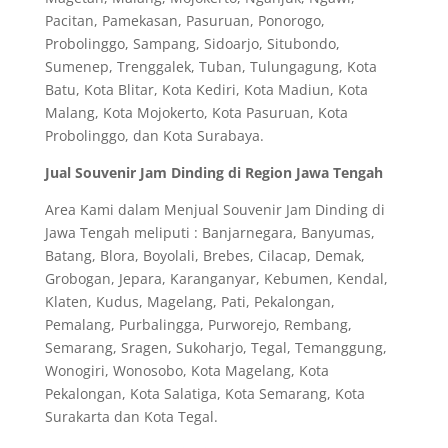
Pacitan, Pamekasan, Pasuruan, Ponorogo,
Probolinggo, Sampang, Sidoarjo, Situbondo,
Sumenep, Trenggalek, Tuban, Tulungagung, Kota
Batu, Kota Blitar, Kota Kediri, Kota Madiun, Kota
Malang, Kota Mojokerto, Kota Pasuruan, Kota
Probolinggo, dan Kota Surabaya.
Jual Souvenir Jam Dinding di Region Jawa Tengah
Area Kami dalam Menjual Souvenir Jam Dinding di
Jawa Tengah meliputi : Banjarnegara, Banyumas,
Batang, Blora, Boyolali, Brebes, Cilacap, Demak,
Grobogan, Jepara, Karanganyar, Kebumen, Kendal,
Klaten, Kudus, Magelang, Pati, Pekalongan,
Pemalang, Purbalingga, Purworejo, Rembang,
Semarang, Sragen, Sukoharjo, Tegal, Temanggung,
Wonogiri, Wonosobo, Kota Magelang, Kota
Pekalongan, Kota Salatiga, Kota Semarang, Kota
Surakarta dan Kota Tegal.