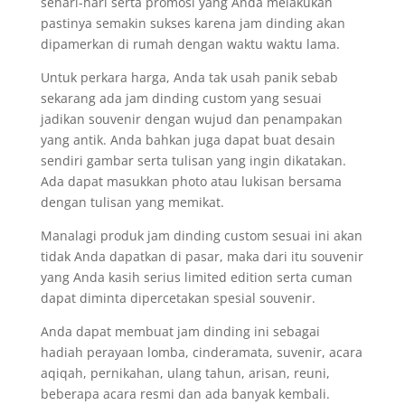
sehari-hari serta promosi yang Anda melakukan
pastinya semakin sukses karena jam dinding akan
dipamerkan di rumah dengan waktu waktu lama.
Untuk perkara harga, Anda tak usah panik sebab
sekarang ada jam dinding custom yang sesuai
jadikan souvenir dengan wujud dan penampakan
yang antik. Anda bahkan juga dapat buat desain
sendiri gambar serta tulisan yang ingin dikatakan.
Ada dapat masukkan photo atau lukisan bersama
dengan tulisan yang memikat.
Manalagi produk jam dinding custom sesuai ini akan
tidak Anda dapatkan di pasar, maka dari itu souvenir
yang Anda kasih serius limited edition serta cuman
dapat diminta dipercetakan spesial souvenir.
Anda dapat membuat jam dinding ini sebagai
hadiah perayaan lomba, cinderamata, suvenir, acara
aqiqah, pernikahan, ulang tahun, arisan, reuni,
beberapa acara resmi dan ada banyak kembali.