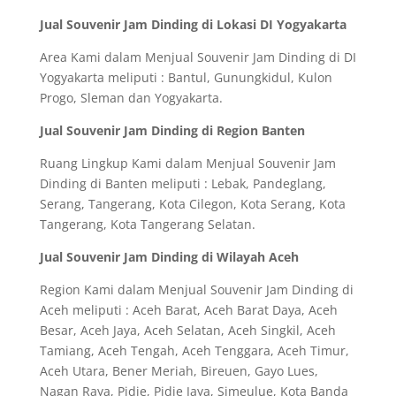
Jual Souvenir Jam Dinding di Lokasi DI Yogyakarta
Area Kami dalam Menjual Souvenir Jam Dinding di DI
Yogyakarta meliputi : Bantul, Gunungkidul, Kulon
Progo, Sleman dan Yogyakarta.
Jual Souvenir Jam Dinding di Region Banten
Ruang Lingkup Kami dalam Menjual Souvenir Jam
Dinding di Banten meliputi : Lebak, Pandeglang,
Serang, Tangerang, Kota Cilegon, Kota Serang, Kota
Tangerang, Kota Tangerang Selatan.
Jual Souvenir Jam Dinding di Wilayah Aceh
Region Kami dalam Menjual Souvenir Jam Dinding di
Aceh meliputi : Aceh Barat, Aceh Barat Daya, Aceh
Besar, Aceh Jaya, Aceh Selatan, Aceh Singkil, Aceh
Tamiang, Aceh Tengah, Aceh Tenggara, Aceh Timur,
Aceh Utara, Bener Meriah, Bireuen, Gayo Lues,
Nagan Raya, Pidie, Pidie Jaya, Simeulue, Kota Banda