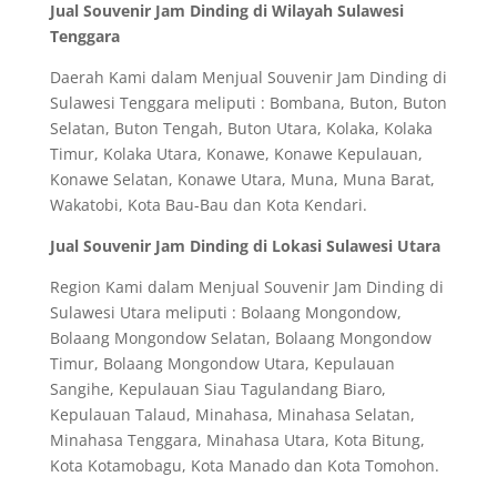
Jual Souvenir Jam Dinding di Wilayah Sulawesi
Tenggara
Daerah Kami dalam Menjual Souvenir Jam Dinding di
Sulawesi Tenggara meliputi : Bombana, Buton, Buton
Selatan, Buton Tengah, Buton Utara, Kolaka, Kolaka
Timur, Kolaka Utara, Konawe, Konawe Kepulauan,
Konawe Selatan, Konawe Utara, Muna, Muna Barat,
Wakatobi, Kota Bau-Bau dan Kota Kendari.
Jual Souvenir Jam Dinding di Lokasi Sulawesi Utara
Region Kami dalam Menjual Souvenir Jam Dinding di
Sulawesi Utara meliputi : Bolaang Mongondow,
Bolaang Mongondow Selatan, Bolaang Mongondow
Timur, Bolaang Mongondow Utara, Kepulauan
Sangihe, Kepulauan Siau Tagulandang Biaro,
Kepulauan Talaud, Minahasa, Minahasa Selatan,
Minahasa Tenggara, Minahasa Utara, Kota Bitung,
Kota Kotamobagu, Kota Manado dan Kota Tomohon.