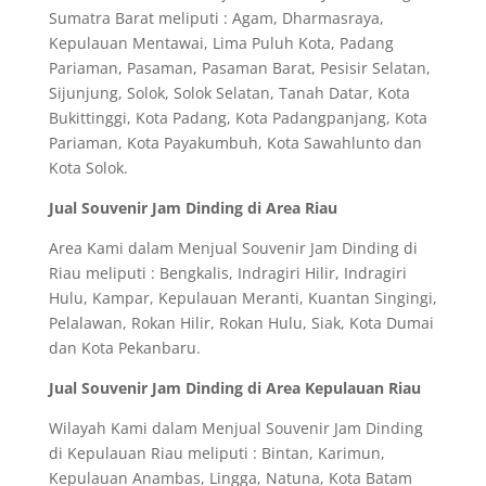
Sumatra Barat meliputi : Agam, Dharmasraya,
Kepulauan Mentawai, Lima Puluh Kota, Padang
Pariaman, Pasaman, Pasaman Barat, Pesisir Selatan,
Sijunjung, Solok, Solok Selatan, Tanah Datar, Kota
Bukittinggi, Kota Padang, Kota Padangpanjang, Kota
Pariaman, Kota Payakumbuh, Kota Sawahlunto dan
Kota Solok.
Jual Souvenir Jam Dinding di Area Riau
Area Kami dalam Menjual Souvenir Jam Dinding di
Riau meliputi : Bengkalis, Indragiri Hilir, Indragiri
Hulu, Kampar, Kepulauan Meranti, Kuantan Singingi,
Pelalawan, Rokan Hilir, Rokan Hulu, Siak, Kota Dumai
dan Kota Pekanbaru.
Jual Souvenir Jam Dinding di Area Kepulauan Riau
Wilayah Kami dalam Menjual Souvenir Jam Dinding
di Kepulauan Riau meliputi : Bintan, Karimun,
Kepulauan Anambas, Lingga, Natuna, Kota Batam