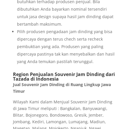
butuhkan terhadap produsen penjual. Bila
dibutuhkan Anda bayarkan nominal tersendiri
untuk jasa design supaya hasil jam dinding dapat
bertambah maksimum.
Pilih produsen pengadaan jam dinding yang bisa
dipercaya dengan terus chech serta recheck
pembuktian yang ada. Produsen yang paling
dipercaya pastinya tak kan menyebalkan dan hasil
yang Anda temukan pastilah terunggul.
Region Penjualan Souvenir Jam Dinding dari
Tazada di Indonesia
Jual Souvenir Jam Dinding di Ruang Lingkup Jawa
Timur
Wilayah Kami dalam Menjual Souvenir Jam Dinding
di Jawa Timur meliputi : Bangkalan, Banyuwangi,
Blitar, Bojonegoro, Bondowoso, Gresik, Jember,
Jombang, Kediri, Lamongan, Lumajang, Madiun,
Magetan, Malang, Mojokerto, Nganjuk, Ngawi,