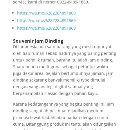
service kami di nomor 0822-8489-1869.
https://wa.me/6282284891869
https://wa.me/6282284891869
https://wa.me/6282284891869
Souvenir Jam Dinding
Di Indonesia ada satu barang yang mesti dipunyai
oleh tiap rumah sebab hadirnya yang paling penting
untuk pemilik rumah, barang itu ialah jam dinding.
Suatu benda multi-guna sebagai petunjuk waktu
juga dekor area. Sejalan bertumbuhnya jaman, jam
dinding sekarang banyak memiliki type dimulai
dengan yang analog, digital sampai yang
berpenampilan classic dengan bahan kayu.
Karena kedatangannya yang begitu penting ini, jam
dinding sangatlah pas buat dijadikan medium
promosi lewat hadiah atau hadiah dengan cuma-
cuma. Ditanggung produk ini tentu akan difungsikan