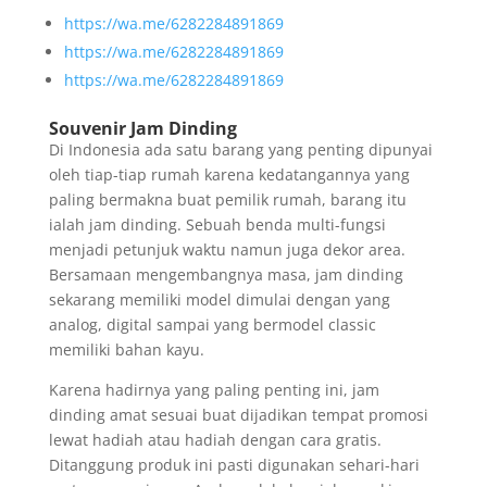
https://wa.me/6282284891869
https://wa.me/6282284891869
https://wa.me/6282284891869
Souvenir Jam Dinding
Di Indonesia ada satu barang yang penting dipunyai
oleh tiap-tiap rumah karena kedatangannya yang
paling bermakna buat pemilik rumah, barang itu
ialah jam dinding. Sebuah benda multi-fungsi
menjadi petunjuk waktu namun juga dekor area.
Bersamaan mengembangnya masa, jam dinding
sekarang memiliki model dimulai dengan yang
analog, digital sampai yang bermodel classic
memiliki bahan kayu.
Karena hadirnya yang paling penting ini, jam
dinding amat sesuai buat dijadikan tempat promosi
lewat hadiah atau hadiah dengan cara gratis.
Ditanggung produk ini pasti digunakan sehari-hari