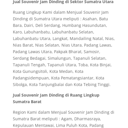
Jual Souvenir Jam Dinding di Sektor Sumatra Utara
Ruang Lingkup Kami dalam Menjual Souvenir Jam
Dinding di Sumatra Utara meliputi : Asahan, Batu
Bara, Dairi, Deli Serdang, Humbang Hasundutan,
Karo, Labuhanbatu, Labuhanbatu Selatan,
Labuhanbatu Utara, Langkat, Mandailing Natal, Nias,
Nias Barat, Nias Selatan, Nias Utara, Padang Lawas,
Padang Lawas Utara, Pakpak Bharat, Samosir,
Serdang Bedagai, Simalungun, Tapanuli Selatan,
Tapanuli Tengah, Tapanuli Utara, Toba, Kota Binjai,
Kota Gunungsitoli, Kota Medan, Kota
Padangsidempuan, Kota Pematangsiantar, Kota
Sibolga, Kota Tanjungbalai dan Kota Tebing Tinggi.
Jual Souvenir Jam Dinding di Ruang Lingkup
Sumatra Barat
Region Kami dalam Menjual Souvenir Jam Dinding di
Sumatra Barat meliputi : Agam, Dharmasraya,
Kepulauan Mentawai, Lima Puluh Kota, Padang