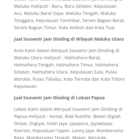
Maluku meliputi : Buru, Buru Selatan, Kepulauan
Aru, Maluku Barat Daya, Maluku Tengah, Maluku
Tenggara, Kepulauan Tanimbar, Seram Bagian Barat,
Seram Bagian Timur, Kota Ambon dan Kota Tual.
Jual Souvenir Jam Dinding di Wilayah Maluku Utara
Area Kami dalam Menjual Souvenir Jam Dinding di
Maluku Utara meliputi : Halmahera Barat,
Halmahera Tengah, Halmahera Timur, Halmahera
Selatan, Halmahera Utara, Kepulauan Sula, Pulau
Morotai, Pulau Taliabu, Kota Ternate dan Kota Tidore
Kepulauan.
Jual Souvenir Jam Dinding di Lokasi Papua
Lokasi Kami dalam Menjual Souvenir Jam Dinding di
Papua meliputi : Asmat, Biak Numfor, Boven Digoel,
Deiyai, Dogiyai, Intan Jaya, Jayapura, Jayawijaya,
Keerom, Kepulauan Yapen, Lanny Jaya, Mamberamo
Raya, Mamberamo Tengah, Mappi, Merauke,