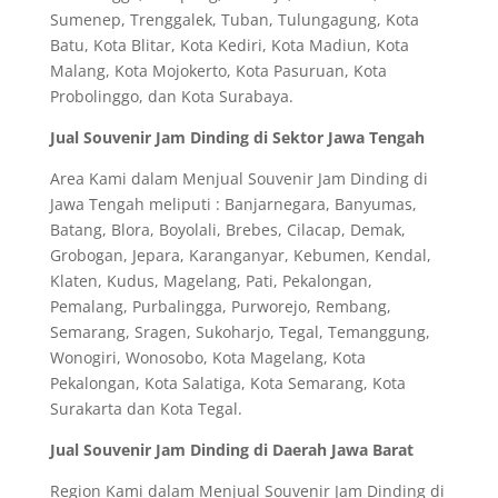
Sumenep, Trenggalek, Tuban, Tulungagung, Kota
Batu, Kota Blitar, Kota Kediri, Kota Madiun, Kota
Malang, Kota Mojokerto, Kota Pasuruan, Kota
Probolinggo, dan Kota Surabaya.
Jual Souvenir Jam Dinding di Sektor Jawa Tengah
Area Kami dalam Menjual Souvenir Jam Dinding di
Jawa Tengah meliputi : Banjarnegara, Banyumas,
Batang, Blora, Boyolali, Brebes, Cilacap, Demak,
Grobogan, Jepara, Karanganyar, Kebumen, Kendal,
Klaten, Kudus, Magelang, Pati, Pekalongan,
Pemalang, Purbalingga, Purworejo, Rembang,
Semarang, Sragen, Sukoharjo, Tegal, Temanggung,
Wonogiri, Wonosobo, Kota Magelang, Kota
Pekalongan, Kota Salatiga, Kota Semarang, Kota
Surakarta dan Kota Tegal.
Jual Souvenir Jam Dinding di Daerah Jawa Barat
Region Kami dalam Menjual Souvenir Jam Dinding di