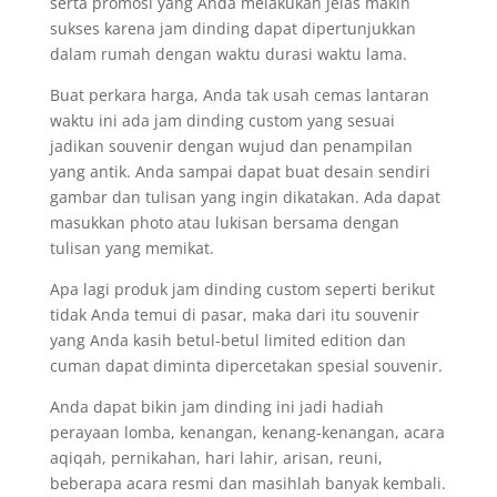
serta promosi yang Anda melakukan jelas makin
sukses karena jam dinding dapat dipertunjukkan
dalam rumah dengan waktu durasi waktu lama.
Buat perkara harga, Anda tak usah cemas lantaran
waktu ini ada jam dinding custom yang sesuai
jadikan souvenir dengan wujud dan penampilan
yang antik. Anda sampai dapat buat desain sendiri
gambar dan tulisan yang ingin dikatakan. Ada dapat
masukkan photo atau lukisan bersama dengan
tulisan yang memikat.
Apa lagi produk jam dinding custom seperti berikut
tidak Anda temui di pasar, maka dari itu souvenir
yang Anda kasih betul-betul limited edition dan
cuman dapat diminta dipercetakan spesial souvenir.
Anda dapat bikin jam dinding ini jadi hadiah
perayaan lomba, kenangan, kenang-kenangan, acara
aqiqah, pernikahan, hari lahir, arisan, reuni,
beberapa acara resmi dan masihlah banyak kembali.