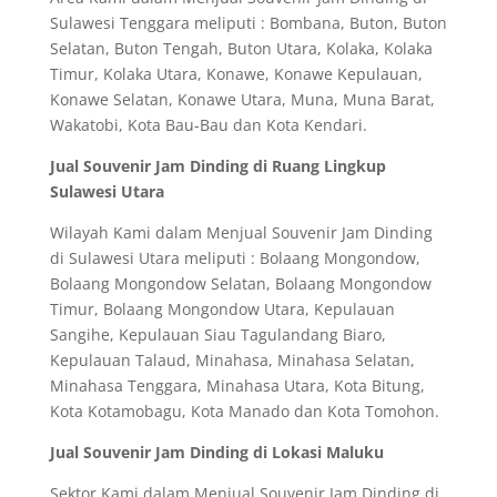
Sulawesi Tenggara meliputi : Bombana, Buton, Buton
Selatan, Buton Tengah, Buton Utara, Kolaka, Kolaka
Timur, Kolaka Utara, Konawe, Konawe Kepulauan,
Konawe Selatan, Konawe Utara, Muna, Muna Barat,
Wakatobi, Kota Bau-Bau dan Kota Kendari.
Jual Souvenir Jam Dinding di Ruang Lingkup
Sulawesi Utara
Wilayah Kami dalam Menjual Souvenir Jam Dinding
di Sulawesi Utara meliputi : Bolaang Mongondow,
Bolaang Mongondow Selatan, Bolaang Mongondow
Timur, Bolaang Mongondow Utara, Kepulauan
Sangihe, Kepulauan Siau Tagulandang Biaro,
Kepulauan Talaud, Minahasa, Minahasa Selatan,
Minahasa Tenggara, Minahasa Utara, Kota Bitung,
Kota Kotamobagu, Kota Manado dan Kota Tomohon.
Jual Souvenir Jam Dinding di Lokasi Maluku
Sektor Kami dalam Menjual Souvenir Jam Dinding di