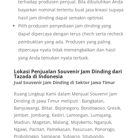
terhadap produsen penjual. Bila dibutuhkan Anda
bayarkan nominal tertentu buat jasa kreasi supaya
hasil jam dinding dapat semakin optimal.
Pilih produsen penyediaan jam dinding yang
dapat dipercaya dengan terus chech serta recheck
pembuktian yang ada. Produsen yang paling
dipercaya nyata tidak memengkalkan dan hasil
yang Anda temukan nyata terbaik.
Lokasi Penjualan Souvenir Jam Dinding dari
Tazada di Indonesia
Jual Souvenir Jam Dinding di Sektor Jawa Timur
Ruang Lingkup Kami dalam Menjual Souvenir Jam
Dinding di Jawa Timur meliputi : Bangkalan,
Banyuwangi, Blitar, Bojonegoro, Bondowoso, Gresik,
Jember, Jombang, Kediri, Lamongan, Lumajang,
Madiun, Magetan, Malang, Mojokerto, Nganjuk,
Ngawi, Pacitan, Pamekasan, Pasuruan, Ponorogo,
Probolinggo, Sampang, Sidoarjo, Situbondo,