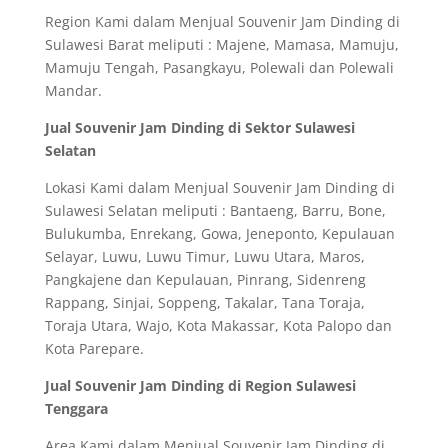
Region Kami dalam Menjual Souvenir Jam Dinding di
Sulawesi Barat meliputi : Majene, Mamasa, Mamuju,
Mamuju Tengah, Pasangkayu, Polewali dan Polewali
Mandar.
Jual Souvenir Jam Dinding di Sektor Sulawesi
Selatan
Lokasi Kami dalam Menjual Souvenir Jam Dinding di
Sulawesi Selatan meliputi : Bantaeng, Barru, Bone,
Bulukumba, Enrekang, Gowa, Jeneponto, Kepulauan
Selayar, Luwu, Luwu Timur, Luwu Utara, Maros,
Pangkajene dan Kepulauan, Pinrang, Sidenreng
Rappang, Sinjai, Soppeng, Takalar, Tana Toraja,
Toraja Utara, Wajo, Kota Makassar, Kota Palopo dan
Kota Parepare.
Jual Souvenir Jam Dinding di Region Sulawesi
Tenggara
Area Kami dalam Menjual Souvenir Jam Dinding di