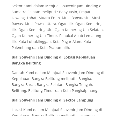
Sektor Kami dalam Menjual Souvenir Jam Dinding di
Sumatra Selatan meliputi : Banyuasin, Empat
Lawang, Lahat, Muara Enim, Musi Banyuasin, Musi
Rawas, Musi Rawas Utara, Ogan Ilir, Ogan Komering
Ilir, Ogan Komering Ulu, Ogan Komering Ulu Selatan,
Ogan Komering Ulu Timur, Penukal Abab Lematang
Ilir, Kota Lubuklinggau, Kota Pagar Alam, Kota
Palembang dan Kota Prabumulih.
Jual Souvenir Jam Dinding di Lokasi Kepulauan
Bangka Belitung
Daerah Kami dalam Menjual Souvenir Jam Dinding di
Kepulauan Bangka Belitung meliputi : Bangka,
Bangka Barat, Bangka Selatan, Bangka Tengah,
Belitung, Belitung Timur dan Kota Pangkalpinang.
Jual Souvenir Jam Dinding di Sektor Lampung
Lokasi Kami dalam Menjual Souvenir Jam Dinding di
Kepulauan Bangka Belitung meliputi : Lampung