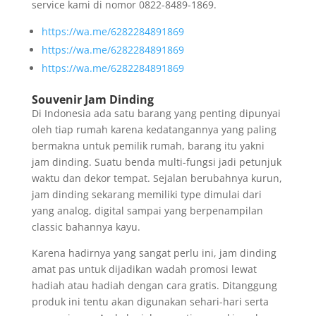
service kami di nomor 0822-8489-1869.
https://wa.me/6282284891869
https://wa.me/6282284891869
https://wa.me/6282284891869
Souvenir Jam Dinding
Di Indonesia ada satu barang yang penting dipunyai
oleh tiap rumah karena kedatangannya yang paling
bermakna untuk pemilik rumah, barang itu yakni
jam dinding. Suatu benda multi-fungsi jadi petunjuk
waktu dan dekor tempat. Sejalan berubahnya kurun,
jam dinding sekarang memiliki type dimulai dari
yang analog, digital sampai yang berpenampilan
classic bahannya kayu.
Karena hadirnya yang sangat perlu ini, jam dinding
amat pas untuk dijadikan wadah promosi lewat
hadiah atau hadiah dengan cara gratis. Ditanggung
produk ini tentu akan digunakan sehari-hari serta