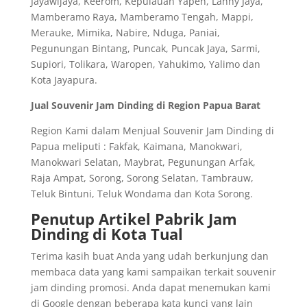
Jayawijaya, Keerom, Kepulauan Yapen, Lanny Jaya,
Mamberamo Raya, Mamberamo Tengah, Mappi,
Merauke, Mimika, Nabire, Nduga, Paniai,
Pegunungan Bintang, Puncak, Puncak Jaya, Sarmi,
Supiori, Tolikara, Waropen, Yahukimo, Yalimo dan
Kota Jayapura.
Jual Souvenir Jam Dinding di Region Papua Barat
Region Kami dalam Menjual Souvenir Jam Dinding di
Papua meliputi : Fakfak, Kaimana, Manokwari,
Manokwari Selatan, Maybrat, Pegunungan Arfak,
Raja Ampat, Sorong, Sorong Selatan, Tambrauw,
Teluk Bintuni, Teluk Wondama dan Kota Sorong.
Penutup Artikel Pabrik Jam
Dinding di Kota Tual
Terima kasih buat Anda yang udah berkunjung dan
membaca data yang kami sampaikan terkait souvenir
jam dinding promosi. Anda dapat menemukan kami
di Google dengan beberapa kata kunci yang lain