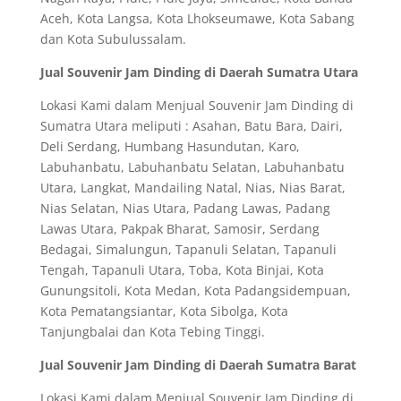
Aceh, Kota Langsa, Kota Lhokseumawe, Kota Sabang
dan Kota Subulussalam.
Jual Souvenir Jam Dinding di Daerah Sumatra Utara
Lokasi Kami dalam Menjual Souvenir Jam Dinding di
Sumatra Utara meliputi : Asahan, Batu Bara, Dairi,
Deli Serdang, Humbang Hasundutan, Karo,
Labuhanbatu, Labuhanbatu Selatan, Labuhanbatu
Utara, Langkat, Mandailing Natal, Nias, Nias Barat,
Nias Selatan, Nias Utara, Padang Lawas, Padang
Lawas Utara, Pakpak Bharat, Samosir, Serdang
Bedagai, Simalungun, Tapanuli Selatan, Tapanuli
Tengah, Tapanuli Utara, Toba, Kota Binjai, Kota
Gunungsitoli, Kota Medan, Kota Padangsidempuan,
Kota Pematangsiantar, Kota Sibolga, Kota
Tanjungbalai dan Kota Tebing Tinggi.
Jual Souvenir Jam Dinding di Daerah Sumatra Barat
Lokasi Kami dalam Menjual Souvenir Jam Dinding di