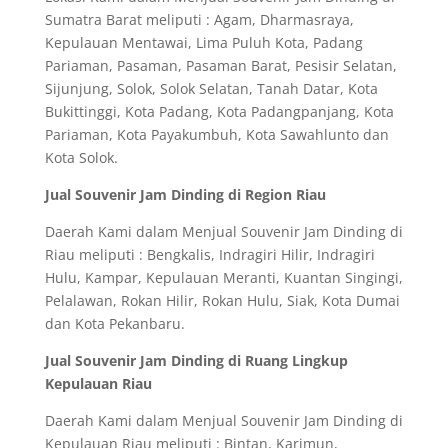
Sumatra Barat meliputi : Agam, Dharmasraya,
Kepulauan Mentawai, Lima Puluh Kota, Padang
Pariaman, Pasaman, Pasaman Barat, Pesisir Selatan,
Sijunjung, Solok, Solok Selatan, Tanah Datar, Kota
Bukittinggi, Kota Padang, Kota Padangpanjang, Kota
Pariaman, Kota Payakumbuh, Kota Sawahlunto dan
Kota Solok.
Jual Souvenir Jam Dinding di Region Riau
Daerah Kami dalam Menjual Souvenir Jam Dinding di
Riau meliputi : Bengkalis, Indragiri Hilir, Indragiri
Hulu, Kampar, Kepulauan Meranti, Kuantan Singingi,
Pelalawan, Rokan Hilir, Rokan Hulu, Siak, Kota Dumai
dan Kota Pekanbaru.
Jual Souvenir Jam Dinding di Ruang Lingkup
Kepulauan Riau
Daerah Kami dalam Menjual Souvenir Jam Dinding di
Kepulauan Riau meliputi : Bintan, Karimun,