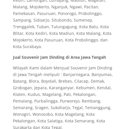
Kediri, Lamongan, Lumajang, Madiun, Magetan,
Malang, Mojokerto, Nganjuk, Ngawi, Pacitan,
Pamekasan, Pasuruan, Ponorogo, Probolinggo,
Sampang, Sidoarjo, Situbondo, Sumenep,
Trenggalek, Tuban, Tulungagung, Kota Batu, Kota
Blitar, Kota Kediri, Kota Madiun, Kota Malang, Kota
Mojokerto, Kota Pasuruan, Kota Probolinggo, dan
Kota Surabaya.
Jual Souvenir Jam Dinding di Area Jawa Tengah
Wilayah Kami dalam Menjual Souvenir Jam Dinding
di Jawa Tengah meliputi : Banjarnegara, Banyumas,
Batang, Blora, Boyolali, Brebes, Cilacap, Demak,
Grobogan, Jepara, Karanganyar, Kebumen, Kendal,
Klaten, Kudus, Magelang, Pati, Pekalongan,
Pemalang, Purbalingga, Purworejo, Rembang,
Semarang, Sragen, Sukoharjo, Tegal, Temanggung,
Wonogiri, Wonosobo, Kota Magelang, Kota
Pekalongan, Kota Salatiga, Kota Semarang, Kota
Surakarta dan Kota Tegal.