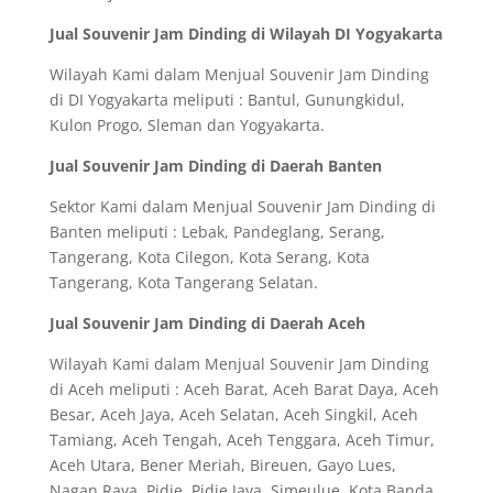
Jual Souvenir Jam Dinding di Wilayah DI Yogyakarta
Wilayah Kami dalam Menjual Souvenir Jam Dinding
di DI Yogyakarta meliputi : Bantul, Gunungkidul,
Kulon Progo, Sleman dan Yogyakarta.
Jual Souvenir Jam Dinding di Daerah Banten
Sektor Kami dalam Menjual Souvenir Jam Dinding di
Banten meliputi : Lebak, Pandeglang, Serang,
Tangerang, Kota Cilegon, Kota Serang, Kota
Tangerang, Kota Tangerang Selatan.
Jual Souvenir Jam Dinding di Daerah Aceh
Wilayah Kami dalam Menjual Souvenir Jam Dinding
di Aceh meliputi : Aceh Barat, Aceh Barat Daya, Aceh
Besar, Aceh Jaya, Aceh Selatan, Aceh Singkil, Aceh
Tamiang, Aceh Tengah, Aceh Tenggara, Aceh Timur,
Aceh Utara, Bener Meriah, Bireuen, Gayo Lues,
Nagan Raya, Pidie, Pidie Jaya, Simeulue, Kota Banda