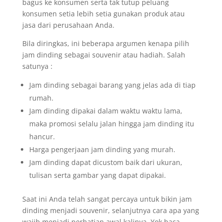
bagus ke konsumen serta tak tutup peluang
konsumen setia lebih setia gunakan produk atau
jasa dari perusahaan Anda.
Bila diringkas, ini beberapa argumen kenapa pilih
jam dinding sebagai souvenir atau hadiah. Salah
satunya :
Jam dinding sebagai barang yang jelas ada di tiap
rumah.
Jam dinding dipakai dalam waktu waktu lama,
maka promosi selalu jalan hingga jam dinding itu
hancur.
Harga pengerjaan jam dinding yang murah.
Jam dinding dapat dicustom baik dari ukuran,
tulisan serta gambar yang dapat dipakai.
Saat ini Anda telah sangat percaya untuk bikin jam
dinding menjadi souvenir, selanjutnya cara apa yang
wajib menjadi perhatian awal kalinya. Yok baca