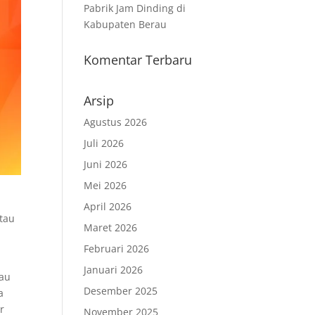
Pabrik Jam Dinding di
Kabupaten Berau
Komentar Terbaru
Arsip
Agustus 2026
Juli 2026
Juni 2026
Mei 2026
April 2026
tau
Maret 2026
.
Februari 2026
Januari 2026
tau
Desember 2025
a
r
November 2025