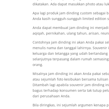
dikatakan. Ada dapat masukkan photo atau lu
Apa lagi produk jam dinding custom sebagai be
Anda kasih sungguh-sungguh limited edition s
Anda dapat membuat jam dinding ini menjadi
aqiqah, pernikahan, ulang tahun, arisan, reun
Contohnya jam dinding ini akan Anda pakai se
menulis nama dan tanggal lahirnya. Souvenir i
keluarga dan tetangga yang udah bertandang 
selanjutnya terpasang dalam rumah semasing
orang.
Misalnya jam dinding ini akan Anda pakai s
atau sejumlah foto kesibukan bersama tulis
Ditambah lagi apabila souvenir jam dinding in
bagus terhadap konsumen serta tak tutup pe
dari perusahaan Anda.
Bila diringkas, ini sejumlah argumen kenapa p