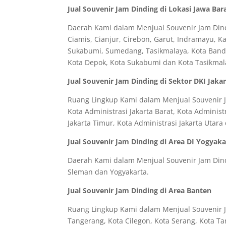
Jual Souvenir Jam Dinding di Lokasi Jawa Bar
Daerah Kami dalam Menjual Souvenir Jam Dindi
Ciamis, Cianjur, Cirebon, Garut, Indramayu, 
Sukabumi, Sumedang, Tasikmalaya, Kota Bandun
Kota Depok, Kota Sukabumi dan Kota Tasikmal
Jual Souvenir Jam Dinding di Sektor DKI Jaka
Ruang Lingkup Kami dalam Menjual Souvenir Ja
Kota Administrasi Jakarta Barat, Kota Administr
Jakarta Timur, Kota Administrasi Jakarta Utar
Jual Souvenir Jam Dinding di Area DI Yogyaka
Daerah Kami dalam Menjual Souvenir Jam Dindi
Sleman dan Yogyakarta.
Jual Souvenir Jam Dinding di Area Banten
Ruang Lingkup Kami dalam Menjual Souvenir Ja
Tangerang, Kota Cilegon, Kota Serang, Kota T