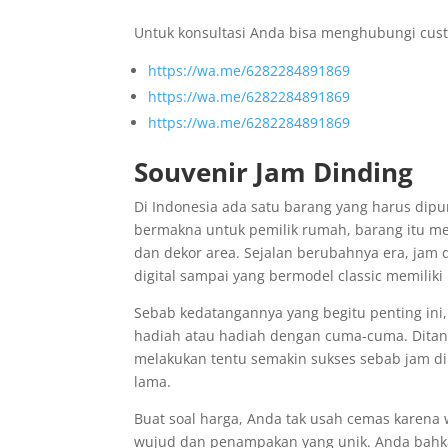
Untuk konsultasi Anda bisa menghubungi cust
https://wa.me/6282284891869
https://wa.me/6282284891869
https://wa.me/6282284891869
Souvenir Jam Dinding
Di Indonesia ada satu barang yang harus dipu
bermakna untuk pemilik rumah, barang itu m
dan dekor area. Sejalan berubahnya era, jam 
digital sampai yang bermodel classic memiliki
Sebab kedatangannya yang begitu penting ini,
hadiah atau hadiah dengan cuma-cuma. Ditang
melakukan tentu semakin sukses sebab jam di
lama.
Buat soal harga, Anda tak usah cemas karena 
wujud dan penampakan yang unik. Anda bahkan