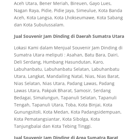
Aceh Utara, Bener Meriah, Bireuen, Gayo Lues,
Nagan Raya, Pidie, Pidie Jaya, Simeulue, Kota Banda
Aceh, Kota Langsa, Kota Lhokseumawe, Kota Sabang
dan Kota Subulussalam.
Jual Souvenir Jam Dinding di Daerah Sumatra Utara
Lokasi Kami dalam Menjual Souvenir Jam Dinding di
Sumatra Utara meliputi : Asahan, Batu Bara, Dairi,
Deli Serdang, Humbang Hasundutan, Karo,
Labuhanbatu, Labuhanbatu Selatan, Labuhanbatu
Utara, Langkat, Mandailing Natal, Nias, Nias Barat,
Nias Selatan, Nias Utara, Padang Lawas, Padang
Lawas Utara, Pakpak Bharat, Samosir, Serdang
Bedagai, Simalungun, Tapanuli Selatan, Tapanuli
Tengah, Tapanuli Utara, Toba, Kota Binjai, Kota
Gunungsitoli, Kota Medan, Kota Padangsidempuan,
Kota Pematangsiantar, Kota Sibolga, Kota
Tanjungbalai dan Kota Tebing Tinggi.
Jual Souvenir Jam Dinding di Area Sumatra Barat