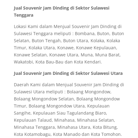
Jual Souvenir Jam Dinding di Sektor Sulawesi
Tenggara
Lokasi Kami dalam Menjual Souvenir Jam Dinding di
Sulawesi Tenggara meliputi : Bombana, Buton, Buton
Selatan, Buton Tengah, Buton Utara, Kolaka, Kolaka
Timur, Kolaka Utara, Konawe, Konawe Kepulauan,
Konawe Selatan, Konawe Utara, Muna, Muna Barat,
Wakatobi, Kota Bau-Bau dan Kota Kendari.
Jual Souvenir Jam Dinding di Sektor Sulawesi Utara
Daerah Kami dalam Menjual Souvenir Jam Dinding di
Sulawesi Utara meliputi : Bolaang Mongondow,
Bolaang Mongondow Selatan, Bolaang Mongondow
Timur, Bolaang Mongondow Utara, Kepulauan
Sangihe, Kepulauan Siau Tagulandang Biaro,
Kepulauan Talaud, Minahasa, Minahasa Selatan,
Minahasa Tenggara, Minahasa Utara, Kota Bitung,
Kota Kotamobagu, Kota Manado dan Kota Tomohon.