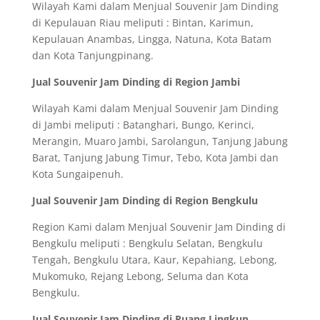
Wilayah Kami dalam Menjual Souvenir Jam Dinding
di Kepulauan Riau meliputi : Bintan, Karimun,
Kepulauan Anambas, Lingga, Natuna, Kota Batam
dan Kota Tanjungpinang.
Jual Souvenir Jam Dinding di Region Jambi
Wilayah Kami dalam Menjual Souvenir Jam Dinding
di Jambi meliputi : Batanghari, Bungo, Kerinci,
Merangin, Muaro Jambi, Sarolangun, Tanjung Jabung
Barat, Tanjung Jabung Timur, Tebo, Kota Jambi dan
Kota Sungaipenuh.
Jual Souvenir Jam Dinding di Region Bengkulu
Region Kami dalam Menjual Souvenir Jam Dinding di
Bengkulu meliputi : Bengkulu Selatan, Bengkulu
Tengah, Bengkulu Utara, Kaur, Kepahiang, Lebong,
Mukomuko, Rejang Lebong, Seluma dan Kota
Bengkulu.
Jual Souvenir Jam Dinding di Ruang Lingkup