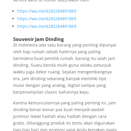
https://wa.me/6282284891869
https://wa.me/6282284891869
https://wa.me/6282284891869
Souvenir Jam Dinding
Di Indonesia ada satu barang yang penting dipunyai
oleh tiap rumah sebab hadirnya yang paling
bermakna buat pemilik rumah, barang itu ialah jam
dinding. Suatu benda multi-guna selaku petunjuk
waktu juga dekor ruang. Sejalan mengembangnya
era, jam dinding sekarang banyak memiliki tipe
mulai dengan yang analog, digital sampai yang
berpenampilan classic bahannya kayu.
Karena kemunculannya yang paling penting ini, jam
dinding benar-benar pas buat menjadi wadah
promosi lewat hadiah atau hadiah dengan cara
gratis. Ditanggung produk ini tentu akan digunakan
tiap-tiap hari dan promosi yang Anda kerjakan nyata