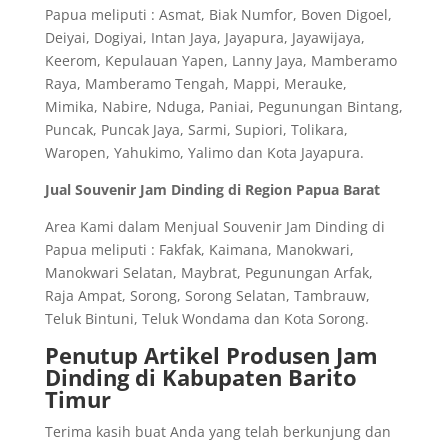
Papua meliputi : Asmat, Biak Numfor, Boven Digoel,
Deiyai, Dogiyai, Intan Jaya, Jayapura, Jayawijaya,
Keerom, Kepulauan Yapen, Lanny Jaya, Mamberamo
Raya, Mamberamo Tengah, Mappi, Merauke,
Mimika, Nabire, Nduga, Paniai, Pegunungan Bintang,
Puncak, Puncak Jaya, Sarmi, Supiori, Tolikara,
Waropen, Yahukimo, Yalimo dan Kota Jayapura.
Jual Souvenir Jam Dinding di Region Papua Barat
Area Kami dalam Menjual Souvenir Jam Dinding di
Papua meliputi : Fakfak, Kaimana, Manokwari,
Manokwari Selatan, Maybrat, Pegunungan Arfak,
Raja Ampat, Sorong, Sorong Selatan, Tambrauw,
Teluk Bintuni, Teluk Wondama dan Kota Sorong.
Penutup Artikel Produsen Jam
Dinding di Kabupaten Barito
Timur
Terima kasih buat Anda yang telah berkunjung dan