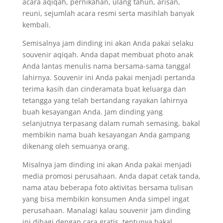
acara aqiqah, pernikahan, ulang tahun, arisan,
reuni, sejumlah acara resmi serta masihlah banyak
kembali.
Semisalnya jam dinding ini akan Anda pakai selaku
souvenir aqiqah. Anda dapat membuat photo anak
Anda lantas menulis nama bersama-sama tanggal
lahirnya. Souvenir ini Anda pakai menjadi pertanda
terima kasih dan cinderamata buat keluarga dan
tetangga yang telah bertandang rayakan lahirnya
buah kesayangan Anda. Jam dinding yang
selanjutnya terpasang dalam rumah semasing, bakal
membikin nama buah kesayangan Anda gampang
dikenang oleh semuanya orang.
Misalnya jam dinding ini akan Anda pakai menjadi
media promosi perusahaan. Anda dapat cetak tanda,
nama atau beberapa foto aktivitas bersama tulisan
yang bisa membikin konsumen Anda simpel ingat
perusahaan. Manalagi kalau souvenir jam dinding
ini dibagi dengan cara gratis, tentunya bakal