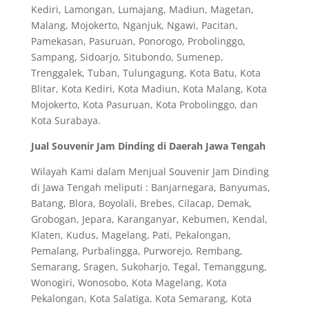
Kediri, Lamongan, Lumajang, Madiun, Magetan,
Malang, Mojokerto, Nganjuk, Ngawi, Pacitan,
Pamekasan, Pasuruan, Ponorogo, Probolinggo,
Sampang, Sidoarjo, Situbondo, Sumenep,
Trenggalek, Tuban, Tulungagung, Kota Batu, Kota
Blitar, Kota Kediri, Kota Madiun, Kota Malang, Kota
Mojokerto, Kota Pasuruan, Kota Probolinggo, dan
Kota Surabaya.
Jual Souvenir Jam Dinding di Daerah Jawa Tengah
Wilayah Kami dalam Menjual Souvenir Jam Dinding
di Jawa Tengah meliputi : Banjarnegara, Banyumas,
Batang, Blora, Boyolali, Brebes, Cilacap, Demak,
Grobogan, Jepara, Karanganyar, Kebumen, Kendal,
Klaten, Kudus, Magelang, Pati, Pekalongan,
Pemalang, Purbalingga, Purworejo, Rembang,
Semarang, Sragen, Sukoharjo, Tegal, Temanggung,
Wonogiri, Wonosobo, Kota Magelang, Kota
Pekalongan, Kota Salatiga, Kota Semarang, Kota