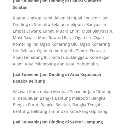
Jual Souvenir Jam Dinding di Lokasi Sumatra
Selatan
Ruang Lingkup Kami dalam Menjual Souvenir Jam
Dinding di Sumatra Selatan meliputi : Banyuasin,
Empat Lawang, Lahat, Muara Enim, Musi Banyuasin,
Musi Rawas, Musi Rawas Utara, Ogan Ilir, Ogan
Komering Ilir, Ogan Komering Ulu, Ogan Komering
Ulu Selatan, Ogan Komering Ulu Timur, Penukal
Abab Lematang Ilir, Kota Lubuklinggau, Kota Pagar
Alam, Kota Palembang dan Kota Prabumulih.
Jual Souvenir Jam Dinding di Area Kepulauan
Bangka Belitung
Wilayah Kami dalam Menjual Souvenir Jam Dinding
di Kepulauan Bangka Belitung meliputi : Bangka,
Bangka Barat, Bangka Selatan, Bangka Tengah,
Belitung, Belitung Timur dan Kota Pangkalpinang.
Jual Souvenir Jam Dinding di Sektor Lampung