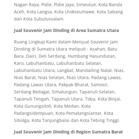
Nagan Raya, Pidie, Pidie Jaya, Simeulue, Kota Banda
Aceh, Kota Langsa, Kota Lhokseumawe, Kota Sabang
dan Kota Subulussalam.
Jual Souvenir Jam Dinding di Area Sumatra Utara
Ruang Lingkup Kami dalam Menjual Souvenir Jam
Dinding di Sumatra Utara meliputi : Asahan, Batu
Bara, Dairi, Deli Serdang, Humbang Hasundutan,
Karo, Labuhanbatu, Labuhanbatu Selatan,
Labuhanbatu Utara, Langkat, Mandailing Natal, Nias,
Nias Barat, Nias Selatan, Nias Utara, Padang Lawas,
Padang Lawas Utara, Pakpak Bharat, Samosir,
Serdang Bedagai, Simalungun, Tapanuli Selatan,
Tapanuli Tengah, Tapanuli Utara, Toba, Kota Binjai,
Kota Gunungsitoli, Kota Medan, Kota
Padangsidempuan, Kota Pematangsiantar, Kota
Sibolga, Kota Tanjungbalai dan Kota Tebing Tinggi.
Jual Souvenir Jam Dinding di Region Sumatra Barat