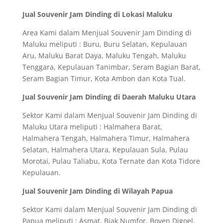
Jual Souvenir Jam Dinding di Lokasi Maluku
Area Kami dalam Menjual Souvenir Jam Dinding di
Maluku meliputi : Buru, Buru Selatan, Kepulauan
Aru, Maluku Barat Daya, Maluku Tengah, Maluku
Tenggara, Kepulauan Tanimbar, Seram Bagian Barat,
Seram Bagian Timur, Kota Ambon dan Kota Tual.
Jual Souvenir Jam Dinding di Daerah Maluku Utara
Sektor Kami dalam Menjual Souvenir Jam Dinding di
Maluku Utara meliputi : Halmahera Barat,
Halmahera Tengah, Halmahera Timur, Halmahera
Selatan, Halmahera Utara, Kepulauan Sula, Pulau
Morotai, Pulau Taliabu, Kota Ternate dan Kota Tidore
Kepulauan.
Jual Souvenir Jam Dinding di Wilayah Papua
Sektor Kami dalam Menjual Souvenir Jam Dinding di
Papua meliputi : Asmat, Biak Numfor, Boven Digoel,