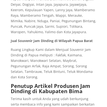
Deiyai, Dogiyai, Intan Jaya, Jayapura, Jayawijaya,
Keerom, Kepulauan Yapen, Lanny Jaya, Mamberamo
Raya, Mamberamo Tengah, Mappi, Merauke,
Mimika, Nabire, Nduga, Paniai, Pegunungan Bintang,
Puncak, Puncak Jaya, Sarmi, Supiori, Tolikara,
Waropen, Yahukimo, Yalimo dan Kota Jayapura.
Jual Souvenir Jam Dinding di Wilayah Papua Barat
Ruang Lingkup Kami dalam Menjual Souvenir Jam
Dinding di Papua meliputi : Fakfak, Kaimana,
Manokwari, Manokwari Selatan, Maybrat,
Pegunungan Arfak, Raja Ampat, Sorong, Sorong
Selatan, Tambrauw, Teluk Bintuni, Teluk Wondama
dan Kota Sorong.
Penutup Artikel Produsen Jam
Dinding di Kabupaten Bima
Terima kasih untuk Anda yang udah berkunjung
serta membaca info yang kami sampaikan berkaitan