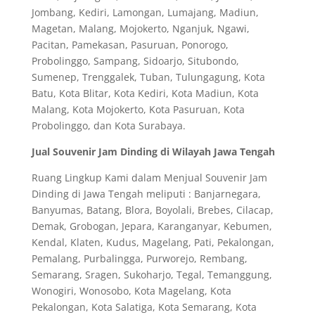
Jombang, Kediri, Lamongan, Lumajang, Madiun,
Magetan, Malang, Mojokerto, Nganjuk, Ngawi,
Pacitan, Pamekasan, Pasuruan, Ponorogo,
Probolinggo, Sampang, Sidoarjo, Situbondo,
Sumenep, Trenggalek, Tuban, Tulungagung, Kota
Batu, Kota Blitar, Kota Kediri, Kota Madiun, Kota
Malang, Kota Mojokerto, Kota Pasuruan, Kota
Probolinggo, dan Kota Surabaya.
Jual Souvenir Jam Dinding di Wilayah Jawa Tengah
Ruang Lingkup Kami dalam Menjual Souvenir Jam
Dinding di Jawa Tengah meliputi : Banjarnegara,
Banyumas, Batang, Blora, Boyolali, Brebes, Cilacap,
Demak, Grobogan, Jepara, Karanganyar, Kebumen,
Kendal, Klaten, Kudus, Magelang, Pati, Pekalongan,
Pemalang, Purbalingga, Purworejo, Rembang,
Semarang, Sragen, Sukoharjo, Tegal, Temanggung,
Wonogiri, Wonosobo, Kota Magelang, Kota
Pekalongan, Kota Salatiga, Kota Semarang, Kota