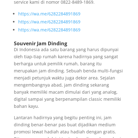
service kami di nomor 0822-8489-1869.
https://wa.me/6282284891869
https://wa.me/6282284891869
https://wa.me/6282284891869
Souvenir Jam Dinding
Di Indonesia ada satu barang yang harus dipunyai
oleh tiap-tiap rumah karena hadirnya yang sangat
berharga untuk pemilik rumah, barang itu
merupakan jam dinding. Sebuah benda multi-fungsi
menjadi petunjuk waktu juga dekor area. Sejalan
mengembangnya abad, jam dinding sekarang
banyak memiliki macam dimulai dari yang analog,
digital sampai yang berpenampilan classic memiliki
bahan kayu.
Lantaran hadirnya yang begitu penting ini, jam
dinding benar-benar pas buat dijadikan medium
promosi lewat hadiah atau hadiah dengan gratis.